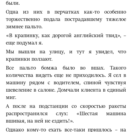
были.
Одна из них в перчатках как-то особенно
торжественно подала пострадавшему тяжелое
зимнее пальто.
«В крапинку, как дорогой английский твид», –
еще подумал я.
Мы вышли на улицу, и тут я увидел, что
крапинки ползают.
Все пальто бомжа было во вшах. Такого
количества видеть еще не приходилось. Я сел в
машину рядом с водителем, спиной чувствуя
шевеление в салоне. Домчали клиента в единый
миг.
А после на подстанции со скоростью ракеты
распространился слух: «Шестая машина
вшивая, на ней не ездить!».
Однако кому-то ехать все-таки пришлось – на