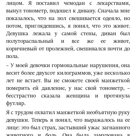
лицом. Я поставил чемодан с лекарствами,
вынул тонометр, подошел к дивану. Сначала мне
показалось, что на пол свешивается одеяло, но
потом, приглядевшись, я понял, что это живот.
Девушка лежала у самой стены, диван был
полутораспальный и все же ее живот,
коричневый от пролежней, свешивался почти до
пола.
– У моей девочки гормональные нарушения, она
весит более двухсот килограммов, уже несколько
лет не встает. Вы не сможете своей манжеткой
померить ей давление, у нас свой тонометр, –
бесстрастно сказала женщина и протянула
футляр.
Я с трудом охватил манжеткой необъятную руку
девушки. Теперь я понял, что выражалось на ее
лице: это был страх, застывший ужас загнанного
животного и боль. Она была замурована в