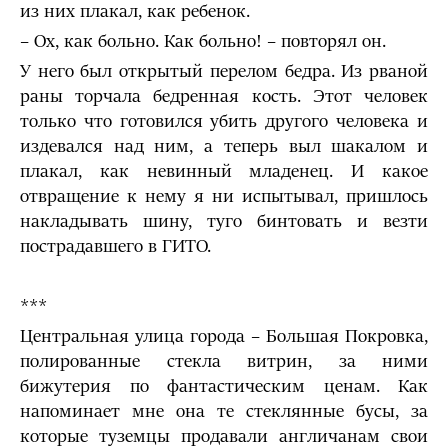
из них плакал, как ребенок.
– Ох, как больно. Как больно! – повторял он.
У него был открытый перелом бедра. Из рваной
раны торчала бедренная кость. Этот человек
только что готовился убить другого человека и
издевался над ним, а теперь выл шакалом и
плакал, как невинный младенец. И какое
отвращение к нему я ни испытывал, пришлось
накладывать шину, туго бинтовать и везти
пострадавшего в ГИТО.
***
Центральная улица города – Большая Покровка,
полированные стекла витрин, за ними
бижутерия по фантастическим ценам. Как
напоминает мне она те стеклянные бусы, за
которые туземцы продавали англичанам свои