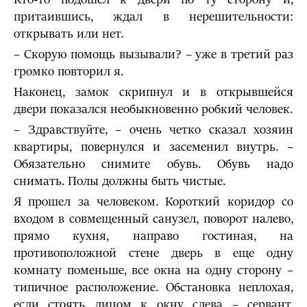
притаившись, ждал в нерешительности:
открывать или нет.
– Скорую помощь вызывали? – уже в третий раз
громко повторил я.
Наконец, замок скрипнул и в открывшейся
двери показался необыкновенно робкий человек.
– Здравствуйте, – очень четко сказал хозяин
квартиры, повернулся и засеменил внутрь. –
Обязательно снимите обувь. Обувь надо
снимать. Полы должны быть чистые.
Я прошел за человеком. Короткий коридор со
входом в совмещенный санузел, поворот налево,
прямо кухня, направо гостиная, на
противоположной стене дверь в еще одну
комнату поменьше, все окна на одну сторону –
типичное расположение. Обстановка неплохая,
если стоять лицом к окну слева – сервант,