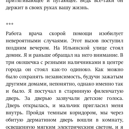
притягивающее и пугающее. Ведь все-таки он
держит в своих руках вашу жизнь.
***
Работа врача скорой помощи изобилует
невероятными случаями. Этот вызов поступил
поздним вечером. На Ильинской улице стоял
домик. Я и раньше обращал на него внимание. В
три окошечка с резными наличниками в центре
города он стоял как-то одиноко. Как можно
было сохранять независимость, будучи зажатым
другими домами, непонятно, однако именно так
и было. Я постучал в старинную филенчатую
дверь. За дверью зазвучали детские голоса.
Дверь открылась, и мальчик пригласил меня
внутрь. Пройдя темным коридором, мы через
обитую дерматином дверь вошли в комнату,
освещенную мягким электрическим светом, и я