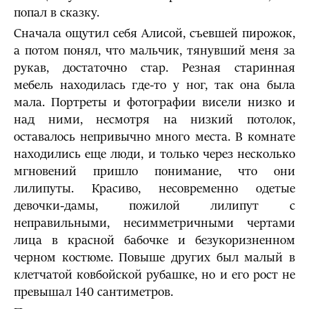
попал в сказку.
Сначала ощутил себя Алисой, съевшей пирожок,
а потом понял, что мальчик, тянувший меня за
рукав, достаточно стар. Резная старинная
мебель находилась где-то у ног, так она была
мала. Портреты и фотографии висели низко и
над ними, несмотря на низкий потолок,
оставалось непривычно много места. В комнате
находились еще люди, и только через несколько
мгновений пришло понимание, что они
лилипуты. Красиво, несовременно одетые
девочки-дамы, пожилой лилипут с
неправильными, несимметричными чертами
лица в красной бабочке и безукоризненном
черном костюме. Повыше других был малый в
клетчатой ковбойской рубашке, но и его рост не
превышал 140 сантиметров.