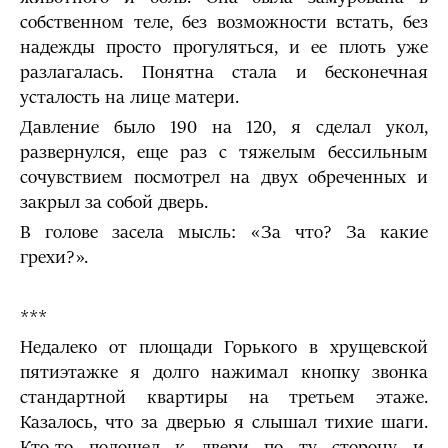
собственном теле, без возможности встать, без
надежды просто прогуляться, и ее плоть уже
разлагалась. Понятна стала и бесконечная
усталость на лице матери.
Давление было 190 на 120, я сделал укол,
развернулся, еще раз с тяжелым бессильным
сочувствием посмотрел на двух обреченных и
закрыл за собой дверь.
В голове засела мысль: «За что? За какие
грехи?».
***
Недалеко от площади Горького в хрущевской
пятиэтажке я долго нажимал кнопку звонка
стандартной квартиры на третьем этаже.
Казалось, что за дверью я слышал тихие шаги.
Кто-то подошел к двери по ту сторону и,