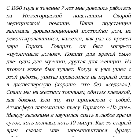
С 1990 года в течение 7 лет мне довелось работать
на Нижегородской подстанции Скорой
медицинской помощи. Наша подстанция
занимала дореволюционной постройки дом, не
ремонтировавшийся, кажется, как раз со времен
царя Гороха. Говорят, он был когда-то
«публичным домом». Комнат для врачей было
две: одна для мужчин, другая для женщин. На
втором этаже был туалет. Когда я уже ушел с
этой работы, унитаз провалился на первый этаж
в диспетчерскую (хорошо, что без «седока»).
Спали мы на жестких топчанах, обитых клеенкой,
как бомжи. Ели то, что приносили с собой.
Атмосфера напоминала пьесу Горького «На дне».
Между вызовами я научился спать в любое время
суток, хоть полчаса, хоть 10 минут. Как-то старый
врач сказал мне запомнившуюся фразу: