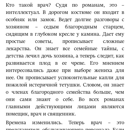
Кто такой врач? Судя по романам, это –
интеллектуал. В дорогом костюме он входит в
особняк или замок. Ведет долгие разговоры с
хозяином – седым благородным старцем,
сидящим в глубоком кресле у камина. Дает ему
простые советы, прописывает сложные
лекарства. Он знает все семейные тайны, с
детства лечил дочь хозяина, а теперь следит, как
развивается плод в ее чреве. Его мнением
интересовались даже при выборе жениха для
нее. Он прописывает успокоительные капли для
пожилой истеричной тетушки. Словом, он знает
о членах благородного семейства больше, чем
они сами знают о себе. Во всех романах
главными действующими лицами являются
помещик, врач и священник.
Времена изменились. Теперь врач – это
представитель обслуживающего персонала. Если