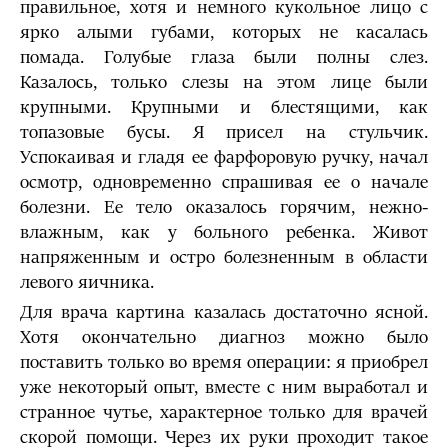
правильное, хотя и немного кукольное лицо с
ярко алыми губами, которых не касалась
помада. Голубые глаза были полны слез.
Казалось, только слезы на этом лице были
крупными. Крупными и блестящими, как
топазовые бусы. Я присел на стульчик.
Успокаивая и гладя ее фарфоровую ручку, начал
осмотр, одновременно спрашивая ее о начале
болезни. Ее тело оказалось горячим, нежно-
влажным, как у больного ребенка. Живот
напряженным и остро болезненным в области
левого яичника.
Для врача картина казалась достаточно ясной.
Хотя окончательно диагноз можно было
поставить только во время операции: я приобрел
уже некоторый опыт, вместе с ним выработал и
странное чутье, характерное только для врачей
скорой помощи. Через их руки проходит такое