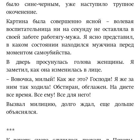
было сине-черным, уже наступило трупное
окоченение.
Картина была совершенно ясной – волевая
воспитательница ни на секунду не оставляла в
своей заботе работягу-мужа. Я ясно представил,
в каком состоянии находился мужчина перед
моментом самоубийства.
В дверь просунулась голова женщины. Я
заметил, как она изменилась в лице.
– Вовочка, милый! Как же это? Господи! Я же за
ним так ходила! Обстиран, обглажен. На диете
все время. Все ему! Все для него!
Вызвал милицию, долго ждал, еще дольше
объяснялся.
***