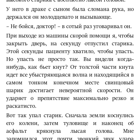
У него в драке с сыном была сломана рука, но
держался он молодцевато и вызывающе.
– Не бойся, доктор! – в сотый раз уговаривал он.
При выходе из машины скорой помощи я, чтобы
закрыть дверь, на секунду отпустил старика.
Этой секунды пациенту хватило, чтобы упасть.
Но упасть не просто так. Вы видели когда-
нибудь, как бьет кнут? От толстой части кнута
идет все убыстряющаяся волна и находящийся в
самом тонком конечном месте свинцовый
шарик достигает невероятной скорости. Он
ударяет о препятствие максимально резко и
раскатисто.
Вот так упал старик. Сначала земли коснулись
его колени, затем туловище и наконец об
асфальт крякнула лысая голова. Мне
запомнился этот почти звонкий звук удара