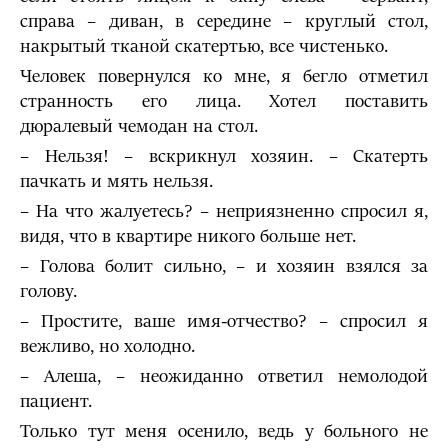
справа – диван, в середине – круглый стол,
накрытый тканой скатертью, все чистенько.
Человек повернулся ко мне, я бегло отметил
странность его лица. Хотел поставить
дюралевый чемодан на стол.
– Нельзя! – вскрикнул хозяин. – Скатерть
пачкать и мять нельзя.
– На что жалуетесь? – неприязненно спросил я,
видя, что в квартире никого больше нет.
– Голова болит сильно, – и хозяин взялся за
голову.
– Простите, ваше имя-отчество? – спросил я
вежливо, но холодно.
– Алеша, – неожиданно ответил немолодой
пациент.
Только тут меня осенило, ведь у больного не