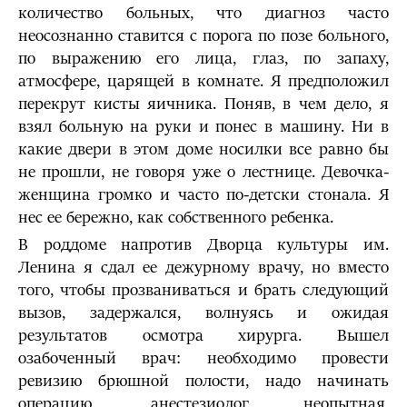
количество больных, что диагноз часто
неосознанно ставится с порога по позе больного,
по выражению его лица, глаз, по запаху,
атмосфере, царящей в комнате. Я предположил
перекрут кисты яичника. Поняв, в чем дело, я
взял больную на руки и понес в машину. Ни в
какие двери в этом доме носилки все равно бы
не прошли, не говоря уже о лестнице. Девочка-
женщина громко и часто по-детски стонала. Я
нес ее бережно, как собственного ребенка.
В роддоме напротив Дворца культуры им.
Ленина я сдал ее дежурному врачу, но вместо
того, чтобы прозваниваться и брать следующий
вызов, задержался, волнуясь и ожидая
результатов осмотра хирурга. Вышел
озабоченный врач: необходимо провести
ревизию брюшной полости, надо начинать
операцию, анестезиолог неопытная,