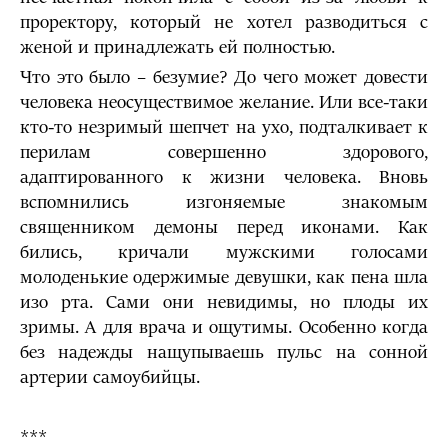
проректору, который не хотел разводиться с
женой и принадлежать ей полностью.
Что это было – безумие? До чего может довести
человека неосуществимое желание. Или все-таки
кто-то незримый шепчет на ухо, подталкивает к
перилам совершенно здорового,
адаптированного к жизни человека. Вновь
вспомнились изгоняемые знакомым
священником демоны перед иконами. Как
бились, кричали мужскими голосами
молоденькие одержимые девушки, как пена шла
изо рта. Сами они невидимы, но плоды их
зримы. А для врача и ощутимы. Особенно когда
без надежды нащупываешь пульс на сонной
артерии самоубийцы.
***