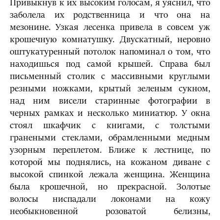
Привыкнув к их высоким голосам, я уяснил, что
заболела их родственница и что она на
мезонине. Узкая лесенка привела в совсем уж
крошечную комнатушку. Двускатный, неровно
оштукатуренный потолок напоминал о том, что
находишься под самой крышей. Справа был
письменный столик с массивными круглыми
резными ножками, крытый зеленым сукном,
над ним висели старинные фотографии в
черных рамках и несколько миниатюр. У окна
стоял шкафчик с книгами, с толстыми
гранеными стеклами, обрамленными медным
узорным переплетом. Ближе к лестнице, по
которой мы поднялись, на кожаном диване с
высокой спинкой лежала женщина. Женщина
была крошечной, но прекрасной. Золотые
волосы ниспадали локонами на кожу
необыкновенной розоватой белизны,