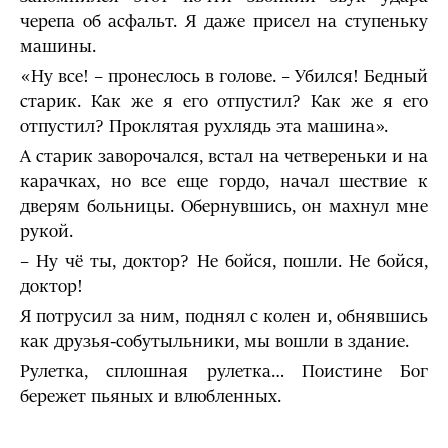
черепа об асфальт. Я даже присел на ступеньку
машины.
«Ну все! – пронеслось в голове. – Убился! Бедный
старик. Как же я его отпустил? Как же я его
отпустил? Проклятая рухлядь эта машина».
А старик заворочался, встал на четвереньки и на
карачках, но все еще гордо, начал шествие к
дверям больницы. Обернувшись, он махнул мне
рукой.
– Ну чё ты, доктор? Не бойся, пошли. Не бойся,
доктор!
Я потрусил за ним, поднял с колен и, обнявшись
как друзья-собутыльники, мы вошли в здание.
Рулетка, сплошная рулетка… Поистине Бог
бережет пьяных и влюбленных.