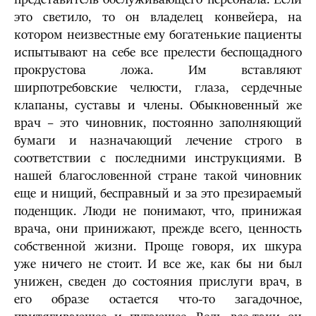
это светило, то он владелец конвейера, на
котором неизвестные ему богатенькие пациенты
испытывают на себе все прелести беспощадного
прокрустова ложа. Им вставляют
ширпотребовские челюсти, глаза, сердечные
клапаны, суставы и члены. Обыкновенный же
врач – это чиновник, постоянно заполняющий
бумаги и назначающий лечение строго в
соответствии с последними инструкциями. В
нашей благословенной стране такой чиновник
еще и нищий, бесправный и за это презираемый
поденщик. Люди не понимают, что, принижая
врача, они принижают, прежде всего, ценность
собственной жизни. Проще говоря, их шкура
уже ничего не стоит. И все же, как бы ни был
унижен, сведен до состояния прислуги врач, в
его образе остается что-то загадочное,