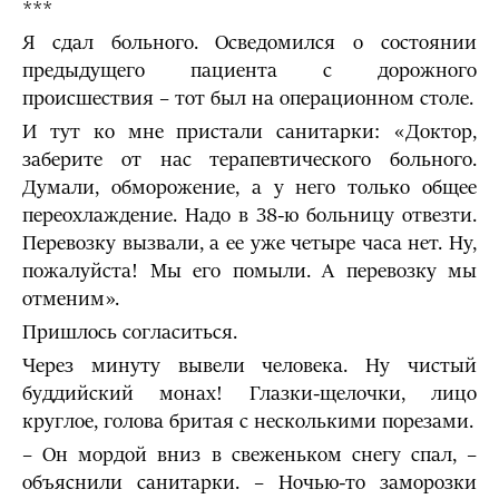
***
Я сдал больного. Осведомился о состоянии
предыдущего пациента с дорожного
происшествия – тот был на операционном столе.
И тут ко мне пристали санитарки: «Доктор,
заберите от нас терапевтического больного.
Думали, обморожение, а у него только общее
переохлаждение. Надо в 38-ю больницу отвезти.
Перевозку вызвали, а ее уже четыре часа нет. Ну,
пожалуйста! Мы его помыли. А перевозку мы
отменим».
Пришлось согласиться.
Через минуту вывели человека. Ну чистый
буддийский монах! Глазки-щелочки, лицо
круглое, голова бритая с несколькими порезами.
– Он мордой вниз в свеженьком снегу спал, –
объяснили санитарки. – Ночью-то заморозки