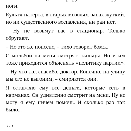
ноги.
Культя натерта, в старых мозолях, запах жуткий,
но ни существенного воспаления, ни ран нет.
– Ну не возьмут вас в стационар. Только
обругают.
– Но это же нонсенс, – тихо говорит бомж.
С мольбой на меня смотрят жильцы. Но и им
тоже приходится объяснять «политику партии».
– Ну что же, спасибо, доктор. Конечно, на улицу
мы его не выгоним, – смиряются они.
Я оставляю ему все деньги, которые есть в
карманах. Он удивленно смотрит на меня. Ну не
могу я ему ничем помочь. И сколько раз так
было…
***