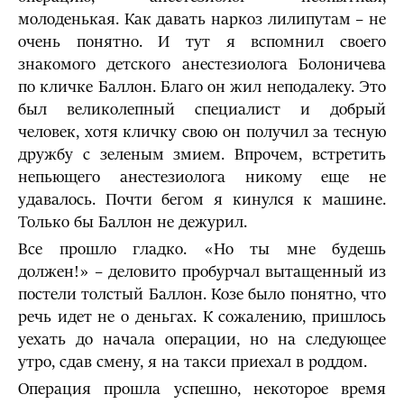
молоденькая. Как давать наркоз лилипутам – не
очень понятно. И тут я вспомнил своего
знакомого детского анестезиолога Болоничева
по кличке Баллон. Благо он жил неподалеку. Это
был великолепный специалист и добрый
человек, хотя кличку свою он получил за тесную
дружбу с зеленым змием. Впрочем, встретить
непьющего анестезиолога никому еще не
удавалось. Почти бегом я кинулся к машине.
Только бы Баллон не дежурил.
Все прошло гладко. «Но ты мне будешь
должен!» – деловито пробурчал вытащенный из
постели толстый Баллон. Козе было понятно, что
речь идет не о деньгах. К сожалению, пришлось
уехать до начала операции, но на следующее
утро, сдав смену, я на такси приехал в роддом.
Операция прошла успешно, некоторое время