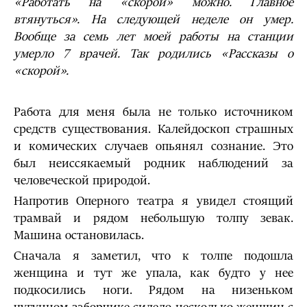
«Работать на «скорой» можно. Главное
втянуться». На следующей неделе он умер.
Вообще за семь лет моей работы на станции
умерло 7 врачей. Так родились «Рассказы о
«скорой».
Работа для меня была не только источником
средств существования. Калейдоскоп страшных
и комических случаев опьянял сознание. Это
был неиссякаемый родник наблюдений за
человеческой природой.
Напротив Оперного театра я увидел стоящий
трамвай и рядом небольшую толпу зевак.
Машина остановилась.
Сначала я заметил, что к толпе подошла
женщина и тут же упала, как будто у нее
подкосились ноги. Рядом на низеньком