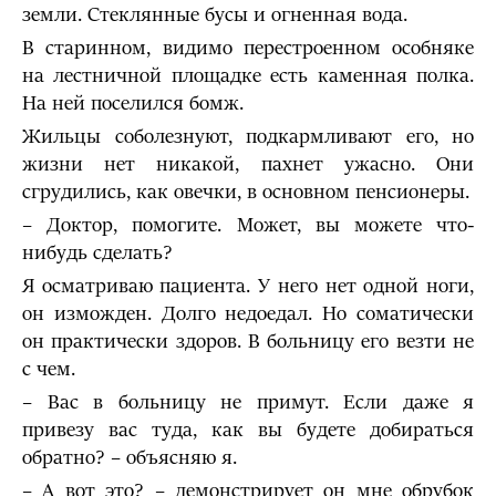
земли. Стеклянные бусы и огненная вода.
В старинном, видимо перестроенном особняке
на лестничной площадке есть каменная полка.
На ней поселился бомж.
Жильцы соболезнуют, подкармливают его, но
жизни нет никакой, пахнет ужасно. Они
сгрудились, как овечки, в основном пенсионеры.
– Доктор, помогите. Может, вы можете что-
нибудь сделать?
Я осматриваю пациента. У него нет одной ноги,
он изможден. Долго недоедал. Но соматически
он практически здоров. В больницу его везти не
с чем.
– Вас в больницу не примут. Если даже я
привезу вас туда, как вы будете добираться
обратно? – объясняю я.
– А вот это? – демонстрирует он мне обрубок