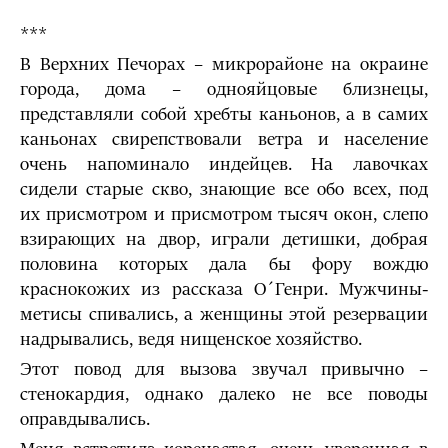
***
В Верхних Печорах – микрорайоне на окраине
города, дома – однояйцовые близнецы,
представляли собой хребты каньонов, а в самих
каньонах свирепствовали ветра и население
очень напоминало индейцев. На лавочках
сидели старые скво, знающие все обо всех, под
их присмотром и присмотром тысяч окон, слепо
взирающих на двор, играли детишки, добрая
половина которых дала бы фору вождю
краснокожих из рассказа О´Генри. Мужчины-
метисы спивались, а женщины этой резервации
надрывались, ведя нищенское хозяйство.
Этот повод для вызова звучал привычно –
стенокардия, однако далеко не все поводы
оправдывались.