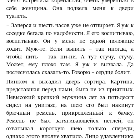
Меня встретила коренастая, очень уверенная в
себе женщина. Она подвела меня к двери
туалета.
– Заперся и шесть часов уже не отпирает. Я уж к
соседке бегала по надобности. Я его воспитываю,
воспитываю. Он у меня по одной половице
ходит. Муж-то. Если выпить – так иногда, а
чтобы пить – так ни-ни. А тут стучу, стучу.
Может, ему плохо там. Я уж и вызвала. Да
постеснялась сказать-то. Говорю – сердце болит.
Пинком я высадил дверь сортира. Картина,
представшая перед нами, была не из приятных.
Невысокий крепкий мужчина лет за пятьдесят
сидел на унитазе, на шею его был накинут
брючный ремень, прикрепленный к бачку.
Ремень не был затягивающейся петлей, он
охватывал короткую шею только спереди,
однако этого вполне хватило. Лицо удавленника