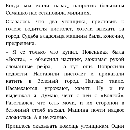
Когда мы ехали назад, напротив больницы
Семашко нас остановила милиция.
Оказалось, что два угонщика, приставив к
голове водителя пистолет, хотели выехать за
город. Судьба владельца машины была, конечно,
предрешена.
– Я ее только что купил. Новенькая была
«Волга», – объяснял частник, зажимая рукой
сломанные ребра, – а тут они. Попросили
подвезти. Наставили пистолет и приказали
катить в Зеленый город. Наглые такие.
Насмехаются, угрожают, хамят. Ну и не
выдержал я. Думаю, черт с ней с «Волгой».
Разогнался, что есть мочи, и их стороной в
бетонный столб въехал. Машина почти надвое
сложилась. А я не жалею.
Пришлось оказывать помощь угонщикам. Один