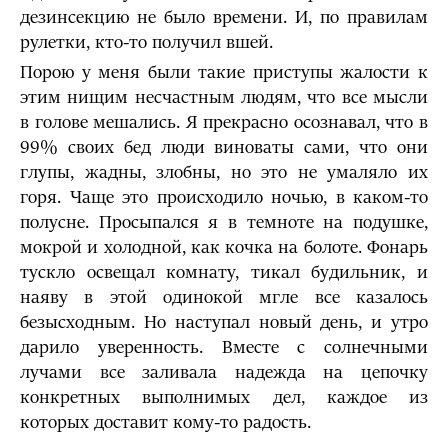
дезинсекцию не было времени. И, по правилам
рулетки, кто-то получил вшей.
Порою у меня были такие приступы жалости к
этим нищим несчастным людям, что все мысли
в голове мешались. Я прекрасно осознавал, что в
99% своих бед люди виноваты сами, что они
глупы, жадны, злобны, но это не умаляло их
горя. Чаще это происходило ночью, в каком-то
полусне. Просыпался я в темноте на подушке,
мокрой и холодной, как кочка на болоте. Фонарь
тускло освещал комнату, тикал будильник, и
наяву в этой одинокой мгле все казалось
безысходным. Но наступал новый день, и утро
дарило уверенность. Вместе с солнечными
лучами все заливала надежда на цепочку
конкретных выполнимых дел, каждое из
которых доставит кому-то радость.