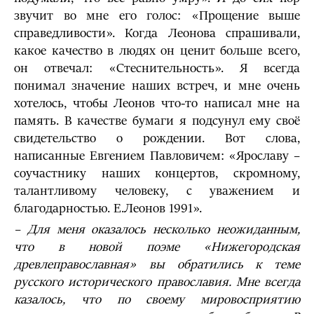
звучит во мне его голос: «Прощение выше
справедливости». Когда Леонова спрашивали,
какое качество в людях он ценит больше всего,
он отвечал: «Стеснительность». Я всегда
понимал значение наших встреч, и мне очень
хотелось, чтобы Леонов что-то написал мне на
память. В качестве бумаги я подсунул ему своё
свидетельство о рождении. Вот слова,
написанные Евгением Павловичем: «Ярославу –
соучастнику наших концертов, скромному,
талантливому человеку, с уважением и
благодарностью. Е.Леонов 1991».
– Для меня оказалось несколько неожиданным,
что в новой поэме «Нижегородская
древлеправославная» вы обратились к теме
русского исторического православия. Мне всегда
казалось, что по своему мировосприятию