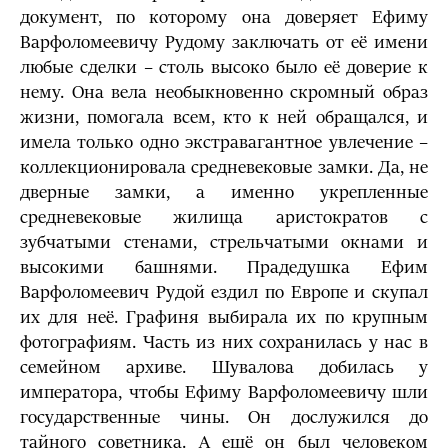
документ, по которому она доверяет Ефиму
Варфоломеевичу Рудому заключать от её имени
любые сделки – столь высоко было её доверие к
нему. Она вела необыкновенно скромный образ
жизни, помогала всем, кто к ней обращался, и
имела только одно экстравагантное увлечение –
коллекционировала средневековые замки. Да, не
дверные замки, а именно укрепленные
средневековые жилища аристократов с
зубчатыми стенами, стрельчатыми окнами и
высокими башнями. Прадедушка Ефим
Варфоломеевич Рудой ездил по Европе и скупал
их для неё. Графиня выбирала их по крупным
фотографиям. Часть из них сохранилась у нас в
семейном архиве. Шувалова добилась у
императора, чтобы Ефиму Варфоломеевичу шли
государственные чины. Он дослужился до
тайного советника. А ещё он был человеком