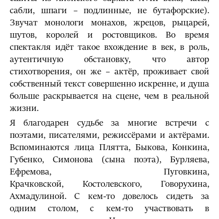
сабли, шпаги – подлинные, не бутафорские).
Звучат монологи монахов, жрецов, рыцарей,
шутов, королей и ростовщиков. Во время
спектакля идёт такое вхождение в век, в роль,
аутентичную обстановку, что автор
стихотворения, он же – актёр, проживает свой
собственный текст совершенно искренне, и душа
больше раскрывается на сцене, чем в реальной
жизни.
Я благодарен судьбе за многие встречи с
поэтами, писателями, режиссёрами и актёрами.
Вспоминаются лица Плятта, Быкова, Конкина,
Губенко, Симонова (сына поэта), Бурляева,
Ефремова, Пуговкина,
Крачковской, Костолевского, Говорухина,
Ахмадулиной. С кем-то довелось сидеть за
одним столом, с кем-то участвовать в