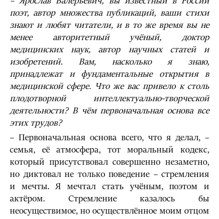
– Ярослав Валерьевич, вы известный в России
поэт, автор множества публикаций, ваши стихи
знают и любят читатели, и в то же время вы не
менее авторитетный учёный, доктор
медицинских наук, автор научных статей и
изобретений. Вам, насколько я знаю,
принадлежат и фундаментальные открытия в
медицинской сфере. Что же вас привело к столь
плодотворной интеллектуально-творческой
деятельности? В чём первоначальная основа все
этих трудов?
– Первоначальная основа всего, что я делал, –
семья, её атмосфера, тот моральный кодекс,
который присутствовал совершенно незаметно,
но диктовал не только поведение – стремления
и мечты. Я мечтал стать учёным, поэтом и
актёром. Стремление казалось бы
неосуществимое, но осуществлённое моим отцом