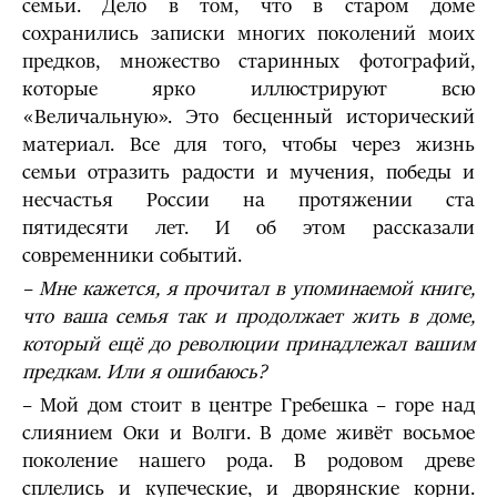
семьи. Дело в том, что в старом доме
сохранились записки многих поколений моих
предков, множество старинных фотографий,
которые ярко иллюстрируют всю
«Величальную». Это бесценный исторический
материал. Все для того, чтобы через жизнь
семьи отразить радости и мучения, победы и
несчастья России на протяжении ста
пятидесяти лет. И об этом рассказали
современники событий.
– Мне кажется, я прочитал в упоминаемой книге,
что ваша семья так и продолжает жить в доме,
который ещё до революции принадлежал вашим
предкам. Или я ошибаюсь?
– Мой дом стоит в центре Гребешка – горе над
слиянием Оки и Волги. В доме живёт восьмое
поколение нашего рода. В родовом древе
сплелись и купеческие, и дворянские корни.