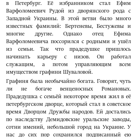
в Петербург. Её избранником стал Ефим
Варфоломеевич Рудой из дворянского рода с
Западной Украины. В этой ветви было много
известных фамилий: Бертеневы, Бестужевы и
многие другие. Однако отец Ефима
Варфоломеевича поссорился с родными и ушёл
из семьи. Так что прадедушке пришлось
начинать карьеру с низов. Он работал
служащим, а потом управляющим всем
имуществом графини Шуваловой.
Графиня была необычайно богата. Говорят, чуть
ли не богаче венценосных Романовых.
Прадедушка с семьёй некоторое время жил в её
петербургском дворце, который стал в советское
время Дворцом Дружбы народов. Ей достались
по наследству Демидовские уральские заводы,
сотни имений, небольшой город на Украине. У
нас до сих пор сохранился подписанный ею