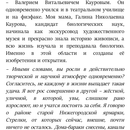
– Валерием Витальевичем Кауровым. Он
одновременно учился и в театральном училище
и на физфаке. Моя мама, Галина Николаевна
Каурова, кандидат биологических наук,
начинала как экскурсовод художественного
музея и прекрасно знала историю живописи, а
всю жизнь изучала и преподавала биологию.
Именно в этой области и созданы её
изобретения и открытия.
– Иными словами, вы росли в действительно
творческой и научной атмосфере одновременно?
Согласитесь, не каждому в жизни выпадает такая
удача. Я вот рос совершенно в другой – жёсткой,
уличной, в которой, увы, слишком рано
взрослеют, но и учатся постоять за себя. Я говорю
о районе старой Нижегородской ярмарки,
Стрелки, от которых сейчас, внешне, почти
ничего не осталось. Дома-бараки снесены, каналы