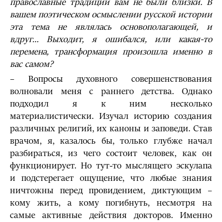
православные традиции вам не были близки. В
вашем поэтическом осмыслении русской истории
эта тема не являлась основополагающей, и
вдруг… Выходит, я ошибался, или какая-то
перемена, трансформация произошла именно в
вас самом?
– Вопросы духовного совершенствования
волновали меня с раннего детства. Однако
подходил я к ним несколько
материалистически. Изучал историю создания
различных религий, их каноны и заповеди. Став
врачом, я, казалось бы, только глубже начал
разбираться, из чего состоит человек, как он
функционирует. Но тут-то мыслящего эскулапа
и подстерегает ощущение, что любые знания
ничтожны перед провидением, диктующим –
кому жить, а кому погибнуть, несмотря на
самые активные действия докторов. Именно