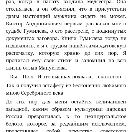
раз, когда в палату входила медсестра. Она
стеснялась, а он объяснял, что в присутствии
дамы настоящий мужчина сидеть не может.
Виктор Андроникович первым рассказал мне о
судьбе Гумилева, о его расстреле, о подкинутых
документах заговора. Книги Гумилева тогда не
издавались, и я с трудом нашёл самиздатовскую
распечатку, которую храню до сих пор. Я
прочитал ему свои стихи и запомнил на всю
жизнь отзыв Мануйлова.
– Вы – Поэт! И это высшая похвала, – сказал он.
Так я получил эстафету из бесконечно любимого
мною Серебряного века.
До сих пор для меня остаётся величайшей
загадкой, каким образом культурная царская
Россия превратилась в то неандертальское
болото, которое, за редчайшим исключением,
представляет собой искусство советского