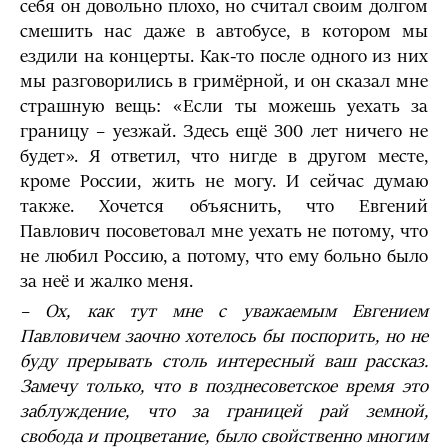
себя он довольно плохо, но считал своим долгом
смешить нас даже в автобусе, в котором мы
ездили на концерты. Как-то после одного из них
мы разговорились в гримёрной, и он сказал мне
страшную вещь: «Если ты можешь уехать за
границу – уезжай. Здесь ещё 300 лет ничего не
будет». Я ответил, что нигде в другом месте,
кроме России, жить не могу. И сейчас думаю
также. Хочется объяснить, что Евгений
Павлович посоветовал мне уехать не потому, что
не любил Россию, а потому, что ему больно было
за неё и жалко меня.
–
Ох, как тут мне с уважаемым Евгением
Павловичем заочно хотелось бы поспорить, но не
буду прерывать столь интересный ваш рассказ.
Замечу только, что в позднесоветское время это
заблуждение, что за границей рай земной,
свобода и процветание, было свойственно многим