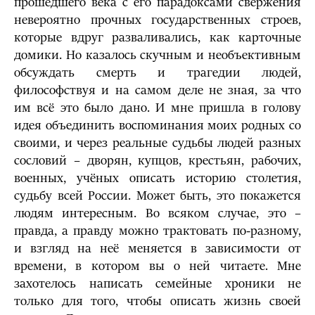
прошедшего века с его парадоксами свержения
невероятно прочных государственных строев,
которые вдруг разваливались, как карточные
домики. Но казалось скучным и необъективным
обсуждать смерть и трагедии людей,
философствуя и на самом деле не зная, за что
им всё это было дано. И мне пришла в голову
идея объединить воспоминания моих родных со
своими, и через реальные судьбы людей разных
сословий – дворян, купцов, крестьян, рабочих,
военных, учёных описать историю столетия,
судьбу всей России. Может быть, это покажется
людям интересным. Во всяком случае, это –
правда, а правду можно трактовать по-разному,
и взгляд на неё меняется в зависимости от
времени, в котором вы о ней читаете. Мне
захотелось написать семейные хроники не
только для того, чтобы описать жизнь своей