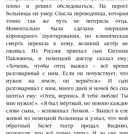
плохо и решил обследоваться. На пороге
больницы он умер. Спасла переводчица, которая
точно так же чуть не потеряла отца.
Моментально была сделана операция
коронарного шунтирования, но клиническая
смерть перешла в кому, великий актёр не
оживал. Из России приехал сын Евгения
Павловича, и немецкий доктор сказал ему:
«Хочешь, чтобы отец выжил – всё время
разговаривай с ним. Если он почувствует, что
нужен на земле, он вернётся». И сын
разговаривал с ним, много дней и ночей без сна
шептал ему: «Отец, вернись. Я тебя люблю! Ты
мне нужен!». «Я был мёртвый, но помню каждое
слово сына, – вспоминал Леонов. – Вышел я еле
живой из немецкой больницы и узнал, что мой
обратный билет театр продал. Видимо,
подумали, что всё равно умру». И до сих пор