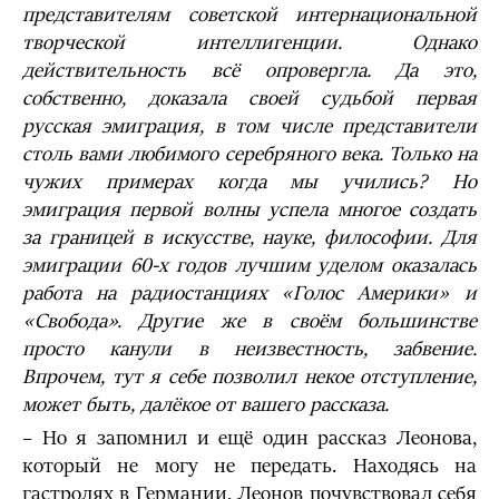
представителям советской интернациональной
творческой интеллигенции. Однако
действительность всё опровергла. Да это,
собственно, доказала своей судьбой первая
русская эмиграция, в том числе представители
столь вами любимого серебряного века. Только на
чужих примерах когда мы учились? Но
эмиграция первой волны успела многое создать
за границей в искусстве, науке, философии. Для
эмиграции 60-х годов лучшим уделом оказалась
работа на радиостанциях «Голос Америки» и
«Свобода». Другие же в своём большинстве
просто канули в неизвестность, забвение.
Впрочем, тут я себе позволил некое отступление,
может быть, далёкое от вашего рассказа.
– Но я запомнил и ещё один рассказ Леонова,
который не могу не передать. Находясь на
гастролях в Германии, Леонов почувствовал себя