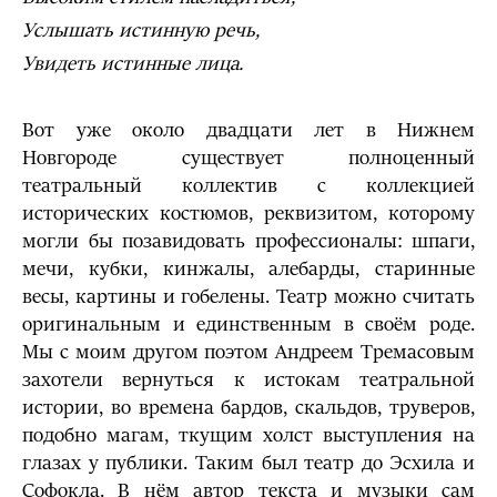
Услышать истинную речь,
Увидеть истинные лица.
Вот уже около двадцати лет в Нижнем
Новгороде существует полноценный
театральный коллектив с коллекцией
исторических костюмов, реквизитом, которому
могли бы позавидовать профессионалы: шпаги,
мечи, кубки, кинжалы, алебарды, старинные
весы, картины и гобелены. Театр можно считать
оригинальным и единственным в своём роде.
Мы с моим другом поэтом Андреем Тремасовым
захотели вернуться к истокам театральной
истории, во времена бардов, скальдов, труверов,
подобно магам, ткущим холст выступления на
глазах у публики. Таким был театр до Эсхила и
Софокла. В нём автор текста и музыки сам