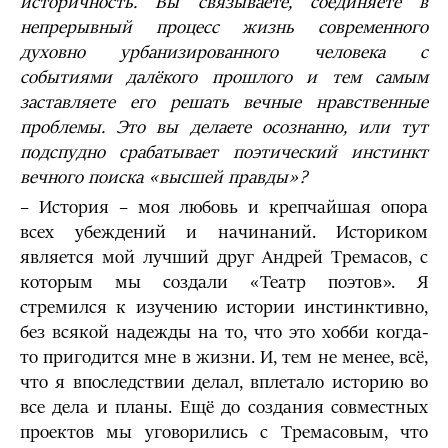
историчность. Вы связываете, соединяете в
непрерывный процесс жизнь современного
духовно урбанизированного человека с
событиями далёкого прошлого и тем самым
заставляете его решать вечные нравственные
проблемы. Это вы делаете осознанно, или тут
подспудно срабатывает поэтический инстинкт
вечного поиска «высшей правды»?
– История – моя любовь и крепчайшая опора
всех убеждений и начинаний. Историком
является мой лучший друг Андрей Тремасов, с
которым мы создали «Театр поэтов». Я
стремился к изучению истории инстинктивно,
без всякой надежды на то, что это хобби когда-
то пригодится мне в жизни. И, тем не менее, всё,
что я впоследствии делал, вплетало историю во
все дела и планы. Ещё до создания совместных
проектов мы уговорились с Тремасовым, что