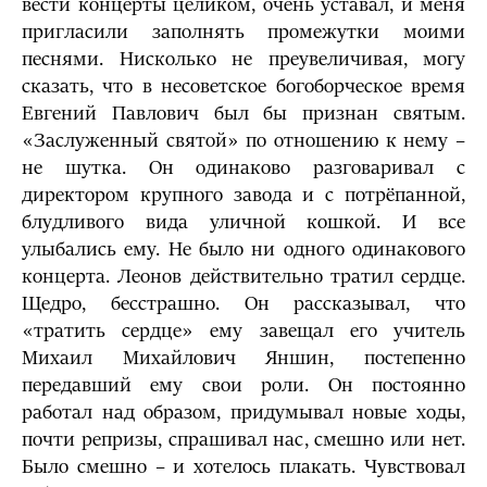
вести концерты целиком, очень уставал, и меня
пригласили заполнять промежутки моими
песнями. Нисколько не преувеличивая, могу
сказать, что в несоветское богоборческое время
Евгений Павлович был бы признан святым.
«Заслуженный святой» по отношению к нему –
не шутка. Он одинаково разговаривал с
директором крупного завода и с потрёпанной,
блудливого вида уличной кошкой. И все
улыбались ему. Не было ни одного одинакового
концерта. Леонов действительно тратил сердце.
Щедро, бесстрашно. Он рассказывал, что
«тратить сердце» ему завещал его учитель
Михаил Михайлович Яншин, постепенно
передавший ему свои роли. Он постоянно
работал над образом, придумывал новые ходы,
почти репризы, спрашивал нас, смешно или нет.
Было смешно – и хотелось плакать. Чувствовал