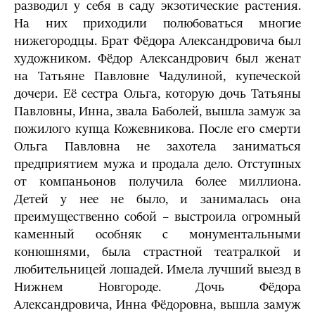
разводил у себя в саду экзотические растения.
На них приходили полюбоваться многие
нижегородцы. Брат Фёдора Александровича был
художником. Фёдор Александрович был женат
на Татьяне Павловне Чадулиной, купеческой
дочери. Её сестра Ольга, которую дочь Татьяны
Павловны, Инна, звала Баболей, вышла замуж за
пожилого купца Кожевникова. После его смерти
Ольга Павловна не захотела заниматься
предприятием мужа и продала дело. Отступных
от компаньонов получила более миллиона.
Детей у нее не было, и занималась она
преимущественно собой – выстроила огромный
каменный особняк с монументальными
конюшнями, была страстной театралкой и
любительницей лошадей. Имела лучший выезд в
Нижнем Новгороде. Дочь Фёдора
Александровича, Инна Фёдоровна, вышла замуж