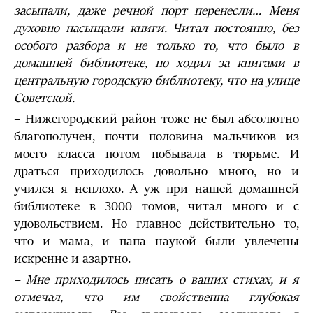
засыпали, даже речной порт перенесли… Меня
духовно насыщали книги. Читал постоянно, без
особого разбора и не только то, что было в
домашней библиотеке, но ходил за книгами в
центральную городскую библиотеку, что на улице
Советской.
– Нижегородский район тоже не был абсолютно
благополучен, почти половина мальчиков из
моего класса потом побывала в тюрьме. И
драться приходилось довольно много, но и
учился я неплохо. А уж при нашей домашней
библиотеке в 3000 томов, читал много и с
удовольствием. Но главное действительно то,
что и мама, и папа наукой были увлечены
искренне и азартно.
– Мне приходилось писать о ваших стихах, и я
отмечал, что им свойственна глубокая