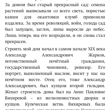
За домом был старый прекрасный сад: семена
растений выписывали со всего света, пористые
камни для окантовки клумб привозили
издалека. За время революций, войн, голода сад
был запущен, заглох, липы выросли до небес.
Лишь теперь мы его возродили, и он снова стал
прекрасен.
Строить мой дом начал в самом начале XIX века
Александр Александрович Жарков,
потомственный почётный гражданин,
государственный чиновник, ревизор. Его
портрет, выполненный маслом, висит у нас на
почётном месте. Отец его, тоже Александр
Александрович, был купцом второй гильдии.
Женат строитель дома был на Анне Павловне
Вяхиревой – из мелкопоместных дворян и
купцов. Купеческая ветвь Вяхиревых была