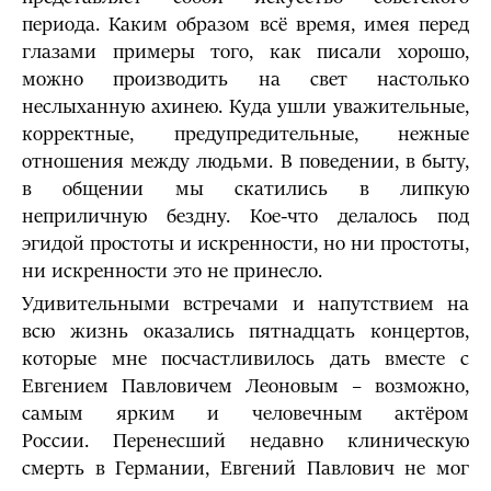
периода. Каким образом всё время, имея перед
глазами примеры того, как писали хорошо,
можно производить на свет настолько
неслыханную ахинею. Куда ушли уважительные,
корректные, предупредительные, нежные
отношения между людьми. В поведении, в быту,
в общении мы скатились в липкую
неприличную бездну. Кое-что делалось под
эгидой простоты и искренности, но ни простоты,
ни искренности это не принесло.
Удивительными встречами и напутствием на
всю жизнь оказались пятнадцать концертов,
которые мне посчастливилось дать вместе с
Евгением Павловичем Леоновым – возможно,
самым ярким и человечным актёром
России. Перенесший недавно клиническую
смерть в Германии, Евгений Павлович не мог