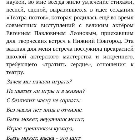
наукой, во мне всегда жило увлечение стихами,
песней, сценой, выразившееся в идее создания
«Театра поэтов», которая родилась ещё во время
совместных выступлений с великим актёром
Евгением Павловичем Леоновым, приехавшим
для творческих встреч в Нижний Новгород. Эта
важная для меня встреча послужила прекрасной
школой актёрского мастерства и искреннего,
требующего «тратить сердце», отношения к
театру.
Зачем мы начали играть?
Не хватит ли игры и в жизни?
С безликих маску не сорвать:
Без маски нет лица в отчизне.
Быть может, неудачник мстит,
Играя грешником кумира,
Быть может, маска – это щит