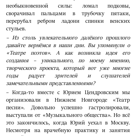
необыкновенной силы: ломал подковы,
сворачивал пальцами в трубочку пятаки,
перерубал ребром ладони спинки венских
стульев.
– Из столь увлекательного далёкого прошлого
давайте вернёмся в наши дни. Вы упомянули о
«Театре поэтов». А как возникла идея его
создания – уникального, по моему мнению,
творческого проекта, который вот уже многие
годы радует зрителей и слушателей
замечательными представлениями?
– Когда-то вместе с Юрием Цендровским мы
организовали в Нижнем Новгороде «Театр
песни». Довольно успешно гастролировали,
выступали от «Музыкального общества». Но всё
это закончилось, когда Юрий уехал в Москву.
Несмотря на врачебную практику и занятия