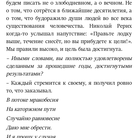
будем писать не о злободневном, а о вечном. Не
о том, что сотрётся в ближайшие десятилетия, а
о том, что будоражило души людей во все века
существования человечества. Николай Рерих
когда-то услышал напутствие: «Правьте лодку
выше, течение снесёт, но вы прибудете к цели!».
Мы правили высоко, и цель была достигнута.
– Иными словами, вы полностью удовлетворены
сделанным за прошедшие годы, достигнутыми
результатами?
– Каждый стремится к своему, я получил ровно
то, что заказывал.
В потоке мракобесия
На каторжном пути
Случайно равновесие
Дано мне обрести.
И я прошу у случая,