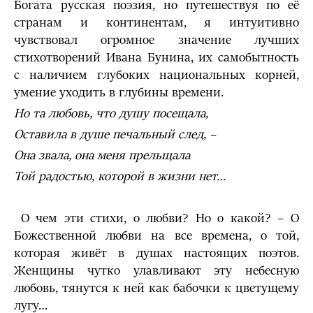
Богата русская поэзия, но путешествуя по её
странам и континентам, я интуитивно
чувствовал огромное значение лучших
стихотворений Ивана Бунина, их самобытность
с наличием глубоких национальных корней,
умение уходить в глубины времени.
Но та любовь, что душу посещала,
Оставила в душе печальный след, –
Она звала, она меня прельщала
Той радостью, которой в жизни нет…
О чем эти стихи, о любви? Но о какой? – О
Божественной любви на все времена, о той,
которая живёт в душах настоящих поэтов.
Женщины чутко улавливают эту небесную
любовь, тянутся к ней как бабочки к цветущему
лугу…