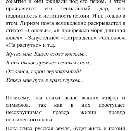
события и они оживали под его пером. В этом
проявляется его гениальный дар, его
подлинность и истинность поэзии. И не только в
этом. Лиризм поэта великолепно раскрывается в
стихах: «Соловьи», «К прибрежью моря длинная
аллея», «Запустение», «Петров день», «Сенокос»,
«На распутье» и т.д.
Жутко мне. Вдали стоят могилы…
В них былое дремлет вечным сном…
Отзовися, ворон чернокрылый!
Укажи мне путь в краю глухом…
По-моему, эти стихи выше всяких мифов и
символов, так как в них проступает
несокрушимая правда жизни, правда
поэтического слова.
Пока жива русская земля, будет жить и поэзия