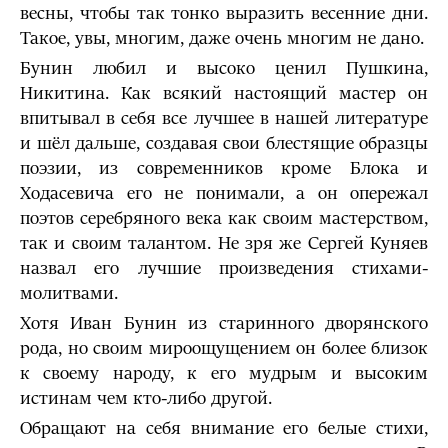
весны, чтобы так тонко выразить весенние дни.
Такое, увы, многим, даже очень многим не дано.
Бунин любил и высоко ценил Пушкина,
Никитина. Как всякий настоящий мастер он
впитывал в себя все лучшее в нашей литературе
и шёл дальше, создавая свои блестящие образцы
поэзии, из современников кроме Блока и
Ходасевича его не понимали, а он опережал
поэтов серебряного века как своим мастерством,
так и своим талантом. Не зря же Сергей Куняев
назвал его лучшие произведения стихами-
молитвами.
Хотя Иван Бунин из старинного дворянского
рода, но своим мироощущением он более близок
к своему народу, к его мудрым и высоким
истинам чем кто-либо другой.
Обращают на себя внимание его белые стихи,