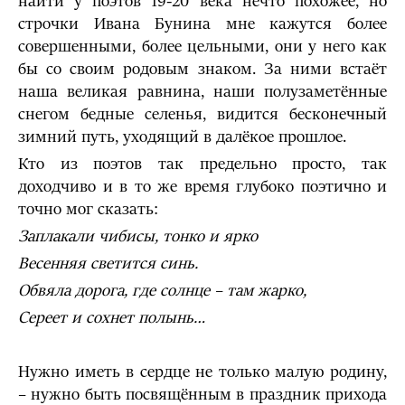
найти у поэтов 19-20 века нечто похожее, но
строчки Ивана Бунина мне кажутся более
совершенными, более цельными, они у него как
бы со своим родовым знаком. За ними встаёт
наша великая равнина, наши полузаметённые
снегом бедные селенья, видится бесконечный
зимний путь, уходящий в далёкое прошлое.
Кто из поэтов так предельно просто, так
доходчиво и в то же время глубоко поэтично и
точно мог сказать:
Заплакали чибисы, тонко и ярко
Весенняя светится синь.
Обвяла дорога, где солнце – там жарко,
Сереет и сохнет полынь…
Нужно иметь в сердце не только малую родину,
– нужно быть посвящённым в праздник прихода