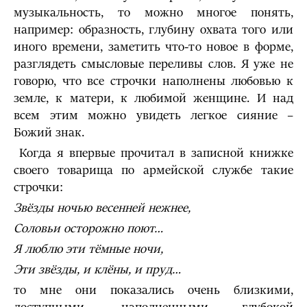
музыкальность, то можно многое понять,
например: образность, глубину охвата того или
иного времени, заметить что-то новое в форме,
разглядеть смысловые переливы слов. Я уже не
говорю, что все строчки наполнены любовью к
земле, к матери, к любимой женщине. И над
всем этим можно увидеть легкое сияние –
Божий знак.
Когда я впервые прочитал в записной книжке
своего товарища по армейской службе такие
строчки:
Звёзды ночью весенней нежнее,
Соловьи осторожно поют…
Я люблю эти тёмные ночи,
Эти звёзды, и клёны, и пруд…
то мне они показались очень близкими,