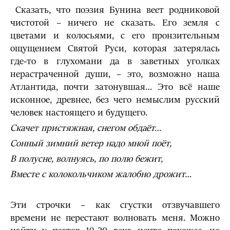
Сказать, что поэзия Бунина веет родниковой
чистотой – ничего не сказать. Его земля с
цветами и колосьями, с его пронзительным
ощущением Святой Руси, которая затерялась
где-то в глухомани да в заветных уголках
нерастраченной души, – это, возможно наша
Атлантида, почти затонувшая… Это всё наше
исконное, древнее, без чего немыслим русский
человек настоящего и будущего.
Скачет пристяжная, снегом обдаёт…
Сонный зимний ветер надо мной поёт,
В полусне, волнуясь, по полю бежит,
Вместе с колокольчиком жалобно дрожит…
Эти строчки – как сгустки отзвучавшего
времени не перестают волновать меня. Можно