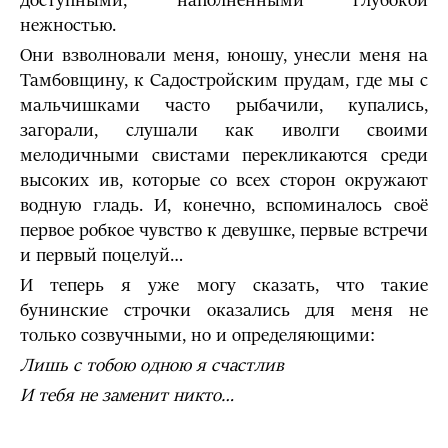
доступными, наполненными глубокой
нежностью.
Они взволновали меня, юношу, унесли меня на
Тамбовщину, к Садостройским прудам, где мы с
мальчишками часто рыбачили, купались,
загорали, слушали как иволги своими
мелодичными свистами перекликаются среди
высоких ив, которые со всех сторон окружают
водную гладь. И, конечно, вспоминалось своё
первое робкое чувство к девушке, первые встречи
и первый поцелуй…
И теперь я уже могу сказать, что такие
бунинские строчки оказались для меня не
только созвучными, но и определяющими:
Лишь с тобою одною я счастлив
И тебя не заменит никто…