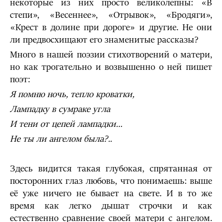
некоторые из них просто великолепны: «В
степи», «Весеннее», «Отрывок», «Бродяги»,
«Крест в долине при дороге» и другие. Не они
ли предвосхищают его знаменитые рассказы?
Много в нашей поэзии стихотворений о матери,
но как трогательно и возвышенно о ней пишет
поэт:
Я помню ночь, тепло кроватки,
Лампадку в сумраке угла
И тени от цепей лампадки…
Не ты ли ангелом была?..
Здесь видится такая глубокая, спрятанная от
посторонних глаз любовь, что понимаешь: выше
её уже ничего не бывает на свете. И в то же
время как легко дышат строчки и как
естественно сравнение своей матери с ангелом.