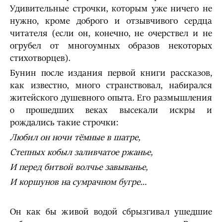
Удивительные строчки, которым уже ничего не
нужно, кроме доброго и отзывчивого сердца
читателя (если он, конечно, не очерствел и не
огрубел от многоумных образов некоторых
стихотворцев).
Бунин после издания первой книги рассказов,
как известно, много странствовал, набирался
житейского душевного опыта. Его размышления
о прошедших веках высекали искры и
рождались такие строчки:
Любил он ночи тёмные в шатре,
Степных кобыл заливчатое ржанье,
И перед битвой волчье завыванье,
И коршунов на сумрачном бугре…
Он как бы живой водой сбрызгивал ушедшие