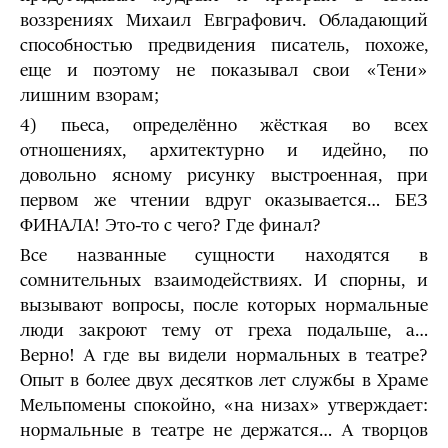
воззрениях Михаил Евграфович. Обладающий
способностью предвидения писатель, похоже,
еще и поэтому не показывал свои «Тени»
лишним взорам;
4) пьеса, определённо жёсткая во всех
отношениях, архитектурно и идейно, по
довольно ясному рисунку выстроенная, при
первом же чтении вдруг оказывается… БЕЗ
ФИНАЛА! Это-то с чего? Где финал?
Все названные сущности находятся в
сомнительных взаимодействиях. И спорны, и
вызывают вопросы, после которых нормальные
люди закроют тему от греха подальше, а…
Верно! А где вы видели нормальных в театре?
Опыт в более двух десятков лет службы в Храме
Мельпомены спокойно, «на низах» утверждает:
нормальные в театре не держатся… А творцов