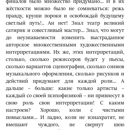
финалов было множество придумано… И в их
жёсткости можно было не сомневаться: режь
правду, круши пороки и освобождай будущему
светлый путь!.. Ан нет! Знал театр великий
сатирик и совестливый мастер… Знал, что могут
до неузнаваемости изменить выстраданное
авторское множественными художественными
интерпретациями. Их же, этих интерпретаций,
столько, сколько режиссеров будет у пьесы,
сколько вариантов сценографии, сколько сонмов
музыкального оформления, сколько рисунков и
действий придумают для каждой роли… А
дальше – больше: какие только артисты –
каждый со своей психофизикой – ни привнесут в
свою роль свои интерпретации! С каким
настроем? Хорошо, коли с чистыми
помыслами… И ладно, коли не изнахратят, не
вмешают чуждого, не свернут шею