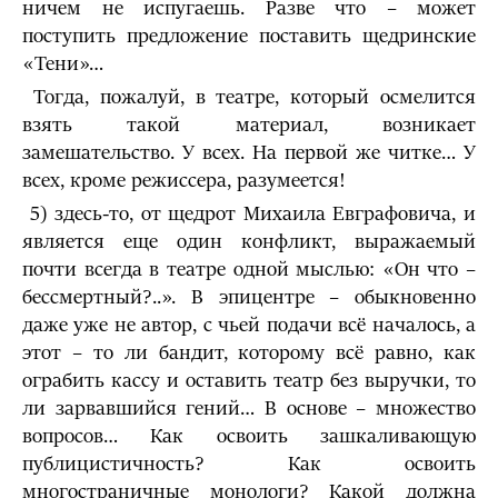
ничем не испугаешь. Разве что – может
поступить предложение поставить щедринские
«Тени»…
Тогда, пожалуй, в театре, который осмелится
взять такой материал, возникает
замешательство. У всех. На первой же читке… У
всех, кроме режиссера, разумеется!
5) здесь-то, от щедрот Михаила Евграфовича, и
является еще один конфликт, выражаемый
почти всегда в театре одной мыслью: «Он что –
бессмертный?..». В эпицентре – обыкновенно
даже уже не автор, с чьей подачи всё началось, а
этот – то ли бандит, которому всё равно, как
ограбить кассу и оставить театр без выручки, то
ли зарвавшийся гений… В основе – множество
вопросов… Как освоить зашкаливающую
публицистичность? Как освоить
многостраничные монологи? Какой должна