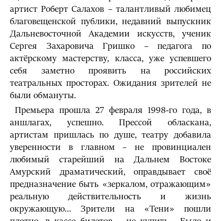
артист Роберт Салахов – талантливый любимец
благовещенской публики, недавний выпускник
Дальневосточной Академии искусств, ученик
Сергея Захаровича Гришко – педагога по
актёрскому мастерству, класса, уже успевшего
себя заметно проявить на российских
театральных просторах. Ожидания зрителей не
были обмануты.
Премьера прошла 27 февраля 1998-го года, в
аншлагах, успешно. Прессой обласкана,
артистам пришлась по душе, театру добавила
уверенности в главном – не провинциален
любимый старейший на Дальнем Востоке
Амурский драматический, оправдывает своё
предназначение быть «зеркалом, отражающим»
реальную действительность и жизнь
окружающую… Зрители на «Тени» пошли