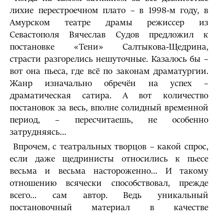
лихие перестроечном плато – в 1998-м году, в
Амурском театре драмы режиссер из
Севастополя Вячеслав Судов предложил к
постановке «Тени» Салтыкова-Щедрина,
страсти разгорелись нешуточные. Казалось бы –
вот она пьеса, где всё по законам драматургии.
Жанр изначально обречён на успех –
драматическая сатира. А вот количество
постановок за весь, вполне солидный временной
период, – пересчитаешь, не особенно
затрудняясь…
Впрочем, с театральных творцов – какой спрос,
если даже щедринисты относились к пьесе
весьма и весьма настороженно… И такому
отношению всячески способствовал, прежде
всего… сам автор. Ведь уникальный
постановочный материал в качестве