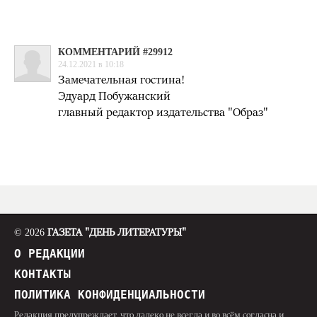
КОММЕНТАРИЙ #29912
24.12.2021 в 10:18
Замечательная гостина!
Эдуард Побужанский
главный редактор издательства "Образ"
© 2026
ГАЗЕТА "ДЕНЬ ЛИТЕРАТУРЫ"
О РЕДАКЦИИ
КОНТАКТЫ
ПОЛИТИКА КОНФИДЕНЦИАЛЬНОСТИ
Редакция предупреждает, что далеко не всегда и во всём согласна и