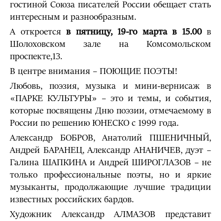
гостиной Союза писателей России обещает стать
интересным и разнообразным.
А откроется
в пятницу, 19-го марта в 15.00
в
Шолоховском зале на Комсомольском
проспекте,13.
В центре внимания – ПОЮЩИЕ ПОЭТЫ!
Любовь, поэзия, музыка и мини-вернисаж в
«ПАРКЕ КУЛЬТУРЫ» – это и темы, и события,
которые посвящены Дню поэзии, отмечаемому в
России по решению ЮНЕСКО с 1999 года.
Александр БОБРОВ, Анатолий ПШЕНИЧНЫЙ,
Андрей БАРАНЕЦ, Александр АНАНИЧЕВ, дуэт –
Галина ШАПКИНА и Андрей ШИРОГЛАЗОВ – не
только профессиональные поэты, но и яркие
музыканты, продолжающие лучшие традиции
известных российских бардов.
Художник Александр АЛМАЗОВ представит