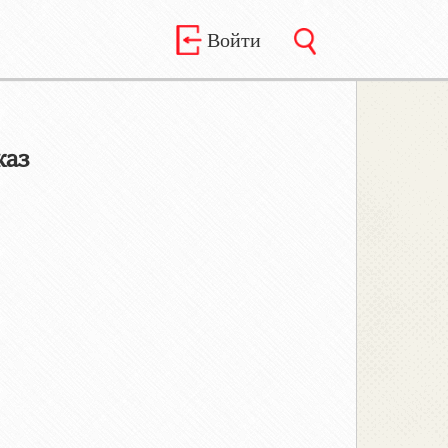
Войти
каз