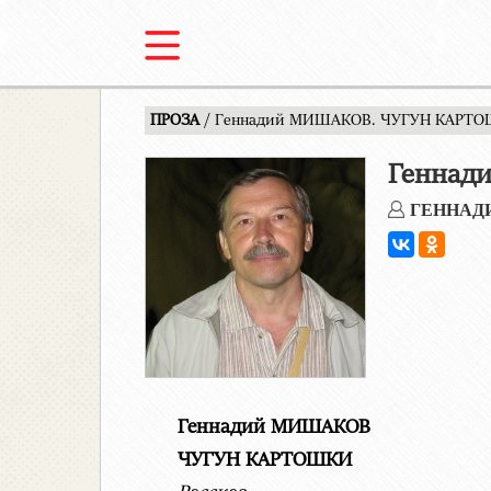
ПРОЗА
/ Геннадий МИШАКОВ. ЧУГУН КАРТОШ
Геннад
ГЕННАД
Геннадий МИШАКОВ
ЧУГУН КАРТОШКИ