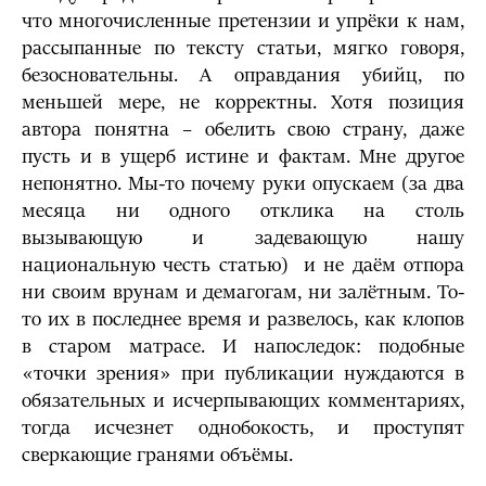
что многочисленные претензии и упрёки к нам,
рассыпанные по тексту статьи, мягко говоря,
безосновательны. А оправдания убийц, по
меньшей мере, не корректны. Хотя позиция
автора понятна – обелить свою страну, даже
пусть и в ущерб истине и фактам. Мне другое
непонятно. Мы-то почему руки опускаем (за два
месяца ни одного отклика на столь
вызывающую и задевающую нашу
национальную честь статью) и не даём отпора
ни своим врунам и демагогам, ни залётным. То-
то их в последнее время и развелось, как клопов
в старом матрасе. И напоследок: подобные
«точки зрения» при публикации нуждаются в
обязательных и исчерпывающих комментариях,
тогда исчезнет однобокость, и проступят
сверкающие гранями объёмы.