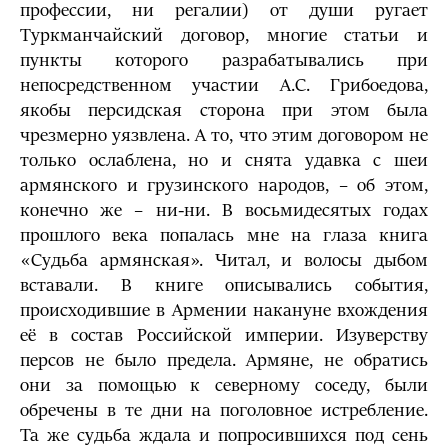
профессии, ни регалии) от души ругает
Туркманчайский договор, многие статьи и
пункты которого разрабатывались при
непосредственном участии А.С. Грибоедова,
якобы персидская сторона при этом была
чрезмерно уязвлена. А то, что этим договором не
только ослаблена, но и снята удавка с шеи
армянского и грузинского народов, – об этом,
конечно же – ни-ни. В восьмидесятых годах
прошлого века попалась мне на глаза книга
«Судьба армянская». Читал, и волосы дыбом
вставали. В книге описывались события,
происходившие в Армении накануне вхождения
её в состав Российской империи. Изуверству
персов не было предела. Армяне, не обратись
они за помощью к северному соседу, были
обречены в те дни на поголовное истребление.
Та же судьба ждала и попросившихся под сень