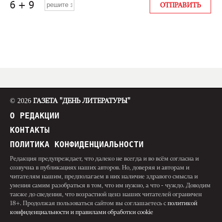
© 2026
ГАЗЕТА "ДЕНЬ ЛИТЕРАТУРЫ"
О РЕДАКЦИИ
КОНТАКТЫ
ПОЛИТИКА КОНФИДЕНЦИАЛЬНОСТИ
Редакция предупреждает, что далеко не всегда и во всём согласна и
созвучна в публикациях наших авторов. Но, доверяя и авторам и
читателям нашим, предполагаем в них наличие здравого смысла и
умения самим разобраться в том, что им нужно, а что - чуждо. Доводим
также до сведения, что возрастной ценз наших читателей ограничен
18+. Продолжая пользоваться сайтом вы соглашаетесь с
политикой
конфиденциальности и правилами обработки cookie