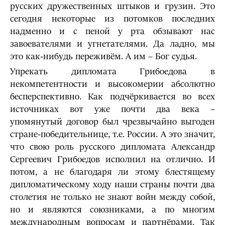
русских дружественных штыков и грузин. Это
сегодня некоторые из потомков последних
надменно и с пеной у рта обзывают нас
завоевателями и угнетателями. Да ладно, мы
это как-нибудь переживём. А им – Бог судья.
Упрекать дипломата Грибоедова в
некомпетентности и высокомерии абсолютно
бесперспективно. Как подчёркивается во всех
источниках вот уже почти два века –
упомянутый договор был чрезвычайно выгоден
стране-победительнице, т.е. России. А это значит,
что свою роль русского дипломата Александр
Сергеевич Грибоедов исполнил на отлично. И
потом, а не благодаря ли этому блестящему
дипломатическому ходу наши страны почти два
столетия не только не знают войн между собой,
но и являются союзниками, а по многим
международным вопросам и партнёрами. Так