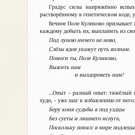
Градус силы напряжённо вспых
растворённому в генетическом коде,
Вечное Поле Куликово призывает ж
каждому добыть их, выплавить из св
Под луною ничего не ново,
Слёзы вдов укажут путь волнам.
Помоги ты, Поле Куликово,
Выжить нам
и выздороветь нам!
…Опыт – разный опыт: тяжёлый и 
худо, – уже шаг к избавлению от него
Беру коня судьбы я под уздцы
Без суеты и лишнего испуга,
Поскольку понял: в мире подлецы