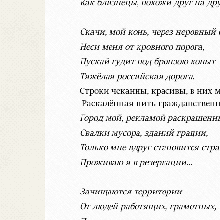
Как близнецы, похожи друг на дру
Скачи, мой конь, через неровный 
Неси меня от кровного порога,
Пускай гудит под бронзою копыт
Тяжёлая российская дорога.
Строки чеканны, красивы, в них 
Раскалённая нить гражданственно
Город мой, рекламой раскрашенн
Свалки мусора, зданий грации,
Только мне вдруг становится стр
Проживаю я в резервации...
Зачищаются территории
От людей работящих, грамотных,