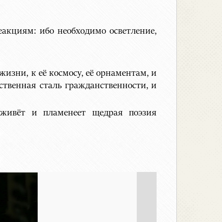
еакциям: ибо необходимо осветление,
жизни, к её космосу, её орнаментам, и
ственная сталь гражданственности, и
, живёт и пламенеет щедрая поэзия