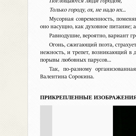
Поглощаются люди городом,
Только городу, ох, не надо их...
Мусорная современность, поменя
оно насущно, как духовное питание;
Равнодушие, вероятно, вариант гр
Огонь, сжигающий поэта, страхует 
нежность, и трепет, возникающий в 
порывы любовных парусов…
Так, по-разному организованна
Валентина Сорокина.
ПРИКРЕПЛЕННЫЕ ИЗОБРАЖЕНИЯ 