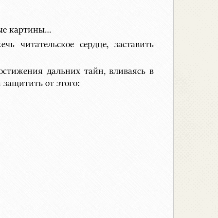
ные картины…
чь читательское сердце, заставить
остижения дальних тайн, вливаясь в
 защитить от этого: