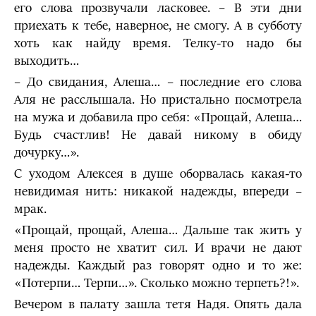
его слова прозвучали ласковее. – В эти дни
приехать к тебе, наверное, не смогу. А в субботу
хоть как найду время. Телку-то надо бы
выходить…
– До свидания, Алеша… – последние его слова
Аля не расслышала. Но пристально посмотрела
на мужа и добавила про себя: «Прощай, Алеша…
Будь счастлив! Не давай никому в обиду
дочурку…».
С уходом Алексея в душе оборвалась какая-то
невидимая нить: никакой надежды, впереди –
мрак.
«Прощай, прощай, Алеша… Дальше так жить у
меня просто не хватит сил. И врачи не дают
надежды. Каждый раз говорят одно и то же:
«Потерпи… Терпи…». Сколько можно терпеть?!».
Вечером в палату зашла тетя Надя. Опять дала