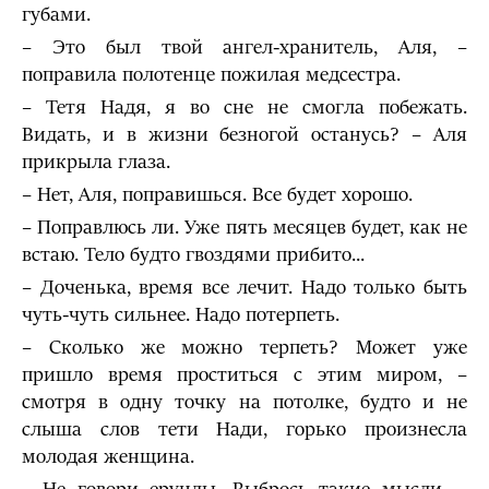
губами.
– Это был твой ангел-хранитель, Аля, –
поправила полотенце пожилая медсестра.
– Тетя Надя, я во сне не смогла побежать.
Видать, и в жизни безногой останусь? – Аля
прикрыла глаза.
– Нет, Аля, поправишься. Все будет хорошо.
– Поправлюсь ли. Уже пять месяцев будет, как не
встаю. Тело будто гвоздями прибито...
– Доченька, время все лечит. Надо только быть
чуть-чуть сильнее. Надо потерпеть.
– Сколько же можно терпеть? Может уже
пришло время проститься с этим миром, –
смотря в одну точку на потолке, будто и не
слыша слов тети Нади, горько произнесла
молодая женщина.