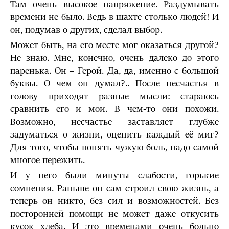
Там очень высокое напряжение. Раздумывать
времени не было. Ведь в шахте столько людей! И
он, подумав о других, сделал выбор.
Может быть, на его месте мог оказаться другой?
Не знаю. Мне, конечно, очень далеко до этого
паренька. Он – Герой. Да, да, именно с большой
буквы. О чем он думал?.. После несчастья в
голову приходят разные мысли: стараюсь
сравнить его и мои. В чем-то они похожи.
Возможно, несчастье заставляет глубже
задуматься о жизни, оценить каждый её миг?
Для того, чтобы понять чужую боль, надо самой
многое пережить.
И у него были минуты слабости, горькие
сомнения. Раньше он сам строил свою жизнь, а
теперь он никто, без сил и возможностей. Без
посторонней помощи не может даже откусить
кусок хлеба. И это временами очень больно