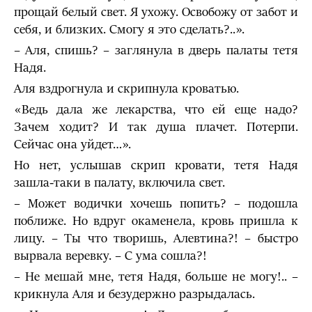
прощай белый свет. Я ухожу. Освобожу от забот и
себя, и близких. Смогу я это сделать?..».
– Аля, спишь? – заглянула в дверь палаты тетя
Надя.
Аля вздрогнула и скрипнула кроватью.
«Ведь дала же лекарства, что ей еще надо?
Зачем ходит? И так душа плачет. Потерпи.
Сейчас она уйдет…».
Но нет, услышав скрип кровати, тетя Надя
зашла-таки в палату, включила свет.
– Может водички хочешь попить? – подошла
поближе. Но вдруг окаменела, кровь пришла к
лицу. – Ты что творишь, Алевтина?! – быстро
вырвала веревку. – С ума сошла?!
– Не мешай мне, тетя Надя, больше не могу!.. –
крикнула Аля и безудержно разрыдалась.