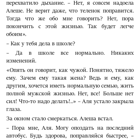
перехватило дыхание. – Нет, я совсем надоела
Алеше. Не верит даже, что теленок поправится.
Тогда что же обо мне говорить? Нет, пора
покончить с этой жизнью. Так будет легче
обоим».
– Как у тебя дела в школе?
– Да в школе все нормально. Никаких
изменений.
«Опять он говорит, как чужой. Понятно, тяжело
ему. Зачем ему такая жена? Ведь и ему, как
другим, хочется иметь нормальную семью, жить
полной мужской жизнью. Нет, все! Больше нет
сил! Что-то надо делать!..» – Аля устало закрыла
глаза.
За окном стало смеркаться. Алеша встал.
– Пора мне, Аля. Могу опоздать на последний
автобус. Будь здорова, поправляйся быстрее, –