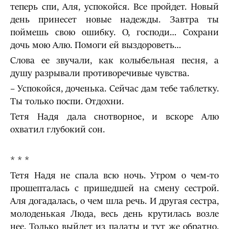
теперь спи, Аля, успокойся. Все пройдет. Новый
день принесет новые надежды. Завтра ты
поймешь свою ошибку. О, господи… Сохрани
дочь мою Алю. Помоги ей выздороветь…
Слова ее звучали, как колыбельная песня, а
душу разрывали противоречивые чувства.
– Успокойся, доченька. Сейчас дам тебе таблетку.
Ты только поспи. Отдохни.
Тетя Надя дала снотворное, и вскоре Алю
охватил глубокий сон.
* * *
Тетя Надя не спала всю ночь. Утром о чем-то
прошепталась с пришедшей на смену сестрой.
Аля догадалась, о чем шла речь. И другая сестра,
молоденькая Люда, весь день крутилась возле
нее. Только выйдет из палаты и тут же обратно.