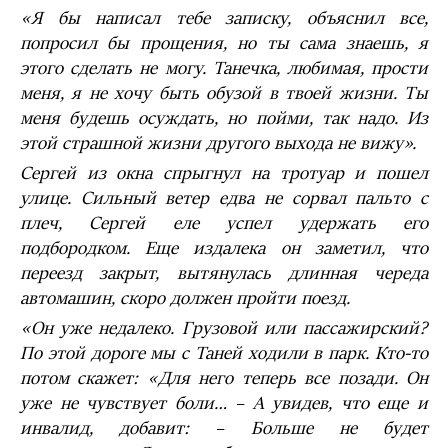
«Я бы написал тебе записку, объяснил все,
попросил бы прощения, но ты сама знаешь, я
этого сделать не могу. Танечка, любимая, прости
меня, я не хочу быть обузой в твоей жизни. Ты
меня будешь осуждать, но пойми, так надо. Из
этой страшной жизни другого выхода не вижу».
Сергей из окна спрыгнул на тротуар и пошел
улице. Сильный ветер едва не сорвал пальто с
плеч, Сергей еле успел удержать его
подбородком. Еще издалека он заметил, что
переезд закрыт, вытянулась длинная череда
автомашин, скоро должен пройти поезд.
«Он уже недалеко. Грузовой или пассажирский?
По этой дороге мы с Таней ходили в парк. Кто-то
потом скажет: «Для него теперь все позади. Он
уже не чувствует боли… – А увидев, что еще и
инвалид, добавит: – Больше не будет