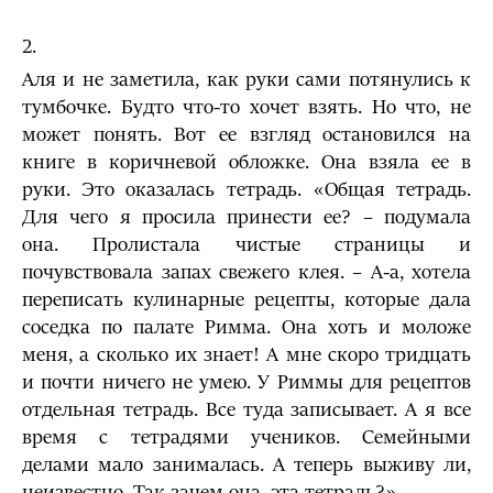
2.
Аля и не заметила, как руки сами потянулись к
тумбочке. Будто что-то хочет взять. Но что, не
может понять. Вот ее взгляд остановился на
книге в коричневой обложке. Она взяла ее в
руки. Это оказалась тетрадь. «Общая тетрадь.
Для чего я просила принести ее? – подумала
она. Пролистала чистые страницы и
почувствовала запах свежего клея. – А-а, хотела
переписать кулинарные рецепты, которые дала
соседка по палате Римма. Она хоть и моложе
меня, а сколько их знает! А мне скоро тридцать
и почти ничего не умею. У Риммы для рецептов
отдельная тетрадь. Все туда записывает. А я все
время с тетрадями учеников. Семейными
делами мало занималась. А теперь выживу ли,
неизвестно. Так зачем она, эта тетрадь?».