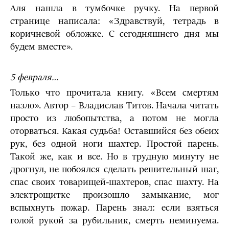
Аля нашла в тумбочке ручку. На первой
странице написала: «Здравствуй, тетрадь в
коричневой обложке. С сегодняшнего дня мы
будем вместе».
5 февраля…
Только что прочитала книгу. «Всем смертям
назло». Автор – Владислав Титов. Начала читать
просто из любопытства, а потом не могла
оторваться. Какая судьба! Оставшийся без обеих
рук, без одной ноги шахтер. Простой парень.
Такой же, как и все. Но в трудную минуту не
дрогнул, не побоялся сделать решительный шаг,
спас своих товарищей-шахтеров, спас шахту. На
электрощитке произошло замыкание, мог
вспыхнуть пожар. Парень знал: если взяться
голой рукой за рубильник, смерть неминуема.