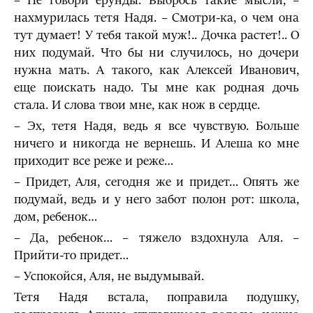
– Не говори ерунды. Выбрось такие мысли, –
нахмурилась тетя Надя. – Смотри-ка, о чем она
тут думает! У тебя такой муж!.. Дочка растет!.. О
них подумай. Что бы ни случилось, но дочери
нужна мать. А такого, как Алексей Иванович,
еще поискать надо. Ты мне как родная дочь
стала. И слова твои мне, как нож в сердце.
– Эх, тетя Надя, ведь я все чувствую. Больше
ничего и никогда не вернешь. И Алеша ко мне
приходит все реже и реже…
– Придет, Аля, сегодня же и придет… Опять же
подумай, ведь и у него забот полон рот: школа,
дом, ребенок…
– Да, ребенок… – тяжело вздохнула Аля. –
Прийти-то придет…
– Успокойся, Аля, не выдумывай.
Тетя Надя встала, поправила подушку,