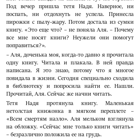
Под вечер пришла тетя Надя. Наверное, ни
поспать, ни отдохнуть не успела. Принесла
пирожки с пылу-жару. Потом достала из сумки
книгу. «Это еще что? – не поняла Аля. – Почему
все мне носят книги? Неужели они помогут
поправиться?».
– Аля, доченька моя, когда-то давно я прочитала
одну книгу. Читала и плакала. В ней правда
написана. Я это знаю, потому что я многое
повидала в жизни. Сегодня специально сходила
в библиотеку и попросила найти ее. Нашли.
Прочитай, Аля. Сейчас же начни читать.
Тетя Надя протянула книгу. Маленькая
нетолстая книжонка в мягком переплете –
«Всем смертям назло». Аля мельком взглянула
на обложку. «Сейчас мне только книги читать»
– безразлично положила ее на грудь.