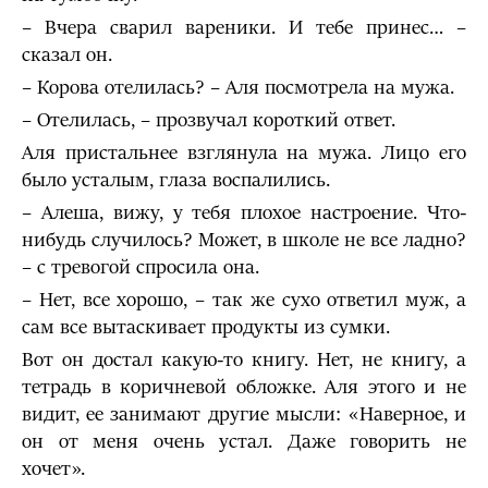
– Вчера сварил вареники. И тебе принес… –
сказал он.
– Корова отелилась? – Аля посмотрела на мужа.
– Отелилась, – прозвучал короткий ответ.
Аля пристальнее взглянула на мужа. Лицо его
было усталым, глаза воспалились.
– Алеша, вижу, у тебя плохое настроение. Что-
нибудь случилось? Может, в школе не все ладно?
– с тревогой спросила она.
– Нет, все хорошо, – так же сухо ответил муж, а
сам все вытаскивает продукты из сумки.
Вот он достал какую-то книгу. Нет, не книгу, а
тетрадь в коричневой обложке. Аля этого и не
видит, ее занимают другие мысли: «Наверное, и
он от меня очень устал. Даже говорить не
хочет».