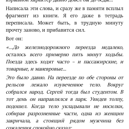
Написала эти слова, и сразу же в памяти всплыл
фрагмент из книги. Я его даже в тетрадь
переписала. Может быть, в трудную минуту
прочту заново, и прибавится сил.
Вот он:
«…До железнодорожного переезда недалеко,
осталось всего примерно пять минут ходьбы.
Поезда здесь ходят часто – и пассажирские, и
товарные, и маневровые…
Это было давно. На переезде по обе стороны от
рельсов лежало изувеченное тело. Вокруг
собрался народ. Сергей тогда был студентом. В
тот день он направлялся в парк. Увидев толпу,
подошел. Когда тело укладывали не носилки,
собирая разрозненные части, одна из женщин
закричала, а стоящий рядом мужчина без
сожаления спокойно сказал: