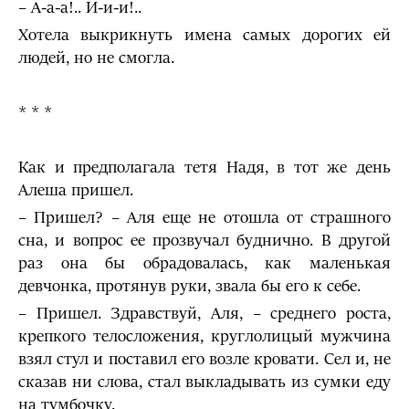
– А-а-а!.. И-и-и!..
Хотела выкрикнуть имена самых дорогих ей
людей, но не смогла.
* * *
Как и предполагала тетя Надя, в тот же день
Алеша пришел.
– Пришел? – Аля еще не отошла от страшного
сна, и вопрос ее прозвучал буднично. В другой
раз она бы обрадовалась, как маленькая
девчонка, протянув руки, звала бы его к себе.
– Пришел. Здравствуй, Аля, – среднего роста,
крепкого телосложения, круглолицый мужчина
взял стул и поставил его возле кровати. Сел и, не
сказав ни слова, стал выкладывать из сумки еду
на тумбочку.