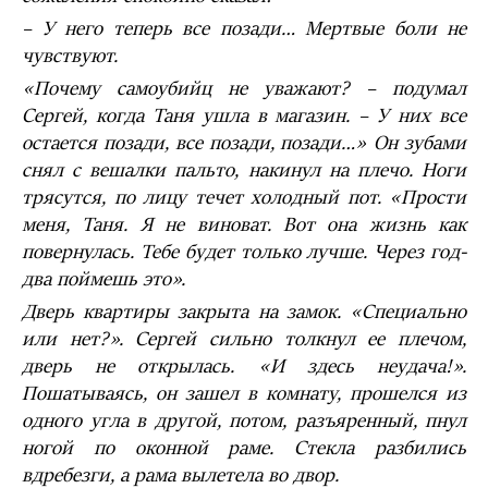
– У него теперь все позади… Мертвые боли не
чувствуют.
«Почему самоубийц не уважают? – подумал
Сергей, когда Таня ушла в магазин. – У них все
остается позади, все позади, позади…» Он зубами
снял с вешалки пальто, накинул на плечо. Ноги
трясутся, по лицу течет холодный пот. «Прости
меня, Таня. Я не виноват. Вот она жизнь как
повернулась. Тебе будет только лучше. Через год-
два поймешь это».
Дверь квартиры закрыта на замок. «Специально
или нет?». Сергей сильно толкнул ее плечом,
дверь не открылась. «И здесь неудача!».
Пошатываясь, он зашел в комнату, прошелся из
одного угла в другой, потом, разъяренный, пнул
ногой по оконной раме. Стекла разбились
вдребезги, а рама вылетела во двор.