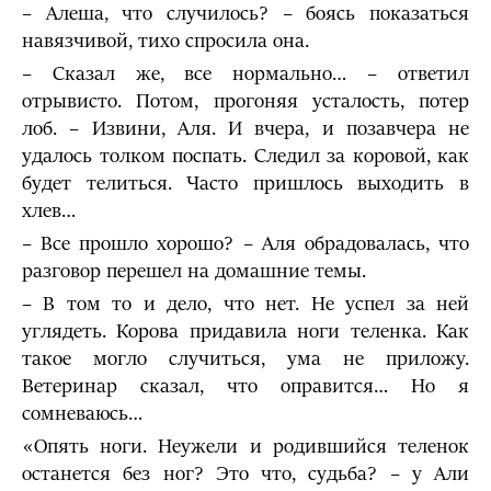
– Алеша, что случилось? – боясь показаться
навязчивой, тихо спросила она.
– Сказал же, все нормально… – ответил
отрывисто. Потом, прогоняя усталость, потер
лоб. – Извини, Аля. И вчера, и позавчера не
удалось толком поспать. Следил за коровой, как
будет телиться. Часто пришлось выходить в
хлев…
– Все прошло хорошо? – Аля обрадовалась, что
разговор перешел на домашние темы.
– В том то и дело, что нет. Не успел за ней
углядеть. Корова придавила ноги теленка. Как
такое могло случиться, ума не приложу.
Ветеринар сказал, что оправится… Но я
сомневаюсь…
«Опять ноги. Неужели и родившийся теленок
останется без ног? Это что, судьба? – у Али