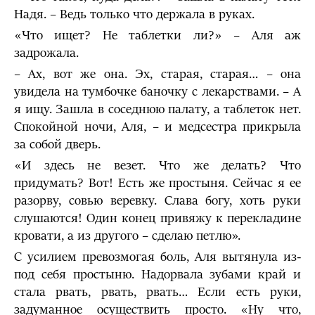
Надя. – Ведь только что держала в руках.
«Что ищет? Не таблетки ли?» – Аля аж
задрожала.
– Ах, вот же она. Эх, старая, старая… – она
увидела на тумбочке баночку с лекарствами. – А
я ищу. Зашла в соседнюю палату, а таблеток нет.
Спокойной ночи, Аля, – и медсестра прикрыла
за собой дверь.
«И здесь не везет. Что же делать? Что
придумать? Вот! Есть же простыня. Сейчас я ее
разорву, совью веревку. Слава богу, хоть руки
слушаются! Один конец привяжу к перекладине
кровати, а из другого – сделаю петлю».
С усилием превозмогая боль, Аля вытянула из-
под себя простыню. Надорвала зубами край и
стала рвать, рвать, рвать… Если есть руки,
задуманное осуществить просто. «Ну что,