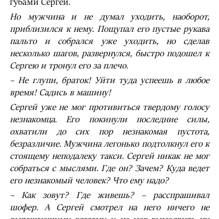
губами Сергей.
Но мужчина и не думал уходить, наоборот,
приблизился к нему. Пощупал его пустые рукава
пальто и собрался уже уходить, но сделав
несколько шагов, развернулся, быстро подошел к
Сергею и тронул его за плечо.
– Не глупи, браток! Уйти туда успеешь в любое
время! Садись в машину!
Сергей уже не мог противиться твердому голосу
незнакомца. Его покинули последние силы,
охватили до сих пор незнакомая пустота,
безразличие. Мужчина легонько подтолкнул его к
стоящему неподалеку такси. Сергей никак не мог
собраться с мыслями. Где он? Зачем? Куда ведет
его незнакомый человек? Что ему надо?
– Как зовут? Где живешь? – расспрашивал
шофер. А Сергей смотрел на него ничего не