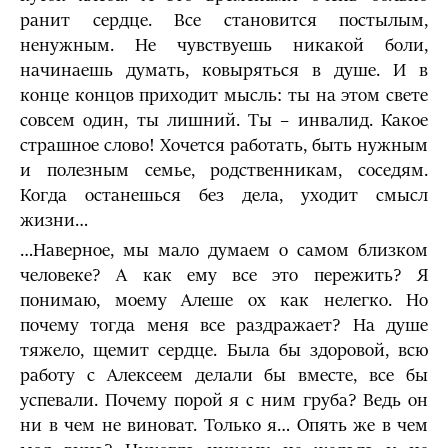
ранит сердце. Все становится постылым,
ненужным. Не чувствуешь никакой боли,
начинаешь думать, ковыряться в душе. И в
конце концов приходит мысль: ты на этом свете
совсем один, ты лишний. Ты – инвалид. Какое
страшное слово! Хочется работать, быть нужным
и полезным семье, родственникам, соседям.
Когда останешься без дела, уходит смысл
жизни…
…Наверное, мы мало думаем о самом близком
человеке? А как ему все это пережить? Я
понимаю, моему Алеше ох как нелегко. Но
почему тогда меня все раздражает? На душе
тяжело, щемит сердце. Была бы здоровой, всю
работу с Алексеем делали бы вместе, все бы
успевали. Почему порой я с ним груба? Ведь он
ни в чем не виноват. Только я… Опять же в чем