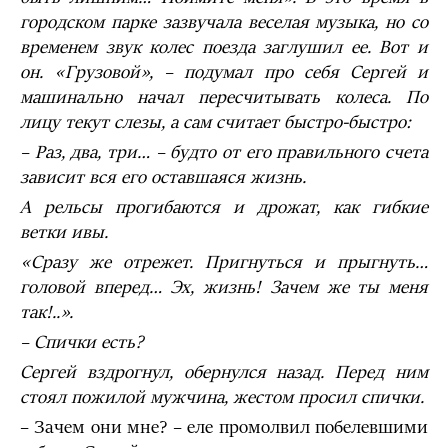
городском парке зазвучала веселая музыка, но со
временем звук колес поезда заглушил ее. Вот и
он. «Грузовой», – подумал про себя Сергей и
машинально начал пересчитывать колеса. По
лицу текут слезы, а сам считает быстро-быстро:
– Раз, два, три… – будто от его правильного счета
зависит вся его оставшаяся жизнь.
А рельсы прогибаются и дрожат, как гибкие
ветки ивы.
«Сразу же отрежет. Пригнуться и прыгнуть…
головой вперед… Эх, жизнь! Зачем же ты меня
так!..».
– Спички есть?
Сергей вздрогнул, обернулся назад. Перед ним
стоял пожилой мужчина, жестом просил спички.
– Зачем они мне? – еле промолвил побелевшими