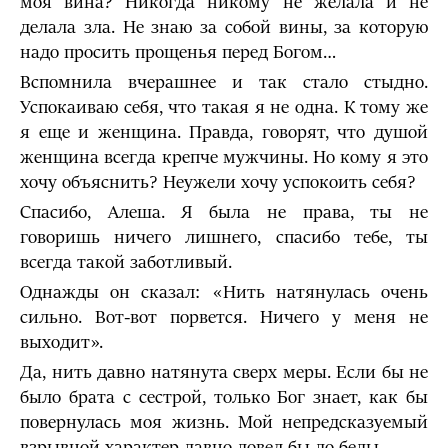
моя вина? Никогда никому не желала и не
делала зла. Не знаю за собой вины, за которую
надо просить прощенья перед Богом…
Вспомнила вчерашнее и так стало стыдно.
Успокаиваю себя, что такая я не одна. К тому же
я еще и женщина. Правда, говорят, что душой
женщина всегда крепче мужчины. Но кому я это
хочу объяснить? Неужели хочу успокоить себя?
Спасибо, Алеша. Я была не права, ты не
говоришь ничего лишнего, спасибо тебе, ты
всегда такой заботливый.
Однажды он сказал: «Нить натянулась очень
сильно. Вот-вот порвется. Ничего у меня не
выходит».
Да, нить давно натянута сверх меры. Если бы не
было брата с сестрой, только Бог знает, как бы
повернулась моя жизнь. Мой непредсказуемый
взрывной характер давно довел бы до беды…