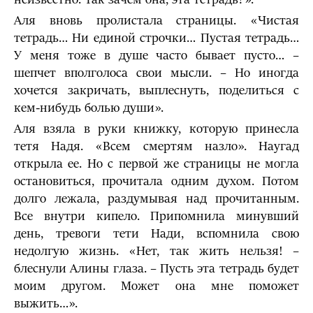
Аля вновь пролистала страницы. «Чистая
тетрадь… Ни единой строчки… Пустая тетрадь…
У меня тоже в душе часто бывает пусто… –
шепчет вполголоса свои мысли. – Но иногда
хочется закричать, выплеснуть, поделиться с
кем-нибудь болью души».
Аля взяла в руки книжку, которую принесла
тетя Надя. «Всем смертям назло». Наугад
открыла ее. Но с первой же страницы не могла
остановиться, прочитала одним духом. Потом
долго лежала, раздумывая над прочитанным.
Все внутри кипело. Припомнила минувший
день, тревоги тети Нади, вспомнила свою
недолгую жизнь. «Нет, так жить нельзя! –
блеснули Алины глаза. – Пусть эта тетрадь будет
моим другом. Может она мне поможет
выжить…».