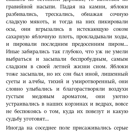
гравийной насыпи. Падая на камни, яблоки
разбивались, трескались, обнажая сочную
сладкую мякоть, и тогда на них пикировали
осы, они вгрызались в истекающую соком
сахарную яблочную плоть, прокладывали ходы,
и пировали последним предосенним пиром…
Иные забирались так глубоко, что уж не умели
выбраться и засыпали беспробудным, самым
сладким в своей летней жизни сном. Яблоки
тоже засыпали, но их сон был иной, лишенный
суеты и алчбы, тихий и умиротворенный, они
словно улыбались и благорастворяли воздухи
густым медовым ароматом, они уютно
устраивались в наших корзинах и ведрах, вовсе
не беспокоясь о том, куда их повезут и какую
судьбу уготовят…
Иногда на соседнее поле присаживались серые