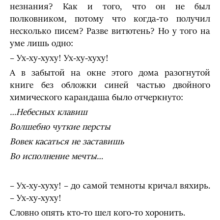
незнания? Как и того, что он не был
полковником, потому что когда-то получил
несколько писем? Разве витютень? Но у того на
уме лишь одно:
– Ух-ху-хуху! Ух-ху-хуху!
А в забытой на окне этого дома разогнутой
книге без обложки синей частью двойного
химического карандаша было отчеркнуто:
…Небесных клавиш
Волшебно чуткие персты
Вовек касаться не заставишь
Во исполнение мечты…
– Ух-ху-хуху! – до самой темноты кричал вяхирь.
– Ух-ху-хуху!
Словно опять кто-то шел кого-то хоронить.