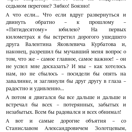
седьмом перегоне? Зябко! Боязно!
А что если… Что если вдруг развернуться и
двинуть обратно – к прошлому –
«Пятидесятому» юбилею? На первых
километрах я бы встретил дорогого ушедшего
друга Валентина Яковлевича Курбатова и,
наконец, разрешил бы мучавший меня вопрос о
том, что же – самое главное, самое важное! – он
не успел мне досказать? И мы – как хотелось
нам, но не сбылось – посидели бы опять на
завалинке, и заглянули бы друг другу в глаза –
радостно и удивленно…
А потом я двигался бы все дальше и дальше и
встречал бы всех – потерянных, забытых и
незабытых. Всем бы радовался и всех обнимал!
А вот и самые дорогие объятия – со
Станиславом Александровичем Золотцевым,