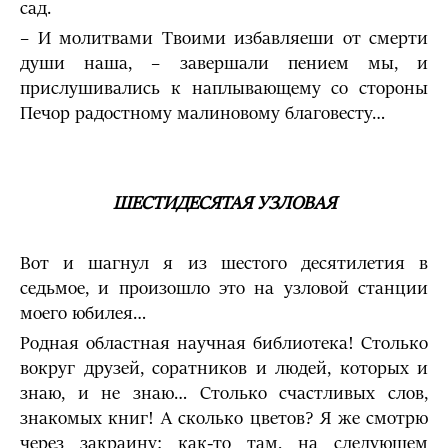
сад.
– И молитвами Твоими избавляеши от смерти
души наша, – завершали пением мы, и
прислушивались к наплывающему со стороны
Печор радостному малиновому благовесту…
ШЕСТИДЕСЯТАЯ УЗЛОВАЯ
Вот и шагнул я из шестого десятилетия в
седьмое, и произошло это на узловой станции
моего юбилея…
Родная областная научная библиотека! Столько
вокруг друзей, соратников и людей, которых и
знаю, и не знаю… Столько счастливых слов,
знакомых книг! А сколько цветов? Я же смотрю
через закраину: как-то там, на следующем