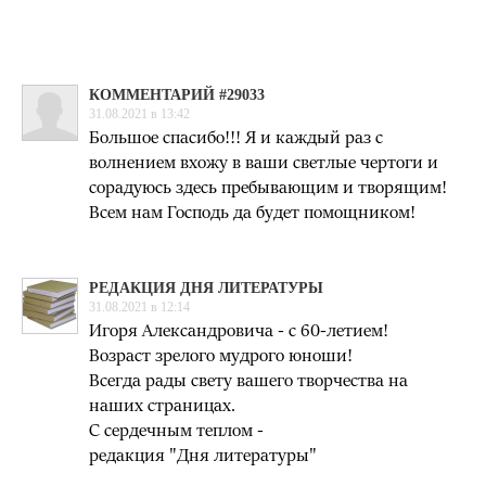
КОММЕНТАРИЙ #29033
31.08.2021 в 13:42
Большое спасибо!!! Я и каждый раз с
волнением вхожу в ваши светлые чертоги и
сорадуюсь здесь пребывающим и творящим!
Всем нам Господь да будет помощником!
РЕДАКЦИЯ ДНЯ ЛИТЕРАТУРЫ
31.08.2021 в 12:14
Игоря Александровича - с 60-летием!
Возраст зрелого мудрого юноши!
Всегда рады свету вашего творчества на
наших страницах.
С сердечным теплом -
редакция "Дня литературы"