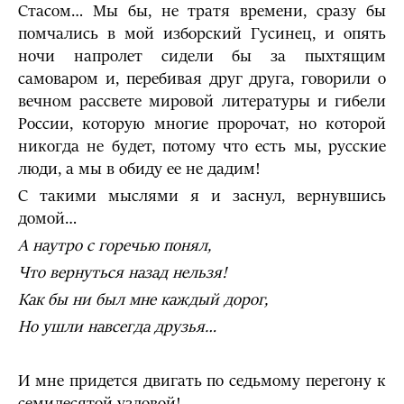
Стасом… Мы бы, не тратя времени, сразу бы
помчались в мой изборский Гусинец, и опять
ночи напролет сидели бы за пыхтящим
самоваром и, перебивая друг друга, говорили о
вечном рассвете мировой литературы и гибели
России, которую многие пророчат, но которой
никогда не будет, потому что есть мы, русские
люди, а мы в обиду ее не дадим!
С такими мыслями я и заснул, вернувшись
домой…
А наутро с горечью понял,
Что вернуться назад нельзя!
Как бы ни был мне каждый дорог,
Но ушли навсегда друзья…
И мне придется двигать по седьмому перегону к
семидесятой узловой!