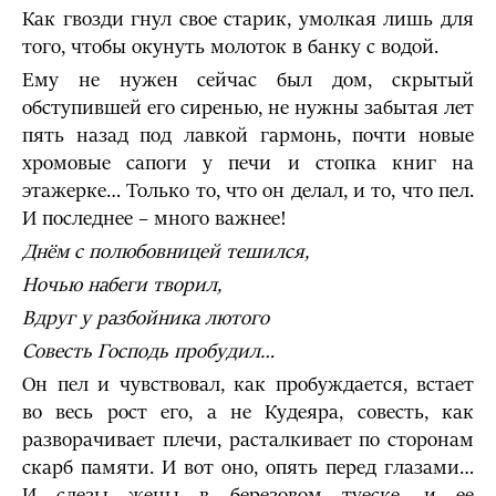
Как гвозди гнул свое старик, умолкая лишь для
того, чтобы окунуть молоток в банку с водой.
Ему не нужен сейчас был дом, скрытый
обступившей его сиренью, не нужны забытая лет
пять назад под лавкой гармонь, почти новые
хромовые сапоги у печи и стопка книг на
этажерке… Только то, что он делал, и то, что пел.
И последнее – много важнее!
Днём с полюбовницей тешился,
Ночью набеги творил,
Вдруг у разбойника лютого
Совесть Господь пробудил…
Он пел и чувствовал, как пробуждается, встает
во весь рост его, а не Кудеяра, совесть, как
разворачивает плечи, расталкивает по сторонам
скарб памяти. И вот оно, опять перед глазами…
И слезы жены в березовом туеске, и ее