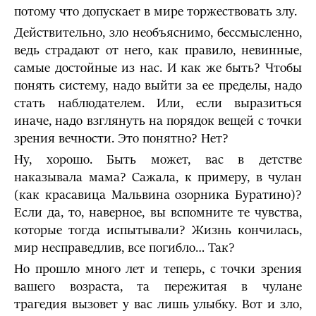
потому что допускает в мире торжествовать злу.
Действительно, зло необъяснимо, бессмысленно,
ведь страдают от него, как правило, невинные,
самые достойные из нас. И как же быть? Чтобы
понять систему, надо выйти за ее пределы, надо
стать наблюдателем. Или, если выразиться
иначе, надо взглянуть на порядок вещей с точки
зрения вечности. Это понятно? Нет?
Ну, хорошо. Быть может, вас в детстве
наказывала мама? Сажала, к примеру, в чулан
(как красавица Мальвина озорника Буратино)?
Если да, то, наверное, вы вспомните те чувства,
которые тогда испытывали? Жизнь кончилась,
мир несправедлив, все погибло… Так?
Но прошло много лет и теперь, с точки зрения
вашего возраста, та пережитая в чулане
трагедия вызовет у вас лишь улыбку. Вот и зло,