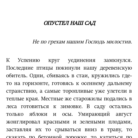
ОПУСТЕЛ НАШ САД
Не по грехам нашим Господь милостив.
К Успению круг уединения замкнулся.
Последние птицы покинули нашу деревенскую
обитель. Одни, сбиваясь в стаи, кружились где-
то на горизонте, готовясь к осеннему дальнему
странствию, а самые торопливые уже улетели в
теплые края. Местные же старожилы подались в
леса готовиться к зимовке. В саду остались
только яблоки и осы. Умирающий август
жонглировал красными и зелеными плодами,
заставляя их то срываться вниз в траву, то
скакать по бетонной дорожке, то катиться по