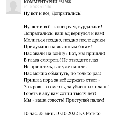
КОММЕНТАРИЙ #31966
10.10.2022 в 10:56
Ну вот и всё, Допрыгались!
Ну, вот и всё - конец вам, вурдалаки!
Допрыгались: ваш ад вернулся к вам!
Молиться поздно, поздно после драки
Придумано-навязанным богам!
Нас звали на войну? Вот, мы пришли!
В глаза смотреть! Не отводите глаз
Не прячьтесь, вас уже нашли.
Нас можно обмануть, но только раз!
Пришла пора за всё держать ответ -
За кровь, за смерть, за убиенных плачь!
Гореть в аду вам сотни тысяч лет!
Мы - ваша совесть! Приступай палач!
10 час. 35 мин. 10.10.2022 Ю. Ротько