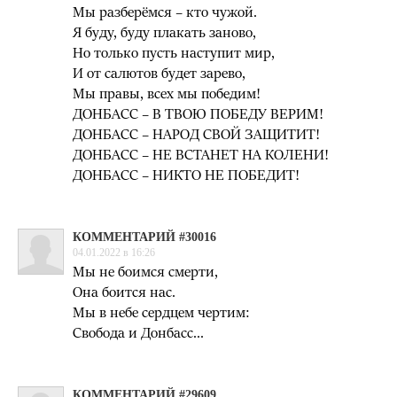
Мы разберёмся – кто чужой.
Я буду, буду плакать заново,
Но только пусть наступит мир,
И от салютов будет зарево,
Мы правы, всех мы победим!
ДОНБАСС – В ТВОЮ ПОБЕДУ ВЕРИМ!
ДОНБАСС – НАРОД СВОЙ ЗАЩИТИТ!
ДОНБАСС – НЕ ВСТАНЕТ НА КОЛЕНИ!
ДОНБАСС – НИКТО НЕ ПОБЕДИТ!
КОММЕНТАРИЙ #30016
04.01.2022 в 16:26
Мы не боимся смерти,
Она боится нас.
Мы в небе сердцем чертим:
Свобода и Донбасс...
КОММЕНТАРИЙ #29609