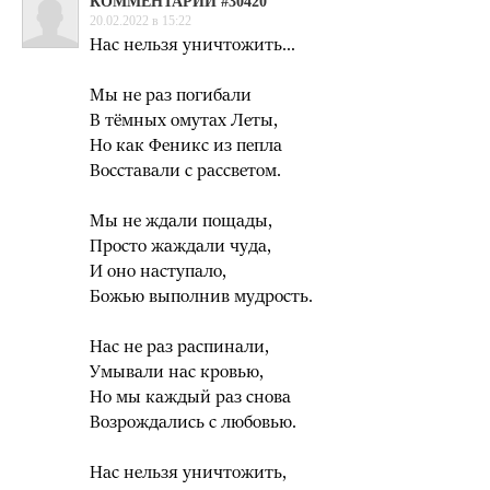
КОММЕНТАРИЙ #30420
20.02.2022 в 15:22
Нас нельзя уничтожить…
Мы не раз погибали
В тёмных омутах Леты,
Но как Феникс из пепла
Восставали с рассветом.
Мы не ждали пощады,
Просто жаждали чуда,
И оно наступало,
Божью выполнив мудрость.
Нас не раз распинали,
Умывали нас кровью,
Но мы каждый раз снова
Возрождались с любовью.
Нас нельзя уничтожить,