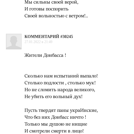
Мы сильны своей верой,
И готовы поспорить
Своей вольностью с ветром!..
КОММЕНТАРИЙ #30245
27.01.2022 в 21:49
Жители Донбасса !
Сколько нам испытаний выпало!
Столько подлости , столько мук!
Но не сломить народа великого,
Не убить его вольный дух!
Пусть твердят паны украИнские,
Что без них Донбасс ничто !
Только мы душою не нищие
И смотрели смерти в лицо!