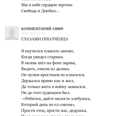
Мы в небе сердцем чертим:
Свобода и Донбасс...
КОММЕНТАРИЙ #30099
10.01.2022 в 11:05
ГЛАЗАМИ ОПОЛЧЕНЦА
Я научился плакать заново,
Когда увидел старика.
В окопы шёл на фоне зарева,
Видать, совсем из далека.
Он пулям яростным не кланялся,
Держался прямо как и жил,
Да только жить в войну замаялся,
Он до того худющим был.
-«Ребятки, дайте малость хлебушка,
Который день не ел совсем»,
Прости отец, прости нас, дедушка,