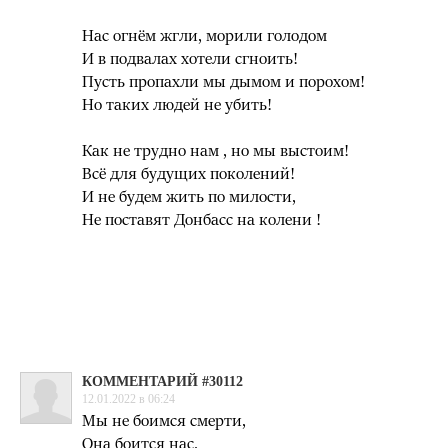
Нас огнём жгли, морили голодом
И в подвалах хотели сгноить!
Пусть пропахли мы дымом и порохом!
Но таких людей не убить!
Как не трудно нам , но мы выстоим!
Всё для будущих поколений!
И не будем жить по милости,
Не поставят Донбасс на колени !
КОММЕНТАРИЙ #30112
12.01.2022 в 06:24
Мы не боимся смерти,
Она боится нас.