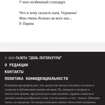
У них особенный стандарт.
Что я хочу сказать нам, Украина!
Мне очень больно за всех нас…
Р. Перин
© 2026
ГАЗЕТА "ДЕНЬ ЛИТЕРАТУРЫ"
О РЕДАКЦИИ
КОНТАКТЫ
ПОЛИТИКА КОНФИДЕНЦИАЛЬНОСТИ
Редакция предупреждает, что далеко не всегда и во всём согласна и
созвучна в публикациях наших авторов. Но, доверяя и авторам и
читателям нашим, предполагаем в них наличие здравого смысла и
умения самим разобраться в том, что им нужно, а что - чуждо. Доводим
также до сведения, что возрастной ценз наших читателей ограничен