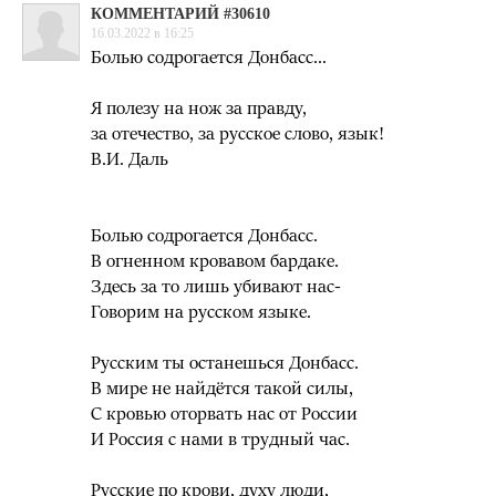
КОММЕНТАРИЙ #30610
16.03.2022 в 16:25
Болью содрогается Донбасс...
Я полезу на нож за правду,
за отечество, за русское слово, язык!
В.И. Даль
Болью содрогается Донбасс.
В огненном кровавом бардаке.
Здесь за то лишь убивают нас-
Говорим на русском языке.
Русским ты останешься Донбасс.
В мире не найдётся такой силы,
С кровью оторвать нас от России
И Россия с нами в трудный час.
Русские по крови, духу люди,