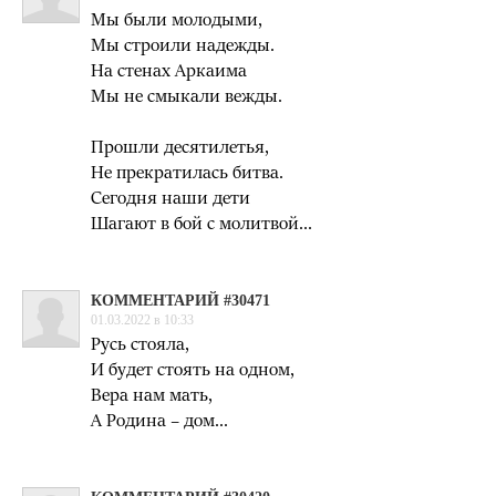
Мы были молодыми,
Мы строили надежды.
На стенах Аркаима
Мы не смыкали вежды.
Прошли десятилетья,
Не прекратилась битва.
Сегодня наши дети
Шагают в бой с молитвой...
КОММЕНТАРИЙ #30471
01.03.2022 в 10:33
Русь стояла,
И будет стоять на одном,
Вера нам мать,
А Родина – дом...