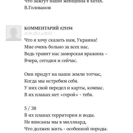
Что зажгут наши женщины в хатах.
В.Голованов
КОММЕНТАРИЙ #29194
26.09.2021 в 00:03
Что я хочу сказать нам, Украина!
Мне очень больно за всех нас.
Ведь травит нас заморская вражина –
Вчера, сегодня и сейчас.
Они придут на наши земли тотчас,
Когда мы истребим себя.
У них свой передел и карты, компас.
В их планах нет «герой» - тебя.
5 / 38
В их планах территория и воды.
Не вписаны мы в миллиард,
Что должен жить - особенной породы.