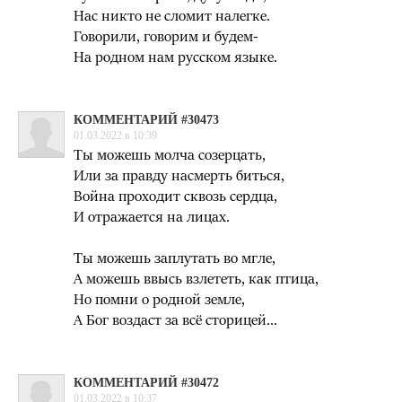
Нас никто не сломит налегке.
Говорили, говорим и будем-
На родном нам русском языке.
КОММЕНТАРИЙ #30473
01.03.2022 в 10:39
Ты можешь молча созерцать,
Или за правду насмерть биться,
Война проходит сквозь сердца,
И отражается на лицах.
Ты можешь заплутать во мгле,
А можешь ввысь взлететь, как птица,
Но помни о родной земле,
А Бог воздаст за всё сторицей...
КОММЕНТАРИЙ #30472
01.03.2022 в 10:37