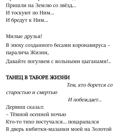
Пришли на Землю со звёзд…
И тоскуют по Ним…
И бредут к Ним…
Милые друзья!
В эпоху созданного бесами коронавируса –
паралича Жизни,
Давайте погуляем с вольными цыганами!..
ТАНЕЦ В ТАБОРЕ ЖИЗНИ
Тем, кто борется со
старостью и смертью
И побеждает…
Дервиш сказал:
– Тёмной осенней ночью
Кто-то тихо постучался… поцарапался
В дверь кибитки-мазанки моей на Золотой