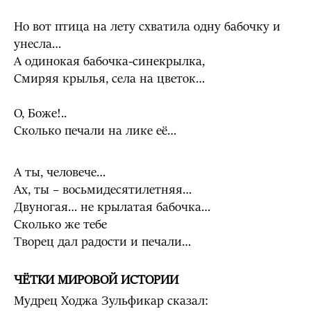
Но вот птица на лету схватила одну бабочку и
унесла…
А одинокая бабочка-синекрылка,
Смиряя крылья, села на цветок…
О, Боже!..
Сколько печали на лике её…
А ты, человече…
Ах, ты – восьмидесятилетняя…
Двуногая… не крылатая бабочка…
Сколько же тебе
Творец дал радости и печали…
ЧЁТКИ МИРОВОЙ ИСТОРИИ
Мудрец Ходжа Зульфикар сказал: