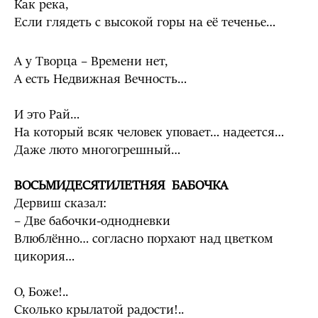
Как река,
Если глядеть с высокой горы на её теченье…
А у Творца – Времени нет,
А есть Недвижная Вечность…
И это Рай…
На который всяк человек уповает… надеется…
Даже люто многогрешный…
ВОСЬМИДЕСЯТИЛЕТНЯЯ БАБОЧКА
Дервиш сказал:
– Две бабочки-однодневки
Влюблённо… согласно порхают над цветком
цикория…
О, Боже!..
Сколько крылатой радости!..