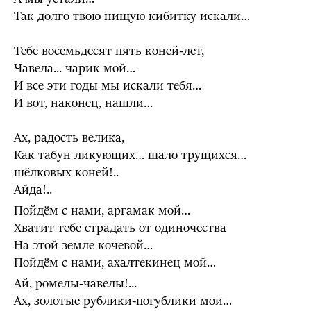
Так долго твою нищую кибитку искали…
Тебе восемьдесят пять коней-лет,
Чавела... чарик мой…
И все эти годы мы искали тебя…
И вот, наконец, нашли…
Ах, радость велика,
Как табун ликующих… шало трущихся…
шёлковых коней!..
Айда!..
Пойдём с нами, аргамак мой…
Хватит тебе страдать от одиночества
На этой земле кочевой…
Пойдём с нами, ахалтекинец мой…
Ай, ромелы-чавелы!...
Ах, золотые рублики-погублики мои…