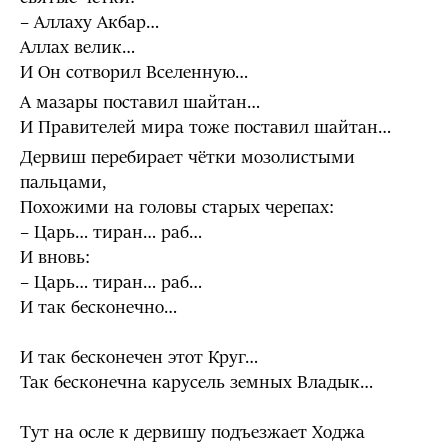
– Аллаху Акбар…
Аллах велик…
И Он сотворил Вселенную…
А мазары поставил шайтан…
И Правителей мира тоже поставил шайтан…
Дервиш перебирает чётки мозолистыми
пальцами,
Похожими на головы старых черепах:
– Царь… тиран… раб…
И вновь:
– Царь… тиран… раб…
И так бесконечно…
И так бесконечен этот Круг…
Так бесконечна карусель земных Владык…
Тут на осле к дервишу подъезжает Ходжа