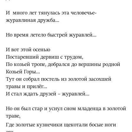
И много лет тянулась эта человечье-
журавлиная дружба…
Но время летело быстрей журавлей…
И вот этой осенью
Постаревший дервиш с трудом,
По козьей тропе, добрался до вершины родной
Козьей Горы…
Тут он собрал постель из золотой засохшей
травы и прилёг…
И стал ждать друзей – журавлей…
Но он был стар и уснул сном младенца в золотой
траве,
Где золотые кузнечики щекотали босые ноги