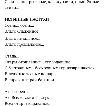
Свои вечнокрылатые, как журавли, опьянённые
стихи…
ИСТИННЫЕ ПАСТУХИ
Осень… осень…
Злато блаженное …
Злато печальное…
Злато прощальное…
Стада…
Отары отощавшие… оголодавшие…
С бестравных… бескровных гор возвращаются…
В ледяные тесные кошары…
В караван-сараи бараньи…
Ах, Творец!..
Ах, Вселенский Пастух
Всех отар и караванов…