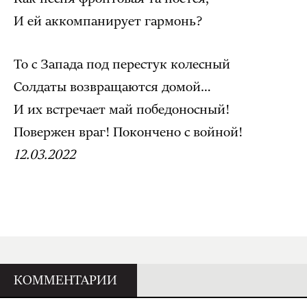
И ей аккомпанирует гармонь?
То с Запада под перестук колесный
Солдаты возвращаются домой…
И их встречает май победоносный!
Повержен враг! Покончено с войной!
12.03.2022
КОММЕНТАРИИ