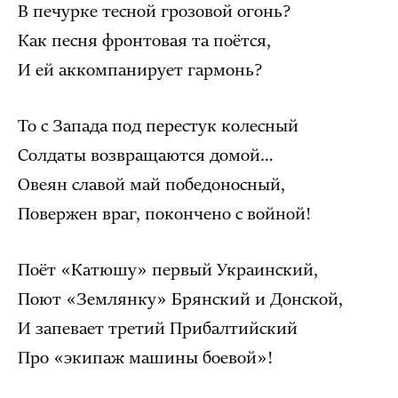
В печурке тесной грозовой огонь?
Как песня фронтовая та поётся,
И ей аккомпанирует гармонь?
То с Запада под перестук колесный
Солдаты возвращаются домой…
Овеян славой май победоносный,
Повержен враг, покончено с войной!
Поёт «Катюшу» первый Украинский,
Поют «Землянку» Брянский и Донской,
И запевает третий Прибалтийский
Про «экипаж машины боевой»!