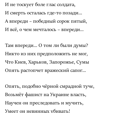
И не тоскует боле глас солдата,
И смерть осталась где-то позади…
А впереди – победный сорок пятый,
И всё, о чем мечталось – впереди…
Там впереди… О том ли были думы?
Никто из них предположить не мог,
Что Киев, Харьков, Запорожье, Сумы
Опять растопчет вражеский сапог…
Опять, подобно чёрной смрадной туче,
Возьмёт фашист на Украине власть,
Научен он преследовать и мучить,
Умеет он невинных убивать!