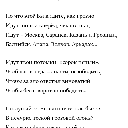
Но что это? Вы видите, как грозно
Идут полки вперёд, чеканя шаг,
Идут – Москва, Саранск, Казань и Грозный,
Балтийск, Анапа, Волхов, Аркадак...
Идут твои потомки, «сорок пятый»,
Чтоб как всегда – спасти, освободить,
Чтобы за зло ответил виноватый,
Чтобы бесповоротно победить…
Послушайте! Вы слышите, как бьётся
В печурке тесной грозовой огонь?
Как песня фронтовая та поётся,