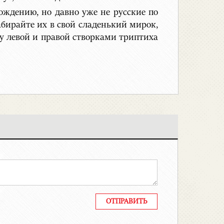
рождению, но давно уже не русские по
забирайте их в свой сладенький мирок,
ду левой и правой створками триптиха