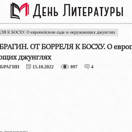
ЛЯ К БОСХУ. О европейском саде и окружающих джунглях
БРАГИН. ОТ БОРРЕЛЯ К БОСХУ. О европ
ющих джунглях
 БРАГИН
15.10.2022
897
4