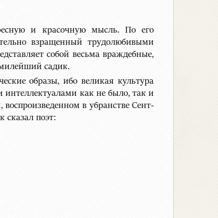
ресную и красочную мысль. По его
рательно взращенный трудолюбивыми
едставляет собой весьма враждебные,
 милейший садик.
ческие образы, ибо великая культура
и интеллектуалами как не было, так и
, воспроизведенном в убранстве Сент-
к сказал поэт: