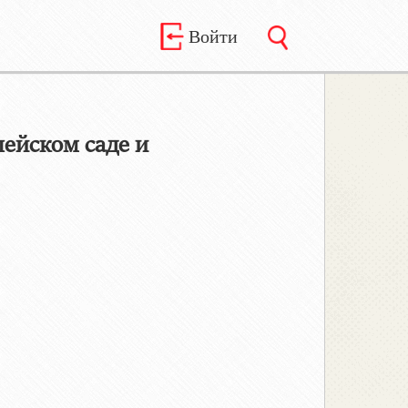
Войти
ейском саде и