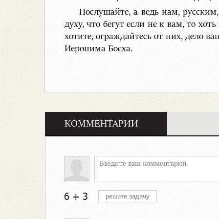
Послушайте, а ведь нам, русским,
духу, что бегут если не к вам, то хо
хотите, ограждайтесь от них, дело в
Иеронима Босха.
КОММЕНТАРИИ