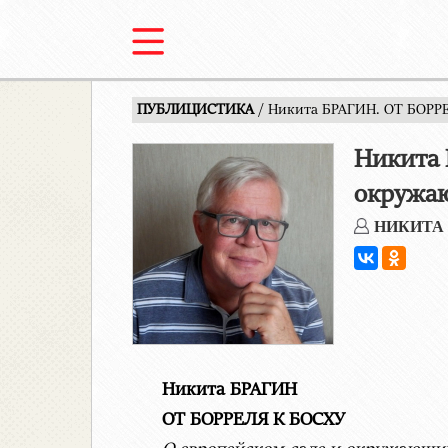
ПУБЛИЦИСТИКА
/ Никита БРАГИН. ОТ БОРРЕ
Никита 
окружа
НИКИТА
Никита БРАГИН
ОТ БОРРЕЛЯ К БОСХУ