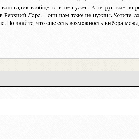
 ваш садик вообще-то и не нужен. А те, русские по 
ть в Верхний Ларс, – они нам тоже не нужны. Хотите, 
аше. Но знайте, что еще есть возможность выбора меж