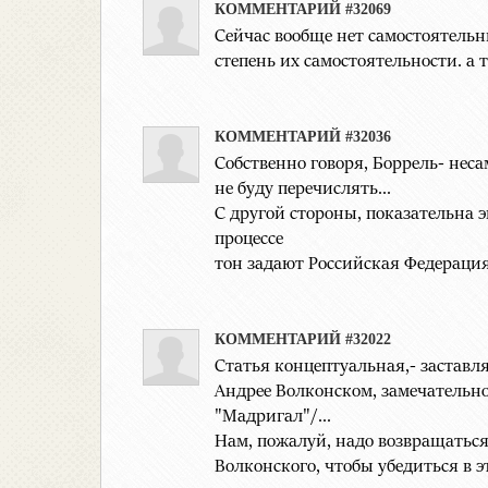
КОММЕНТАРИЙ #32069
Сейчас вообще нет самостоятельны
степень их самостоятельности. а т
КОММЕНТАРИЙ #32036
Собственно говоря, Боррель- неса
не буду перечислять...
С другой стороны, показательна 
процессе
тон задают Российская Федерация,
КОММЕНТАРИЙ #32022
Статья концептуальная,- заставл
Андрее Волконском, замечательно
"Мадригал"/...
Нам, пожалуй, надо возвращатьс
Волконского, чтобы убедиться в э