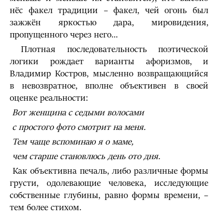
нёс факел традиции – факел, чей огонь был
зажжён яркостью дара, мировидения,
пропущенного через него…
Плотная последовательность поэтической
логики рождает варианты афоризмов, и
Владимир Костров, мысленно возвращающийся
в невозвратное, вполне объективен в своей
оценке реальности:
Вот женщина с седыми волосами
с простого фото смотрит на меня.
Тем чаще вспоминаю я о маме,
чем старше становлюсь день ото дня.
Как объективна печаль, либо различные формы
грусти, одолевающие человека, исследующие
собственные глубины, равно формы времени, –
тем более стихом.