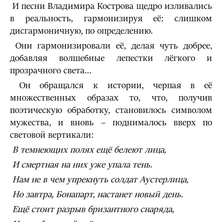
И песни Владимира Кострова щедро изливались
в реальность, гармонизируя её: слишком
дисгармоничную, по определению.
Они гармонизировали её, делая чуть добрее,
добавляя волшебные лепестки лёгкого и
прозрачного света…
Он обращался к истории, черпая в её
множественных образах то, что, получив
поэтическую обработку, становилось символом
мужества, и вновь – поднималось вверх по
световой вертикали:
В темнеющих полях ещё белеют лица,
И смертная на них уже упала тень.
Нам не в чем упрекнуть солдат Аустерлица,
Но завтра, Бонапарт, настанет новый день.
Ещё стоит разрыв бризантного снаряда,