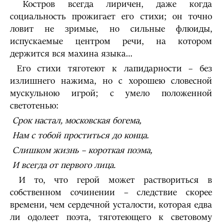
Костров всегда лиричен, даже когда
социальность прожигает его стихи; он точно
ловит не зримые, но сильные флюиды,
испускаемые центром речи, на котором
держится вся махина языка…
Его стихи тяготеют к лапидарности – без
излишнего нажима, но с хорошею словесной
мускульною игрой; с умело положенной
светотенью:
Срок настал, московская богема,
Нам с тобой проститься до конца.
Слишком жизнь – короткая поэма,
И всегда от первого лица.
И то, что герой может раствориться в
собственном сочинении – следствие скорее
времени, чем сердечной усталости, которая едва
ли одолеет поэта, тяготеющего к световому