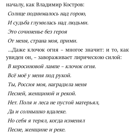
началу, как Владимир Костров:
Солнце поднималось над горою,
И судьба глумилась над людьми.
Это сочиненье без героя
От меня, страна моя, прими.
…Даже клочок огня – многое значит: и то, как
увиден он, – завораживает лирическою силой:
В керосиновой лампе – клочок огня.
Всё моё у меня под рукой.
Ты, Россия моя, наградила меня
Песней, женщиной и рекой.
Нет. Поля и леса не пустой матерьял,
Да и солнышко вдалеке.
Но себя я терял, когда изменял
Песне, женщине и реке.