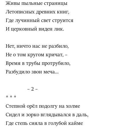
Живы пыльные страницы
Летописных древних книг,
Где лучинный свет струится
И церковный виден лик.
Нет, ничто нас не разбило,
Не о том кругом кричат, –
Время в трубы протрубило,
Разбудило звон меча…
– 2 –
* * *
Степной орёл подолгу на холме
Сидел и зорко вглядывался в даль,
Где степь сияла в голубой кайме