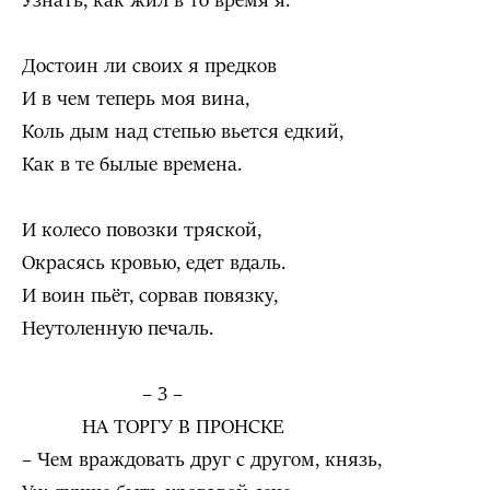
Узнать, как жил в то время я.
Достоин ли своих я предков
И в чем теперь моя вина,
Коль дым над степью вьется едкий,
Как в те былые времена.
И колесо повозки тряской,
Окрасясь кровью, едет вдаль.
И воин пьёт, сорвав повязку,
Неутоленную печаль.
– 3 –
НА ТОРГУ В ПРОНСКЕ
– Чем враждовать друг с другом, князь,