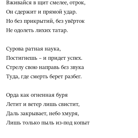
Вживайся в щит смелее, отрок,
Он сдержит и прямой удар.
Но без прикрытий, без увёрток
Не одолеть лихих татар.
Сурова ратная наука,
Постигнешь – и придет успех.
Стрелу свою направь без звука
Туда, где смерть берет разбег.
Орда как огненная буря
Летит и ветер лишь свистит,
Даль закрывает, небо хмуря,
Лишь только пыль из-под копыт