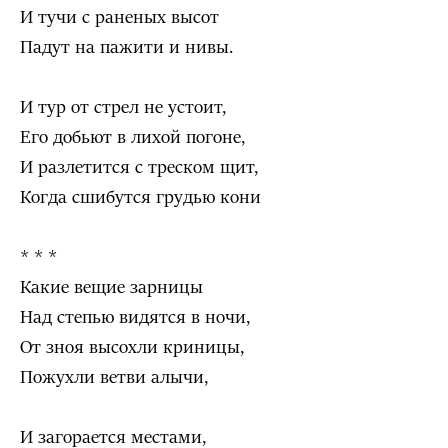
И тучи с раненых высот
Падут на пажити и нивы.
И тур от стрел не устоит,
Его добьют в лихой погоне,
И разлетится с треском щит,
Когда сшибутся грудью кони
* * *
Какие вещие зарницы
Над степью видятся в ночи,
От зноя высохли криницы,
Пожухли ветви алычи,
И загорается местами,