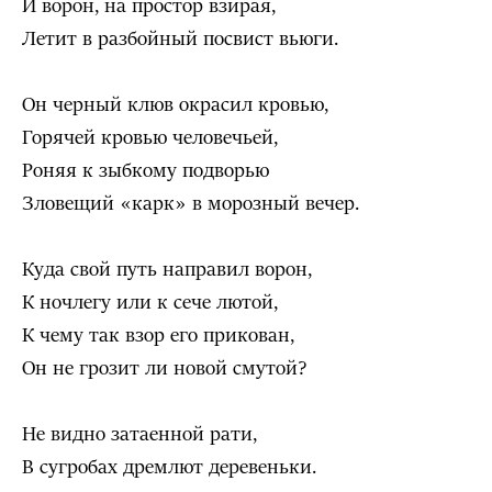
И ворон, на простор взирая,
Летит в разбойный посвист вьюги.
Он черный клюв окрасил кровью,
Горячей кровью человечьей,
Роняя к зыбкому подворью
Зловещий «карк» в морозный вечер.
Куда свой путь направил ворон,
К ночлегу или к сече лютой,
К чему так взор его прикован,
Он не грозит ли новой смутой?
Не видно затаенной рати,
В сугробах дремлют деревеньки.