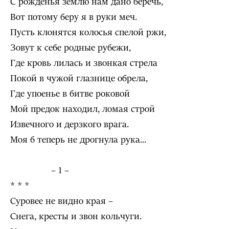
С рожденья землю нам дано беречь,
Вот потому беру я в руки меч.
Пусть клонятся колосья спелой ржи,
Зовут к себе родные рубежи,
Где кровь лилась и звонкая стрела
Покой в чужой глазнице обрела,
Где упоенье в битве роковой
Мой предок находил, ломая строй
Извечного и дерзкого врага.
Моя б теперь не дрогнула рука...
– 1 –
* * *
Суровее не видно края –
Снега, кресты и звон кольчуги.