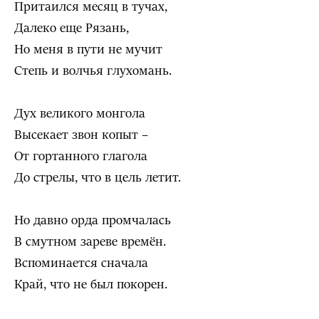
Притаился месяц в тучах,
Далеко еще Рязань,
Но меня в пути не мучит
Степь и волчья глухомань.
Дух великого монгола
Высекает звон копыт –
От гортанного глагола
До стрелы, что в цель летит.
Но давно орда промчалась
В смутном зареве времён.
Вспоминается сначала
Край, что не был покорен.