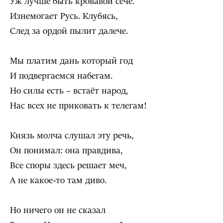
Уж лучше быть кровавой сече.
Изнемогает Русь. Клубясь,
След за ордой пылит далече.
Мы платим дань который год
И подвергаемся набегам.
Но силы есть – встаёт народ,
Нас всех не приковать к телегам!
Князь молча слушал эту речь,
Он понимал: она правдива,
Все споры здесь решает меч,
А не какое-то там диво.
Но ничего он не сказал