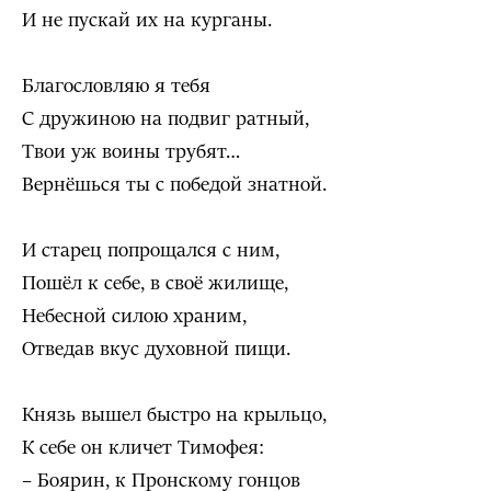
И не пускай их на курганы.
Благословляю я тебя
С дружиною на подвиг ратный,
Твои уж воины трубят…
Вернёшься ты с победой знатной.
И старец попрощался с ним,
Пошёл к себе, в своё жилище,
Небесной силою храним,
Отведав вкус духовной пищи.
Князь вышел быстро на крыльцо,
К себе он кличет Тимофея:
– Боярин, к Пронскому гонцов