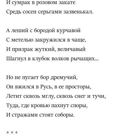
И сумрак в розовом закате
Средь сосен серьгами зазвенькал.
А леший с бородой курчавой
С метелью закружился в чаще,
И призрак жуткий, величавый
Шагнул в клубок волков рычащих...
Но не пугает бор дремучий,
Он вжился в Русь, в ее просторы,
Летит сквозь мглу, сквозь снег и тучи,
Туда, где кровью пахнут споры,
И стражами стоят соборы.
* * *