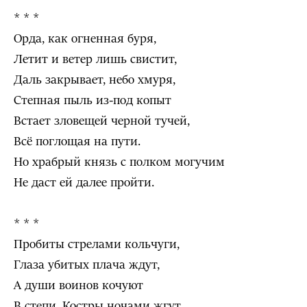
* * *
Орда, как огненная буря,
Летит и ветер лишь свистит,
Даль закрывает, небо хмуря,
Степная пыль из-под копыт
Встает зловещей черной тучей,
Всё поглощая на пути.
Но храбрый князь с полком могучим
Не даст ей далее пройти.
* * *
Пробиты стрелами кольчуги,
Глаза убитых плача ждут,
А души воинов кочуют
В степи. Костры ночами жгут…