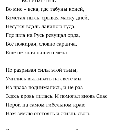
ВСТУПЛЕНИЕ
Во мне – века, где табуны коней,
Взметая пыль, срывая маску дней,
Несутся вдаль лавиною туда,
Где шла на Русь ревущая орда,
Всё пожирая, словно саранча,
Ещё не зная нашего меча.
Но разрывая силы этой тьмы,
Учились выживать на свете мы –
Из праха поднимались, и не раз
Здесь кровь лилась. И помогал вновь Спас
Порой на самом гибельном краю
Нам землю отстоять и жизнь свою.