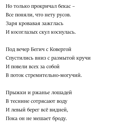
Но только прокричал бекас –
Все поняли, что нету русов.
Заря кровавая зажглась
И косоглазых скул коснулась.
Под вечер Бегич с Ковергой
Спустились вниз с размытой кручи
И повели всех за собой
В поток стремительно-могучий.
Прыжки и ржанье лошадей
В теснине сотрясают воду
И левый берег всё видней,
Пока он не мешает броду.