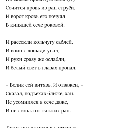
Сочится кровь из ран струёй,
И ворог кровь его почуял
В кипящей сече роковой.
И рассекли кольчугу саблей,
И воин с лошади упал,
И руки сразу же ослабли,
И белый свет в глазах пропал.
– Велик сей витязь. И отважен, –
Сказал, подъехав ближе, хан. –
Не усомнился в сече даже,
И не стонал от тяжких ран.
Таких не видывал я в странах,