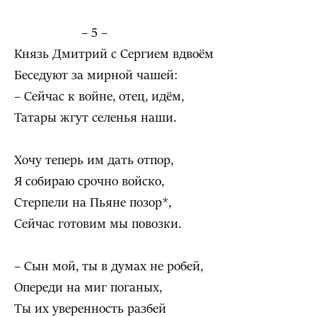
– 5 –
Князь Дмитрий с Сергием вдвоём
Беседуют за мирной чашей:
– Сейчас к войне, отец, идём,
Татары жгут селенья наши.
Хочу теперь им дать отпор,
Я собираю срочно войско,
Стерпели на Пьяне позор*,
Сейчас готовим мы повозки.
– Сын мой, ты в думах не робей,
Опереди на миг поганых,
Ты их уверенность разбей