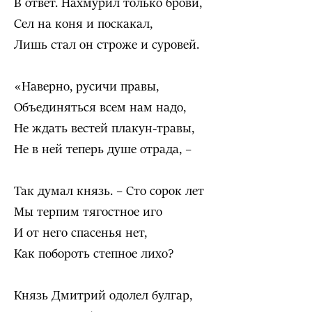
В ответ. Нахмурил только брови,
Сел на коня и поскакал,
Лишь стал он строже и суровей.
«Наверно, русичи правы,
Объединяться всем нам надо,
Не ждать вестей плакун-травы,
Не в ней теперь душе отрада, –
Так думал князь. – Сто сорок лет
Мы терпим тягостное иго
И от него спасенья нет,
Как побороть степное лихо?
Князь Дмитрий одолел булгар,