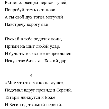
Встает зловещей черной тучей,
Попробуй, темь останови,
А ты свой дух тогда могучий
Навстречу ворогу яви.
Пускай в тебе родится воин,
Прими на щит любой удар.
И будь ты в схватке непреклонен,
Искусство биться – Божий дар.
– 4 –
«Мне что-то тяжко на душе», –
Подумал вдруг провидец Сергий.
Татары движутся к Воже
И Бегич едет самый первый.