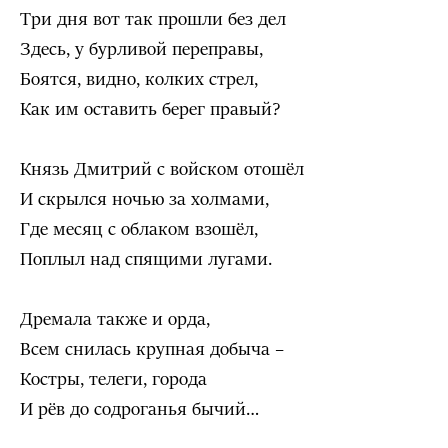
Три дня вот так прошли без дел
Здесь, у бурливой переправы,
Боятся, видно, колких стрел,
Как им оставить берег правый?
Князь Дмитрий с войском отошёл
И скрылся ночью за холмами,
Где месяц с облаком взошёл,
Поплыл над спящими лугами.
Дремала также и орда,
Всем снилась крупная добыча –
Костры, телеги, города
И рёв до содроганья бычий…