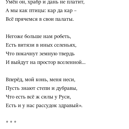
Умён он, храбр и дань не платит,
А мы как птицы: кар да кар –
Всё прячемся в свои палаты.
Негоже больше нам робеть,
Есть витязи в иных селеньях,
Что покачнут земную твердь
И выйдут на простор вселенной…
Вперёд, мой конь, меня неси,
Пусть знают степи и дубравы,
Что есть всё ж силы у Руси,
Есть и у нас рассудок здравый».
* * *