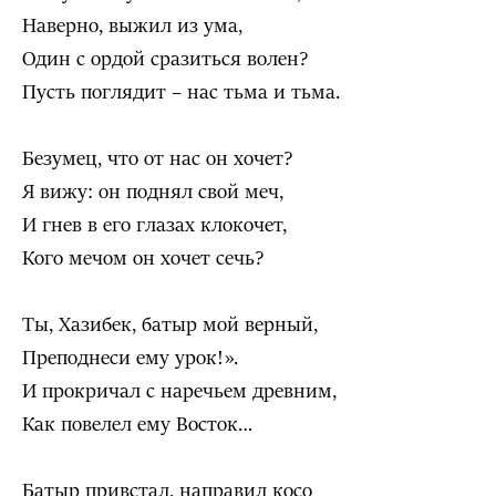
Наверно, выжил из ума,
Один с ордой сразиться волен?
Пусть поглядит – нас тьма и тьма.
Безумец, что от нас он хочет?
Я вижу: он поднял свой меч,
И гнев в его глазах клокочет,
Кого мечом он хочет сечь?
Ты, Хазибек, батыр мой верный,
Преподнеси ему урок!».
И прокричал с наречьем древним,
Как повелел ему Восток…
Батыр привстал, направил косо