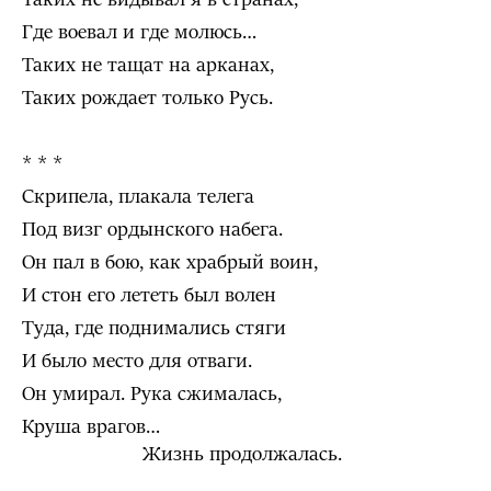
Где воевал и где молюсь…
Таких не тащат на арканах,
Таких рождает только Русь.
* * *
Скрипела, плакала телега
Под визг ордынского набега.
Он пал в бою, как храбрый воин,
И стон его лететь был волен
Туда, где поднимались стяги
И было место для отваги.
Он умирал. Рука сжималась,
Круша врагов…
Жизнь продолжалась.