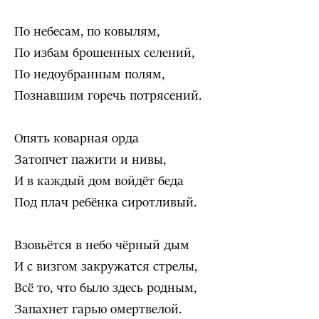
По небесам, по ковылям,
По избам брошенных селений,
По недоубранным полям,
Познавшим горечь потрясений.
Опять коварная орда
Затопчет пажити и нивы,
И в каждый дом войдёт беда
Под плач ребёнка сиротливый.
Взовьётся в небо чёрный дым
И с визгом закружатся стрелы,
Всё то, что было здесь родным,
Запахнет гарью омертвелой.