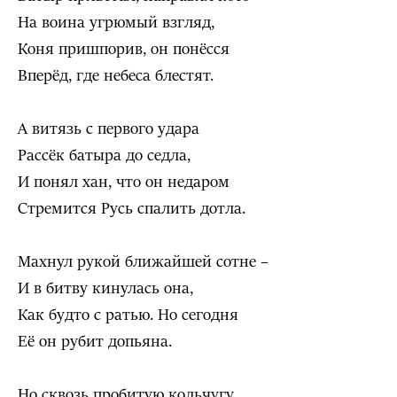
На воина угрюмый взгляд,
Коня пришпорив, он понёсся
Вперёд, где небеса блестят.
А витязь с первого удара
Рассёк батыра до седла,
И понял хан, что он недаром
Стремится Русь спалить дотла.
Махнул рукой ближайшей сотне –
И в битву кинулась она,
Как будто с ратью. Но сегодня
Её он рубит допьяна.
Но сквозь пробитую кольчугу