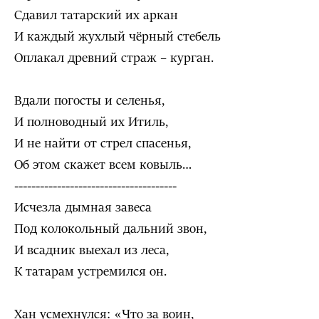
Сдавил татарский их аркан
И каждый жухлый чёрный стебель
Оплакал древний страж – курган.
Вдали погосты и селенья,
И полноводный их Итиль,
И не найти от стрел спасенья,
Об этом скажет всем ковыль…
--------------------------------------
Исчезла дымная завеса
Под колокольный дальний звон,
И всадник выехал из леса,
К татарам устремился он.
Хан усмехнулся: «Что за воин,