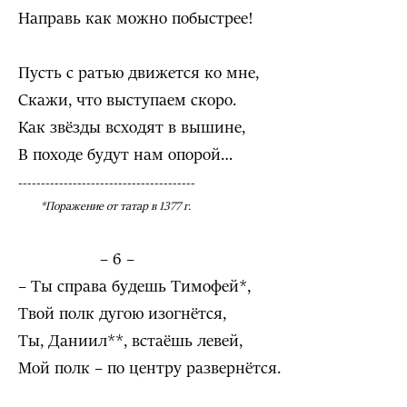
Направь как можно побыстрее!
Пусть с ратью движется ко мне,
Скажи, что выступаем скоро.
Как звёзды всходят в вышине,
В походе будут нам опорой…
---------------------------------------
*Поражение от татар в 1377 г.
– 6 –
– Ты справа будешь Тимофей*,
Твой полк дугою изогнётся,
Ты, Даниил**, встаёшь левей,
Мой полк – по центру развернётся.