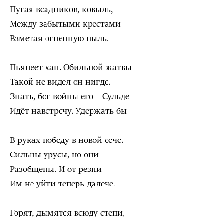
Пугая всадников, ковыль,
Между забытыми крестами
Взметая огненную пыль.
Пьянеет хан. Обильной жатвы
Такой не видел он нигде.
Знать, бог войны его – Сульде –
Идёт навстречу. Удержать бы
В руках победу в новой сече.
Сильны урусы, но они
Разобщены. И от резни
Им не уйти теперь далече.
Горят, дымятся всюду степи,