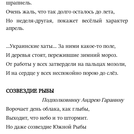
шрапнель.
Очень жаль, что так долго осталось до лета,
Но неделя-другая, покажет весёлый характер
апрель.
…Украинские хаты… За ними какое-то поле,
И деревья стоят, пережившие зимний мороз.
От работы у всех затвердели на пальцах мозоли,
И на сердце у всех неспокойно порою до слёз.
СОЗВЕЗДИЕ РЫБЫ
Подполковнику Андрею Гаранину
Ворочает день облака, как глыбы,
Выходит, что небо и то штормит.
Но даже созвездие Южной Рыбы