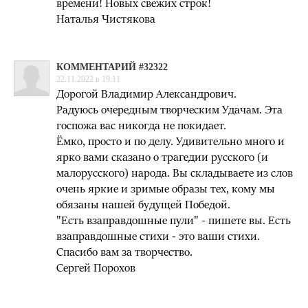
времени! Новых свежих строк!
Наталья Чистякова
КОММЕНТАРИЙ #32322
22.11.2022 в 19:11
Дорогой Владимир Александрович.
Радуюсь очередным творческим Удачам. Эта
госпожа вас никогда не покидает.
Ёмко, просто и по делу. Удивительно много и
ярко вами сказано о трагедии русского (и
малорусского) народа. Вы складываете из слов
очень яркие и зримые образы тех, кому мы
обязаны нашей будущей Победой.
"Есть взаправдошные пули" - пишете вы. Есть
взаправдошные стихи - это ваши стихи.
Спасибо вам за творчество.
Сергей Порохов