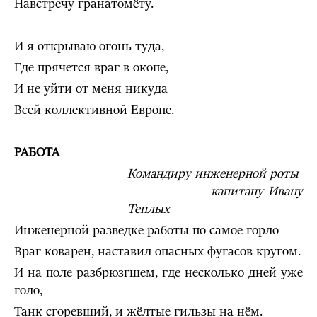
Навстречу гранатомёту.
И я открываю огонь туда,
Где прячется враг в окопе,
И не уйти от меня никуда
Всей коллективной Европе.
РАБОТА
Командиру инженерной роты
капитану Ивану
Теплых
Инженерной разведке работы по самое горло –
Враг коварен, наставил опасных фугасов кругом.
И на поле разбрюзгшем, где несколько дней уже
голо,
Танк сгоревший, и жёлтые гильзы на нём.