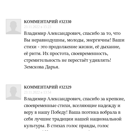
КОММЕНТАРИЙ #32330
23.11.2022 в 15:23
Владимир Александрович, спасибо за то, что
Вы неравнодушны, молоды, энергичны! Ваши
стихи - это продолжение жизни, её дыхание,
её ритм. Их простота, своевременность,
стремительность не перестаёт удивлять!
Земскова Дарья.
КОММЕНТАРИЙ #32329
23.11.2022 в 13:54
Владимир Александрович, спасибо за крепкие,
своевременные стихи, вселяющие надежду и
веру в нашу Победу! Ваша поэтика вобрала в
себя лучшие традиции нашей национальной
культуры. В стихах голос правды, голос