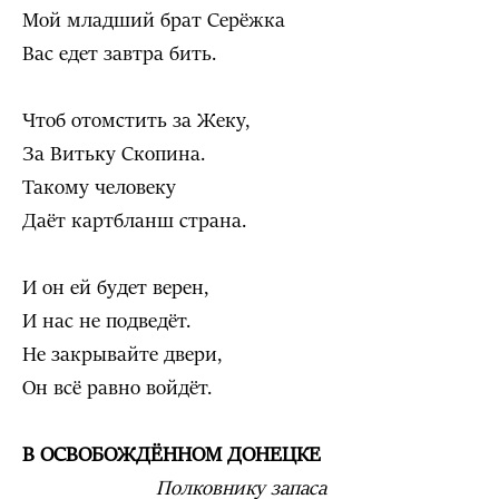
Мой младший брат Серёжка
Вас едет завтра бить.
Чтоб отомстить за Жеку,
За Витьку Скопина.
Такому человеку
Даёт картбланш страна.
И он ей будет верен,
И нас не подведёт.
Не закрывайте двери,
Он всё равно войдёт.
В ОСВОБОЖДЁННОМ ДОНЕЦКЕ
Полковнику запаса