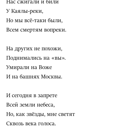
Нас сжигали и били
У Каялы-реки,
Но мы всё-таки были,
Всем смертям вопреки.
На других не похожи,
Поднимались на «вы».
Умирали на Воже
И на башнях Москвы.
И сегодня в запрете
Всей земли небеса,
Но, как звёзды, мне светят
Сквозь века голоса.