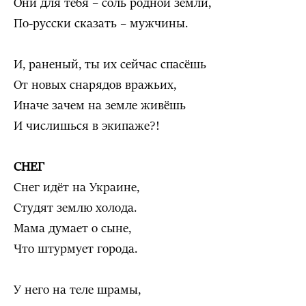
Они для тебя – соль родной земли,
По-русски сказать – мужчины.
И, раненый, ты их сейчас спасёшь
От новых снарядов вражьих,
Иначе зачем на земле живёшь
И числишься в экипаже?!
СНЕГ
Снег идёт на Украине,
Студят землю холода.
Мама думает о сыне,
Что штурмует города.
У него на теле шрамы,