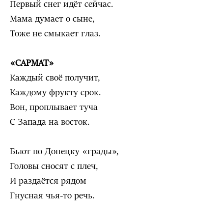
Первый снег идёт сейчас.
Мама думает о сыне,
Тоже не смыкает глаз.
«САРМАТ»
Каждый своё получит,
Каждому фрукту срок.
Вон, проплывает туча
С Запада на восток.
Бьют по Донецку «грады»,
Головы сносят с плеч,
И раздаётся рядом
Гнусная чья-то речь.