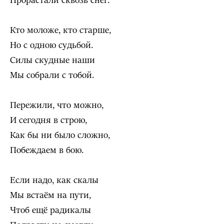
Прорастали сквозь снег.
Кто моложе, кто старше,
Но с одною судьбой.
Силы скудные наши
Мы собрали с тобой.
Пережили, что можно,
И сегодня в строю,
Как бы ни было сложно,
Побеждаем в бою.
Если надо, как скалы
Мы встаём на пути,
Чтоб ещё радикалы