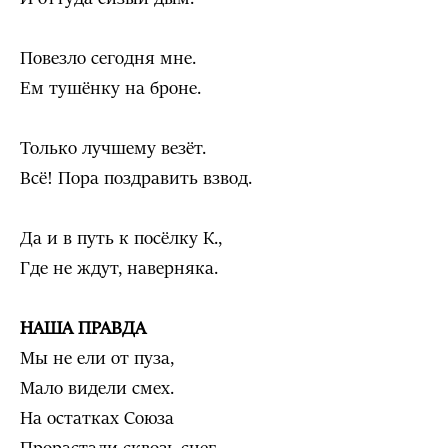
Повезло сегодня мне.
Ем тушёнку на броне.
Только лучшему везёт.
Всё! Пора поздравить взвод.
Да и в путь к посёлку К.,
Где не ждут, наверняка.
НАША ПРАВДА
Мы не ели от пуза,
Мало видели смех.
На остатках Союза