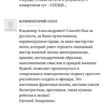
камертоном тут - СЕРДЦЕ...
КОММЕНТАРИЙ #32333
24.11.2022 в 10:19
Владимир Александрович! Спасибо Вам за
русскость, за Ваше мужественное,
неравнодушное сердце, за ваше мастерство
поэта, который умеет отразить свинцовый
вектор военной жизни многогранными,
яркими, нестандартными образами,
наполненными смыслом и правдой военных
будней, позволяет проникнуться и
сопереживать повседневному подвигу простого
российского солдата и офицера. Это
настоящая фронтовая поэзия, местами совсем
бесхитростная, простецкая, такая нужная
ребятам в окопах!
Евгений Захарченко