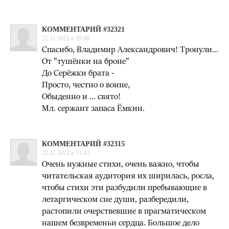
КОММЕНТАРИЙ #32321
22.11.2022 в 19:08
Спасибо, Владимир Александрович! Тронули...
От "тушёнки на броне"
До Серёжки брата -
Просто, честно о воине,
Обыденно и ... свято!
Мл. сержант запаса Ёмкин.
КОММЕНТАРИЙ #32315
22.11.2022 в 11:43
Очень нужные стихи, очень важно, чтобы
читательская аудитория их ширилась, росла,
чтобы стихи эти разбудили пребывающие в
летаргическом сне души, разбередили,
растопили очерствевшие в прагматическом
нашем безвременьи сердца. Большое дело