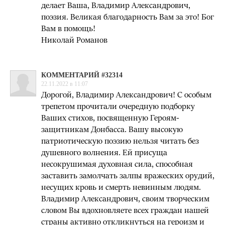
делает Ваша, Владимир Александрович,
поэзия. Великая благодарность Вам за это! Бог
Вам в помощь!
Николай Романов
КОММЕНТАРИЙ #32314
22.11.2022 в 11:07
Дорогой, Владимир Александрович! С особым
трепетом прочитали очередную подборку
Ваших стихов, посвященную Героям-
защитникам Донбасса. Вашу высокую
патриотическую поэзию нельзя читать без
душевного волнения. Ей присуща
несокрушимая духовная сила, способная
заставить замолчать залпы вражеских орудий,
несущих кровь и смерть невинным людям.
Владимир Александрович, своим творческим
словом Вы вдохновляете всех граждан нашей
страны активно откликнуться на героизм и