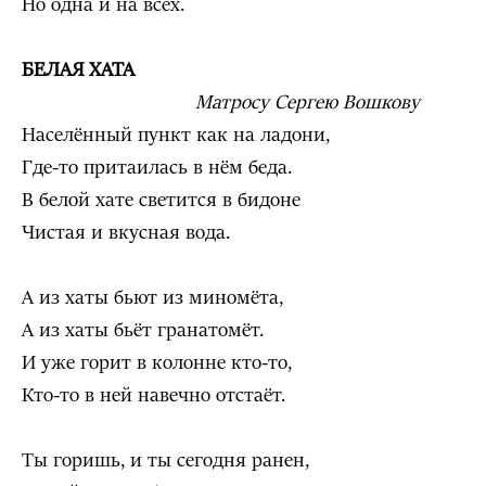
Но одна и на всех.
БЕЛАЯ ХАТА
Матросу Сергею Вошкову
Населённый пункт как на ладони,
Где-то притаилась в нём беда.
В белой хате светится в бидоне
Чистая и вкусная вода.
А из хаты бьют из миномёта,
А из хаты бьёт гранатомёт.
И уже горит в колонне кто-то,
Кто-то в ней навечно отстаёт.
Ты горишь, и ты сегодня ранен,