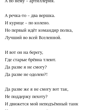
А по нему – артиллерия.
А речка-то – два вершка.
И курице – по колено.
Но первый идёт командир полка,
Лучший во всей Вселенной.
И вот он на берегу,
Где старые брёвна тлеют.
Да разве я не смогу?
Да разве не одолею?!
Да разве же я не смогу вот так,
Не поддержу пехоту?
И движется мой неподъёмный танк