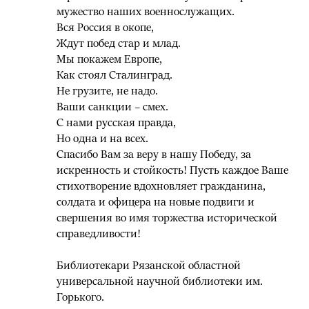
мужество наших военнослужащих.
Вся Россия в окопе,
Ждут побед стар и млад.
Мы покажем Европе,
Как стоял Сталинград.
Не грузите, не надо.
Ваши санкции – смех.
С нами русская правда,
Но одна и на всех.
Спасибо Вам за веру в нашу Победу, за
искренность и стойкость! Пусть каждое Ваше
стихотворение вдохновляет гражданина,
солдата и офицера на новые подвиги и
свершения во имя торжества исторической
справедливости!
Библиотекари Рязанской областной
универсальной научной библиотеки им.
Горького.