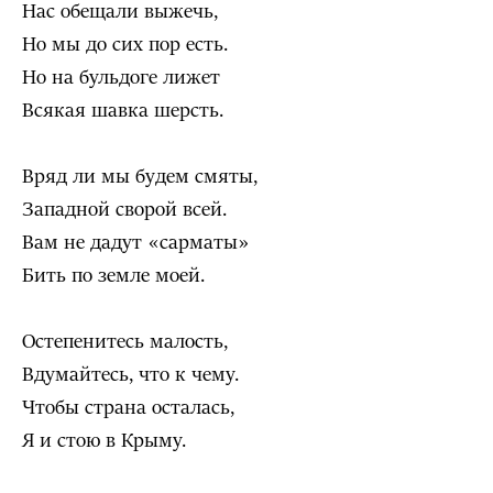
Нас обещали выжечь,
Но мы до сих пор есть.
Но на бульдоге лижет
Всякая шавка шерсть.
Вряд ли мы будем смяты,
Западной сворой всей.
Вам не дадут «сарматы»
Бить по земле моей.
Остепенитесь малость,
Вдумайтесь, что к чему.
Чтобы страна осталась,
Я и стою в Крыму.