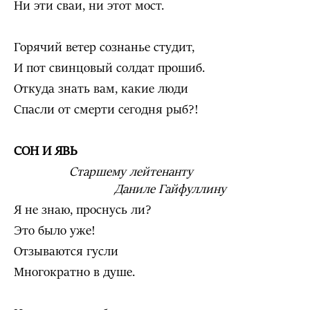
Ни эти сваи, ни этот мост.
Горячий ветер сознанье студит,
И пот свинцовый солдат прошиб.
Откуда знать вам, какие люди
Спасли от смерти сегодня рыб?!
СОН И ЯВЬ
Старшему лейтенанту
Даниле Гайфуллину
Я не знаю, проснусь ли?
Это было уже!
Отзываются гусли
Многократно в душе.