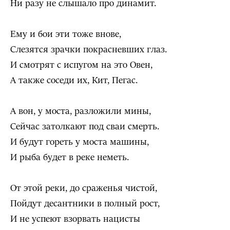
Ни разу не слышало про динамит.
Ему и бои эти тоже внове,
Слезятся зрачки покрасневших глаз.
И смотрят с испугом на это Овен,
А также соседи их, Кит, Пегас.
А вон, у моста, разложили мины,
Сейчас затолкают под сваи смерть.
И будут гореть у моста машины,
И рыба будет в реке неметь.
От этой реки, до сраженья чистой,
Пойдут десантники в полный рост,
И не успеют взорвать нацисты