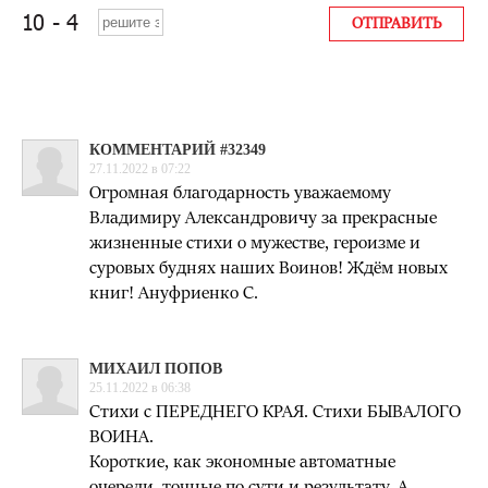
КОММЕНТАРИЙ #32349
27.11.2022 в 07:22
Огромная благодарность уважаемому
Владимиру Александровичу за прекрасные
жизненные стихи о мужестве, героизме и
суровых буднях наших Воинов! Ждём новых
книг! Ануфриенко С.
МИХАИЛ ПОПОВ
25.11.2022 в 06:38
Стихи с ПЕРЕДНЕГО КРАЯ. Стихи БЫВАЛОГО
ВОИНА.
Короткие, как экономные автоматные
очереди, точные по сути и результату. А