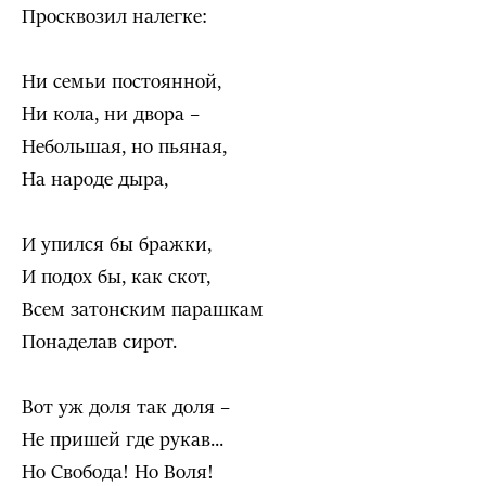
Просквозил налегке:
Ни семьи постоянной,
Ни кола, ни двора –
Небольшая, но пьяная,
На народе дыра,
И упился бы бражки,
И подох бы, как скот,
Всем затонским парашкам
Понаделав сирот.
Вот уж доля так доля –
Не пришей где рукав...
Но Свобода! Но Воля!