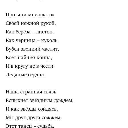
Протяни мне платок
Своей нежной рукой,
Как берёза – листок,
Как черница – куколь.
Бубен звонкий частит,
Воет най без конца,
И в кругу не в чести
Ледяные сердца.
Наша странная связь
Вспыхнет звёздным дождём,
И как звёзды сойдясь,
Мы друг друга сожжём.
Этот танец – судьба,