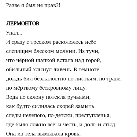
Разве я был не прав?!
ЛЕРМОНТОВ
Упал…
И сразу с треском раскололось небо
слепящим блеском молнии. Из тучи,
что чёрной шапкой встала над горой,
обильный хлынул ливень. В темноте
дождь бил безжалостно по листьям, по траве,
по мёртвому бескровному лицу.
Вода по склону потекла ручьями,
как будто силилась скорей замыть
следы нелепого, по-детски, преступленья,
где было ложно всё: и честь, и долг, и стыд.
Она из тела вымывала кровь,