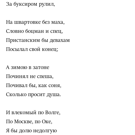
За буксиром рулил,
На швартовке без маха,
Словно боцман и спец,
Пристанским бы девахам
Посылал свой конец;
А зимою в затоне
Починял не спеша,
Почивал бы, как соня,
Сколько просит душа.
И влекомый по Волге,
По Москве, по Оке,
Я бы долю недолгую