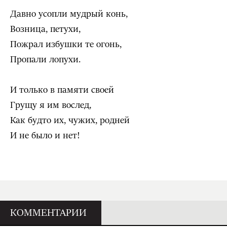
Давно усопли мудрый конь,
Возница, петухи,
Пожрал избушки те огонь,
Пропали лопухи.
И только в памяти своей
Грущу я им вослед,
Как будто их, чужих, родней
И не было и нет!
КОММЕНТАРИИ