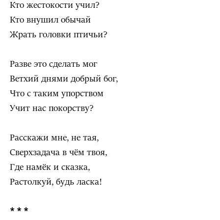
Кто жестокости учил?
Кто внушил обычай
Жрать головки птичьи?
Разве это сделать мог
Ветхий днями добрый бог,
Что с таким упорством
Учит нас покорству?
Расскажи мне, не тая,
Сверхзадача в чём твоя,
Где намёк и сказка,
Растолкуй, будь ласка!
* * *