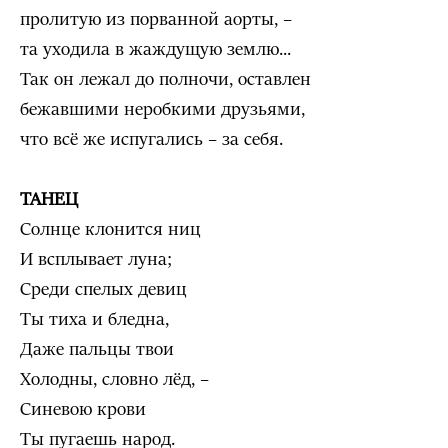
пролитую из порванной аорты, –
та уходила в жаждущую землю...
Так он лежал до полночи, оставлен
бежавшими неробкими друзьями,
что всё же испугались – за себя.
ТАНЕЦ
Солнце клонится ниц
И всплывает луна;
Среди спелых девиц
Ты тиха и бледна,
Даже пальцы твои
Холодны, словно лёд, –
Синевою крови
Ты пугаешь народ.