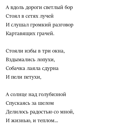
А вдоль дороги светлый бор
Стоял в сетях лучей
И слушал громкий разговор
Картавящих грачей.
Стояли избы в три окна,
Вздымались лопухи,
Собачка лаяла сдурна
И пели петухи,
А солнце над голубизной
Спускаясь за шелом
Делилось радостью со мной,
И жизнью, и теплом...