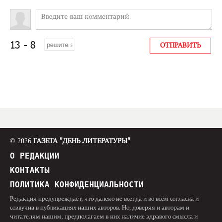
© 2026
ГАЗЕТА "ДЕНЬ ЛИТЕРАТУРЫ"
О РЕДАКЦИИ
КОНТАКТЫ
ПОЛИТИКА КОНФИДЕНЦИАЛЬНОСТИ
Редакция предупреждает, что далеко не всегда и во всём согласна и
созвучна в публикациях наших авторов. Но, доверяя и авторам и
читателям нашим, предполагаем в них наличие здравого смысла и