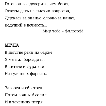
Готов он всё доверить, чем богат,
Ответы дать на тысячи вопросов,
Держась за знанье, словно за канат,
Ведущий в вечность...
Мир тебе – философ!
МЕЧТА
В детстве реки на барже
Я мечтал бороздить,
В кителе и фуражке
На гулянках форсить.
Загорел и обветрен,
Потом волны б солил
И в течениях петря