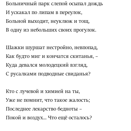
Больничный парк слепой осыпал дождь
И ускакал по липам в переулок,
Больной выходит, неуклюж и тощ,
В одну из небольших своих прогулок.
Шажки шуршат нестройно, невпопад,
Как будто миг и кончатся скитанья, –
Куда девался молодецкий взгляд,
С русалками подводные свиданья?
Кто с лучевой и химией на ты,
Уже не помнит, что такое жалость;
Последнее лекарство бедноты –
Покой и воздух... Что ещё осталось?