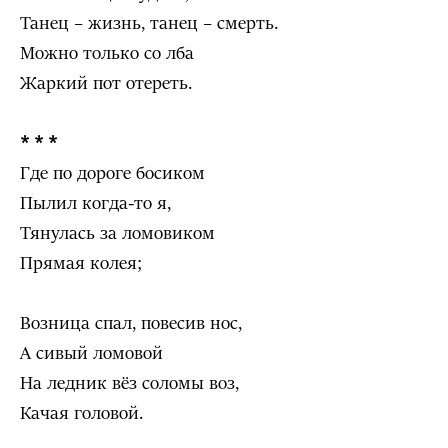
Танец – жизнь, танец – смерть.
Можно только со лба
Жаркий пот отереть.
* * *
Где по дороге босиком
Пылил когда-то я,
Тянулась за ломовиком
Прямая колея;
Возница спал, повесив нос,
А сивый ломовой
На ледник вёз соломы воз,
Качая головой.