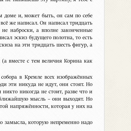
 доме и, может быть, он сам по себе
 всё же написал. Он написал тридцать
, не наброски, а вполне законченные
исал эскиз будущего полотна, то есть
скиза на эти тридцать шесть фигур, а
 (а вместе с тем величия Корина как
собора в Кремле всех изображённых
ди эти никуда не идут, они стоят. Но
 никто никогда не стоит, разве что и
 ближайшую мысль – они выходят. Но
 той напряжённости, которая у них на
го замысла, которую непременно надо