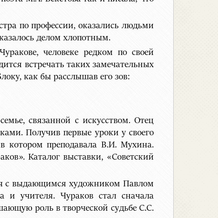
естра по профессии, оказались людьми
казалось делом хлопотным.
Чуракове, человеке редком по своей
одится встречать таких замечательных
локу, как бы расслышав его зов:
семье, связанной с искусством. Отец
ками. Получив первые уроки у своего
в котором преподавала В.И. Мухина.
аков». Каталог выставки, «Советский
ился с выдающимся художником Павлом
 и учителя. Чураков стал сначала
шающую роль в творческой судьбе С.С.