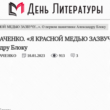
НОЙ МЕДЬЮ ЗАЗВУЧУ…». О первом памятнике Александру Блоку
КАЧЕНКО. «Я КРАСНОЙ МЕДЬЮ ЗАЗВУЧУ
дру Блоку
КАЧЕНКО
10.01.2023
913
3