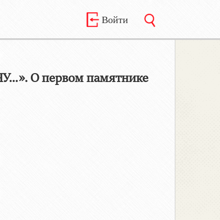
Войти
…». О первом памятнике