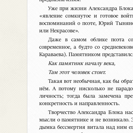
Уже при жизни Александра Блока 
«явление сомкнутое и готовое войт
воспоминаний о поэте, Юрий Тыняно
или Некрасове».
Даже в самом облике поэта со
современное, а будто со средневеко
Караваева). Памятником представилс
Как памятник началу века,
Там этот человек стоит.
Такая вот необычная, как бы обра
нём. А потому нисколько не парадо
личность; тогда была замечена пре
конкретность и направленность.
Творчество Александра Блока нас
мысли о памятнике и не возникало. 
дымка бессмертия витала над ним е