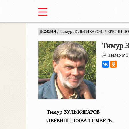
ПОЭЗИЯ
/ Тимур ЗУЛЬФИКАРОВ. ДЕРВИШ ПО
Тимур 
ТИМУР 
Тимур ЗУЛЬФИКАРОВ
ДЕРВИШ ПОЗВАЛ СМЕРТЬ…