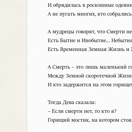
И обрядилась в роскошные одеяни
А не пугать многих, кто собрались к
А мудрецы говорят, что Смерти н
Есть Бытие и Инобытие… Небытия
Есть Временная Земная Жизнь и
А Смерть – это лишь маленький 
Между Земной скоротечной Жиз
И кто задержится на этом горяще
Тогда Дева сказала:
– Если смерти нет, то кто я?
Горящий мостик, на котором сто