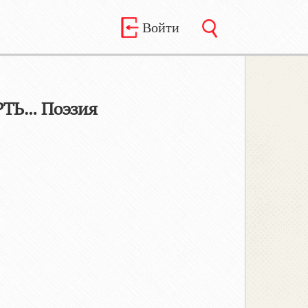
Войти
ТЬ… Поэзия