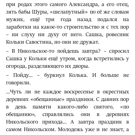
при родах этого самого Александра, а его отец,
зять бабы Шуры, «шелапутный» по её же словам
мужик, ещё три года назад подался на
заработки на какое-то строительство и с тех пор
– ни слуху ни духу от него. Сашка, ровесник
Кольки Савостина, но они не дружат.
– В Никольское-то пойдешь завтра? – спросил
Сашка у Кольки ещё утром, когда встретились у
огорода, разделяющего их дворы.
– Пойду… – буркнул Колька. И больше не
говорили.
…Чуть ли не каждое воскресенье в окрестных
деревнях «обещанные» праздники. С давних пор
в день памяти какого-либо святого, «по
обещанию», справлялись они в деревнях
Никольского прихода… А завтра праздник в
самом Никольском. Молодежь уже и не знает, а