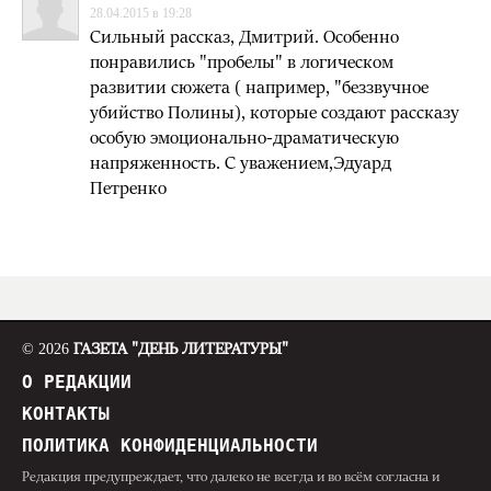
28.04.2015 в 19:28
Сильный рассказ, Дмитрий. Особенно
понравились "пробелы" в логическом
развитии сюжета ( например, "беззвучное
убийство Полины), которые создают рассказу
особую эмоционально-драматическую
напряженность. С уважением,Эдуард
Петренко
© 2026
ГАЗЕТА "ДЕНЬ ЛИТЕРАТУРЫ"
О РЕДАКЦИИ
КОНТАКТЫ
ПОЛИТИКА КОНФИДЕНЦИАЛЬНОСТИ
Редакция предупреждает, что далеко не всегда и во всём согласна и