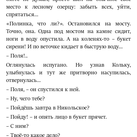
место к лесному озерцу: забыть всех, уйти,
спрятаться…
«Полинка, что ли?». Остановился на мосту.
Точно, она. Одна под мостом на камне сидит,
ноги в воду опустила. А на коленях-то – букет
сирени! И по веточке кидает в быструю воду…
– Поля!..
Оглянулась испугано. Но узнав Кольку,
улыбнулась и тут же притворно насупилась,
отвернулась…
– Поля, – он спустился к ней.
– Ну, чего тебе?
– Пойдёшь завтра в Никольское?
– Пойду! – и опять лицо в букет прячет.
– С ним?
– Твоё-то какое дело?