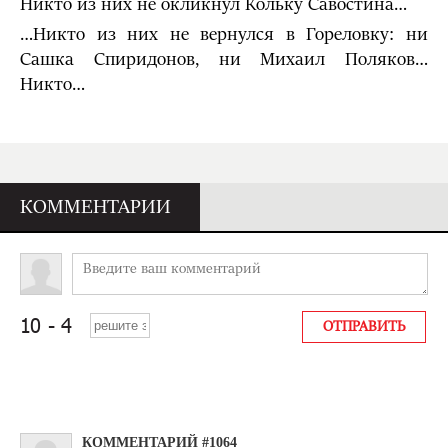
Никто из них не окликнул Кольку Савостина…
…Никто из них не вернулся в Гореловку: ни
Сашка Спиридонов, ни Михаил Поляков…
Никто…
КОММЕНТАРИИ
КОММЕНТАРИЙ #1064