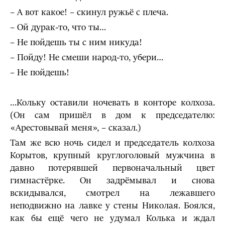
– А вот какое! – скинул ружьё с плеча.
– Ой дурак-то, что ты…
– Не пойдешь ты с ним никуда!
– Пойду! Не смеши народ-то, убери…
– Не пойдешь!
…Кольку оставили ночевать в конторе колхоза.
(Он сам пришёл в дом к председателю:
«Арестовывай меня», – сказал.)
Там же всю ночь сидел и председатель колхоза
Корытов, крупный круглоголовый мужчина в
давно потерявшей первоначальный цвет
гимнастёрке. Он задрёмывал и снова
вскидывался, смотрел на лежавшего
неподвижно на лавке у стены Николая. Боялся,
как бы ещё чего не удумал Колька и ждал