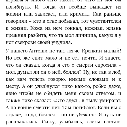
погибнуть. И тогда он вообще выпадает из
жизни или зависает, или кричит... Как раньше
говорили – кто в огне побывал, тот чувствителен
к жизни. Кожа на нем тонкая, нежная, жизнь
прежняя разбита, что та моя яичница, какую я у
ног свекрови своей учудила.
У нашего Антоши не так, легче. Крепкий малый!
Но все же спит мало и не ест почти. И знаете,
что он сказал, когда я его о смерти спросила –
мол, думал ли он о ней, боялся? Ну, не так в лоб,
как вам теперь говорю, иными словами и к
месту. А он улыбнулся тихо как-то, робко даже,
явно чтобы не обидеть меня своим ответом, и
также тихо сказал: «Это здесь, в тылу умирают.
А на войне смерти нет. Там погибают. Если вы о
страхе, то да, боялся – но не убежал». Я чуть не
расплакалась. Сижу, улыбаюсь, слезы глотаю.