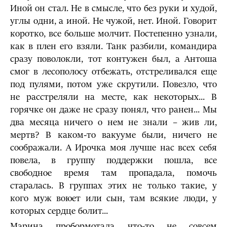
Иной он стал. Не в смысле, что без руки и худой,
углы одни, а иной. Не чужой, нет. Иной. Говорит
коротко, все больше молчит. Постепенно узнали,
как в плен его взяли. Танк разбили, командира
сразу поволокли, тот контужен был, а Антоша
смог в лесополосу отбежать, отстреливался еще
под пулями, потом уже скрутили. Повезло, что
не расстреляли на месте, как некоторых... В
горячке он даже не сразу понял, что ранен... Мы
два месяца ничего о нем не знали – жив ли,
мертв? В каком-то вакууме были, ничего не
соображали. А Ирочка моя лучше нас всех себя
повела, в группу поддержки пошла, все
свободное время там пропадала, помочь
старалась. В группах этих не только такие, у
кого муж воюет или сын, там всякие люди, у
которых сердце болит...
Марина пробормотала что-то не совсем