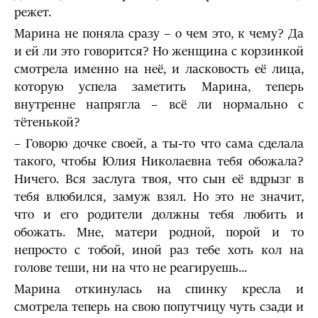
режет.
Марина не поняла сразу – о чем это, к чему? Да
и ей ли это говорится? Но женщина с корзинкой
смотрела именно на неё, и ласковость её лица,
которую успела заметить Марина, теперь
внутренне напрягла – всё ли нормально с
тётенькой?
– Говорю дочке своей, а ты-то что сама сделала
такого, чтобы Юлия Николаевна тебя обожала?
Ничего. Вся заслуга твоя, что сын её вдрызг в
тебя влюбился, замуж взял. Но это не значит,
что и его родители должны тебя любить и
обожать. Мне, матери родной, порой и то
непросто с тобой, иной раз тебе хоть кол на
голове теши, ни на что не реагируешь...
Марина откинулась на спинку кресла и
смотрела теперь на свою попутчицу чуть сзади и