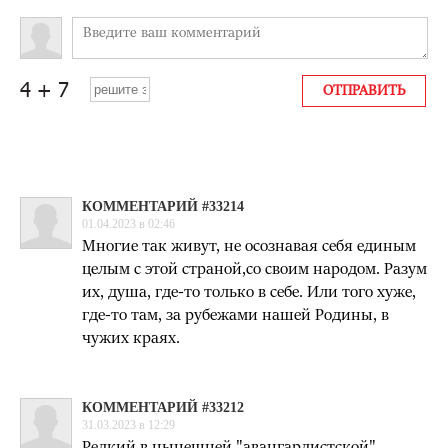
КОММЕНТАРИЙ #33214
01.04.2023 в 02:46
Многие так живут, не осознавая себя единым
целым с этой страной,со своим народом. Разум
их, душа, где-то только в себе. Или того хуже,
где-то там, за рубежами нашей Родины, в
чужих краях.
КОММЕНТАРИЙ #33212
31.03.2023 в 12:29
Редкий в нынешней "авангардистской"