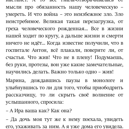
мысли про обязанность нашу человеческую –
умереть. И что война – это неизбежное зло. Зло
неистребимое. Великая такая перезагрузка, от
греха человеческого рожденная... Все в жизни
нашей ходит по кругу, а дальше жизни и смерти
ничего не идёт... Когда известие получили, что в
госпитале Антон, всё плакали, поверите ли, от
счастья. Что жив! Что не в плену! Подумаешь,
без руки, протезы, вон уже какие замечательные,
научились делать. Важно только одно – жив!
Марина, дождавшись паузы в монологе и
улыбнувшись то ли для того, чтобы приободрить
рассказчицу, то ли скрыть своё волнение от
услышанного, спросила:
– А Ира ваша как? Как она?
– Да дочь моя тут же к нему поехала, увидеть
его, ухаживать за ним. А я уже дома его увидела.