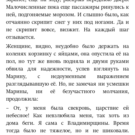
Малочисленные пока еще пассажиры ринулись к
ней, подгоняемые морозом. И слышно было
,
как
отчаянно скрипит снег у них под ногами. Да и
не скрипит вовсе, визжит. На каждый шаг
отзывается.
Женщине, видно, неудобно было держать на
коленях корзинку с яйцами, она опустила её на
пол, но тут же вновь подняла и двумя руками
обвила для надежности, успев взглянуть на
Марину, с недоуменным выражением
разглядывавшую её. Но, не замечая ни усмешки
Марины, ни её безучастного молчания,
продолжила:
– От, у меня была свекровь, царствие ей
небесное! Как невзлюбила меня, так хоть из
дома беги. Я сама с Владимирщины. Время
тогда было не тяжелое, но и не шиковали.