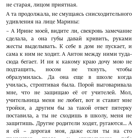
не старая, лицом приятная.
А та продолжала, не смущаясь снисходительного
удивления на лице Марины:
– А Ирине моей, видите ли, свекровь замечание
сделала, а она губы давай кривить, руками
жесты выделывать. К себе в дом не пускает, и
сама к ним не ходит. А Антон между ними туда-
сюда бегает. И ни к какому краю дочу мою не
подтащить, носом не ткнуть, чтобы
образумилась. Да она еще в школе когда
училась, строптивая была. Порой выговаривала
мне, что не защищаю её от учителей. Мол,
учительница меня не любит, вот и ставит мне
тройки, а другим бы за такой ответ пятерку
поставила, а ты не сходишь в школу, меня не
защитишь. Другие родители ходят, ругаются... А
я ей – дорогая моя, даже если ты на сто