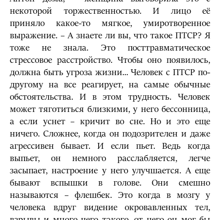
некоторой торжественностью. И лицо её
приняло какое-то мягкое, умиротворенное
выражение. – А знаете ли вы, что такое ПТСР? Я
тоже не знала. Это посттравматическое
стрессовое расстройство. Чтобы оно появилось,
должна быть угроза жизни... Человек с ПТСР по-
другому на все реагирует, на самые обычные
обстоятельства. И в этом трудность. Человек
может тяготиться близкими, у него бессонница,
а если уснет – кричит во сне. Но и это еще
ничего. Сложнее, когда он подозрителен и даже
агрессивен бывает. И если пьет. Ведь когда
выпьет, он немного расслабляется, легче
засыпает, настроение у него улучшается. А еще
бывают вспышки в голове. Они смешно
называются – флешбек. Это когда в мозгу у
человека вдруг видение окровавленных тел,
взрывы и много чего такого, от чего он мог бы