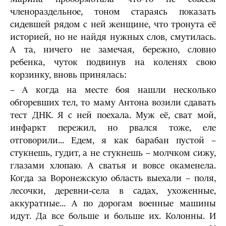
членораздельное, тоном стараясь показать
сидевшей рядом с ней женщине, что тронута её
историей, но не найдя нужных слов, смутилась.
А та, ничего не замечая, бережно, словно
ребенка, чуток подвинув на коленях свою
корзинку, вновь принялась:
– А когда на месте боя нашли несколько
обгоревших тел, то маму Антона возили сдавать
тест ДНК. Я с ней поехала. Муж её, сват мой,
инфаркт пережил, но рвался тоже, еле
отговорили... Едем, я как барабан пустой –
стукнешь, гудит, а не стукнешь – молчком сижу,
глазами хлопаю. А сватья и вовсе окаменела.
Когда за Воронежскую область выехали – поля,
лесочки, деревни-села в садах, ухоженные,
аккуратные... А по дорогам военные машины
идут. Да все больше и больше их. Колонны. И