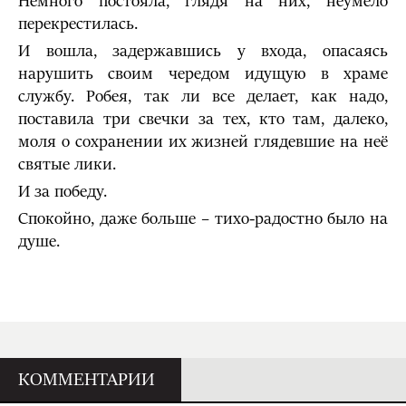
Немного постояла, глядя на них, неумело
перекрестилась.
И вошла, задержавшись у входа, опасаясь
нарушить своим чередом идущую в храме
службу. Робея, так ли все делает, как надо,
поставила три свечки за тех, кто там, далеко,
моля о сохранении их жизней глядевшие на неё
святые лики.
И за победу.
Спокойно, даже больше – тихо-радостно было на
душе.
КОММЕНТАРИИ