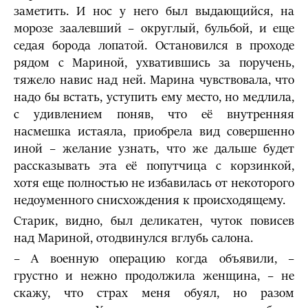
заметить. И нос у него был выдающийся, на
морозе заалевший – округлый, бульбой, и еще
седая борода лопатой. Остановился в проходе
рядом с Мариной, ухватившись за поручень,
тяжело навис над ней. Марина чувствовала, что
надо бы встать, уступить ему место, но медлила,
с удивлением поняв, что её внутренняя
насмешка истаяла, приобрела вид совершенно
иной – желание узнать, что же дальше будет
рассказывать эта её попутчица с корзинкой,
хотя еще полностью не избавилась от некоторого
недоуменного снисхождения к происходящему.
Старик, видно, был деликатен, чуток повисев
над Мариной, отодвинулся вглубь салона.
– А военную операцию когда объявили, –
грустно и нежно продолжила женщина, – не
скажу, что страх меня обуял, но разом