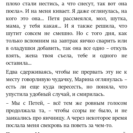
плохо стали нестись, а что снесут, так вот она
поела». И на меня кивает. Я даже оглянулась, на
кого это она... Петя рассмеялся, мол, шутка,
мама, у тебя какая... И я также решила, что
шутит совсем не смешно. Но с того дня, как
только вспомним на завтрак яичко сварить или
в оладушки добавить, так она все одно – откуль
взять, жена твоя съела, тебе и одного не
оставила...
Едва сдерживаясь, чтобы не прервать эту не к
месту говорливую чудачку, Марина оглянулась –
есть ли еще куда пересесть, но поняла, что
упустила удобный случай, и смирилась.
– Мы с Петей, – всё тем же ровным голосом
продолжала та, – чтобы ссоры не было, и не
заикались про яичницу. А через некоторое время
послала меня свекровь на поветь за чем-то.