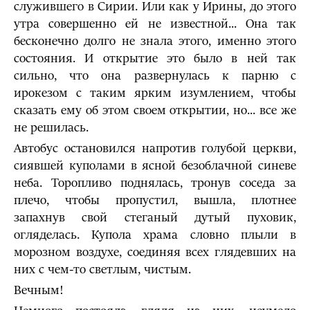
служившего в Сирии. Или как у Ирины, до этого
утра совершенно ей не известной... Она так
бесконечно долго не знала этого, именно этого
состояния. И открытие это было в ней так
сильно, что она развернулась к парню с
ирокезом с таким ярким изумлением, чтобы
сказать ему об этом своем открытии, но... все же
не решилась.
Автобус остановился напротив голубой церкви,
сиявшей куполами в ясной безоблачной синеве
неба. Торопливо поднялась, тронув соседа за
плечо, чтобы пропустил, вышла, плотнее
запахнув свой стеганый дутый пуховик,
огляделась. Купола храма словно плыли в
морозном воздухе, соединяя всех глядевших на
них с чем-то светлым, чистым.
Вечным!