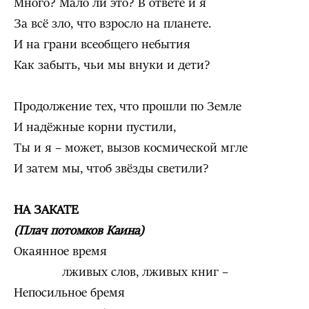
Много? Мало ли это? В ответе и я
За всё зло, что взросло на планете.
И на грани всеобщего небытия
Как забыть, чьи мы внуки и дети?
Продолжение тех, что прошли по Земле
И надёжные корни пустили,
Ты и я – может, вызов космической мгле
И затем мы, чтоб звёзды светили?
НА ЗАКАТЕ
(Плач потомков Каина)
Окаянное время
лживых слов, лживых книг –
Непосильное бремя