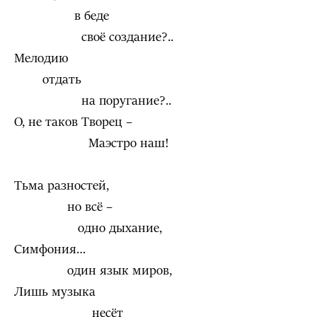
в беде
своё создание?..
Мелодию
отдать
на поругание?..
О, не таков Творец –
Маэстро наш!
Тьма разностей,
но всё –
одно дыхание,
Симфония…
один язык миров,
Лишь музыка
несёт