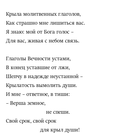
Крыла молитвенных глаголов,
Как страшно мне лишиться вас.
Я знаю: мой от Бога голос –
Для вас, живая с небом связь.
Глаголы Вечности устами,
В конец уставшие от лжи,
Шепчу в надежде неустанной –
Крылатость вымолить души.
И мне – ответное, в тиши:
– Верша земное,
не спеши.
Свой срок, свой срок
для крыл души!