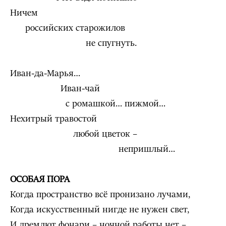
Ничем
российских старожилов
не спугнуть.
Иван-да-Марья…
Иван-чай
с ромашкой… пижмой…
Нехитрый травостой
любой цветок –
непришлый…
ОСОБАЯ ПОРА
Когда пространство всё пронизано лучами,
Когда искусственный нигде не нужен свет,
И дремлют фонари – ночной работы нет –