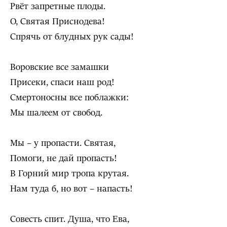
Рвёт запретные плоды.
О, Святая Приснодева!
Спрячь от блудных рук сады!
Воровские все замашки
Присеки, спаси наш род!
Смертоносны все поблажки:
Мы шалеем от свобод.
Мы – у пропасти. Святая,
Помоги, не дай пропасть!
В Горний мир тропа крутая.
Нам туда б, но вот – напасть!
Совесть спит. Душа, что Ева,