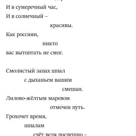
И в сумеречный час,
И в солнечный –
красивы.
Как россиян,
никто
вас вытоптать не смог.
Смолистый запах шпал
с дыханьем вашим
смешан.
Лилово-жёлтым маревом
отмечен путь.
Грохочет время,
шпалам
счёт ведя поспешно –