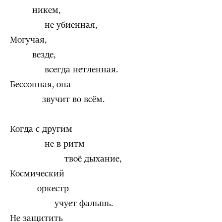
никем,
не убиенная,
Могучая,
везде,
всегда нетленная.
Бессонная, она
звучит во всём.
Когда с другим
не в ритм
твоё дыхание,
Космический
оркестр
учует фальшь.
Не защитить