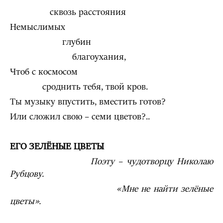
сквозь расстояния
Немыслимых
глубин
благоухания,
Чтоб с космосом
сроднить тебя, твой кров.
Ты музыку впустить, вместить готов?
Или сложил свою – семи цветов?..
ЕГО ЗЕЛЁНЫЕ ЦВЕТЫ
Поэту – чудотворцу Николаю
Рубцову.
«Мне не найти зелёные
цветы».