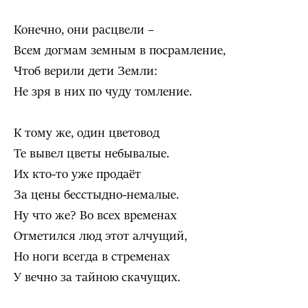
Конечно, они расцвели –
Всем догмам земным в посрамление,
Чтоб верили дети Земли:
Не зря в них по чуду томление.
К тому же, один цветовод
Те вывел цветы небывалые.
Их кто-то уже продаёт
За цены бесстыдно-немалые.
Ну что же? Во всех временах
Отметился люд этот алчущий,
Но ноги всегда в стременах
У вечно за тайною скачущих.