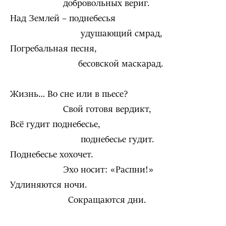
добровольных вериг.
Над Землей – поднебесья
удушающий смрад,
Погребальная песня,
бесовской маскарад.
Жизнь… Во сне или в пьесе?
Свой готовя вердикт,
Всё гудит поднебесье,
поднебесье гудит.
Поднебесье хохочет.
Эхо носит: «Распни!»
Удлиняются ночи.
Сокращаются дни.