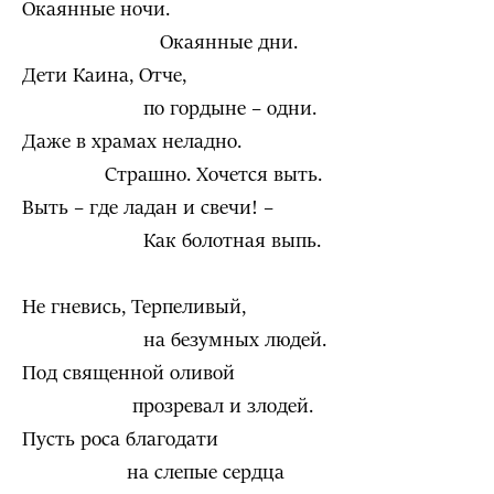
Окаянные ночи.
Окаянные дни.
Дети Каина, Отче,
по гордыне – одни.
Даже в храмах неладно.
Страшно. Хочется выть.
Выть – где ладан и свечи! –
Как болотная выпь.
Не гневись, Терпеливый,
на безумных людей.
Под священной оливой
прозревал и злодей.
Пусть роса благодати
на слепые сердца