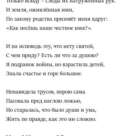
Только всюду – следы их натруженных рук.
И земля, оживлённая ими,
По закону родства призовёт меня вдруг:
«Как несёшь наше честное имя?».
И на исповедь эту, что нету святей,
С чем приду? Есть ли что за душою?
Я подранок войны, но взрастила детей,
Знала счастье и горе большое.
Ненавидела трусов, порою сама
Пасовала пред наглою ложью,
Но старалась, что было души и ума,
Жить по правде, как это ни сложно.