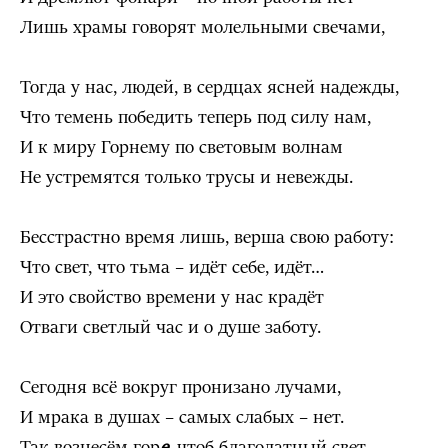
Лишь храмы говорят молельными свечами,
Тогда у нас, людей, в сердцах ясней надежды,
Что темень победить теперь под силу нам,
И к миру Горнему по световым волнам
Не устремятся только трусы и невежды.
Бесстрастно время лишь, верша свою работу:
Что свет, что тьма – идёт себе, идёт…
И это свойство времени у нас крадёт
Отваги светлый час и о душе заботу.
Сегодня всё вокруг пронизано лучами,
И мрака в душах – самых слабых – нет.
Так вознесём гор
е
, чтоб благодатный свет