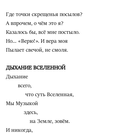
Где точки скрещенья посылов?
А впрочем, о чём это я?
Казалось бы, всё мне постыло.
Но… «Верю!». И вера моя
Пылает свечой, не смоля.
ДЫХАНИЕ ВСЕЛЕННОЙ
Дыхание
всего,
что суть Вселенная,
Мы Музыкой
здесь,
на Земле, зовём.
И никогда,