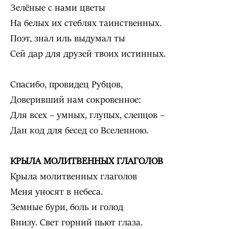
Зелёные с нами цветы
На белых их стеблях таинственных.
Поэт, знал иль выдумал ты
Сей дар для друзей твоих истинных.
Спасибо, провидец Рубцов,
Доверивший нам сокровенное:
Для всех – умных, глупых, слепцов –
Дан код для бесед со Вселенною.
КРЫЛА МОЛИТВЕННЫХ ГЛАГОЛОВ
Крыла молитвенных глаголов
Меня уносят в небеса.
Земные бури, боль и голод
Внизу. Свет горний пьют глаза.