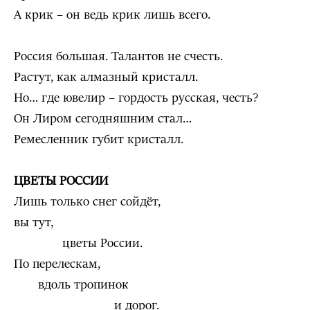
А крик – он ведь крик лишь всего.
Россия большая. Талантов не счесть.
Растут, как алмазный кристалл.
Но… где ювелир – гордость русская, честь?
Он Лиром сегодняшним стал…
Ремесленник губит кристалл.
ЦВЕТЫ РОССИИ
Лишь только снег сойдёт,
вы тут,
цветы России.
По перелескам,
вдоль тропинок
и дорог.