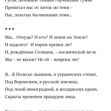
Русов, половцев! Общий горчайший туман
Пропитал нас от пяток по темя –
Нас, зачатых былинными теми…
* * *
Мы… Откуда? И кто? И зачем на Земле?
И надолго? И корни крепки ли?
И, рождённые Солнцем, – космической мгле
Мы – не вызов? Не ей – вопреки ли?
Я… В Полесье льняном, в украинских степях,
Под Воронежем, в русской землице,
Под лозой виноградной, в молдавских краях,
Скрыты временем пращуров лица.