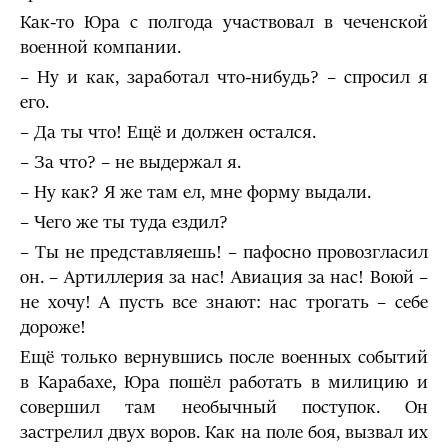
Как-то Юра с полгода участвовал в чеченской
военной компании.
– Ну и как, заработал что-нибудь? – спросил я
его.
– Да ты что! Ещё и должен остался.
– За что? – не выдержал я.
– Ну как? Я же там ел, мне форму выдали.
– Чего же ты туда ездил?
– Ты не представляешь! – пафосно провозгласил
он. – Артиллерия за нас! Авиация за нас! Воюй –
не хочу! А пусть все знают: нас трогать – себе
дороже!
Ещё только вернувшись после военных событий
в Карабахе, Юра пошёл работать в милицию и
совершил там необычный поступок. Он
застрелил двух воров. Как на поле боя, вызвал их