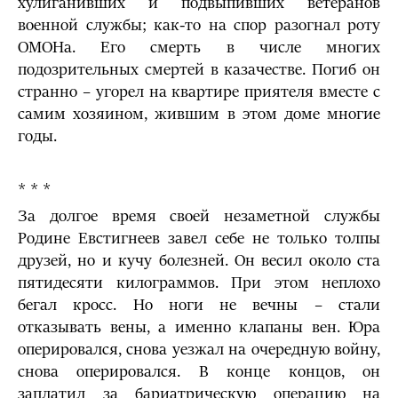
хулиганивших и подвыпивших ветеранов
военной службы; как-то на спор разогнал роту
ОМОНа. Его смерть в числе многих
подозрительных смертей в казачестве. Погиб он
странно – угорел на квартире приятеля вместе с
самим хозяином, жившим в этом доме многие
годы.
* * *
За долгое время своей незаметной службы
Родине Евстигнеев завел себе не только толпы
друзей, но и кучу болезней. Он весил около ста
пятидесяти килограммов. При этом неплохо
бегал кросс. Но ноги не вечны – стали
отказывать вены, а именно клапаны вен. Юра
оперировался, снова уезжал на очередную войну,
снова оперировался. В конце концов, он
заплатил за бариатрическую операцию на