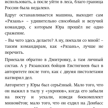
использовать, а после уйти в леса, благо граница
России была недалеко.
Вдруг останавливается машина, выходит сам
«Рязань» – удивительно способный и везучий
командир, с которым Юра прошёл не одно
сражение.
– Вы чего здесь делаете? А ну, поехали со мной! –
таким командирам, как «Рязань», лучше не
перечить.
Приехали обратно в Дмитровку, а там личный
состав. А у Рязанских бойцов Евстигнеев был в
авторитете после того, как с двумя пистолетами
натворил дел.
Авторитет у Юры был серьёзный. Мало того, что
он выжил в тылу у «укропов», когда его забыли
на посту и уехали, изведя боекомплект
миномётов; мало того, что он ездил на Донбасс