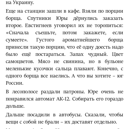
на Украину.
Еще на станции зашли в кафе. Взяли по порции
борща. Спутники Юры дёрнулись заказать
второе. Евстигнеев уговорил их не торопиться:
«Сначала съешьте, потом закажете, если
сумеете». Густого ароматнейшего борща
принесли такую порцию, что её одну доесть надо
было ещё постараться. Запах чудный. Цвет
самоцветов. Мясо не свинина, но в бульоне
меленькие кусочки сальца плавают. Конечно, с
одного борща все наелись. А что вы хотите – юг
России.
В лесополосе раздали патроны. Юре очень не
понравился автомат АК-12. Собирать его гораздо
дольше.
Дальше посадили в автобусы. Сказали, чтобы
вещи с собой не брали – их доставят отдельно.