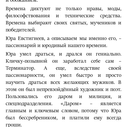
и обожанием.
Времена диктуют не только нравы, моды,
философствования и технические средства.
Времена выбирают своих святых, мучеников и
победителей.
Юра Евстигнеев, а описываем мы именно его, –
пассионарий и юродивый нашего времени.
Юра умел драться, и дрался он гениально.
Кличку-позывной он заработал себе сам –
Терминатор. А еще, вследствие своей
пассионарности, он умел быстро и просто
научить драться всех желающих мужиков. В
этом он был непревзойдённый художник и поэт.
Пользовались его даром и милиция, и
спецподразделения. «Даром» – является
главным и ключевым словом, потому что Юра
был бессребреником, и платили ему всегда
гроши.