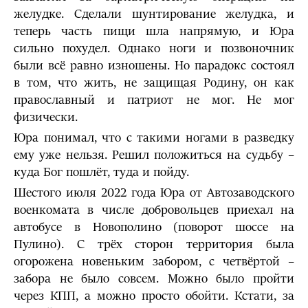
желудке. Сделали шунтирование желудка, и
теперь часть пищи шла напрямую, и Юра
сильно похудел. Однако ноги и позвоночник
были всё равно изношены. Но парадокс состоял
в том, что жить, не защищая Родину, он как
православный и патриот не мог. Не мог
физически.
Юра понимал, что с такими ногами в разведку
ему уже нельзя. Решил положиться на судьбу –
куда Бог пошлёт, туда и пойду.
Шестого июля 2022 года Юра от Автозаводского
военкомата в числе добровольцев приехал на
автобусе в Новополино (поворот шоссе на
Пулино). С трёх сторон территория была
огорожена новеньким забором, с четвёртой –
забора не было совсем. Можно было пройти
через КПП, а можно просто обойти. Кстати, за