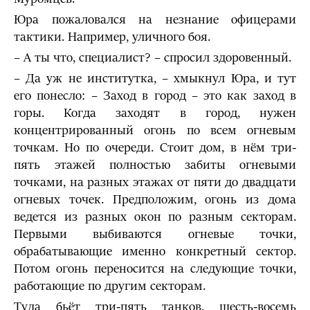
Юра пожаловался на незнание офицерами
тактики. Например, уличного боя.
– А ты что, специалист? – спросил здоровенный.
– Да уж не институтка, – хмыкнул Юра, и тут
его понесло: – Заход в город – это как заход в
горы. Когда заходят в город, нужен
концентрированный огонь по всем огневым
точкам. Но по очереди. Стоит дом, в нём три-
пять этажей полностью забиты огневыми
точками, на разных этажах от пяти до двадцати
огневых точек. Предположим, огонь из дома
ведется из разных окон по разным секторам.
Первыми выбиваются огневые точки,
обрабатывающие именно конкретный сектор.
Потом огонь переносится на следующие точки,
работающие по другим секторам.
Туда бьёт три-пять танков, шесть-восемь