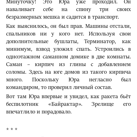
Минуточку! Это Юра уже проходил. Он
наваливает себе на спину три своих
безразмерных мешка и садится в транспорт.
Как выяснилось, он был прав. Машины отстали,
спальников ни у кого нет. Используя свои
дополнительные бушлаты, Терминатор, как
минимум, взвод уложил спать. Устроились в
одноэтажном саманном домике в две комнаты.
Саман – кирпич из глины с добавлением
соломы. Здесь на юге домов из такого кирпича
много. Поскольку Юра негласно был
командиром, то проверил личный состав.
Вот там Юра впервые и увидел, как ракета бьёт
беспилотник «Байрактар». Зрелище его
впечатлило и порадовало.
* * *