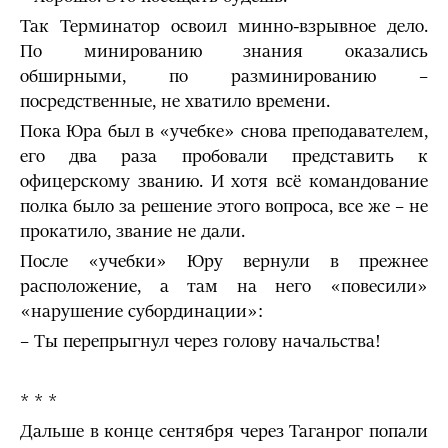
Так Терминатор освоил минно-взрывное дело.
По минированию знания оказались
обширными, по разминированию –
посредственные, не хватило времени.
Пока Юра был в «учебке» снова преподавателем,
его два раза пробовали представить к
офицерскому званию. И хотя всё командование
полка было за решение этого вопроса, все же – не
прокатило, звание не дали.
После «учебки» Юру вернули в прежнее
расположение, а там на него «повесили»
«нарушение субординации»:
– Ты перепрыгнул через голову начальства!
* * *
Дальше в конце сентября через Таганрог попали