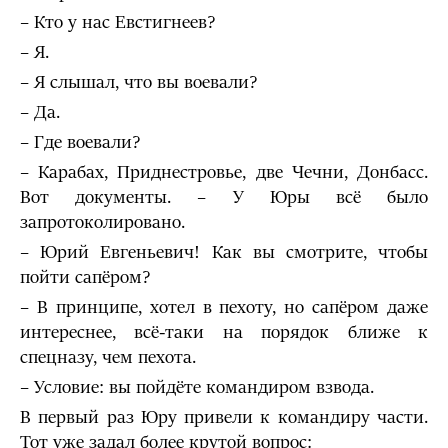
– Кто у нас Евстигнеев?
– Я.
– Я слышал, что вы воевали?
– Да.
– Где воевали?
– Карабах, Приднестровье, две Чечни, Донбасс.
Вот документы. – У Юры всё было
запротоколировано.
– Юрий Евгеньевич! Как вы смотрите, чтобы
пойти сапёром?
– В принципе, хотел в пехоту, но сапёром даже
интереснее, всё-таки на порядок ближе к
спецназу, чем пехота.
– Условие: вы пойдёте командиром взвода.
В первый раз Юру привели к командиру части.
Тот уже задал более крутой вопрос: