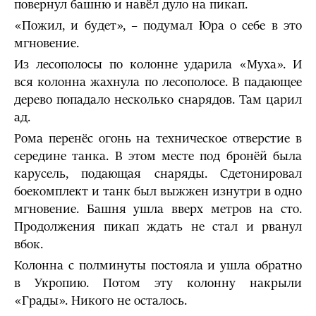
повернул башню и навёл дуло на пикап.
«Пожил, и будет», – подумал Юра о себе в это
мгновение.
Из лесополосы по колонне ударила «Муха». И
вся колонна жахнула по лесополосе. В падающее
дерево попадало несколько снарядов. Там царил
ад.
Рома перенёс огонь на техническое отверстие в
середине танка. В этом месте под бронёй была
карусель, подающая снаряды. Сдетонировал
боекомплект и танк был выжжен изнутри в одно
мгновение. Башня ушла вверх метров на сто.
Продолжения пикап ждать не стал и рванул
вбок.
Колонна с полминуты постояла и ушла обратно
в Укропию. Потом эту колонну накрыли
«Грады». Никого не осталось.