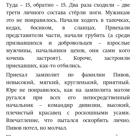
Туда – 15, обратно – 15. Два раза сходили – две
трети личного состава стёрли ноги. Мужикам
это не понравилось. Начали ходить в тапочках,
кедах, босиком, в сланцах. Приехали
представители части, начали грубить (а среди
призвавшихся и добровольцев – взрослые
мужчины, начальники цехов, они сами кого
хочешь застроят). Короче, застроили
приехавших, как-то отбились.
Приехал замполит по фамилии Пивов,
невысокий, мягкий, кругленький, приятный.
Юре не понравилось, как на замполита матом
ругался при всех его непосредственный
начальник – командир дивизии, высокий,
плечистый красавец с роскошными усами.
Впечатление, что пытался оскорбить лично.
Пивов потел, но молчал.