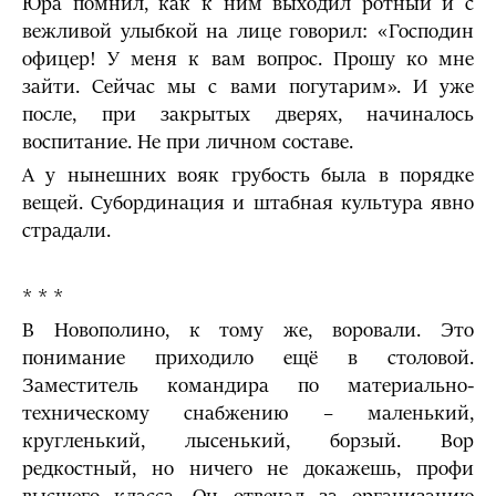
Юра помнил, как к ним выходил ротный и с
вежливой улыбкой на лице говорил: «Господин
офицер! У меня к вам вопрос. Прошу ко мне
зайти. Сейчас мы с вами погутарим». И уже
после, при закрытых дверях, начиналось
воспитание. Не при личном составе.
А у нынешних вояк грубость была в порядке
вещей. Субординация и штабная культура явно
страдали.
* * *
В Новополино, к тому же, воровали. Это
понимание приходило ещё в столовой.
Заместитель командира по материально-
техническому снабжению – маленький,
кругленький, лысенький, борзый. Вор
редкостный, но ничего не докажешь, профи