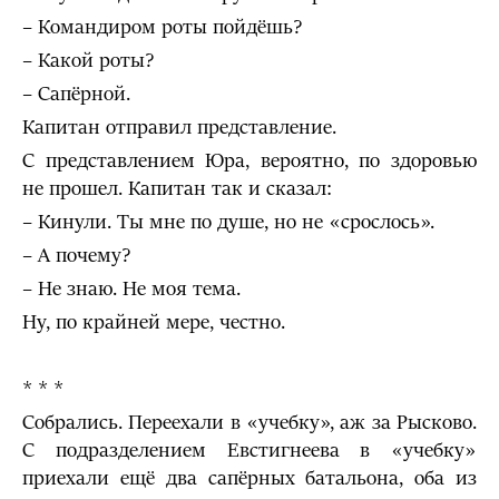
– Командиром роты пойдёшь?
– Какой роты?
– Сапёрной.
Капитан отправил представление.
С представлением Юра, вероятно, по здоровью
не прошел. Капитан так и сказал:
– Кинули. Ты мне по душе, но не «срослось».
– А почему?
– Не знаю. Не моя тема.
Ну, по крайней мере, честно.
* * *
Собрались. Переехали в «учебку», аж за Рысково.
С подразделением Евстигнеева в «учебку»
приехали ещё два сапёрных батальона, оба из