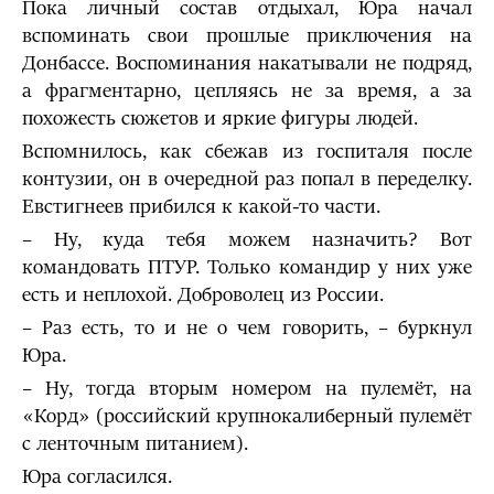
Пока личный состав отдыхал, Юра начал
вспоминать свои прошлые приключения на
Донбассе. Воспоминания накатывали не подряд,
а фрагментарно, цепляясь не за время, а за
похожесть сюжетов и яркие фигуры людей.
Вспомнилось, как сбежав из госпиталя после
контузии, он в очередной раз попал в переделку.
Евстигнеев прибился к какой-то части.
– Ну, куда тебя можем назначить? Вот
командовать ПТУР. Только командир у них уже
есть и неплохой. Доброволец из России.
– Раз есть, то и не о чем говорить, – буркнул
Юра.
– Ну, тогда вторым номером на пулемёт, на
«Корд» (российский крупнокалиберный пулемёт
с ленточным питанием).
Юра согласился.