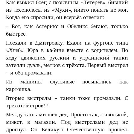
Как выжил боец с позывным «Тетерев», бивший
из лесополосы из «Мухи», никто понять не мог.
Когда его спросили, он всерьёз ответил:
– Вот, как Астерикс и Обеликс бегают, только
быстрее.
Поехали в Дмитровку. Ехали на фургоне типа
«Хлеб». Юра в кабине вместе с водителем. По
ходу движения русский и украинский танки
затеяли дуэль, метров с трёхста. Первый выстрел
– и оба промазали.
Из машины служивые посыпались как
картошка.
Вторые выстрелы – танки тоже промазали. С
трехсот метров!!!
Между танками шёл дед. Просто так, с авоськой,
может, в магазин. Под выстрелами дед не
дрогнул. Он Великую Отечественную прошёл.