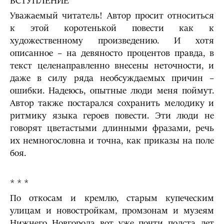
ВСТУПЛЕНИЕ
Уважаемый читатель! Автор просит относиться
к этой коротенькой повести как к
художественному произведению. И хотя
описанное – на девяносто процентов правда, в
текст целенаправленно внесены неточности, и
даже в силу ряда необсуждаемых причин –
ошибки. Надеюсь, опытные люди меня поймут.
Автор также постарался сохранить мелодику и
ритмику языка героев повести. Эти люди не
говорят цветастыми длинными фразами, речь
их немногословна и точна, как приказы на поле
боя.
* * *
По откосам и кремлю, старым купеческим
улицам и новостройкам, промзонам и музеям
Нижнего Новгорода вот уже почти полста лет