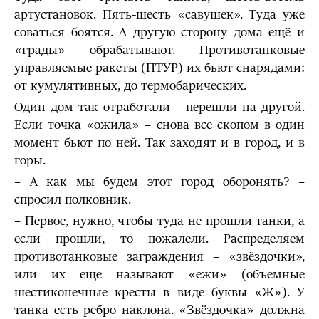
артустановок. Пять-шесть «савушек». Туда уже
соваться боятся. А другую сторону дома ещё и
«грады» обрабатывают. Противотанковые
управляемые ракеты (ПТУР) их бьют снарядами:
от кумулятивных, до термобарических.
Один дом так отработали – перешли на другой.
Если точка «ожила» – снова все скопом в один
момент бьют по ней. Так заходят и в город, и в
горы.
– А как мы будем этот город оборонять? –
спросил полковник.
– Первое, нужно, чтобы туда не прошли танки, а
если прошли, то пожалели. Распределяем
противотанковые заграждения – «звёздочки»,
или их еще называют «ежи» (объемные
шестиконечные кресты в виде буквы «Ж»). У
танка есть ребро наклона. «Звёздочка» должна