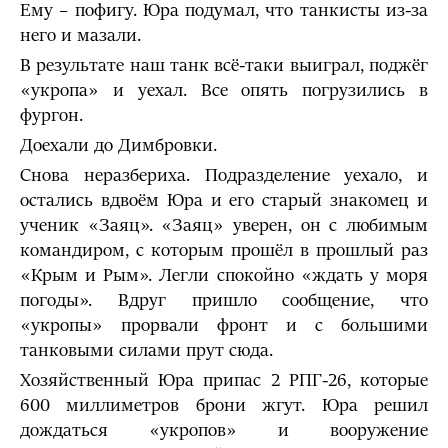
Ему – пофигу. Юра подумал, что танкисты из-за
него и мазали.
В результате наш танк всё-таки выиграл, поджёг
«укропа» и уехал. Все опять погрузились в
фургон.
Доехали до Димбровки.
Снова неразбериха. Подразделение уехало, и
остались вдвоём Юра и его старый знакомец и
ученик «Заяц». «Заяц» уверен, он с любимым
командиром, с которым прошёл в прошлый раз
«Крым и Рым». Легли спокойно «ждать у моря
погоды». Вдруг пришло сообщение, что
«укропы» прорвали фронт и с большими
танковыми силами прут сюда.
Хозяйственный Юра припас 2 РПГ-26, которые
600 миллиметров брони жгут. Юра решил
дождаться «укропов» и вооружение