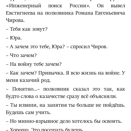
«Инженерный поиск России». Он вывел
Евстигнеева на полковника Романа Евгеньевича
Чирова.
– Тебя как зовут?
– Юра.
– А зачем это тебе, Юра? – спросил Чиров.
– Что зачем?
– На войну тебе зачем?
– Как зачем? Привычка. Я всю жизнь на войне. У
меня казачий род.
– Понятно…– полковник сказал это так, как
будто слова о казачестве сразу всё объясняли.
– Ты извини, на занятия ты больше не пойдёшь.
Будешь сам учить.
– Но минно-взрывное дело хотелось бы освоить.
– Хорошо. Это посещать будешь.