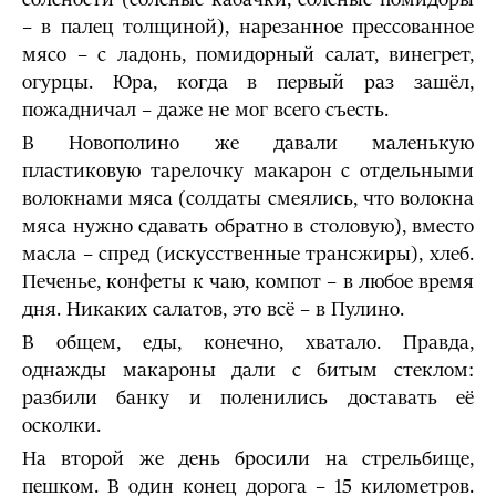
– в палец толщиной), нарезанное прессованное
мясо – с ладонь, помидорный салат, винегрет,
огурцы. Юра, когда в первый раз зашёл,
пожадничал – даже не мог всего съесть.
В Новополино же давали маленькую
пластиковую тарелочку макарон с отдельными
волокнами мяса (солдаты смеялись, что волокна
мяса нужно сдавать обратно в столовую), вместо
масла – спред (искусственные трансжиры), хлеб.
Печенье, конфеты к чаю, компот – в любое время
дня. Никаких салатов, это всё – в Пулино.
В общем, еды, конечно, хватало. Правда,
однажды макароны дали с битым стеклом:
разбили банку и поленились доставать её
осколки.
На второй же день бросили на стрельбище,
пешком. В один конец дорога – 15 километров.