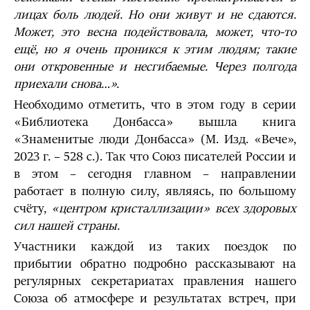
лицах боль людей. Но они живут и не сдаются.
Может, это весна подействовала, может, что-то
ещё, но я очень проникся к этим людям; такие
они откровенные и несгибаемые. Через полгода
приехали снова…».
Необходимо отметить, что в этом году в серии
«Библиотека Донбасса» вышла книга
«Знаменитые люди Донбасса» (М. Изд. «Вече»,
2023 г. – 528 с.). Так что Союз писателей России и
в этом – сегодня главном – направлении
работает в полную силу, являясь, по большому
счёту,
«центром кристаллизации» всех здоровых
сил нашей страны.
Участники каждой из таких поездок по
прибытии обратно подробно рассказывают на
регулярных секретариатах правления нашего
Союза об атмосфере и результатах встреч, при