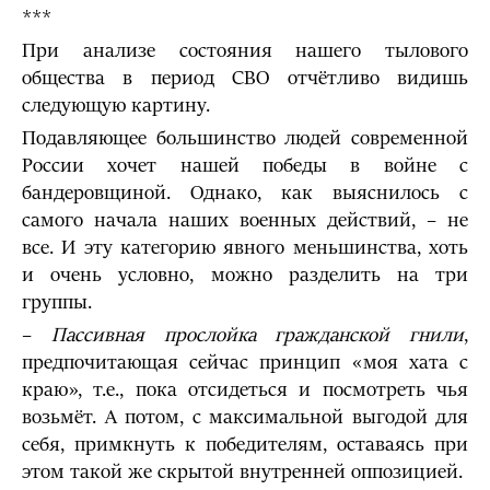
***
При анализе состояния нашего тылового
общества в период СВО отчётливо видишь
следующую картину.
Подавляющее большинство людей современной
России хочет нашей победы в войне с
бандеровщиной. Однако, как выяснилось с
самого начала наших военных действий, – не
все. И эту категорию явного меньшинства, хоть
и очень условно, можно разделить на три
группы.
–
Пассивная прослойка гражданской гнили
,
предпочитающая сейчас принцип «моя хата с
краю», т.е., пока отсидеться и посмотреть чья
возьмёт. А потом, с максимальной выгодой для
себя, примкнуть к победителям, оставаясь при
этом такой же скрытой внутренней оппозицией.