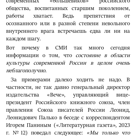
современных «большевиков» российского
общества, воспитанных старшим поколением,
работы хватает. Ведь препятствия от
осознанного или в разной степени невольного
внутреннего врага встречаешь едва ли ни на
каждом шагу.
Вот почему в СМИ так много сегодня
информации о том, что
состояние в области
культуры современной России в целом очень
неблагополучно.
За примерами далеко ходить не надо. В
частности, не так давно генеральный директор
издательства «Вече», управляющий вице-
президент Российского книжного союза, член
правления Союза писателей России Леонид,
Леонидович Палько в беседе с корреспондентом
Игорем Паниным («Литературная газета», 2023
г. №12) поведал следующее:
«Мы только что