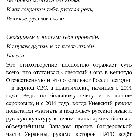
Не горько остаться без крова,
И мы сохраним тебя, русская речь,
Великое, русское слово.
Свободным и чистым тебя пронесём,
И внукам дадим, и от плена спасём –
Навеки.
Это стихотворение полностью отражает суть
всего, что отстаивал Советский Союз в Великую
Отечественную и что отстаивает Россия сегодня
– в период СВО, а практически, начиная с 2014
года. Ведь по большому счёту и в начале
сороковых, и с 2014 года, когда Киевский режим
попытался «загнать в подполье» русский язык и
русскую культуру в целом, наша армия бьётся с
объединённым Западом против бандеровской
части Украины, руками которой НАТО ведёт