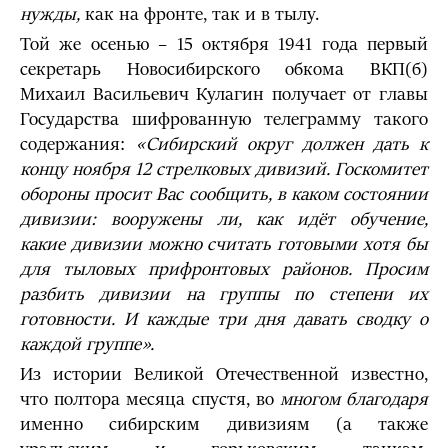
нужды,
как на фронте, так и в тылу.
Той же осенью – 15 октября 1941 года первый
секретарь Новосибирского обкома ВКП(б)
Михаил Васильевич Кулагин получает от главы
Государства шифрованную телеграмму такого
содержания:
«Сибирский округ должен дать к
концу ноября 12 стрелковых дивизий. Госкомитет
обороны просит Вас сообщить, в каком состоянии
дивизии: вооружены ли, как идёт обучение,
какие дивизии можно считать готовыми хотя бы
для тыловых прифронтовых районов. Просим
разбить дивизии на группы по степени их
готовности.
И каждые три дня давать сводку о
каждой группе».
Из истории Великой Отечественной известно,
что полтора месяца спустя, во
многом благодаря
именно сибирским дивизиям (а также