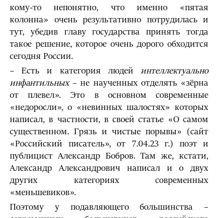
кому-то непонятно, что именно «пятая
колонна» очень результативно потрудилась и
тут, убедив главу государства принять тогда
такое решение, которое очень дорого обходится
сегодня России.
– Есть и категория людей
интеллектуально
инфантильных
– не наученных отделять «зёрна
от плевел». Это в основном современные
«недоросли», о «невинных шалостях» которых
написал, в частности, в своей статье «О самом
существенном. Грязь и чистые порывы» (сайт
«Российский писатель», от 7.04.23 г.) поэт и
публицист Александр Бобров. Там же, кстати,
Александр Александрович написал и о двух
других категориях современных
«меньшевиков».
Поэтому у подавляющего большинства –