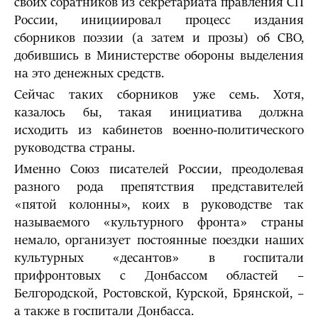
своих соратников из секретариата правления СП
России, инициировал процесс издания
сборников поэзии (а затем и прозы) об СВО,
добившись в Министерстве обороны выделения
на это денежных средств.
Сейчас таких сборников уже семь. Хотя,
казалось бы, такая инициатива должна
исходить из кабинетов военно-политического
руководства страны.
Именно Союз писателей России, преодолевая
разного рода препятствия представителей
«пятой колонны», коих в руководстве так
называемого «культурного фронта» страны
немало, организует постоянные поездки наших
культурных «десантов» в госпитали
прифронтовых с Донбассом областей –
Белгородской, Ростовской, Курской, Брянской, –
а также в госпитали Донбасса.