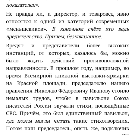
показателен».
Не правда ли, и директор, и товаровед явно
относятся к одной из категорий современных
«меньшевиков».
В конечном счёте это ведь
вредительство. Причём, безнаказанное.
Вредят и представители более высоких
инстанций, от которых, казалось бы, можно
было ждать действий противоположной
направленности. В прошлом году, например, во
время Всемирной книжной выставки-ярмарки
на Красной площади, председателю нашего
правления Николаю Фёдоровичу Иванову стоило
немалых трудов, чтобы в павильоне Союза
писателей России звучали стихи, посвящённые
СВО. Причём, это был единственный павильон,
где поэты могли читать
такие стихотворения.
Потом наш председатель, опять же, подключив