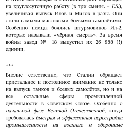
на круглосуточную работу (в три смены. –
Г.Б
.),
увеличивая выпуск Илов и МиГов в разы. Они
стали самыми массовыми боевыми самолётами.
Особенно немцы боялись штурмовиков Ил-2,
которые называли «чёрная смерть». За время
войны завод № 18 выпустил их 26 888 (!)
единиц.
***
Вполне естественно, что Сталин обращает
пристальное и постоянное внимание не только
на выпуск танков и боевых самолётов, но и на
все остальные сферы промышленной
деятельности в Советском Союзе. Особенно
в
начальной фазе Великой Отечественной,
когда
требовалась
быстрая и эффективная перестройка
промышленности на военные и оборонные