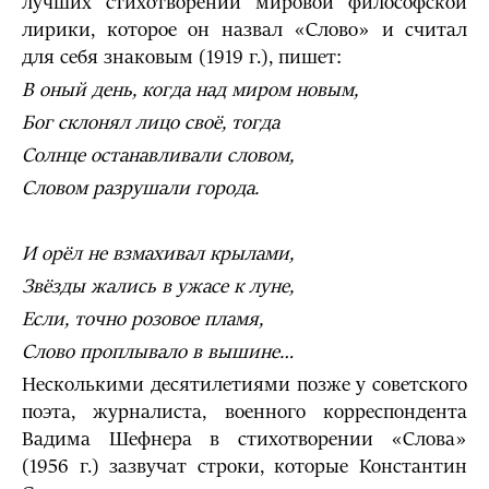
лучших стихотворений мировой философской
лирики, которое он назвал «Слово» и считал
для себя знаковым (1919 г.), пишет:
В оный день, когда над миром новым,
Бог склонял лицо своё, тогда
Солнце останавливали словом,
Словом разрушали города.
И орёл не взмахивал крылами,
Звёзды жались в ужасе к луне,
Если, точно розовое пламя,
Слово проплывало в вышине…
Несколькими десятилетиями позже у советского
поэта, журналиста, военного корреспондента
Вадима Шефнера в стихотворении «Слова»
(1956 г.) зазвучат строки, которые Константин