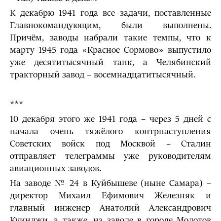
К декабрю 1941 года все задачи, поставленные
Главнокомандующим, были выполнены.
Причём, заводы набрали такие темпы, что к
марту 1945 года «Красное Сормово» выпустило
уже десятитысячный танк, а Челябинский
тракторный завод – восемнадцатитысячный.
***
10 декабря этого же 1941 года – через 5 дней с
начала очень тяжёлого контрнаступления
Советских войск под Москвой – Сталин
отправляет телеграммы уже руководителям
авиационных заводов.
На заводе № 24 в Куйбышеве (ныне Самара) –
директор Михаил Ефимович Железняк и
главный инженер Анатолий Александрович
Куинджи, а также, на заводе в городе Молотов