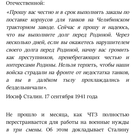
Отечественной:
«Прошу вас честно и в срок выполнять заказы по
поставке корпусов для танков
на Челябинском
тракторном заводе. Сейчас я прошу и надеюсь,
что вы выполните долг перед Родиной. Через
несколько дней, если вы окажетесь нарушителем
своего долга перед Родиной, начну вас громить
как преступников, пренебрегающих честью и
интересами Родины. Нельзя терпеть, чтобы наши
войска страдали на фронте от недостатка танков,
а вы в далёком тылу прохлаждались и
бездельничали».
Иосиф Сталин. 17 сентября 1941 года
Не прошло и месяца, как ЧТЗ полностью
перестраивается для работы на военные нужды
в три смены.
Об этом докладывает Сталину