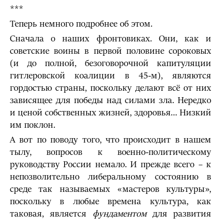
***
Теперь немного подробнее об этом.
Сначала о наших фронтовиках. Они, как и
советские воины в первой половине сороковых
(и до полной, безоговорочной капитуляции
гитлеровской коалиции в 45-м), являются
гордостью страны, поскольку делают всё от них
зависящее для победы над силами зла. Нередко
и ценой собственных жизней, здоровья… Низкий
им поклон.
А вот по поводу того, что происходит в нашем
тылу, вопросов к военно-политическому
руководству России немало. И прежде всего – к
непозволительно либеральному состоянию в
среде так называемых «мастеров культуры»,
поскольку в любые времена культура, как
таковая, является
фундаментом
для развития