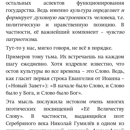
остальных аспектов функционирования
государства. Ведь именно
культура определяет и
формирует духовную настроенность человека
, т.е.
политическую и нравственную позицию. В
частности, её важнейший компонент –
чувство
патриотизма.
Тут-то у нас, мягко говоря, не всё в порядке.
Примеров тому тьма. Их встречаешь на каждом
шагу ежедневно. Хотя издревле известно, что
остов культуры во все времена – это Слово. Ведь,
как гласит первая строка Евангелия от Иоанна –
(«Новый Завет»): «В начале было Слово, и Слово
было у Бога, и Слово было Бог».
Эта мысль послужила истоком очень многих
поэтических посвящений «Её Величеству
Слову». В частности, выдающийся поэт
Серебряного века Николай Гумилёв в одном из