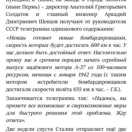
(ныне Пермь) – директор Анатолий Григорьевич
Солдатов и главный инженер Аркадий
Дмитриевич Шевцов получают от руководителя
СССР телеграммы одинакового содержания:
«Немцы готовят новые бомбардировщики,
скорость которых будет достигать 600 км в час. У
нас должен быть достойный ответ. Настоятельно
прошу вас
в срочном порядке начать серийный
выпуск надёжного мотора А-37 со 100-часовым
ресурсом, начиная с января 1942 года
(с таким
мотором истребители бомбардировщиков
достигали скорости полёта 655 км в час. –
Г.Б
.).
Заканчивается телеграмма так:
«Надеюсь, вы
примете
все возможные и сверхвозможные меры
для быстрого решения этой проблемы. Жду
ответа».
Две недели спустя Сталин отправляет ещё две