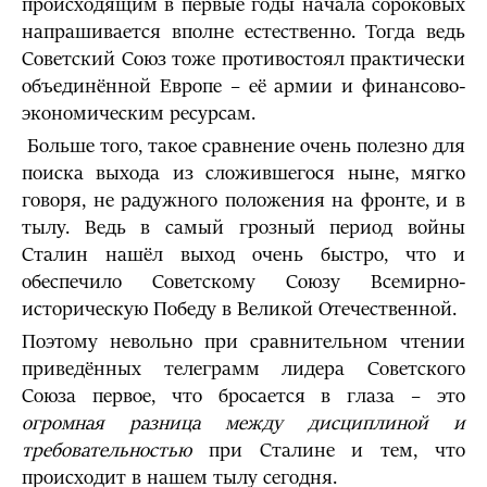
происходящим в первые годы начала сороковых
напрашивается вполне естественно. Тогда ведь
Советский Союз тоже противостоял практически
объединённой Европе – её армии и финансово-
экономическим ресурсам.
Больше того, такое сравнение очень полезно для
поиска выхода из сложившегося ныне, мягко
говоря, не радужного положения на фронте, и в
тылу. Ведь в самый грозный период войны
Сталин нашёл выход очень быстро, что и
обеспечило Советскому Союзу Всемирно-
историческую Победу в Великой Отечественной.
Поэтому невольно при сравнительном чтении
приведённых телеграмм лидера Советского
Союза первое, что бросается в глаза – это
огромная разница между дисциплиной и
требовательностью
при Сталине и тем, что
происходит в нашем тылу сегодня.