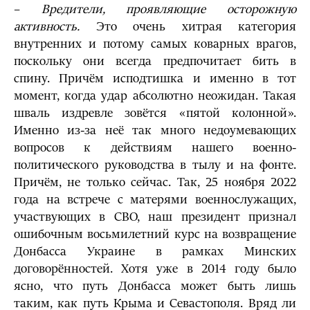
–
Вредители, проявляющие осторожную
активность.
Это очень хитрая категория
внутренних и потому самых коварных врагов,
поскольку они всегда предпочитает бить в
спину. Причём исподтишка и именно в тот
момент, когда удар абсолютно неожидан. Такая
шваль издревле зовётся «пятой колонной».
Именно из-за неё так много недоумевающих
вопросов к действиям нашего военно-
политического руководства в тылу и на фонте.
Причём, не только сейчас. Так, 25 ноября 2022
года на встрече с матерями военнослужащих,
участвующих в СВО, наш президент признал
ошибочным восьмилетний курс на возвращение
Донбасса Украине в рамках Минских
договорённостей. Хотя уже в 2014 году было
ясно, что путь Донбасса может быть лишь
таким, как путь Крыма и Севастополя. Вряд ли