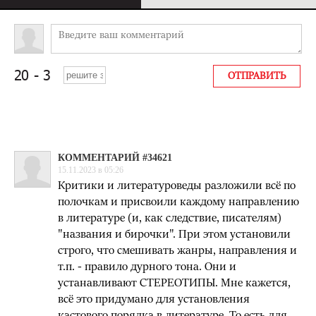
КОММЕНТАРИЙ #34621
15.11.2023 в 05:26
Критики и литературоведы разложили всё по
полочкам и присвоили каждому направлению
в литературе (и, как следствие, писателям)
"названия и бирочки". При этом установили
строго, что смешивать жанры, направления и
т.п. - правило дурного тона. Они и
устанавливают СТЕРЕОТИПЫ. Мне кажется,
всё это придумано для установления
кастового порядка в литературе. То есть для