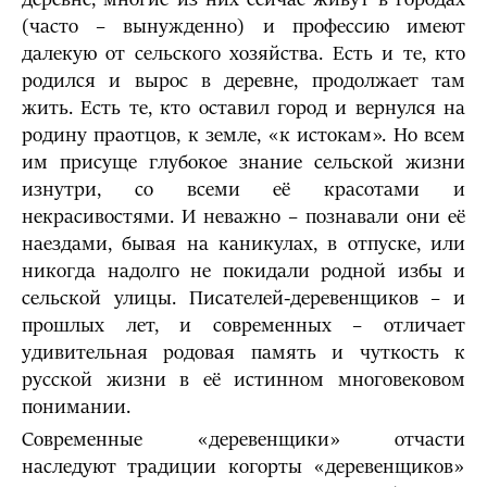
(часто – вынужденно) и профессию имеют
далекую от сельского хозяйства. Есть и те, кто
родился и вырос в деревне, продолжает там
жить. Есть те, кто оставил город и вернулся на
родину праотцов, к земле, «к истокам». Но всем
им присуще глубокое знание сельской жизни
изнутри, со всеми её красотами и
некрасивостями. И неважно – познавали они её
наездами, бывая на каникулах, в отпуске, или
никогда надолго не покидали родной избы и
сельской улицы. Писателей-деревенщиков – и
прошлых лет, и современных – отличает
удивительная родовая память и чуткость к
русской жизни в её истинном многовековом
понимании.
Современные «деревенщики» отчасти
наследуют традиции когорты «деревенщиков»