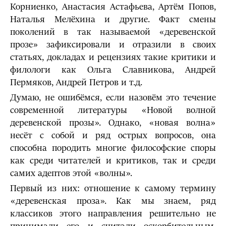
Корниенко, Анастасия Астафьева, Артём Попов,
Наталья Мелёхина и другие. Факт смены
поколений в так называемой «деревенской
прозе» зафиксировали и отразили в своих
статьях, докладах и рецензиях такие критики и
филологи как Ольга Славникова, Андрей
Пермяков, Андрей Петров и т.д.
Думаю, не ошибёмся, если назовём это течение
современной литературы «Новой волной
деревенской прозы». Однако, «новая волна»
несёт с собой и ряд острых вопросов, она
способна породить многие философские споры
как среди читателей и критиков, так и среди
самих адептов этой «волны».
Первый из них: отношение к самому термину
«деревенская проза». Как мы знаем, ряд
классиков этого направления решительно не