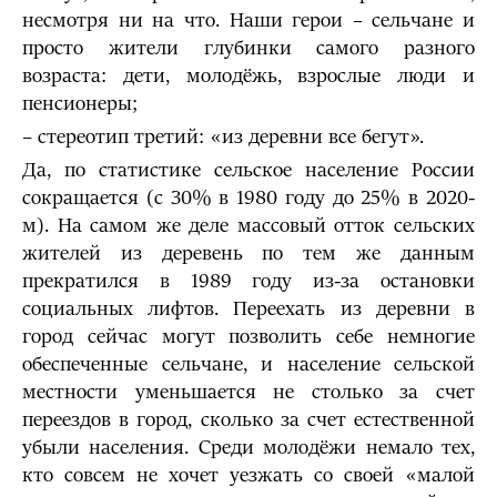
несмотря ни на что. Наши герои – сельчане и
просто жители глубинки самого разного
возраста: дети, молодёжь, взрослые люди и
пенсионеры;
– стереотип третий: «из деревни все бегут».
Да, по статистике сельское население России
сокращается (с 30% в 1980 году до 25% в 2020-
м). На самом же деле массовый отток сельских
жителей из деревень по тем же данным
прекратился в 1989 году из-за остановки
социальных лифтов. Переехать из деревни в
город сейчас могут позволить себе немногие
обеспеченные сельчане, и население сельской
местности уменьшается не столько за счет
переездов в город, сколько за счет естественной
убыли населения. Среди молодёжи немало тех,
кто совсем не хочет уезжать со своей «малой