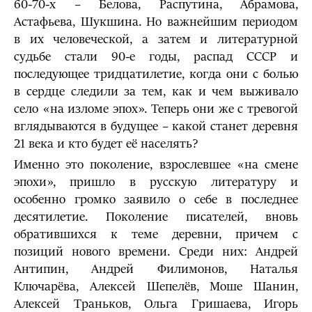
60-70-х – Белова, Распутина, Абрамова,
Астафьева, Шукшина. Но важнейшим периодом
в их человеческой, а затем и литературной
судьбе стали 90-е годы, распад СССР и
последующее тридцатилетие, когда они с болью
в сердце следили за тем, как и чем выживало
село «на изломе эпох». Теперь они же с тревогой
вглядываются в будущее – какой станет деревня
21 века и кто будет её населять?
Именно это поколение, взрослевшее «на смене
эпохи», пришло в русскую литературу и
особенно громко заявило о себе в последнее
десятилетие. Поколение писателей, вновь
обратившихся к теме деревни, причем с
позиций нового времени. Среди них: Андрей
Антипин, Андрей Филимонов, Наталья
Ключарёва, Алексей Шепелёв, Моше Шанин,
Алексей Траньков, Ольга Гришаева, Игорь