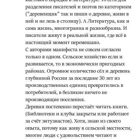
разделения писателей и поэтов по категориям
("деревенщик" так и пиши о деревне, живи в
ней и не лезь в столицу). А Литература, как и
сама жизнь, многогранна и разнообразна. И
писатели живут в реальной жизни, где всё в
настоящий момент перемешано.
С авторами манифеста не совсем согласен
только в одном. Сельское хозяйство если и
развивается, то в экономически пригодных
районах. Огромное количество сёл и деревень
глубинной России за последние 30 лет из
производственных единиц превратились в
потребителей, в безликие ничего не
производящие поселения.
Деревня постепенно перестаёт читать книги.
(Библиотеки и клубы закрыты или работают
за счёт энтузиастов). Хотя, знаю из своего
опыта, потому как живу в сельской местности,
многие люди с удовольствием читают и