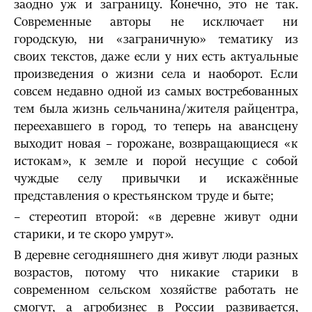
заодно уж и заграницу. Конечно, это не так.
Современные авторы не исключает ни
городскую, ни «заграничную» тематику из
своих текстов, даже если у них есть актуальные
произведения о жизни села и наоборот. Если
совсем недавно одной из самых востребованных
тем была жизнь сельчанина/жителя райцентра,
переехавшего в город, то теперь на авансцену
выходит новая – горожане, возвращающиеся «к
истокам», к земле и порой несущие с собой
чуждые селу привычки и искажённые
представления о крестьянском труде и быте;
– стереотип второй: «в деревне живут одни
старики, и те скоро умрут».
В деревне сегодняшнего дня живут люди разных
возрастов, потому что никакие старики в
современном сельском хозяйстве работать не
смогут, а агробизнес в России развивается,