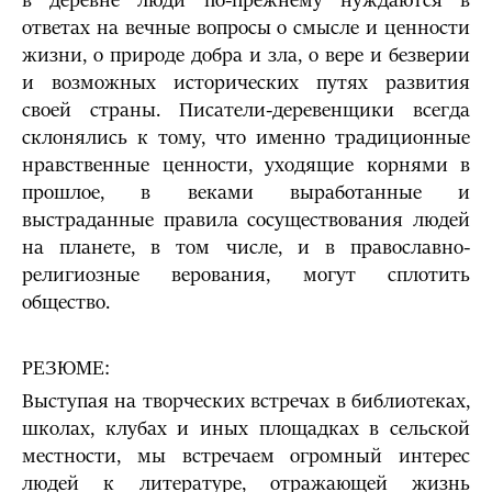
в деревне люди по-прежнему нуждаются в
ответах на вечные вопросы о смысле и ценности
жизни, о природе добра и зла, о вере и безверии
и возможных исторических путях развития
своей страны. Писатели-деревенщики всегда
склонялись к тому, что именно традиционные
нравственные ценности, уходящие корнями в
прошлое, в веками выработанные и
выстраданные правила сосуществования людей
на планете, в том числе, и в православно-
религиозные верования, могут сплотить
общество.
РЕЗЮМЕ:
Выступая на творческих встречах в библиотеках,
школах, клубах и иных площадках в сельской
местности, мы встречаем огромный интерес
людей к литературе, отражающей жизнь