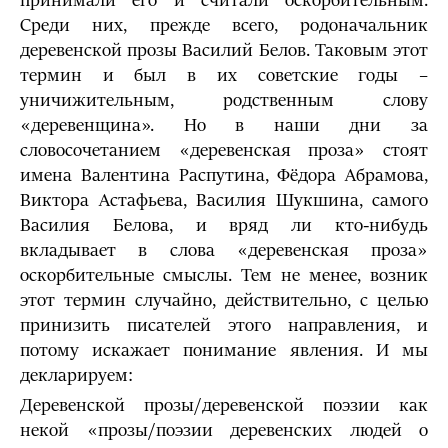
принимали его и считали оскорбительным.
Среди них, прежде всего, родоначальник
деревенской прозы Василий Белов. Таковым этот
термин и был в их советские годы –
уничижительным, родственным слову
«деревенщина». Но в наши дни за
словосочетанием «деревенская проза» стоят
имена Валентина Распутина, Фёдора Абрамова,
Виктора Астафьева, Василия Шукшина, самого
Василия Белова, и вряд ли кто-нибудь
вкладывает в слова «деревенская проза»
оскорбительные смыслы. Тем не менее, возник
этот термин случайно, действительно, с целью
принизить писателей этого направления, и
потому искажает понимание явления. И мы
декларируем:
Деревенской прозы/деревенской поэзии как
некой «прозы/поэзии деревенских людей о