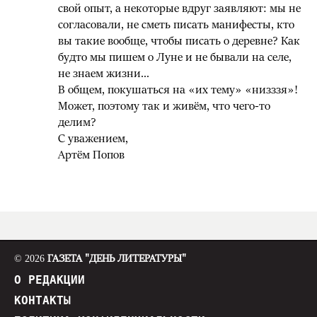
свой опыт, а некоторые вдруг заявляют: мы не
согласовали, не сметь писать манифесты, кто
вы такие вообще, чтобы писать о деревне? Как
будто мы пишем о Луне и не бывали на селе,
не знаем жизни...
В общем, покушаться на «их тему» «низззя»!
Может, поэтому так и живём, что чего-то
делим?
С уважением,
Артём Попов
© 2026
ГАЗЕТА "ДЕНЬ ЛИТЕРАТУРЫ"
О РЕДАКЦИИ
КОНТАКТЫ