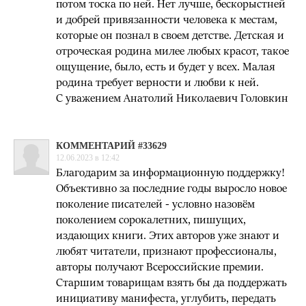
потом тоска по ней. Нет лучше, бескорыстней
и добрей привязанности человека к местам,
которые он познал в своем детстве. Детская и
отроческая родина милее любых красот, такое
ощущение, было, есть и будет у всех. Малая
родина требует верности и любви к ней.
С уважением Анатолий Николаевич Головкин
КОММЕНТАРИЙ #33629
12.06.2023 в 12:42
Благодарим за информационную поддержку!
Объективно за последние годы выросло новое
поколение писателей - условно назовём
поколением сорокалетних, пишущих,
издающих книги. Этих авторов уже знают и
любят читатели, признают профессионалы,
авторы получают Всероссийские премии.
Старшим товарищам взять бы да поддержать
инициативу манифеста, углубить, передать