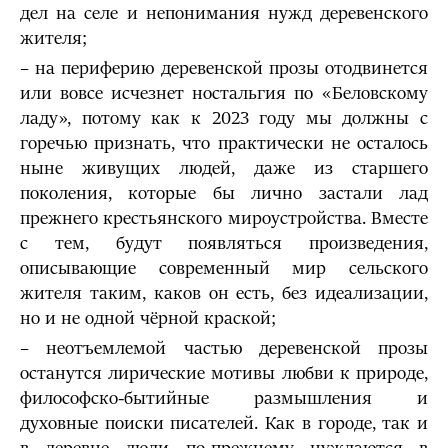
дел на селе и непонимания нужд деревенского
жителя;
– на периферию деревенской прозы отодвинется
или вовсе исчезнет ностальгия по «Беловскому
ладу», потому как к 2023 году мы должны с
горечью признать, что практически не осталось
ныне живущих людей, даже из старшего
поколения, которые бы лично застали лад
прежнего крестьянского мироустройства. Вместе
с тем, будут появляться произведения,
описывающие современный мир сельского
жителя таким, каков он есть, без идеализации,
но и не одной чёрной краской;
– неотъемлемой частью деревенской прозы
останутся лирические мотивы любви к природе,
философско-бытийные размышления и
духовные поиски писателей. Как в городе, так и