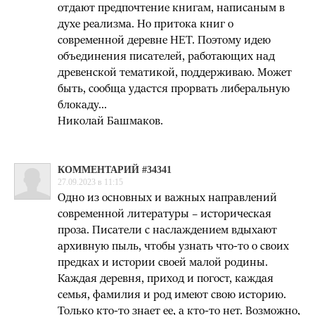
отдают предпочтение книгам, написаным в
духе реализма. Но притока книг о
современной деревне НЕТ. Поэтому идею
объединения писателей, работающих над
древенской тематикой, поддерживаю. Может
быть, сообща удастся прорвать либеральную
блокаду...
Николай Башмаков.
КОММЕНТАРИЙ #34341
27.09.2023 в 11:15
Одно из основных и важных направлений
современной литературы – историческая
проза. Писатели с наслаждением вдыхают
архивную пыль, чтобы узнать что-то о своих
предках и истории своей малой родины.
Каждая деревня, приход и погост, каждая
семья, фамилия и род имеют свою историю.
Только кто-то знает ее, а кто-то нет. Возможно,