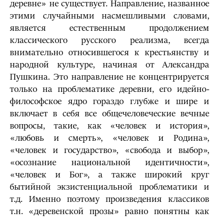
деревне» не существует. Направление, названное
этими случайными насмешливыми словами,
является естественным продолжением
классического русского реализма, всегда
внимательно относившегося к крестьянству и
народной культуре, начиная от Александра
Пушкина. Это направление не концентрируется
только на проблематике деревни, его идейно-
философское ядро гораздо глубже и шире и
включает в себя все общечеловеческие вечные
вопросы, такие, как «человек и история»,
«любовь и смерть», «человек и Родина»,
«человек и государство», «свобода и выбор»,
«осознание национальной идентичности»,
«человек и Бог», а также широкий круг
бытийной экзистенциальной проблематики и
т.д. Именно поэтому произведения классиков
т.н. «деревенской прозы» равно понятны как