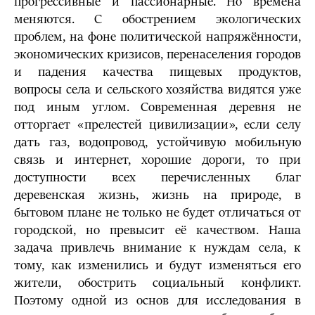
прогрессивные и пассионарные. Но времена
меняются. С обострением экологических
проблем, на фоне политической напряжённости,
экономических кризисов, перенаселения городов
и падения качества пищевых продуктов,
вопросы села и сельского хозяйства видятся уже
под иным углом. Современная деревня не
отторгает «прелестей цивилизации», если селу
дать газ, водопровод, устойчивую мобильную
связь и интернет, хорошие дороги, то при
доступности всех перечисленных благ
деревенская жизнь, жизнь на природе, в
бытовом плане не только не будет отличаться от
городской, но превысит её качеством. Наша
задача привлечь внимание к нуждам села, к
тому, как изменились и будут изменяться его
жители, обострить социальный конфликт.
Поэтому одной из основ для исследования в