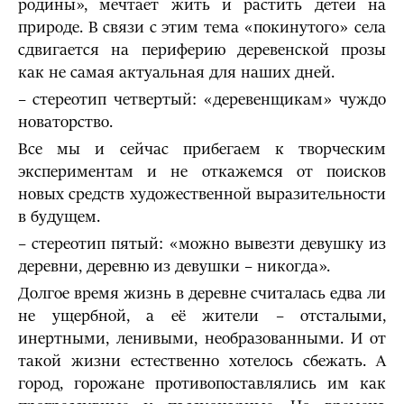
родины», мечтает жить и растить детей на
природе. В связи с этим тема «покинутого» села
сдвигается на периферию деревенской прозы
как не самая актуальная для наших дней.
– стереотип четвертый: «деревенщикам» чуждо
новаторство.
Все мы и сейчас прибегаем к творческим
экспериментам и не откажемся от поисков
новых средств художественной выразительности
в будущем.
– стереотип пятый: «можно вывезти девушку из
деревни, деревню из девушки – никогда».
Долгое время жизнь в деревне считалась едва ли
не ущербной, а её жители – отсталыми,
инертными, ленивыми, необразованными. И от
такой жизни естественно хотелось сбежать. А
город, горожане противопоставлялись им как