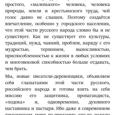
простого, «маленького» человека, человека
природы, земли и крестьянского труда, чей
голос давно не слышен. Поэтому создаётся
впечатление, особенно у городского населения,
что этой части русского народа словно бы и не
существует. Как не существует его культуры,
традиций, нужд, чаяний, проблем, наряду с его
мудростью, терпением, выносливостью,
приспособленностью к жизни в любых условиях
и многовековой способностью больше отдавать,
чем брать.
Мы, новые писатели-деревенщики, объявляем
себя глашатаями этой части русского,
российского народа и готовы взять на себя
миссию его защитника, пропагандиста,
«ходока» и, одновременно, духовного
наставника и пастыря. Ибо даже в современном
техногенном мире по-прежнему кто-то должен