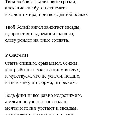
Твоя любовь – калиновые грозди,
алеющие как бутон стигмата
в ладони мира, пригвождённой болью.
Твой белый ангел зажигает звёзды,
и, пролетая над земной юдолью,
слезу роняет на лицо солдата.
У ОБОЧИН
Опять спешим, срываемся, бежим,
как рыбы на песке, глотаем воздух,
и чувствуем, что не успели, поздно,
и ни к чему ни форма, ни режим.
Ведь финиш всё равно недостижим,
а идеал не узнан и не создан,
мечты и песни улетают к звёздам,
а мы идём на жмых и на отжим.