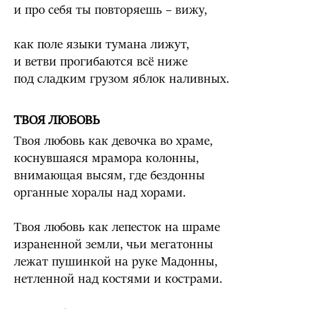
и про себя ты повторяешь – вижу,
как поле языки тумана лижут,
и ветви прогибаются всё ниже
под сладким грузом яблок наливных.
ТВОЯ ЛЮБОВЬ
Твоя любовь как девочка во храме,
коснувшаяся мрамора колонны,
внимающая высям, где бездонны
органные хоралы над хорами.
Твоя любовь как лепесток на шраме
израненной земли, чьи мегатонны
лежат пушинкой на руке Мадонны,
нетленной над костями и кострами.