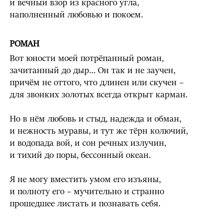
и вечный взор из красного угла,
наполненный любовью и покоем.
РОМАН
Вот юности моей потрёпанный роман,
зачитанный до дыр… Он так и не заучен,
причём не оттого, что длинен или скучен –
для звонких золотых всегда открыт карман.
Но в нём любовь и стыд, надежда и обман,
и нежность муравы, и тут же тёрн колючий,
и водопада вой, и сон речных излучин,
и тихий до поры, бессонный океан.
Я не могу вместить умом его изъяны,
и полноту его – мучительно и странно
прошедшее листать и познавать себя.