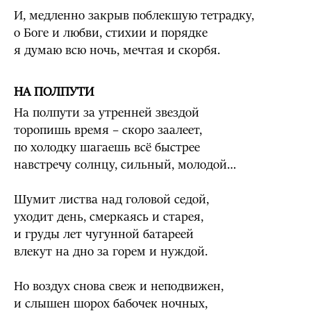
И, медленно закрыв поблекшую тетрадку,
о Боге и любви, стихии и порядке
я думаю всю ночь, мечтая и скорбя.
НА ПОЛПУТИ
На полпути за утренней звездой
торопишь время – скоро заалеет,
по холодку шагаешь всё быстрее
навстречу солнцу, сильный, молодой…
Шумит листва над головой седой,
уходит день, смеркаясь и старея,
и груды лет чугунной батареей
влекут на дно за горем и нуждой.
Но воздух снова свеж и неподвижен,
и слышен шорох бабочек ночных,