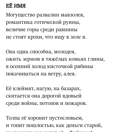
ЕЁ ИМЯ
Могущество развалин мавзолея,
романтика готической руины,
величие горы среди равнины
не стоят крохи, что ищу в золе я.
Она одна способна, молодея,
ожить зерном в тяжёлых комьях глины,
в осенний холод кисточкой рябины
покачиваться на ветру, алея.
Её клеймят, нагую, на базарах,
скитается она дорогой вдовьей
среди войны, потопов и пожаров.
Толпа её хоронит пустословьем,
и топит пошлостью, как деньги старой,