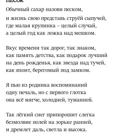
ПЕСОК
Обычный сахар назови песком,
и жизнь свою представь струёй сыпучей,
где малая крупинка – целый случай,
а целый год как ложка над мешком.
Вкус времени так дорог, так знаком,
как память детства, как подарок лучший
на день рожденья, как звезда над тучей,
как яхонт, берегомый под замком.
Я пью из родника воспоминаний
одну печаль, но с первого глотка
она всё мягче, холодней, туманней.
Так лёгкий снег припорошит слегка
безмолвие полей на зорьке ранней,
и дремлет даль, светла и высока.