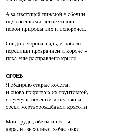
А за цветущей пижмой у обочин
под сосенками летнее тепло,
покой природы тих и непорочен.
Сойди с дороги, сядь, и набело
перепиши прозрачней и короче –
пока ещё расправлено крыло!
ОГОНЬ
Я обдираю старые холсты,
и снова покрываю их грунтовкой,
я суечусь, нелепый и неловкий,
среди мертворождённой красоты.
Мои труды, обеты и посты,
авралы, выходные, забастовки