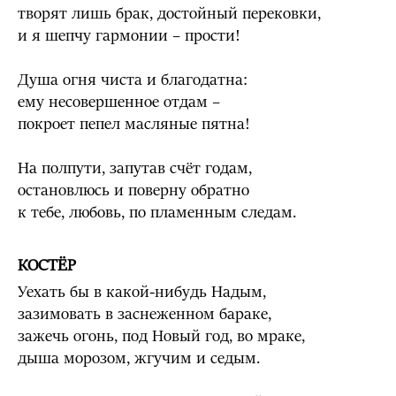
творят лишь брак, достойный перековки,
и я шепчу гармонии – прости!
Душа огня чиста и благодатна:
ему несовершенное отдам –
покроет пепел масляные пятна!
На полпути, запутав счёт годам,
остановлюсь и поверну обратно
к тебе, любовь, по пламенным следам.
КОСТЁР
Уехать бы в какой-нибудь Надым,
зазимовать в заснеженном бараке,
зажечь огонь, под Новый год, во мраке,
дыша морозом, жгучим и седым.