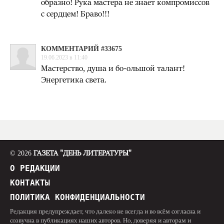
образно! Рука мастера не знает компромиссов
с сердцем! Браво!!!
КОММЕНТАРИЙ #33675
19.06.2023 в 11:40
Мастерство, душа и бо-ольшой талант!
Энергетика света.
© 2026
ГАЗЕТА "ДЕНЬ ЛИТЕРАТУРЫ"
О РЕДАКЦИИ
КОНТАКТЫ
ПОЛИТИКА КОНФИДЕНЦИАЛЬНОСТИ
Редакция предупреждает, что далеко не всегда и во всём согласна и
созвучна в публикациях наших авторов. Но, доверяя и авторам и