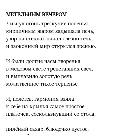
МЕТЕЛЬНЫМ ВЕЧЕРОМ
Лизнул огонь трескучие поленья,
кирпичным жаром задышала печь,
узор на стёклах начал слёзно течь,
и заоконный мир открылся зренью.
И были долгие часы творенья
в медовом свете трепетавших свеч,
и выплавило золотую речь
молитвенное тихое терпенье.
И, полетев, гармония взяла
к себе на крылья самое простое –
платочек, соскользнувший со стола,
пилёный сахар, блюдечко пустое,