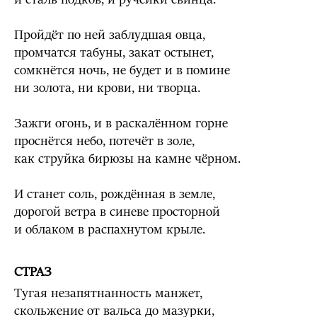
Пройдёт по ней заблудшая овца,
промчатся табуны, закат остынет,
сомкнётся ночь, не будет и в помине
ни золота, ни крови, ни творца.
Зажги огонь, и в раскалённом горне
проснётся небо, потечёт в золе,
как струйка бирюзы на камне чёрном.
И станет соль, рождённая в земле,
дорогой ветра в синеве просторной
и облаком в распахнутом крыле.
СТРАЗ
Тугая незапятнанность манжет,
скольжение от вальса до мазурки,