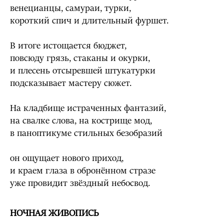
венецианцы, самураи, турки,
короткий спич и длительный фуршет.
В итоге истощается бюджет,
повсюду грязь, стаканы и окурки,
и плесень отсыревшей штукатурки
подсказывает мастеру сюжет.
На кладбище истраченных фантазий,
на свалке слова, на кострище мод,
в паноптикуме стильных безобразий
он ощущает нового приход,
и краем глаза в обронённом стразе
уже провидит звёздный небосвод.
НОЧНАЯ ЖИВОПИСЬ