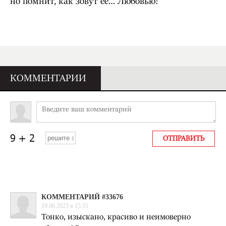
но помнит, как зовут её… Любовью!
КОММЕНТАРИИ
КОММЕНТАРИЙ #33676
19.06.2023 в 15:55
Тонко, изыскано, красиво и неимоверно