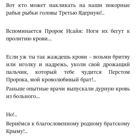
Вот кто может накликать на наши покорные
рабьи рыбьи головы Третью Ядерную!..
Вспоминается Пророк Исайя: Ноги их бегут к
пролитию крови…
Если уж ты так жаждешь крови – возьми бритву
или иголку и надрежь, уколи свой дрожащий
пальчик, который тебе чудится Перстом
Пророка, мой кроволюбивый брат!..
Раньше опытные врачи выпускали дурную кровь
из больного…
Но!..
Вернёмся к благословенному родному братскому
Крыму!..