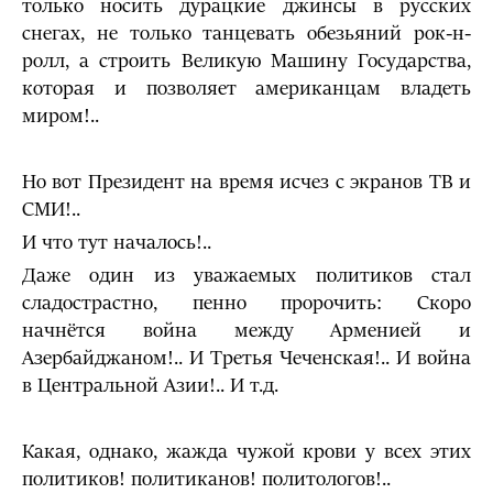
только носить дурацкие джинсы в русских
снегах, не только танцевать обезьяний рок-н-
ролл, а строить Великую Машину Государства,
которая и позволяет американцам владеть
миром!..
Но вот Президент на время исчез с экранов ТВ и
СМИ!..
И что тут началось!..
Даже один из уважаемых политиков стал
сладострастно, пенно пророчить: Скоро
начнётся война между Арменией и
Азербайджаном!.. И Третья Чеченская!.. И война
в Центральной Азии!.. И т.д.
Какая, однако, жажда чужой крови у всех этих
политиков! политиканов! политологов!..