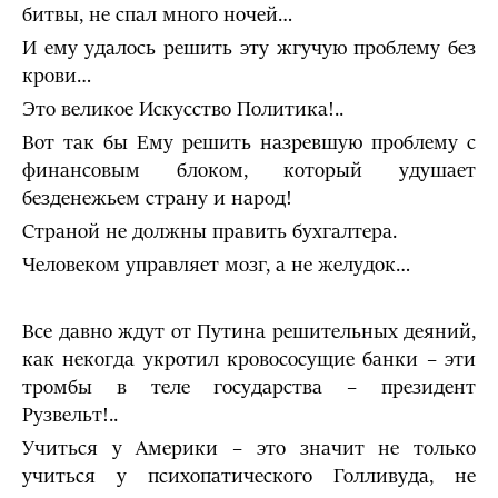
битвы, не спал много ночей…
И ему удалось решить эту жгучую проблему без
крови…
Это великое Искусство Политика!..
Вот так бы Ему решить назревшую проблему с
финансовым блоком, который удушает
безденежьем страну и народ!
Страной не должны править бухгалтера.
Человеком управляет мозг, а не желудок…
Все давно ждут от Путина решительных деяний,
как некогда укротил кровососущие банки – эти
тромбы в теле государства – президент
Рузвельт!..
Учиться у Америки – это значит не только
учиться у психопатического Голливуда, не