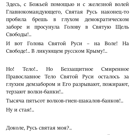
Здесь, с Божьей помощью и с железной волей
Главнокомандующего, Святая Русь наконец-то
пробила брешь в глухом демократическом
заборе и просунула Голову в Святую Щель
Свободы!..
И вот Голова Святой Руси – на Воле! На
Свободе!.. В ликующем русском Крыму!..
Но! Тело!.. Но Беззащитное Смиренное
Православное Тело Святой Руси осталось за
глухим демзабором и Его разрывают, пожирают,
терзают волки-банки!..
Тысяча пятьсот волков-гиен-шакалов-банков!..
Ну и стая!..
Доколе, Русь святая моя?..