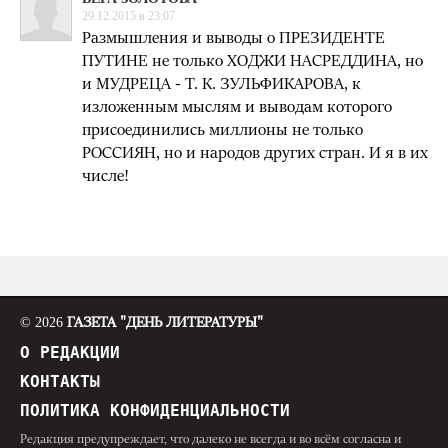
29.12.2015 в 23:07
Размышления и выводы о ПРЕЗИДЕНТЕ
ПУТИНЕ не только ХОДЖИ НАСРЕДДИНА, но
и МУДРЕЦА - Т. К. ЗУЛЬФИКАРОВА, к
изложенным мыслям и выводам которого
присоединились миллионы не только
РОССИЯН, но и народов других стран. И я в их
числе!
© 2026
ГАЗЕТА "ДЕНЬ ЛИТЕРАТУРЫ"
О РЕДАКЦИИ
КОНТАКТЫ
ПОЛИТИКА КОНФИДЕНЦИАЛЬНОСТИ
Редакция предупреждает, что далеко не всегда и во всём согласна и