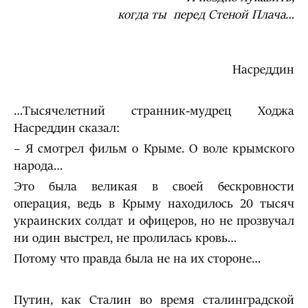
когда ты перед Стеной Плача…
Ходж
Насреддин
…Тысячелетний странник-мудрец Ходжа
Насреддин сказал:
– Я смотрел фильм о Крыме. О воле крымского
народа…
Это была великая в своей бескровности
операция, ведь в Крыму находилось 20 тысяч
украинских солдат и офицеров, но не прозвучал
ни один выстрел, не пролилась кровь…
Потому что правда была не на их стороне…
Путин, как Сталин во время сталинградской