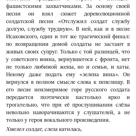
фашистскими захватчиками. За основу своей
песни он взял сюжет дореволюционной
солдатской песни «Отслужил солдат службу
долгую, службу трудную». В ней, как и в песне
Исаковского, один и тот же трагический финал:
по возвращении домой солдаты не застают в
живых своих супруг. Только с той разницей, что
у советского воина, вернувшегося с фронта, нет
не только любимой жены, но и семьи, и хаты.
Некому даже подать ему «зелена вина». Он
вернулся в полном смысле слова к пепелищу. В
его песне неизмеримое горе русского солдата
передается поэтически настолько ярко и
трогательно, что при её прослушивании слёзы
невольно наворачиваются у слушателей, а не
только у героя вокального произведения.
Хмелел солдат, слеза катилась,