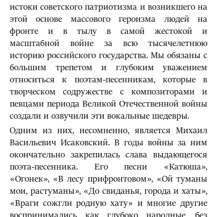
истоки советского патриотизма и возникшего на
этой основе массового героизма людей на
фронте и в тылу в самой жестокой и
масштабной войне за всю тысячелетнюю
историю российского государства. Мы обязаны с
большим трепетом и глубоким уважением
относиться к поэтам-песенникам, которые в
творческом содружестве с композиторами и
певцами периода Великой Отечественной войны
создали и озвучили эти вокальные шедевры.
Одним из них, несомненно, является Михаил
Васильевич Исаковский. В годы войны за ним
окончательно закрепилась слава выдающегося
поэта-песенника. Его песни «Катюша»,
«Огонек», «В лесу прифронтовом», «Ой туманы
мои, растуманы», «До свиданья, города и хаты»,
«Враги сожгли родную хату» и многие другие
воспринимались как глубоко народные, без