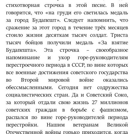
стихотворная строчка в этой песне. В ней
говорится, что «на груди его светилась медаль
за город Будапешт». Следует напомнить, что
сражение за этот город в течение трёх месяцев
стоило жизни десяткам тысяч солдат. Триста
тысяч бойцов получили медаль «За взятие
Будапешта». Эта строчка – своеобразное
напоминание и укор горе-руководителям
перестроечного периода в СССР, по вине которых
все военные достижения советского государства
во Второй мировой войне оказались
обессмысленными. Сегодня нет содружества
социалистических стран. Да и Советский Союз,
за который отдали свою жизнь 27 миллионов
советских граждан в борьбе с фашизмом,
распался по вине горе-руководителей периода
перестройки. Нашим ветеранам Великой
Отечественной войны горько приходится, когда