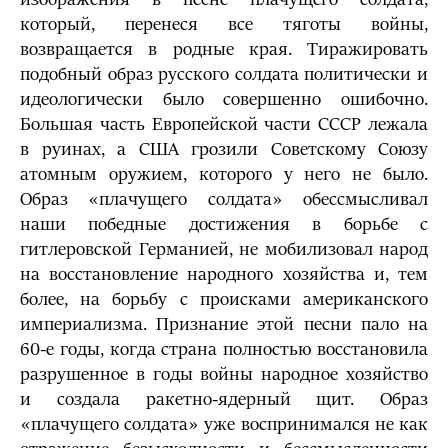
который, перенеся все тяготы войны,
возвращается в родные края. Тиражировать
подобный образ русского солдата политически и
идеологически было совершенно ошибочно.
Большая часть Европейской части СССР лежала
в руинах, а США грозили Советскому Союзу
атомным оружием, которого у него не было.
Образ «плачущего солдата» обессмысливал
наши победные достижения в борьбе с
гитлеровской Германией, не мобилизовал народ
на восстановление народного хозяйства и, тем
более, на борьбу с происками американского
империализма. Признание этой песни пало на
60-е годы, когда страна полностью восстановила
разрушенное в годы войны народное хозяйство
и создала ракетно-ядерный щит. Образ
«плачущего солдата» уже воспринимался не как