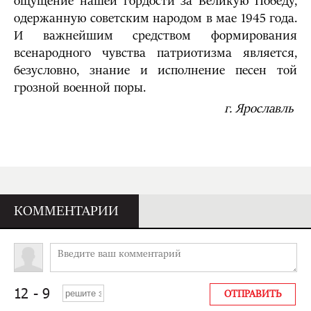
ощущение нашей гордости за Великую Победу,
одержанную советским народом в мае 1945 года.
И важнейшим средством формирования
всенародного чувства патриотизма является,
безусловно, знание и исполнение песен той
грозной военной поры.
г. Ярославль
КОММЕНТАРИИ