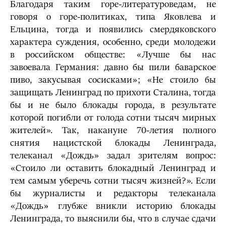
Благодаря таким горе-литературоведам, не
говоря о горе-политиках, типа Яковлева и
Ельцина, тогда и появились смердяковского
характера суждения, особенно, среди молодежи
в российском обществе: «Лучше бы нас
завоевала Германия: давно бы пили баварское
пиво, закусывая сосисками»; «Не стоило бы
защищать Ленинград по прихоти Сталина, тогда
бы и не было блокады города, в результате
которой погибли от голода сотни тысяч мирных
жителей». Так, накануне 70-летия полного
снятия нацистской блокады Ленинграда,
телеканал «Дождь» задал зрителям вопрос:
«Стоило ли оставить блокадный Ленинград и
тем самым уберечь сотни тысяч жизней?». Если
бы журналисты и редакторы телеканала
«Дождь» глубже вникли историю блокады
Ленинграда, то выяснили бы, что в случае сдачи