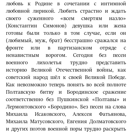
любовь к Родине в сочетании с интимной
любовной лирикой. Любить страстно и ждать
своего суженного «всем смертям назло»
(Константин Симонов) девушка или жена
готовы были только в том случае, если он
(любимый, муж, брат) бесстрашно сражался на
фронте или в партизанском отряде с
ненавистным ворогом. Сегодня без песен
военного лихолетья трудно представить
историю Великой Отечественной войны, как
советский народ шёл к своей Великой Победе.
Как невозможно теперь понять во всей полноте
Полтавскую битву и Бородинское сражение
соответственно без Пушкинской «Полтавы» и
Лермонтовского «Бородино». Без песен на слова
Михаила Исаковского, Алексея Фатьянова,
Михаила Матусовского, Евгения Долматовского
и других поэтов военной поры трудно раскрыть