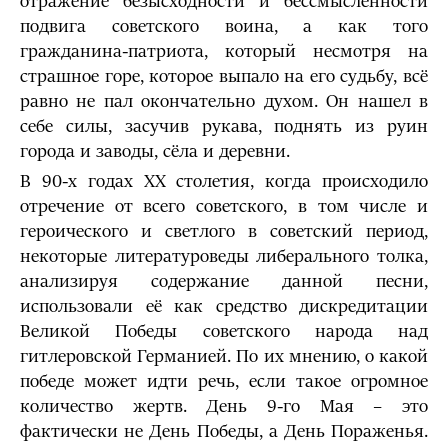
отражение безысходности и бессмысленности
подвига советского воина, а как того
гражданина-патриота, который несмотря на
страшное горе, которое выпало на его судьбу, всё
равно не пал окончательно духом. Он нашел в
себе силы, засучив рукава, поднять из руин
города и заводы, сёла и деревни.
В 90-х годах ХХ столетия, когда происходило
отречение от всего советского, в том числе и
героического и светлого в советский период,
некоторые литературоведы либерального толка,
анализируя содержание данной песни,
использовали её как средство дискредитации
Великой Победы советского народа над
гитлеровской Германией. По их мнению, о какой
победе может идти речь, если такое огромное
количество жертв. День 9-го Мая – это
фактически не День Победы, а День Пораженья.