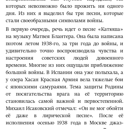
которых невозможно было прожить ни одного
дня. Из них я выделил бы три песни, которые
стали своеобразными символами войны.
В первую очередь, речь идет о песне «Катюша»
на музыку Матвея Блантера. Она была написана
поэтом летом 1938-го, за три года до войны, и
удивительно точно воспроизводила чувства и
настроения советских людей довоенного
времени. Многие из них ощущали приближение
большой войны. В Испании она уже полыхала, а
у озера Хасан Красная Армия вела тяжелые бои
с японскими самураями. Тема защиты Родины
от посягательства врага на её территорию
становилась самой важной и первостепенной.
Михаил Исаковский отмечал: «Он не мог обойти
её даже в лирической песне». После её
исполнения осенью 1938 года в Москве джаз-