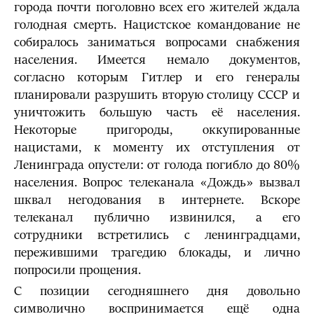
города почти поголовно всех его жителей ждала
голодная смерть. Нацистское командование не
собиралось заниматься вопросами снабжения
населения. Имеется немало документов,
согласно которым Гитлер и его генералы
планировали разрушить вторую столицу СССР и
уничтожить большую часть её населения.
Некоторые пригороды, оккупированные
нацистами, к моменту их отступления от
Ленинграда опустели: от голода погибло до 80%
населения. Вопрос телеканала «Дождь» вызвал
шквал негодования в интернете. Вскоре
телеканал публично извинился, а его
сотрудники встретились с ленинградцами,
пережившими трагедию блокады, и лично
попросили прощения.
С позиции сегодняшнего дня довольно
символично воспринимается ещё одна