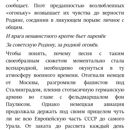
сообщает. Поэт преданностью возлюбленных
«огоньку» возвышает их чувства до верности
Родине, соединив в ликующем порыве личное с
общим.
И врага ненавистного крепче бьет паренёк
За советскую Родину, за родной огонёк.
Чтобы понять, почему песня с таким
своеобразным сюжетом моментально стала
всенародной, необходимо окунуться в ту
атмосферу военного времени. Отогнали немцев
от Москвы, разгромили фашистов под
Сталинградом, пленив стотысячную германскую
армию во главе с фельдмаршалом фон
Паулюсом. Однако немецкая авиация
продолжала держать под своим прицелом чуть
ли не всю Европейскую часть СССР до самого
Урала. От заката до рассвета каждый день