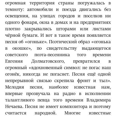
огромная территория страны погружалась в
темноту: автомобили и поезда двигались без
освещения, на улицах городов и поселков ни
одного фонаря, окна в домах и на предприятиях
плотно закрывались шторами или листами
чёрной бумаги. И вот в такое время появляется
песня об «огоньке». Поэтический образ «огонька
в окошке», по свидетельству выдающегося
советского поэта-песенника того времени
Евгения Долматовского, превратился в
огромный «вдохновенный символ: не погас наш
огонёк, никогда не погаснет. Песня ещё одной
непрерывной связью скрепила фронт и тыл».
Мелодия песни, наиболее известная нам,
впервые прозвучала на радио в исполнении
талантливого певца того времени Владимира
Нечаева. Песня не имеет композитора и поэтому
считается народной. Многие известные