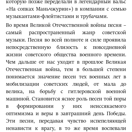
которую позже переделали в легендарный вальс
«На сопках Маньчжурии») в компании с семью
музыкантами-флейтистами и трубачами.
Во время Великой Отечественной войны песня –
самый распространенный жанр советской
музыки. Песня во всей полноте и силе проявила
непосредственную близость к повседневной
жизни советского общества военного времени.
Чем дальше от нас уходит в прошлое Великая
Отечественная война, тем в большей степени
понимается значение песен тех военных лет в
мобилизации советских людей, от мала до
велика, на борьбу с гитлеровской военной
машиной. Становится яснее роль песен той поры
в формировании у них неиссякаемого
оптимизма и веры в завтрашний день Победы.
Эти песни, передавая чувство испепеляющей
ненависти к врагу, в то же время воспевали