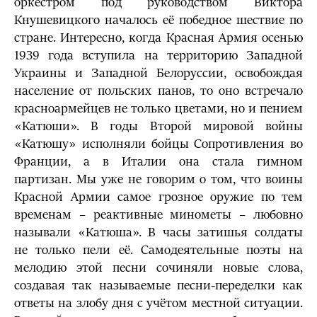
оркестром под руководством Виктора
Кнушевицкого началось её победное шествие по
стране. Интересно, когда Красная Армия осенью
1939 года вступила на территорию Западной
Украины и Западной Белоруссии, освобождая
население от польских панов, то оно встречало
красноармейцев не только цветами, но и пением
«Катюши». В годы Второй мировой войны
«Катюшу» исполняли бойцы Сопротивления во
Франции, а в Италии она стала гимном
партизан. Мы уже не говорим о том, что воины
Красной Армии самое грозное оружие по тем
временам – реактивные минометы – любовно
называли «Катюша». В часы затишья солдаты
не только пели её. Самодеятельные поэты на
мелодию этой песни сочиняли новые слова,
создавая так называемые песни-переделки как
ответы на злобу дня с учётом местной ситуации.