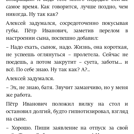
самое время. Как говорится, лучше поздно, чем
никогда. Ну так как?
Алексей задумался, сосредоточенно покусывая
губы. Пётр Иванович, заметив перелом в
настроении сына, поспешно добавил:
– Надо ехать, сынок, надо. Жизнь, она короткая,
не успеешь оглянуться – пролетела. Сейчас не
поедешь, а потом закрутит – суета, заботы... и
всё. По себе знаю. Ну так как? А?..
Алексей задумался.
– Эх, не знаю, батя. Звучит заманчиво, но у меня
же работа.
Пётр Иванович положил вилку на стол и
остановил долгий, будто гипнотизировал, взгляд
на сыне.
– Хорошо. Пиши заявление на отпуск за свой