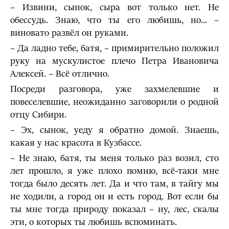
– Извини, сынок, сыра вот только нет. Не
обессудь. Знаю, что ты его любишь, но... –
виновато развёл он руками.
– Да ладно тебе, батя, – примирительно положил
руку на мускулистое плечо Петра Ивановича
Алексей. – Всё отлично.
Посреди разговора, уже захмелевшие и
повеселевшие, неожиданно заговорили о родной
отцу Сибири.
– Эх, сынок, уеду я обратно домой. Знаешь,
какая у нас красота в Кузбассе.
– Не знаю, батя, ты меня только раз возил, сто
лет прошло, я уже плохо помню, всё-таки мне
тогда было десять лет. Да и что там, в тайгу мы
не ходили, а город он и есть город. Вот если бы
ты мне тогда природу показал – ну, лес, скалы
эти, о которых ты любишь вспоминать.