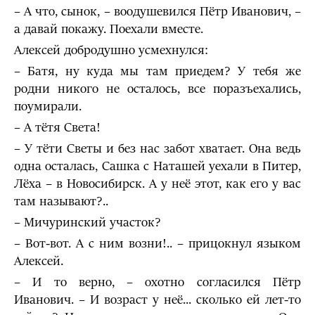
– А что, сынок, – воодушевился Пётр Иванович, –
а давай покажу. Поехали вместе.
Алексей добродушно усмехнулся:
– Батя, ну куда мы там приедем? У тебя же
родни никого не осталось, все поразъехались,
поумирали.
– А тётя Света!
– У тёти Светы и без нас забот хватает. Она ведь
одна осталась, Сашка с Наташей уехали в Питер,
Лёха – в Новосибирск. А у неё этот, как его у вас
там называют?..
– Мичуринский участок?
– Вот-вот. А с ним возни!.. – прицокнул языком
Алексей.
– И то верно, – охотно согласился Пётр
Иванович. – И возраст у неё... сколько ей лет-то