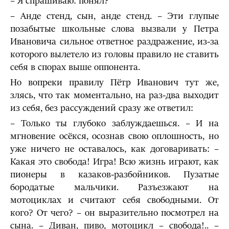
– Я спрашиваю: понял?
– Анде стенд, сын, анде стенд. – Эти глупые
позабытые школьные слова вызвали у Петра
Ивановича сильное ответное раздражение, из-за
которого вылетело из головы правило не ставить
себя в спорах выше оппонента.
Но вопреки правилу Пётр Иванович тут же,
злясь, что так моментально, на раз-два выходит
из себя, без рассуждений сразу же ответил:
– Только ты глубоко заблуждаешься. – И на
мгновение осёкся, осознав свою оплошность, но
уже ничего не оставалось, как договаривать: –
Какая это свобода! Игра! Всю жизнь играют, как
пионеры в казаков-разбойников. Пузатые
бородатые мальчики. Разъезжают на
мотоциклах и считают себя свободными. От
кого? От чего? – он выразительно посмотрел на
сына. – Диван, пиво, мотоцикл – свобода!.. –