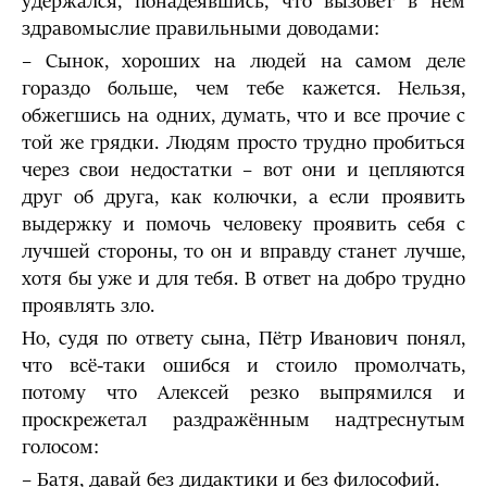
удержался, понадеявшись, что вызовет в нём
здравомыслие правильными доводами:
– Сынок, хороших на людей на самом деле
гораздо больше, чем тебе кажется. Нельзя,
обжегшись на одних, думать, что и все прочие с
той же грядки. Людям просто трудно пробиться
через свои недостатки – вот они и цепляются
друг об друга, как колючки, а если проявить
выдержку и помочь человеку проявить себя с
лучшей стороны, то он и вправду станет лучше,
хотя бы уже и для тебя. В ответ на добро трудно
проявлять зло.
Но, судя по ответу сына, Пётр Иванович понял,
что всё-таки ошибся и стоило промолчать,
потому что Алексей резко выпрямился и
проскрежетал раздражённым надтреснутым
голосом:
– Батя, давай без дидактики и без философий.