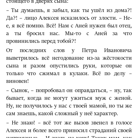
стоящего в дверях сына:
– Ты думаешь, я забыл, как ты ушёл из дома?!
Да?! – лицо Алексея исказилось от злости. – Не-
е, я всё помню. Всё! Нам с Аней нужен был отец,
а ты бросил нас. Мы-то с Аней за что
провинились перед тобой?!
От последних слов у Петра Ивановича
выветрилось всё негодование из-за жёстокости
сына и разом опустились руки, которые он
только что сжимал в кулаки. Всё по делу –
виновен!
– Сынок, – попробовал он оправдаться, – ну, так
бывает, когда не могут ужиться муж с женой.
Ну, не получилось у нас с твоей мамой, но ты же
сам знаешь, какой сложный у неё характер.
– Не знаю! – всё тот же вызов звенел в голосе
Алексея и более всего приносил страданий своей