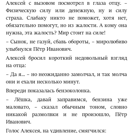
Алексей с вызовом посмотрел в глаза отцу. –
Физическую силу или денежную, ну и силу
страха. Слабаку никто не поможет, хотя нет,
обязательно помогут, но из жалости. А кому она
нужна, эта жалость? Мир стоит на силе!
– Сынок, не газуй, сбавь обороты, – миролюбиво
улыбнулся Пётр Иванович.
Алексей бросил короткий недовольный взгляд
на отца:
– Да я... – но неожиданно замолчал, и так молча
они и ехали несколько минут.
Впереди показалась бензоколонка.
– Лёшка, давай заправимся, бензина уже
маловато, – сказал обычным тоном, словно
никакой размолвки и не произошло, Пётр
Иванович.
Голос Алексея, на удивление, смягчился: