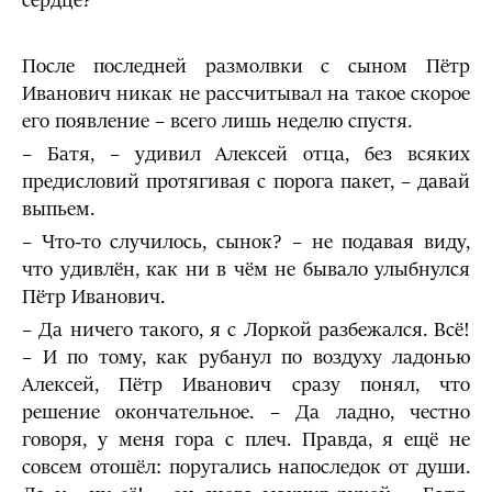
сердце?
После последней размолвки с сыном Пётр
Иванович никак не рассчитывал на такое скорое
его появление – всего лишь неделю спустя.
– Батя, – удивил Алексей отца, без всяких
предисловий протягивая с порога пакет, – давай
выпьем.
– Что-то случилось, сынок? – не подавая виду,
что удивлён, как ни в чём не бывало улыбнулся
Пётр Иванович.
– Да ничего такого, я с Лоркой разбежался. Всё!
– И по тому, как рубанул по воздуху ладонью
Алексей, Пётр Иванович сразу понял, что
решение окончательное. – Да ладно, честно
говоря, у меня гора с плеч. Правда, я ещё не
совсем отошёл: поругались напоследок от души.