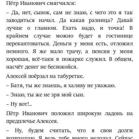
Пётр Иванович смягчился:
– Да, нет, сынок, сам не знаю, с чего это я так
заводиться начал. Да какая разница? Давай
лучше о главном. Ехать надо, и точка! В
крайнем случае можно будет в гостинице
перекантоваться. Деньги у меня есть, отложил
немного. Я же мало трачу, а пенсия у меня
хорошая, всё-таки в пожарке служил. В общем,
насчёт денег не беспокойся.
Алексей поёрзал на табуретке.
– Батя, ты же знаешь, я халяву не уважаю.
– Знаю, ты же не зря мой сын.
– Ну вот!..
Пётр Иванович положил широкую ладонь на
предплечье Алексея.
– Ну, будем считать, что я свои долги
возвращаю. Я ведь тебе много недодал. Сейчас