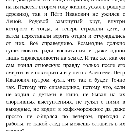
на пятьдесят втором году жизни, уехал в родную
деревню), так и Пётр Иванович не ужился с
Леной. Родовой замкнутый круг, внутри
которого и тогда, и теперь страдали дети, а
затем переставали верить отцам и отчуждались
от них. Всё справедливо. Возмездие должно
существовать ради воспитания и даже одной
лишь справедливости на земле. И так же, как он
сам понял отцовскую правду только после его
смерти, всё повторится и у него с Алексеем. Пётр
Иванович нутром чуял, что так и будет. Точно
так. Потому что справедливо, потому что, если
не ходил с детьми в кино, не бывал на их
спортивных выступлениях, не гулял с ними в
выходные, не водил в кафе-мороженое да даже
просто не общался по вечерам, приходя с
работы, то какой след ты можешь оставить в их