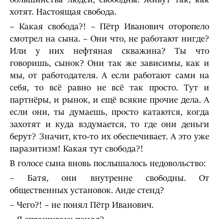
хотят. Настоящая свобода.
– Какая свобода?! – Пётр Иванович оторопело
смотрел на сына. – Они что, не работают нигде?
Или у них нефтяная скважина? Ты что
говоришь, сынок? Они так же зависимы, как и
мы, от работодателя. А если работают сами на
себя, то всё равно не всё так просто. Тут и
партнёры, и рынок, и ещё всякие прочие дела. А
если они, ты думаешь, просто катаются, когда
захотят и куда вздумается, то где они деньги
берут? Значит, кто-то их обеспечивает. А это уже
паразитизм! Какая тут свобода?!
В голосе сына вновь послышалось недовольство:
– Батя, они внутренне свободны. От
общественных установок. Анде стенд?
– Чего?! – не понял Пётр Иванович.