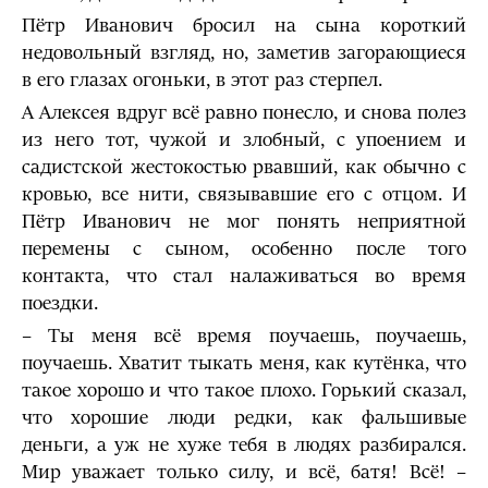
Пётр Иванович бросил на сына короткий
недовольный взгляд, но, заметив загорающиеся
в его глазах огоньки, в этот раз стерпел.
А Алексея вдруг всё равно понесло, и снова полез
из него тот, чужой и злобный, с упоением и
садистской жестокостью рвавший, как обычно с
кровью, все нити, связывавшие его с отцом. И
Пётр Иванович не мог понять неприятной
перемены с сыном, особенно после того
контакта, что стал налаживаться во время
поездки.
– Ты меня всё время поучаешь, поучаешь,
поучаешь. Хватит тыкать меня, как кутёнка, что
такое хорошо и что такое плохо. Горький сказал,
что хорошие люди редки, как фальшивые
деньги, а уж не хуже тебя в людях разбирался.
Мир уважает только силу, и всё, батя! Всё! –