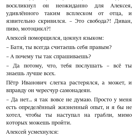
воскликнул он неожиданно для Алексея,
удивлённого таким всплеском от отца, и
язвительно скривился. – Это свобода?! Диван,
пиво, мотоцикл?!
Алексей поморщился, цокнул языком:
– Батя, ты всегда считаешь себя правым?
– А почему ты так спрашиваешь?
– Да потому, что, тебя послушать – всё ты
знаешь лучше всех.
Пётр Иванович слегка растерялся, а может, и
вправду он чересчур самонадеян.
– Да нет... я так вовсе не думаю. Просто у меня
есть определённый жизненный опыт, и я бы не
хотел, чтобы ты наступал на грабли, мимо
которых можешь пройти.
Алексей усмехнулся: