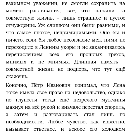
взаимном уважении, не смогли сохранить на
момент расставания; всё, что нажили за
совместную жизнь, – лишь страшное и пустое
отчуждение. Уж слишком они были разными, и
что самое плохое, непримиримыми. Оно бы и
ничего, если бы любое несогласие меж ними не
переходило в Ленины укоры и не заканчивалось
перечислением всех его прошлых грехов,
мнимых и не мнимых. Длинная память –
совместной жизни не подпора, что тут ещё
скажешь.
Конечно, Пётр Иванович понимал, что Лена
тоже имела своё право на недовольство, однако
по глупости тогда ещё незрелого мужчины
махнул на всё рукой и вначале перестал спорить,
а затем и разговаривать стал лишь по
необходимости. Любое чувство, как известно,
вызывает ответное, и вскоре его холодком