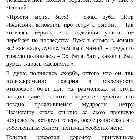
Лёшкой.
«Прости меня, батя! – сжал зубы Пётр
Иванович, вспомнив про ссору с сыном. – Так
хотелось верить, что подобная участь не
перейдёт по наследству. Думал: сложу в жизни
всё как надо, лучше, чем вы с мамой, – грудь его
тяжело поднялась. – Эх, батя, батя, какой я был
дурак. Карась-идеалист...».
В душе поднялась скорбь, оттого что он так
несвоевременно поверил в искренность
отцовской боли при их размолвках и столь
поздно сумел оценить скорбное терпение его
поздно проявившейся мудрости. Петру
Ивановичу стало стыдно за свою прошлую
незрелость, которую теперь, после разногласий с
собственным сыном, понимал особенно ясно.
Толстая ковровая дорожка приглушила