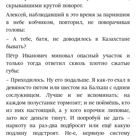
скрывавшими крутой поворот.
Алексей, наблюдавший в это время за парившим
в небе кобчиком, повторил, не поворачивая
головы:
– А тебе, батя, не доводилось в Казахстане
бывать?
Пётр Иванович миновал опасный участок и
только тогда ответил сквозь плотно сжатые
губы:
– Приходилось. Ну его подальше. Я как-то ехал в
девяносто пятом или шестом на Балхаш с одним
сослуживцем. Лучше и не вспоминать: на
каждом полустанке тормозят; и не поймёшь, кто
из них настоящий, а у кого корочки липовые,
зато все деньги тянут. И попробуй не дать –
наркоту на раз-два подбросят или ещё какую
подляну подстроят. Не-е, нервную систему