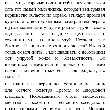
глазами, с горечью поджал губы: неужели это и
есть тот самый мальчишка, который выигрывал
первенство области по борьбе, втихаря пробовал
курить и с восторженным замиранием дерзко
щупал маленькие упругие ростки грудок своих
одноклассниц, а позднее целовался с
сокашницами по институту? Неужели так
быстро всё заканчивается для человека? И какой
тогда смысл жить? Ради двадцати с небольшим
лет упругой кожи и беззаботности? Во
вторичном переживании прожитого – через
память, конечно, тоже есть своя радость, но
смысл?
В Казани не задержались, остановились лишь
для беглого осмотра Кремля и Дворцовой
площади. Неожиданным стало множество
мечетей, а особенно – тесное их соседство с
православными церквями, что после Москвы,