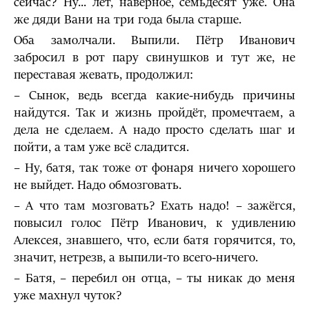
сейчас? Ну... лет, наверное, семьдесят уже. Она
же дяди Вани на три года была старше.
Оба замолчали. Выпили. Пётр Иванович
забросил в рот пару свинушков и тут же, не
переставая жевать, продолжил:
– Сынок, ведь всегда какие-нибудь причины
найдутся. Так и жизнь пройдёт, промечтаем, а
дела не сделаем. А надо просто сделать шаг и
пойти, а там уже всё сладится.
– Ну, батя, так тоже от фонаря ничего хорошего
не выйдет. Надо обмозговать.
– А что там мозговать? Ехать надо! – зажёгся,
повысил голос Пётр Иванович, к удивлению
Алексея, знавшего, что, если батя горячится, то,
значит, нетрезв, а выпили-то всего-ничего.
– Батя, – перебил он отца, – ты никак до меня
уже махнул чуток?