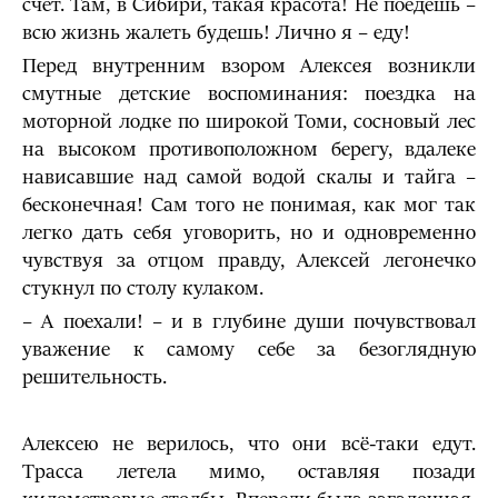
счёт. Там, в Сибири, такая красота! Не поедешь –
всю жизнь жалеть будешь! Лично я – еду!
Перед внутренним взором Алексея возникли
смутные детские воспоминания: поездка на
моторной лодке по широкой Томи, сосновый лес
на высоком противоположном берегу, вдалеке
нависавшие над самой водой скалы и тайга –
бесконечная! Сам того не понимая, как мог так
легко дать себя уговорить, но и одновременно
чувствуя за отцом правду, Алексей легонечко
стукнул по столу кулаком.
– А поехали! – и в глубине души почувствовал
уважение к самому себе за безоглядную
решительность.
Алексею не верилось, что они всё-таки едут.
Трасса летела мимо, оставляя позади