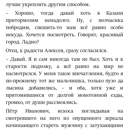
лучше укреплять другим способом.
– Хорошо, тогда давай хоть в Казани
притормозим ненадолго. Ну, с полчасика
побродим, спешить-то нам всё равно особо
некуда. Хочется посмотреть. Говорят, красивый
город. Ладно?
Отец, к радости Алексея, сразу согласился.
– Давай. Я и сам никогда там не был. Хоть и к
старости подхожу, а всё равно на мир не
насмотрелся. У меня такое впечатления, будто я
по-прежнему тот же мальчишка, только пузо да
лысина добавились, – и оба, хотя уже и
притомившиеся от долгой монотонной езды,
громко, от души рассмеялись.
Пётр Иванович, искоса поглядывая на
смотревшего на него из опущенного зеркала
начинающего стареть мужчину с затухающими