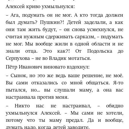
Алексей криво ухмыльнулся:
– Ага, подумать он не мог. А кто тогда должен
был думать? Пушкин?! Детей заделали, а как
они там жить будут, – он снова усмехнулся, не
считая нужным сдерживать сарказм, – подумать
не мог. Мы вообще жили в одной области и не
знали отца. Это как?! От Подольска до
Серпухова – не во Владик мотаться.
Пётр Иванович виновато вздохнул:
– Сынок, но это же ведь ваше решение, не моё.
Вы сами отказались со мной общаться. Я-то
пытался, но... вы слушали маму, а она вас
настраивала против меня.
– Никто нас не настраивал, – обидно
ухмыльнулся Алексей. – Мы сами не хотели,
потому что ты маму предал. Да и вообще,
думать надо, когда детей заводите.