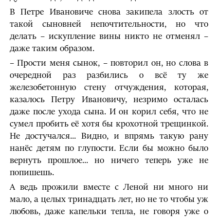
В Петре Ивановиче снова закипела злость от
такой сыновней непочтительности, но что
делать – искупление вины никто не отменял –
даже таким образом.
– Прости меня сынок, – повторил он, но слова в
очередной раз разбились о всё ту же
железобетонную стену отчуждения, которая,
казалось Петру Ивановичу, незримо осталась
даже после ухода сына. И он корил себя, что не
сумел пробить её хотя бы крохотной трещинкой.
Не достучался... Видно, и впрямь такую рану
нанёс детям по глупости. Если бы можно было
вернуть прошлое... но ничего теперь уже не
попишешь.
А ведь прожили вместе с Леной ни много ни
мало, а целых тринадцать лет, но не то чтобы уж
любовь, даже капельки тепла, не говоря уже о