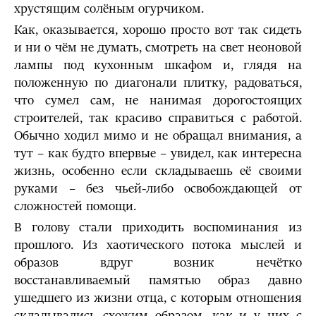
хрустящим солёным огурчиком.
Как, оказывается, хорошо просто вот так сидеть
и ни о чём не думать, смотреть на свет неоновой
лампы под кухонным шкафом и, глядя на
положенную по диагонали плитку, радоваться,
что сумел сам, не нанимая дорогостоящих
строителей, так красиво справиться с работой.
Обычно ходил мимо и не обращал внимания, а
тут – как будто впервые – увидел, как интересна
жизнь, особенно если складываешь её своими
руками – без чьей-либо освобождающей от
сложностей помощи.
В голову стали приходить воспоминания из
прошлого. Из хаотического потока мыслей и
образов вдруг возник нечётко
восстанавливаемый памятью образ давно
ушедшего из жизни отца, с которым отношения
складывались схожим образом, как и у них с