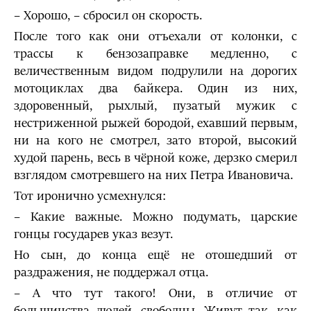
– Хорошо, – сбросил он скорость.
После того как они отъехали от колонки, с
трассы к бензозаправке медленно, с
величественным видом подрулили на дорогих
мотоциклах два байкера. Один из них,
здоровенный, рыхлый, пузатый мужик с
нестриженной рыжей бородой, ехавший первым,
ни на кого не смотрел, зато второй, высокий
худой парень, весь в чёрной коже, дерзко смерил
взглядом смотревшего на них Петра Ивановича.
Тот иронично усмехнулся:
– Какие важные. Можно подумать, царские
гонцы государев указ везут.
Но сын, до конца ещё не отошедший от
раздражения, не поддержал отца.
– А что тут такого! Они, в отличие от
большинства людей, свободны. Живут так, как