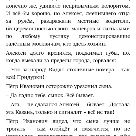
конечно же, удивило непривычным колоритом.
И всё бы хорошо, но Алексея, сменившего отца
за рулём, раздражали местные водители,
бесцеремонностью своих манёвров и сигналами
по любому пустяку демонстрировавшие
залётным москвичам, кто здесь хозяин.
Алексей долго крепился, поджимал губы, но,
когда выехали за пределы города, сорвался:
– Что за народ! Видят столичные номера – так
всё! Придурки!
Пётр Иванович осторожно урезонил сына.
– Да ладно тебе, сынок. Всё бывает.
– Ага, – не сдавался Алексей, – бывает... Достала
эта Казань, только и сигналят – всё не так!
Пётр Иванович видел, что сына лучше не
трогать – сам отойдёт и смягчится, но не