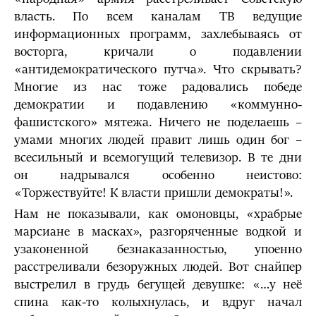
власть. По всем каналам ТВ ведущие
информационных программ, захлебываясь от
восторга, кричали о подавлении
«антидемократического путча». Что скрывать?
Многие из нас тоже радовались победе
демократии и подавлению «коммунно-
фашистского» мятежа. Ничего не поделаешь –
умами многих людей правит лишь один бог –
всесильный и всемогущий телевизор. В те дни
он надрывался особенно неистово:
«Торжествуйте! К власти пришли демократы!».
Нам не показывали, как омоновцы, «храбрые
марсиане в масках», разгоряченные водкой и
узаконенной безнаказанностью, упоенно
расстреливали безоружных людей. Вот снайпер
выстрелил в грудь бегущей девушке: «…у неё
спина как-то колыхнулась, и вдруг начал