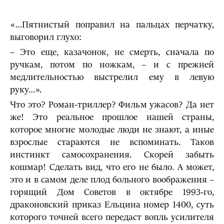
«…Пятнистый поправил на пальцах перчатку,
выговорил глухо:
– Это еще, казачонок, не смерть, сначала по
ручкам, потом по ножкам, – и с прежней
медлительностью выстрелил ему в левую
руку…».
Что это? Роман-триллер? Фильм ужасов? Да нет
же! Это реальное прошлое нашей страны,
которое многие молодые люди не знают, а иные
взрослые стараются не вспоминать. Таков
инстинкт самосохранения. Скорей забыть
кошмар! Сделать вид, что его не было. А может,
это и в самом деле плод больного воображения –
горящий Дом Советов в октябре 1993-го,
драконовский приказ Ельцина номер 1400, суть
которого точней всего передаст вопль усилителя