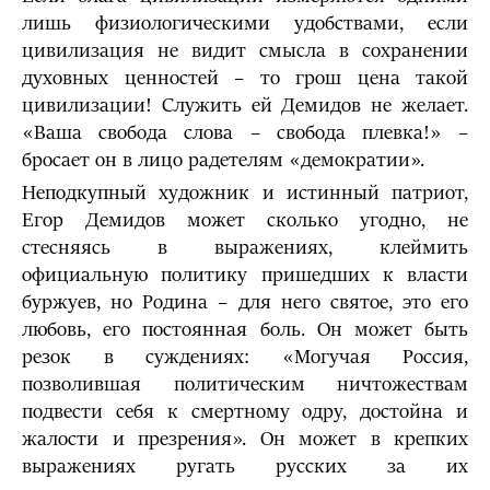
лишь физиологическими удобствами, если
цивилизация не видит смысла в сохранении
духовных ценностей – то грош цена такой
цивилизации! Служить ей Демидов не желает.
«Ваша свобода слова – свобода плевка!» –
бросает он в лицо радетелям «демократии».
Неподкупный художник и истинный патриот,
Егор Демидов может сколько угодно, не
стесняясь в выражениях, клеймить
официальную политику пришедших к власти
буржуев, но Родина – для него святое, это его
любовь, его постоянная боль. Он может быть
резок в суждениях: «Могучая Россия,
позволившая политическим ничтожествам
подвести себя к смертному одру, достойна и
жалости и презрения». Он может в крепких
выражениях ругать русских за их