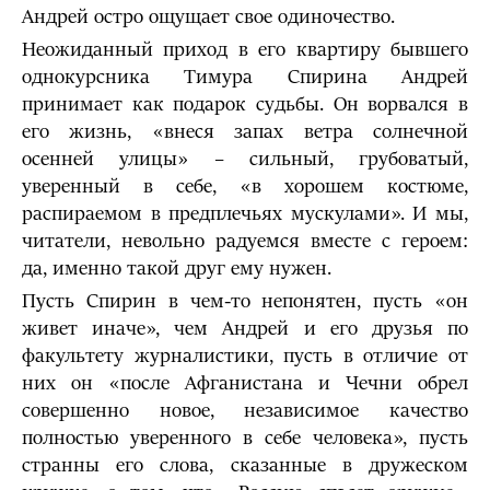
Андрей остро ощущает свое одиночество.
Неожиданный приход в его квартиру бывшего
однокурсника Тимура Спирина Андрей
принимает как подарок судьбы. Он ворвался в
его жизнь, «внеся запах ветра солнечной
осенней улицы» – сильный, грубоватый,
уверенный в себе, «в хорошем костюме,
распираемом в предплечьях мускулами». И мы,
читатели, невольно радуемся вместе с героем:
да, именно такой друг ему нужен.
Пусть Спирин в чем-то непонятен, пусть «он
живет иначе», чем Андрей и его друзья по
факультету журналистики, пусть в отличие от
них он «после Афганистана и Чечни обрел
совершенно новое, независимое качество
полностью уверенного в себе человека», пусть
странны его слова, сказанные в дружеском