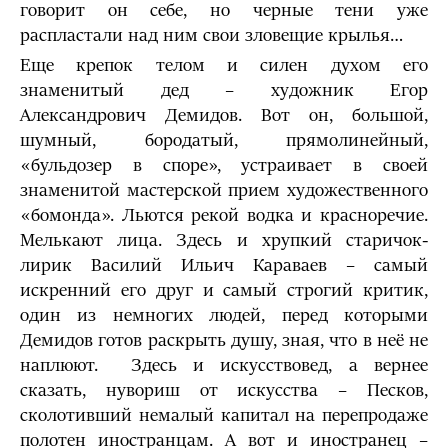
говорит он себе, но черные тени уже
распластали над ним свои зловещие крылья…
Еще крепок телом и силен духом его
знаменитый дед – художник Егор
Александрович Демидов. Вот он, большой,
шумный, бородатый, прямолинейный,
«бульдозер в споре», устраивает в своей
знаменитой мастерской прием художественного
«бомонда». Льются рекой водка и красноречие.
Мелькают лица. Здесь и хрупкий старичок-
лирик Василий Ильич Караваев – самый
искренний его друг и самый строгий критик,
один из немногих людей, перед которыми
Демидов готов раскрыть душу, зная, что в неё не
наплюют. Здесь и искусствовед, а вернее
сказать, нувориш от искусства – Песков,
сколотивший немалый капитал на перепродаже
полотен иностранцам. А вот и иностранец –