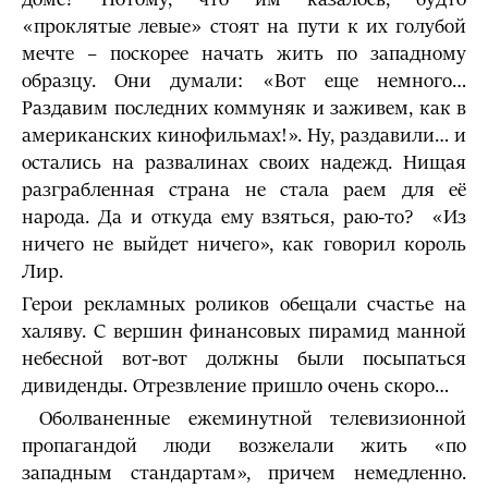
«проклятые левые» стоят на пути к их голубой
мечте – поскорее начать жить по западному
образцу. Они думали: «Вот еще немного…
Раздавим последних коммуняк и заживем, как в
американских кинофильмах!». Ну, раздавили… и
остались на развалинах своих надежд. Нищая
разграбленная страна не стала раем для её
народа. Да и откуда ему взяться, раю-то? «Из
ничего не выйдет ничего», как говорил король
Лир.
Герои рекламных роликов обещали счастье на
халяву. С вершин финансовых пирамид манной
небесной вот-вот должны были посыпаться
дивиденды. Отрезвление пришло очень скоро…
Оболваненные ежеминутной телевизионной
пропагандой люди возжелали жить «по
западным стандартам», причем немедленно.