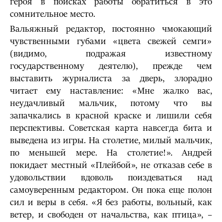
героя в поисках работы обратиться в это
сомнительное место.
Вальяжный редактор, постоянно чмокающий
чувственными губами «цвета свежей семги»
(видимо, подражая известному
государственному деятелю), прежде чем
выставить журналиста за дверь, злорадно
читает ему наставление: «Мне жалко вас,
неудачливый мальчик, потому что вы
запачкались в красной краске и лишили себя
перспективы. Советская карта навсегда бита и
выведена из игры. На столетие, милый мальчик,
по меньшей мере. На столетие!». Андрей
покидает местный «Плейбой», не отказав себе в
удовольствии вдоволь поиздеваться над
самоуверенным редактором. Он пока еще полон
сил и веры в себя. «Я без работы, вольный, как
ветер, и свободен от начальства, как птица», –