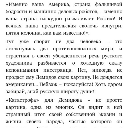
«Именно ваша Америка, страна фальшивой
бодрости и машинно-деловых роботов, – именно
ваша страна паскудно разваливает Россию! И
всякая наша предательская сволочь изнутри,
пятая колонна, как вам известно!».
Тут уже спорят не два человека – это
столкнулись два противоположных мира, и
страстная в своей убежденности речь русского
художника разбивается о холодную скалу
непонимания иностранца. Нет, никогда не
продаст ему Демидов свою картину. Не дождется
американец... Пейзаж – пожалуйста! Хоть даром
забирай, знай русскую широту души!
«Катастрофа» для Демидова – не просто
картина, одна из многих. Он видит в ней
страшный итог своей собственной жизни и
жизни своего народа, частью которого он