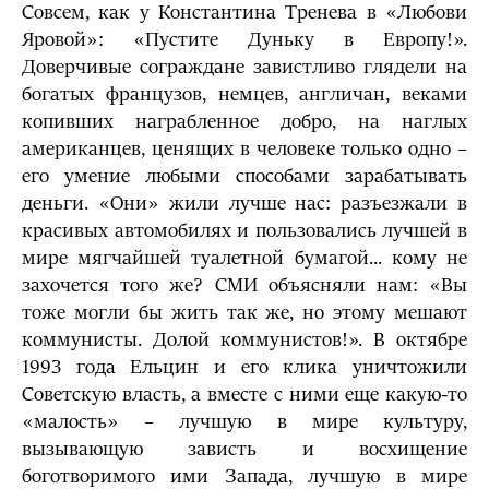
Совсем, как у Константина Тренева в «Любови
Яровой»: «Пустите Дуньку в Европу!».
Доверчивые сограждане завистливо глядели на
богатых французов, немцев, англичан, веками
копивших награбленное добро, на наглых
американцев, ценящих в человеке только одно –
его умение любыми способами зарабатывать
деньги. «Они» жили лучше нас: разъезжали в
красивых автомобилях и пользовались лучшей в
мире мягчайшей туалетной бумагой... кому не
захочется того же? СМИ объясняли нам: «Вы
тоже могли бы жить так же, но этому мешают
коммунисты. Долой коммунистов!». В октябре
1993 года Ельцин и его клика уничтожили
Советскую власть, а вместе с ними еще какую-то
«малость» – лучшую в мире культуру,
вызывающую зависть и восхищение
боготворимого ими Запада, лучшую в мире