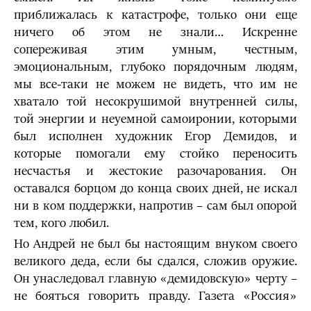
приближалась к катастрофе, только они еще
ничего об этом не знали… Искренне
сопереживая этим умным, честным,
эмоциональным, глубоко порядочным людям,
мы все-таки не можем не видеть, что им не
хватало той несокрушимой внутренней силы,
той энергии и неуемной самоиронии, которыми
был исполнен художник Егор Демидов, и
которые помогали ему стойко переносить
несчастья и жестокие разочарования. Он
оставался борцом до конца своих дней, не искал
ни в ком поддержки, напротив – сам был опорой
тем, кого любил.
Но Андрей не был бы настоящим внуком своего
великого деда, если бы сдался, сложив оружие.
Он унаследовал главную «демидовскую» черту –
не бояться говорить правду. Газета «Россия»