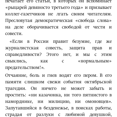
печатает его статьи, в которых он вспоминает
«рыцарей девяносто третьего года» и призывает
коллег-газетчиков не лгать своим читателям.
Пресловутая демократическая «свобода слова»
на деле оборачивается свободой от чести и
совести.
«Если в России правит безумие, где же
журналистская совесть, защита прав и
справедливости? Этого нет, и мы с этим
свыклись, как с «нормальным»
предательством!».
Отчаяние, боль и гнев водят его пером. В его
памяти слишком свежи события октябрьской
трагедии. Он ничего не может забыть и
простить: «ни казачонка, ни того пятнистого в
наморднике, ни милицию, ни омоновцев».
Запутавшийся в безденежье, в поисках работы,
страдая от разлуки с любимой девушкой,