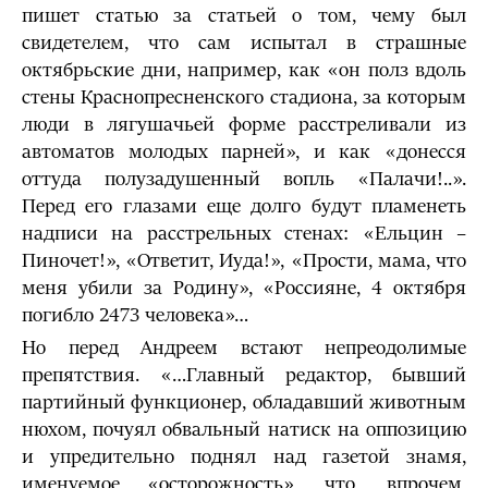
пишет статью за статьей о том, чему был
свидетелем, что сам испытал в страшные
октябрьские дни, например, как «он полз вдоль
стены Краснопресненского стадиона, за которым
люди в лягушачьей форме расстреливали из
автоматов молодых парней», и как «донесся
оттуда полузадушенный вопль «Палачи!..».
Перед его глазами еще долго будут пламенеть
надписи на расстрельных стенах: «Ельцин –
Пиночет!», «Ответит, Иуда!», «Прости, мама, что
меня убили за Родину», «Россияне, 4 октября
погибло 2473 человека»…
Но перед Андреем встают непреодолимые
препятствия. «…Главный редактор, бывший
партийный функционер, обладавший животным
нюхом, почуял обвальный натиск на оппозицию
и упредительно поднял над газетой знамя,
именуемое «осторожность», что, впрочем,