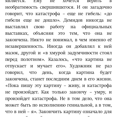
является. Ему не хочется верить в
необратимость свершившегося. И он загадочно
говорит, что катастрофа – еще не гибель: «до
гибели еще не дошло». Демидов никогда не
выставлял свою работу на официальных
выставках, объясняя это тем, что она не
закончена. Никто не понимал, в чем именно её
незавершенность. Иногда он добавлял к ней
мазок, другой и «в хмурой задумчивости стоял
перед полотном». Казалось, «что картина не
отпускает и мучает его». Художник не раз
говорил, что день, когда картина будет
закончена, станет последним днем в его жизни.
«Пока пишу эту картину – живу, и катастрофа
не произойдет. Как только закончу – умру, и
произойдет катастрофа. Не в том дело, что она
может быть по исполнению гениальной, а в том,
что в ней – я». Закончить картину означало для