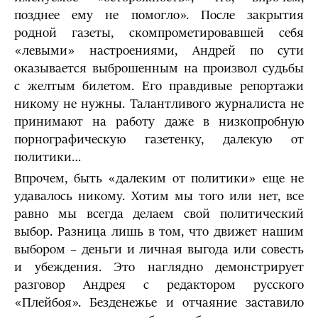
позднее ему не помогло». После закрытия
родной газеты, скомпрометировавшей себя
«левыми» настроениями, Андрей по сути
оказывается выброшенным на произвол судьбы
с желтым билетом. Его правдивые репортажи
никому не нужны. Талантливого журналиста не
принимают на работу даже в низкопробную
порнографическую газетенку, далекую от
политики…
Впрочем, быть «далеким от политики» еще не
удавалось никому. Хотим мы того или нет, все
равно мы всегда делаем свой политический
выбор. Разница лишь в том, что движет нашим
выбором – деньги и личная выгода или совесть
и убеждения. Это наглядно демонстрирует
разговор Андрея с редактором русского
«Плейбоя». Безденежье и отчаяние заставило