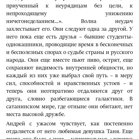
приученный к неурядицам без цели, к
непроходящему унижению
ничегонеделанием...». Волна неудач
захлестывает его. Они следуют одна за другой. У
него пока еще есть друзья – бывшие студенты-
однокашники, проводящие время в бесконечных
и бесполезных спорах о судьбе страны и русского
народа. Они еще вместе пьют пиво, острят, еще
сохраняют видимость внутренней общности, но
каждый из них уже выбрал свой путь – в меру
сил, способностей и нравственных устоев – и
теперь они неотвратимо отдаляются друг от
друга, словно разбегающиеся галактики. В
сатанинском мире, где отныне они обитают, нет
места высокой дружбе.
Андрей с ужасом чувствует, как постепенно
отдаляется от него любимая девушка Таня. Еще