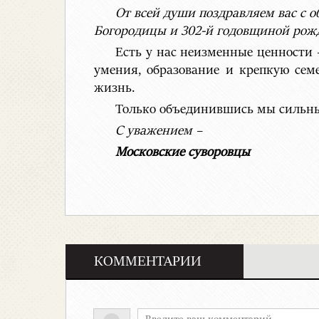
От всей души поздравляем вас с
Богородицы и 302-й годовщиной рож
Есть у нас неизменные ценности –
умения, образование и крепкую се
жизнь.
Только объединившись мы сильны и
С уважением –
Московские суворовцы
КОММЕНТАРИИ