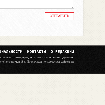
ЦИАЛЬНОСТИ
КОНТАКТЫ
О РЕДАКЦИИ
читателям нашим, предполагаем в них наличие здравого
телей ограничен 18+. Продолжая пользоваться сайтом вы