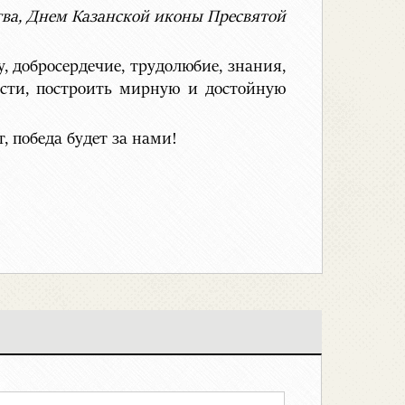
ва, Днем Казанской иконы Пресвятой
, добросердечие, трудолюбие, знания,
сти, построить мирную и достойную
, победа будет за нами!