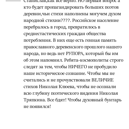
Станислав,как всё верно. НО первый вопрос а
кто будет пропагандировать больших поэтов
деревни,чьи стихи наполнены могучем духом
народной стихии????. Российское население
перебралось в город, превратилось в
среднестастических граждан общества
потребления. В них еще есть генная память
православного деревенского прошлого нашего
народа, но ведь нет РУПОРА, который бы им
об этом напомнил. Ребята-космополиты строго
следят за тем, чтобы НИЧЕГО не пробудило
наше историческое сознание. Чтобы мы не
считались и не прочувствовали ВЕЛИЧИЕ
стихов Николая Клюева, чтобы не осознали
всю глубину поэтического видения Николая
Тряпкина. Все бдят! Чтобы духовный бунтарь
не появился!