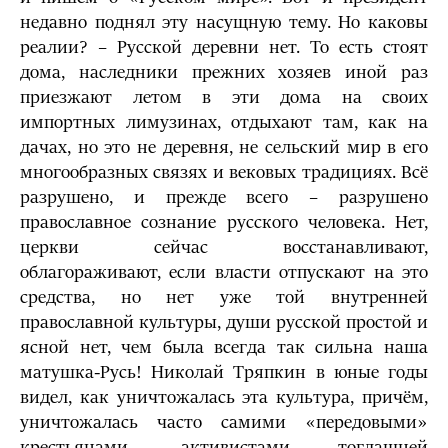
недавно поднял эту насущную тему. Но каковы
реалии? – Русской деревни нет. То есть стоят
дома, наследники прежних хозяев иной раз
приезжают летом в эти дома на своих
импортных лимузинах, отдыхают там, как на
дачах, но это не деревня, не сельский мир в его
многообразных связях и вековых традициях. Всё
разрушено, и прежде всего – разрушено
православное сознание русского человека. Нет,
церкви сейчас восстанавливают,
облагораживают, если власти отпускают на это
средства, но нет уже той внутренней
православной культуры, души русской простой и
ясной нет, чем была всегда так сильна наша
матушка-Русь! Николай Тряпкин в юные годы
видел, как уничтожалась эта культура, причём,
уничтожалась часто самими «передовыми»
крестьянами, активистами тогдашней