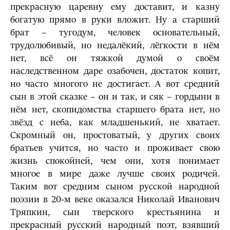
прекрасную царевну ему доставит, и казну
богатую прямо в руки вложит. Ну а старший
брат – тугодум, человек основательный,
трудолюбивый, но недалёкий, лёгкости в нём
нет, всё он тяжкой думой о своём
наследственном даре озабочен, достаток копит,
но часто многого не достигает. А вот средний
сын в этой сказке – он и так, и сяк – гордыни в
нём нет, скопидомства старшего брата нет, но
звёзд с неба, как младшенький, не хватает.
Скромный он, простоватый, у других своих
братьев учится, но часто и проживает свою
жизнь спокойней, чем они, хотя понимает
многое в мире даже лучше своих родичей.
Таким вот средним сыном русской народной
поэзии в 20-м веке оказался Николай Иванович
Тряпкин, сын тверского крестьянина и
прекрасный русский народный поэт, взявший