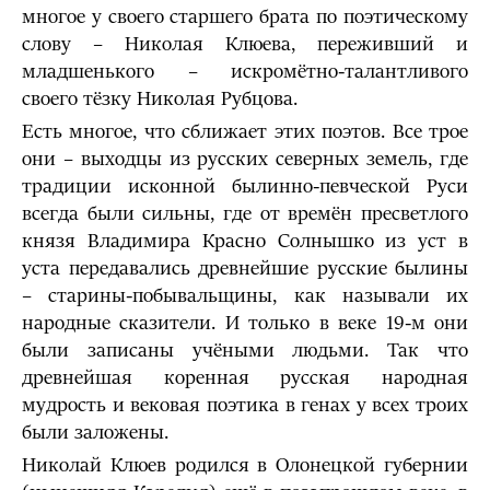
многое у своего старшего брата по поэтическому
слову – Николая Клюева, переживший и
младшенького – искромётно-талантливого
своего тёзку Николая Рубцова.
Есть многое, что сближает этих поэтов. Все трое
они – выходцы из русских северных земель, где
традиции исконной былинно-певческой Руси
всегда были сильны, где от времён пресветлого
князя Владимира Красно Солнышко из уст в
уста передавались древнейшие русские былины
– старины-побывальщины, как называли их
народные сказители. И только в веке 19-м они
были записаны учёными людьми. Так что
древнейшая коренная русская народная
мудрость и вековая поэтика в генах у всех троих
были заложены.
Николай Клюев родился в Олонецкой губернии