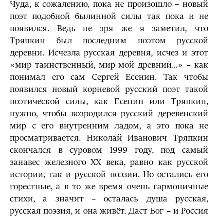
Чуда, к сожалению, пока не произошло – новый
поэт подобной былинной силы так пока и не
появился. Ведь не зря же я заметил, что
Тряпкин был последним поэтом русской
деревни. Исчезла русская деревня, исчез и этот
«мир таинственный, мир мой древний...» – как
понимал его сам Сергей Есенин. Так чтобы
появился новый корневой русский поэт такой
поэтической силы, как Есенин или Тряпкин,
нужно, чтобы возродился русский деревенский
мир с его внутренним ладом, а это пока не
просматривается. Николай Иванович Тряпкин
скончался в суровом 1999 году, под самый
занавес железного XX века, равно как русской
истории, так и русской поэзии. Но остались его
горестные, а в то же время очень гармоничные
стихи, а значит – осталась душа русская,
русская поэзия, и она живёт. Даст Бог – и Россия