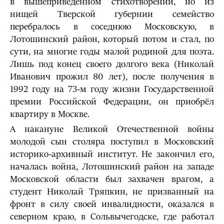
в вышеприведённом стихотворении, но из
нищей Тверской губернии семейство
перебралось в соседнюю Московскую, в
Лотошинский район, который потом и стал, по
сути, на многие годы малой родиной для поэта.
Лишь под конец своего долгого века (Николай
Иванович прожил 80 лет), после получения в
1992 году на 73-м году жизни Государственной
премии Российской Федерации, он приобрёл
квартиру в Москве.
А накануне Великой Отечественной войны
молодой сын столяра поступил в Московский
историко-архивный институт. Не закончил его,
началась война, Лотошинский район на западе
Московской области был захвачен врагом, а
студент Николай Тряпкин, не призванный на
фронт в силу своей инвалидности, оказался в
северном краю, в Сольвычегодске, где работал