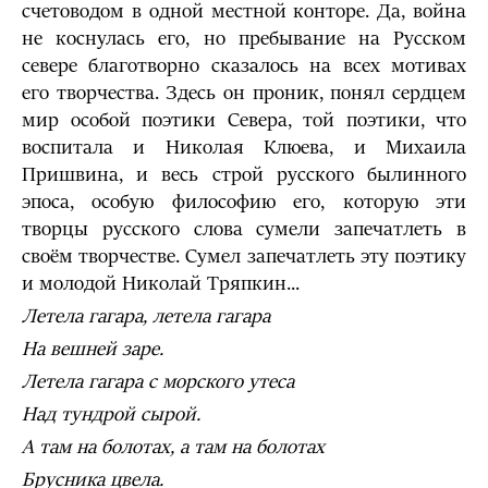
счетоводом в одной местной конторе. Да, война
не коснулась его, но пребывание на Русском
севере благотворно сказалось на всех мотивах
его творчества. Здесь он проник, понял сердцем
мир особой поэтики Севера, той поэтики, что
воспитала и Николая Клюева, и Михаила
Пришвина, и весь строй русского былинного
эпоса, особую философию его, которую эти
творцы русского слова сумели запечатлеть в
своём творчестве. Сумел запечатлеть эту поэтику
и молодой Николай Тряпкин...
Летела гагара, летела гагара
На вешней заре.
Летела гагара с морского утеса
Над тундрой сырой.
А там на болотах, а там на болотах
Брусника цвела.