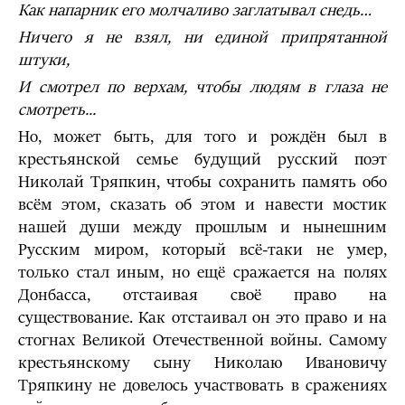
Как напарник его молчаливо заглатывал снедь…
Ничего я не взял, ни единой припрятанной
штуки,
И смотрел по верхам, чтобы людям в глаза не
смотреть...
Но, может быть, для того и рождён был в
крестьянской семье будущий русский поэт
Николай Тряпкин, чтобы сохранить память обо
всём этом, сказать об этом и навести мостик
нашей души между прошлым и нынешним
Русским миром, который всё-таки не умер,
только стал иным, но ещё сражается на полях
Донбасса, отстаивая своё право на
существование. Как отстаивал он это право и на
стогнах Великой Отечественной войны. Самому
крестьянскому сыну Николаю Ивановичу
Тряпкину не довелось участвовать в сражениях