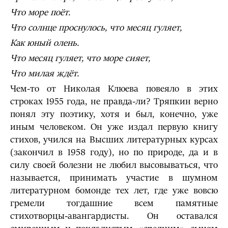
Что море поёт.
Что солнце проснулось, что месяц гуляет,
Как юный олень.
Что месяц гуляет, что море сияет,
Что милая ждёт.
Чем-то от Николая Клюева повеяло в этих
строках 1955 года, не правда-ли? Тряпкин верно
понял эту поэтику, хотя и был, конечно, уже
иным человеком. Он уже издал первую книгу
стихов, учился на Высших литературных курсах
(закончил в 1958 году), но по природе, да и в
силу своей болезни не любил высовываться, что
называется, принимать участие в шумном
литературном бомонде тех лет, где уже вовсю
гремели тогдашние всем памятные
стихотворцы-авангардисты. Он оставался