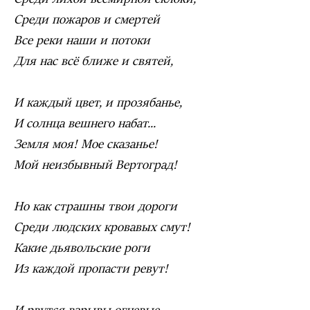
Среди пожаров и смертей
Все реки наши и потоки
Для нас всё ближе и святей,
И каждый цвет, и прозябанье,
И солнца вешнего набат...
Земля моя! Мое сказанье!
Мой неизбывный Вертоград!
Но как страшны твои дороги
Среди людских кровавых смут!
Какие дьявольские роги
Из каждой пропасти ревут!