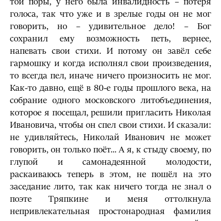
той поры, у него была инвалидность – потеря
голоса, так что уже и в зрелые годы он не мог
говорить, но – удивительное дело! – Бог
сохранил ему возможность петь, вернее,
напевать свои стихи. И потому он завёл себе
гармошку и когда исполнял свои произведения,
то всегда пел, иначе ничего произносить не мог.
Как-то давно, ещё в 80-е годы прошлого века, на
собрание одного московского литобъединения,
которое я посещал, решили пригласить Николая
Ивановича, чтобы он спел свои стихи. И сказали:
не удивляйтесь, Николай Иванович не может
говорить, он только поёт... А я, к стыду своему, по
глупой и самонадеянной молодости,
раскаиваюсь теперь в этом, не пошёл на это
заседание лито, так как ничего тогда не знал о
поэте Тряпкине и меня оттолкнула
непривлекательная простонародная фамилия