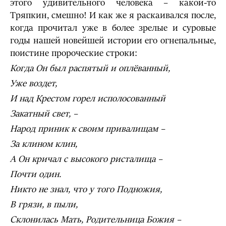
этого удивительного человека – какой-то
Тряпкин, смешно! И как же я раскаивался после,
когда прочитал уже в более зрелые и суровые
годы нашей новейшей истории его огнепальные,
поистине пророческие строки:
Когда Он был распятый и оплёванный,
Уже воздет,
И над Крестом горел исполосованный
Закатный свет, –
Народ приник к своим привалищам –
За клином клин,
А Он кричал с высокого ристалища –
Почти один.
Никто не знал, что у того Подножия,
В грязи, в пыли,
Склонилась Мать, Родительница Божия –