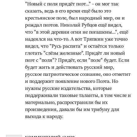
"Новый с поля придёт поэт..." - он мог так
сказать, ведь в его время ещё было это
крестьянское поле, был народный мир, он и
рождал поэтов. Николай Рубцов ещё видел,
что "в этой деревни огни не погашены...", ещё
надеялся на что-то. А вот Тряпкин уже точно
видел, что "Русь распята" и остаётся только
глотать "слёзы железные". Придёт ли новый
поэт с "поля"? Придёт, если "поле" будет. Если
будет жить и действовать русский мир,
русское патриотическое сознание, оно отметит
и поддержит появление нового Поэта. Но
нужны русские издательства, которые
поддерживали таковые таланты, в том числе и
материально, распространяли бы их
произведения, давали бы им трибуну для
выхода к народу.