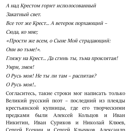
А над Крестом горит исполосованный
Закатный свет.
Все тот же Крест... А ветерок порхающий –
Сюда, ко мне;
«Прости же всем, о Сыне Мой страдающий:
Они во тьме!».
Гляжу на Крест... Да сгинь ты, тьма проклятая!
Умри, змея!
О Русь моя! Не ты ли там – распятая?
О Русь моя!..
Согласитесь, такие строки мог написать только
Великий русский поэт – последний из плеяды
крестьянской купницы, где его творческими
предками были Алексей Кольцов и Иван
Никитин, Иван Суриков и Николай Клюев,
Сергей Есенин и Сергей Клычков, Александр