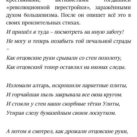
«революционной перестройки», заражёнными
духом большевизма. После он опишет всё это в
своих пронзительных стихах.
И пришёл я туда – посмотреть на иную заботу!
Не могу и теперь позабыть той печальной страды
–
Как отцовские руки срывали со стен позолоту,
Как отцовский топор оставлял на иконах следы.
Изломали алтарь, искрошили паркетные плиты,
И горчайшая пыль закрывала все окна кругом.
И стояли у стен наши скорбные тётки Улиты,
Утирая слезу бумазейным своим лоскутком.
А потом я смотрел, как дрожали отцовские руки,