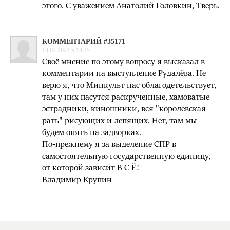
этого. С уважением Анатолий Головкин, Тверь.
КОММЕНТАРИЙ #35171
14.02.2024 в 14:45
Своё мнение по этому вопросу я высказал в
комментарии на выступление Рудалёва. Не
верю я, что Минкульт нас облагодетельствует,
там у них пасутся раскрученные, хамоватые
эстрадники, киношники, вся "королевская
рать" рисующих и лепящих. Нет, там мы
будем опять на задворках.
По-прежнему я за выделение СПР в
самостоятельную государственную единицу,
от которой зависит В С Ё!
Владимир Крупин