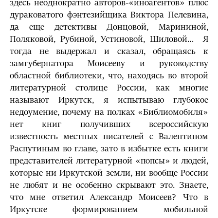
здесь неоднократно авторов-«иноагентов» плюс
дураковатого фэнтезийщика Виктора Пелевина,
да еще детективы Донцовой, Марининой,
Поляковой, Рубиной, Устиновой, Шиловой… Я
тогда не выдержал и сказал, обращаясь к
замгубернатора Моисееву и руководству
областной библиотеки, что, находясь во второй
литературной столице России, как многие
называют Иркутск, я испытываю глубокое
недоумение, почему на полках «Библиомобиля»
нет книг получивших всероссийскую
известность местных писателей с Валентином
Распутиным во главе, зато в избытке есть книги
представителей литературной «попсы» и людей,
которые ни Иркутской земли, ни вообще России
не любят и не особенно скрывают это. Знаете,
что мне ответил Александр Моисеев? Что в
Иркутске формированием мобильной