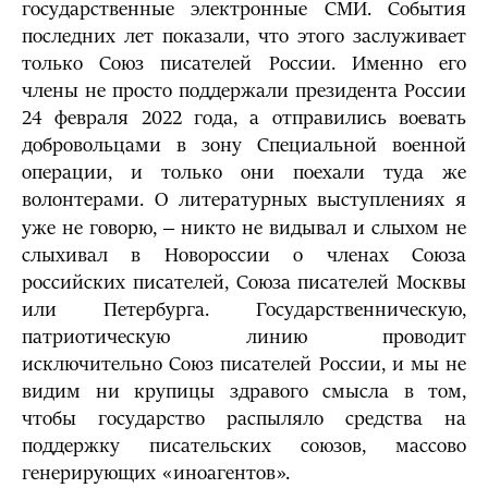
государственные электронные СМИ. События
последних лет показали, что этого заслуживает
только Союз писателей России. Именно его
члены не просто поддержали президента России
24 февраля 2022 года, а отправились воевать
добровольцами в зону Специальной военной
операции, и только они поехали туда же
волонтерами. О литературных выступлениях я
уже не говорю, ‒ никто не видывал и слыхом не
слыхивал в Новороссии о членах Союза
российских писателей, Союза писателей Москвы
или Петербурга. Государственническую,
патриотическую линию проводит
исключительно Союз писателей России, и мы не
видим ни крупицы здравого смысла в том,
чтобы государство распыляло средства на
поддержку писательских союзов, массово
генерирующих «иноагентов».