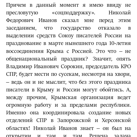
Причем в данный момент я имею ввиду не
пресловутую «соцподдержку». Николай
Федорович Иванов сказал мне перед этим
заседанием, что государство отказало в
выделении средств Союзу писателей России на
празднование в марте нынешнего года 10-летия
воссоединения Крыма с Россией. Это что ‒ не
общенациональный праздник? Значит, опять
Владимир Иванович Сорокин, председатель КРО
СПР, будет мести по сусекам, несмотря на хвори,
‒ ведь он и не мыслит, что без этого праздника
писатели в Крыму и России могут обойтись. А,
между прочим, Крымская организация ведет
огромную работу и за пределами республики.
Именно она координировала создание новых
отделений СПР в Запорожской и Херсонской
областях! Николай Иванов знает ‒ он был на
открытии и там, и там. Решена задача