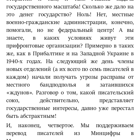
государственного масштаба! Сколько же дало на
это денег государство? Ноль! Нет, местные
военно-гражданские администрации, конечно,
помогали, но не федеральный центр! А вы
знаете, в каких условиях живут эти
прифронтовые организации? Примерно в таких
же, как в Прибалтике и на Западной Украине в
1940-х годах. На следующий же день члены
новых отделений (а их всего по семь писателей в
каждом) начали получать угрозы расправы от
местного бандподполья и затаившихся
«ждунов». Разговор о том, какой писательский
союз, действительно, представляет
государственные интересы, давно уже перестал
быть абстрактным!
И, наконец, четвертое. Мы поддерживаем
перевод писателей из Минцифры в