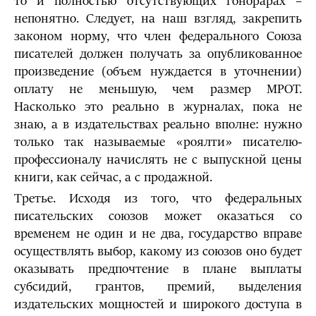
то и полностью отсутствующих гонорарах –
непонятно. Следует, на наш взгляд, закрепить
законом норму, что член федерального Союза
писателей должен получать за опубликованное
произведение (объем нуждается в уточнении)
оплату не меньшую, чем размер МРОТ.
Насколько это реально в журналах, пока не
знаю, а в издательствах реально вполне: нужно
только так называемые «роялти» писателю-
профессионалу начислять не с выпускной цены
книги, как сейчас, а с продажной.
Третье. Исходя из того, что федеральных
писательских союзов может оказаться со
временем не один и не два, государство вправе
осуществлять выбор, какому из союзов оно будет
оказывать предпочтение в плане выплаты
субсидий, грантов, премий, выделения
издательских мощностей и широкого доступа в