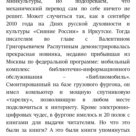
Минкультуры, но подозреваем, что
механический перевод сам по себе ничего не
решит. Может случиться так, как в сентябре
2010 года на Днях русской духовности и
культуры «Сияние России» в Иркутске. Тогда
писателям во главе с Валентином
Григорьевичем Распутиным демонстрировалась
прекрасная новинка, недавно прибывшая из
Москвы по федеральной программе: мобильный
комплекс библиотечно-информационного
обслуживания – «Библиомобиль».
Смонтированный на базе грузового фургона, он
имел компьютер и мощную спутниковую
«тарелку», позволяющую в любом месте
подключиться к интернету. Кроме электронно-
цифровых чудес, в фургоне имелось и 20 полок с
книгами для выдачи читателям. Но что это
были за книги? А это были книги упомянутых