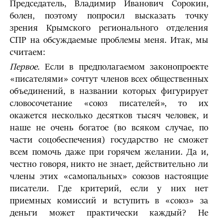
Председатель, Владимир Иванович Сорокин,
болен, поэтому попросил высказать точку
зрения Крымского регионального отделения
СПР на обсуждаемые проблемы меня. Итак, мы
считаем:
Первое.
Если в предполагаемом законопроекте
«писателями» сочтут членов всех общественных
объединений, в названии которых фигурирует
словосочетание «союз писателей», то их
окажется несколько десятков тысяч человек, и
наше не очень богатое (во всяком случае, по
части соцобеспечения) государство не сможет
всем помочь даже при горячем желании. Да и,
честно говоря, никто не знает, действительно ли
члены этих «самопальных» союзов настоящие
писатели. Где критерий, если у них нет
приемных комиссий и вступить в «союз» за
деньги может практически каждый? Не