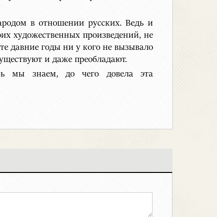
ародом в отношении русских. Ведь и
оих художественных произведений, не
те давние годы ни у кого не вызывало
уществуют и даже преобладают.
рь мы знаем, до чего довела эта