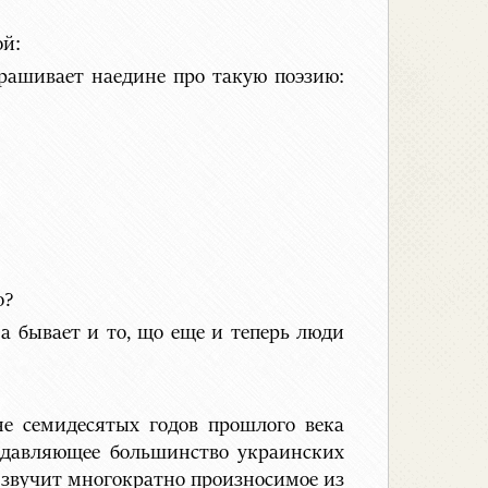
ой:
прашивает наедине про такую поэзию:
о?
 а бывает и то, що еще и теперь люди
е семидесятых годов прошлого века
подавляющее большинство украинских
о звучит многократно произносимое из