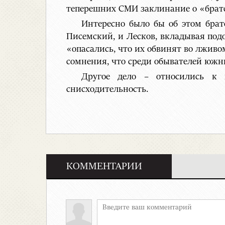
теперешних СМИ заклинание о «братс
Интересно было бы об этом брат
Писемский, и Лесков, вкладывая под
«опасались, что их обвинят во лживо
сомнения, что среди обывателей южн
Другое дело – относились к 
снисходительность.
КОММЕНТАРИИ