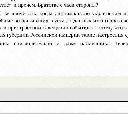
тве» и прочем. Братстве с чьей стороны?
стве прочитать, когда оно высказано украинским н
обные высказывания в уста созданных ими героев св
м и пристрастном освещении событий». Потому что в 
ых губерний Российской империи такие настроения с
ним снисходительно и даже насмешливо. Тепе