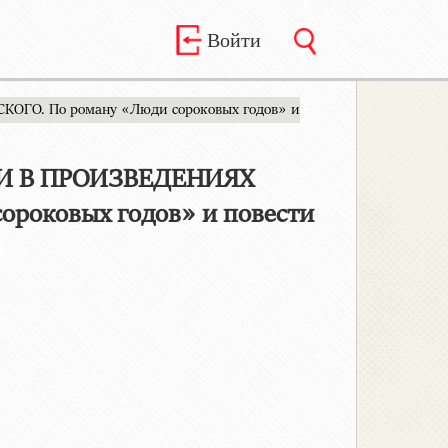
Войти
О. По роману «Люди сороковых годов» и
И В ПРОИЗВЕДЕНИЯХ
роковых годов» и повести