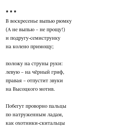
* * *
В воскресенье выпью рюмку
(А не выпью – не прощу!)
и подругу-семиструнку
на колено примощу;
положу на струны руки:
левую – на чёрный гриф,
правая – отпустит звуки
на Высоцкого мотив.
Побегут проворно пальцы
по натруженным ладам,
как охотники-скитальцы