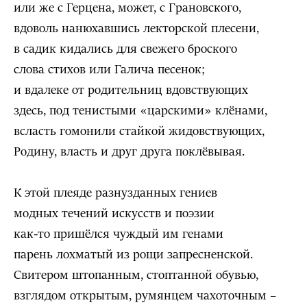
или же с Герцена, может, с Грановского,
вдоволь нанюхавшись лекторской плесени,
в садик кидались для свежего броского
слова стихов или Галича песенок;
и вдалеке от родительниц вдовствующих
здесь, под тенистыми «царскими» клёнами,
всласть гомонили стайкой жидовствующих,
Родину, власть и друг друга поклёвывая.
К этой плеяде разнузданных гениев
модных течений искусств и поэзии
как-то пришёлся чуждый им генами
парень лохматый из рощи запресненской.
Свитером штопанным, стоптанной обувью,
взглядом открытым, румянцем чахоточным –