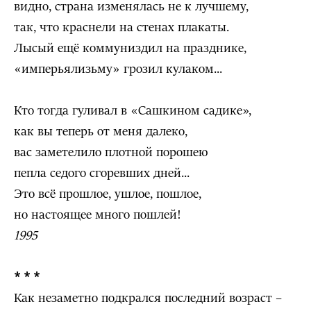
видно, страна изменялась не к лучшему,
так, что краснели на стенах плакаты.
Лысый ещё коммуниздил на празднике,
«имперьялизьму» грозил кулаком...
Кто тогда гуливал в «Сашкином садике»,
как вы теперь от меня далеко,
вас заметелило плотной порошею
пепла седого сгоревших дней...
Это всё прошлое, ушлое, пошлое,
но настоящее много пошлей!
1995
* * *
Как незаметно подкрался последний возраст –