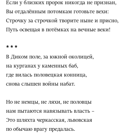
Если у близких пророк никогда не признан,
Вы отдалённым потомкам готовьте вехи:
Строчку за строчкой творите ныне и присно,
Путь освещая в потёмках на вечные веки!
* * *
В Диком поле, за южной околицей,
на курганах у каменных баб,
где вилась половецкая конница,
снова слышен войны набат.
Но не немцы, не ляхи, не половцы
нам пытаются навязывать власть –
Это шляхта черкасская, львовская
по обычаю врагу предалась.