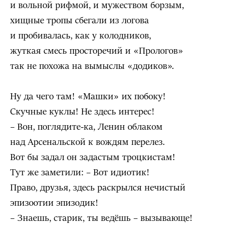
и вольной рифмой, и мужеством борзым,
хищные тропы сбегали из логова
и пробивалась, как у колодников,
жуткая смесь просторечий и «Прологов»
так не похожа на вымыслы «додиков».
Ну да чего там! «Машки» их побоку!
Скучные куклы! Не здесь интерес!
– Вон, поглядите-ка, Ленин облаком
над Арсенальской к вождям перелез.
Вот бы задал он задастым троцкистам!
Тут же заметили: – Вот идиотик!
Право, друзья, здесь раскрылся нечистый
эпизоотии эпизодик!
– Знаешь, старик, ты ведёшь – вызывающе!