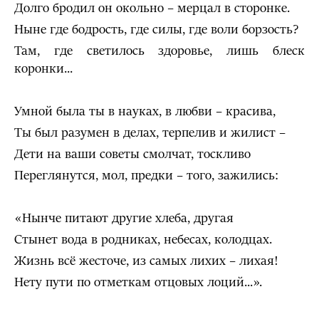
Долго бродил он окольно – мерцал в сторонке.
Ныне где бодрость, где силы, где воли борзость?
Там, где светилось здоровье, лишь блеск
коронки...
Умной была ты в науках, в любви – красива,
Ты был разумен в делах, терпелив и жилист –
Дети на ваши советы смолчат, тоскливо
Переглянутся, мол, предки – того, зажились:
«Нынче питают другие хлеба, другая
Стынет вода в родниках, небесах, колодцах.
Жизнь всё жесточе, из самых лихих – лихая!
Нету пути по отметкам отцовых лоций...».