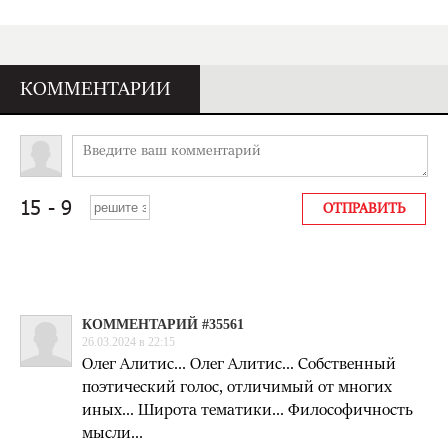
КОММЕНТАРИИ
КОММЕНТАРИЙ #35561
26.03.2024 в 22:15
Олег Алитис... Олег Алитис... Собственный
поэтический голос, отличимый от многих
иных... Широта тематики... Философичность
мысли...