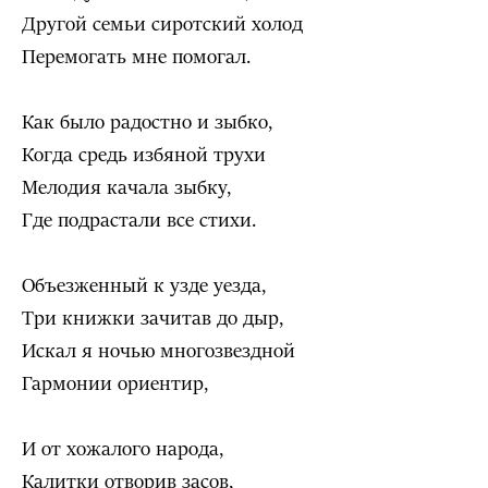
Другой семьи сиротский холод
Перемогать мне помогал.
Как было радостно и зыбко,
Когда средь избяной трухи
Мелодия качала зыбку,
Где подрастали все стихи.
Объезженный к узде уезда,
Три книжки зачитав до дыр,
Искал я ночью многозвездной
Гармонии ориентир,
И от хожалого народа,
Калитки отворив засов,