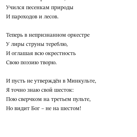
Учился песенкам природы
И пароходов и лесов.
Теперь в непризнанном оркестре
У лиры струны тереблю,
И оглашая всю окрестность
Свою поэзию творю.
И пусть не утверждён в Минкульте,
Я точно знаю свой шесток:
Пою сверчком на третьем пульте,
Но видит Бог – не на шестом!