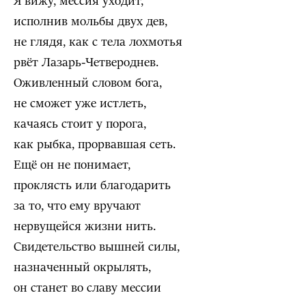
Я вижу, мессия уходит,
исполнив мольбы двух дев,
не глядя, как с тела лохмотья
рвёт Лазарь-Четвероднев.
Оживленный словом бога,
не сможет уже истлеть,
качаясь стоит у порога,
как рыбка, прорвавшая сеть.
Ещё он не понимает,
проклясть или благодарить
за то, что ему вручают
нервущейся жизни нить.
Свидетельство вышней силы,
назначенный окрылять,
он станет во славу мессии