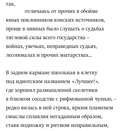
так,
отличаясь от прочих в обойме
юных поклонников конских источников,
проще в пивных было слушать о судьбах
тягловой силы всего государства –
войнах, увечьях, неправедных судьях,
лесоповалах и прочих мытарствах...
В заднем кармане школьная в клетку
под идиотским названием «Лучшее!»,
где хоронил размышлений скелетики
в близком соседстве с рифмованной чушью, –
редко вилась в ней строка, ярким пламенем
смыслы сплавляя негаданным образом,
ставя подножку и ритмом неправильным,