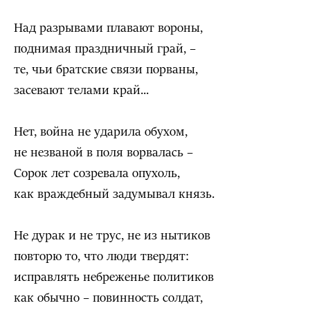
Над разрывами плавают вороны,
поднимая праздничный грай, –
те, чьи братские связи порваны,
засевают телами край...
Нет, война не ударила обухом,
не незваной в поля ворвалась –
Сорок лет созревала опухоль,
как враждебный задумывал князь.
Не дурак и не трус, не из нытиков
повторю то, что люди твердят:
исправлять небреженье политиков
как обычно – повинность солдат,