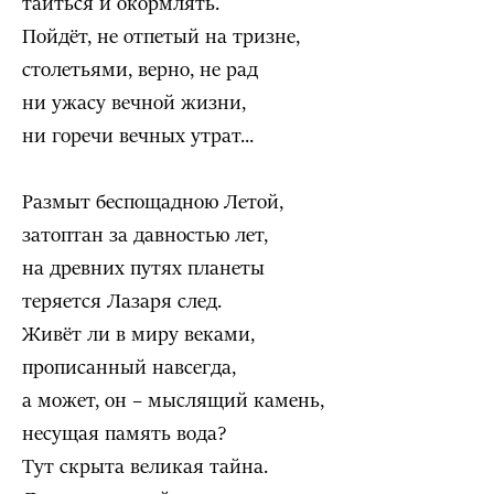
таиться и окормлять.
Пойдёт, не отпетый на тризне,
столетьями, верно, не рад
ни ужасу вечной жизни,
ни горечи вечных утрат...
Размыт беспощадною Летой,
затоптан за давностью лет,
на древних путях планеты
теряется Лазаря след.
Живёт ли в миру веками,
прописанный навсегда,
а может, он – мыслящий камень,
несущая память вода?
Тут скрыта великая тайна.