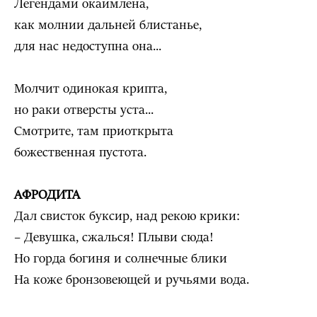
Легендами окаймлена,
как молнии дальней блистанье,
для нас недоступна она...
Молчит одинокая крипта,
но раки отверсты уста...
Смотрите, там приоткрыта
божественная пустота.
АФРОДИТА
Дал свисток буксир, над рекою крики:
– Девушка, сжалься! Плыви сюда!
Но горда богиня и солнечные блики
На коже бронзовеющей и ручьями вода.