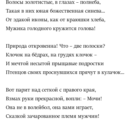
Волосы золотистые, в глазах – полнеба,
Такая в них юная божественная синева...
От эдакой иконы, как от краюшки хлеба,
Мужика голодного кружится голова!
Природа откровенна! Что – две полоски?
Клочок на бёдрах, на грудях клочок –
И мечтой несытой прыщавые подростки
Птенцов своих проснувшихся прячут в кулачок...
Вот парит над сеткой с правого края,
Взмах руки прекрасной, вопли: – Мочи!
Она не в волейбол, она вами играет,
Сказкой зачарованное племя мужчин!