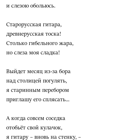
и слезою обольюсь.
Старорусская гитара,
древнерусская тоска!
Столько гибельного жара,
но слеза моя сладка!
Выйдет месяц из-за бора
над столицей погулять,
я старинным перебором
приглашу его сплясать...
А когда совсем соседка
отобьёт свой кулачок,
я гитару – вновь на стенку, –