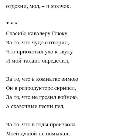
отдохни, мол, – и молчок.
* * *
Спасибо кавалеру Глюку
За то, что чудо сотворил,
Что приохотил ухо к звуку
И мой талант определил,
За то, что в комнатке зимою
Он в репродукторе скрипел,
За то, что не грозил войною,
А сказочные песни пел,
За то, что в годы произвола
Моей душой не помыкал,