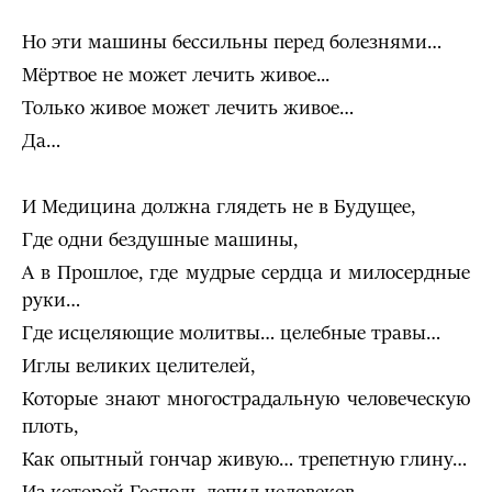
Но эти машины бессильны перед болезнями…
Мёртвое не может лечить живое...
Только живое может лечить живое…
Да…
И Медицина должна глядеть не в Будущее,
Где одни бездушные машины,
А в Прошлое, где мудрые сердца и милосердные
руки…
Где исцеляющие молитвы… целебные травы…
Иглы великих целителей,
Которые знают многострадальную человеческую
плоть,
Как опытный гончар живую… трепетную глину…