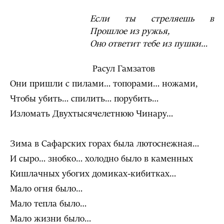
Если ты стреляешь в
Прошлое из ружья,
Оно ответит тебе из пушки…
Расул Гамзатов
Они пришли с пилами… топорами… ножами,
Чтобы убить… спилить… порубить…
Изломать Двухтысячелетнюю Чинару…
Зима в Сафарских горах была лютоснежная…
И сыро… знобко… холодно было в каменных
Кишлачных убогих домиках-кибитках…
Мало огня было…
Мало тепла было…
Мало жизни было…