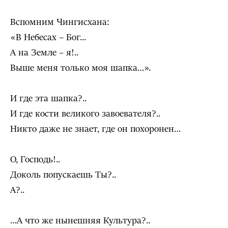
Вспомним Чингисхана:
«В Небесах – Бог...
А на Земле – я!..
Выше меня только моя шапка…».
И где эта шапка?..
И где кости великого завоевателя?..
Никто даже не знает, где он похоронен…
О, Господь!..
Доколь попускаешь Ты?..
А?..
…А что же нынешняя Культура?..