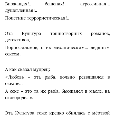
Визжащая!.. бешеная!.. агрессивная!..
душетленная!..
Поистине террористическая!..
Эта Культура тошнотворных романов,
детективов,
Порнофильмов, с их механическим... ледяным
сексом.
А как сказал мудрец:
«Любовь – эта рыба, вольно резвящаяся в
океане…
А секс – это та же рыба, бьющаяся в масле, на
сковороде…».
Эта Культура тоже крепко обнялась с мёртвой