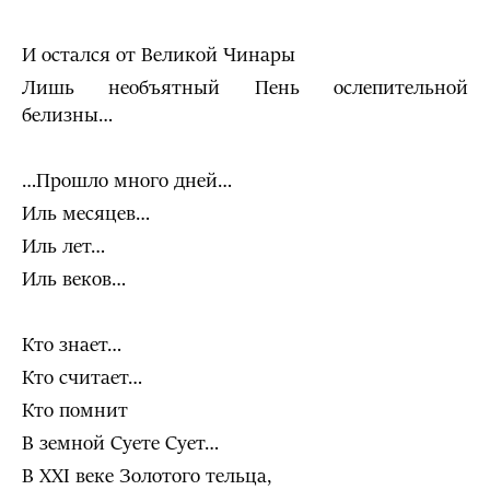
И остался от Великой Чинары
Лишь необъятный Пень ослепительной
белизны…
…Прошло много дней…
Иль месяцев…
Иль лет…
Иль веков…
Кто знает…
Кто считает…
Кто помнит
В земной Суете Сует…
В XXI веке Золотого тельца,