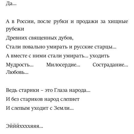
Да…
А в России, после рубки и продажи за хищные
рубежи
Древних священных дубов,
Стали повально умирать и русские старцы…
А вместе с ними стали умирать… уходить
Мудрость… Милосердие… Сострадание…
Любовь…
Ведь старики – это Глаза народа…
И без стариков народ слепнет
И слепым уходит с Земли…
Эйййххххяяя…