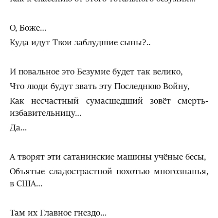
О, Боже…
Куда идут Твои заблудшие сыны?..
И повальное это Безумие будет так велико,
Что люди будут звать эту Последнюю Войну,
Как несчастный сумасшедший зовёт смерть-
избавительницу…
Да…
А творят эти сатанинские машины учёные бесы,
Объятые сладострастной похотью многознанья,
в США…
Там их Главное гнездо…