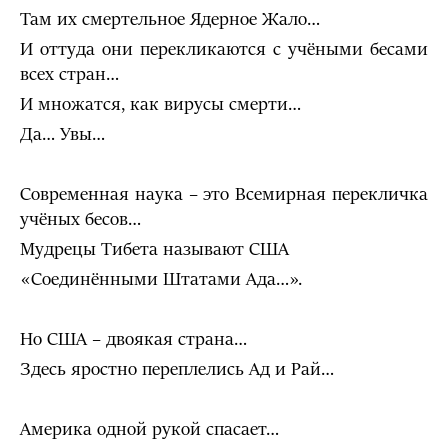
Там их смертельное Ядерное Жало…
И оттуда они перекликаются с учёными бесами
всех стран…
И множатся, как вирусы смерти…
Да… Увы…
Современная наука – это Всемирная перекличка
учёных бесов…
Мудрецы Тибета называют США
«Соединёнными Штатами Ада…».
Но США – двоякая страна…
Здесь яростно переплелись Ад и Рай…
Америка одной рукой спасает…