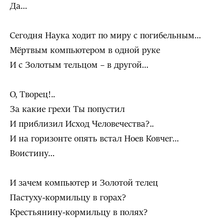
Да…
Сегодня Наука ходит по миру с погибельным…
Мёртвым компьютером в одной руке
И с Золотым тельцом – в другой…
О, Творец!..
За какие грехи Ты попустил
И приблизил Исход Человечества?..
И на горизонте опять встал Ноев Ковчег…
Воистину…
И зачем компьютер и Золотой телец
Пастуху-кормильцу в горах?
Крестьянину-кормильцу в полях?