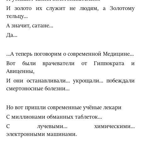
И золото их служит не людям, а Золотому
тельцу…
А значит, сатане…
Да…
…А теперь поговорим о современной Медицине…
Вот были врачеватели от Гиппократа и
Авиценны,
И они останавливали… укрощали… побеждали
смертоносные болезни…
Но вот пришли современные учёные лекари
С миллионами обманных таблеток…
С лучевыми… химическими…
электронными машинами.