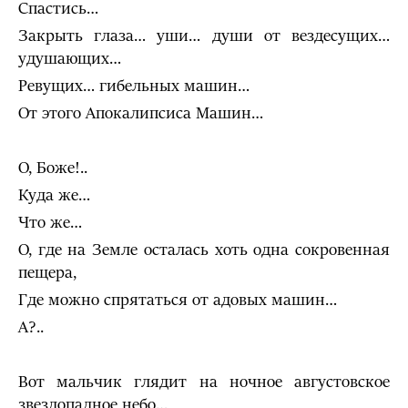
Спастись…
Закрыть глаза… уши… души от вездесущих…
удушающих…
Ревущих… гибельных машин…
От этого Апокалипсиса Машин…
О, Боже!..
Куда же…
Что же…
О, где на Земле осталась хоть одна сокровенная
пещера,
Где можно спрятаться от адовых машин…
А?..
Вот мальчик глядит на ночное августовское
звездопадное небо…