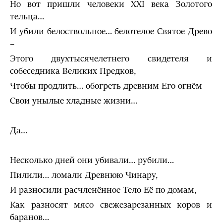
Но вот пришли человеки XXI века Золотого
тельца…
И убили белоствольное… белотелое Святое Древо
–
Этого двухтысячелетнего свидетеля и
собеседника Великих Предков,
Чтобы продлить… обогреть древним Его огнём
Свои унылые хладные жизни…
Да…
Несколько дней они убивали… рубили…
Пилили… ломали Древнюю Чинару,
И разносили расчленённое Тело Её по домам,
Как разносят мясо свежезарезанных коров и
баранов…