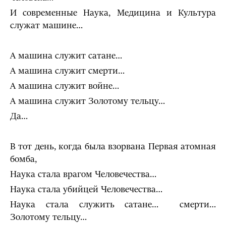
И современные Наука, Медицина и Культура
служат машине…
А машина служит сатане…
А машина служит смерти…
А машина служит войне…
А машина служит Золотому тельцу…
Да…
В тот день, когда была взорвана Первая атомная
бомба,
Наука стала врагом Человечества…
Наука стала убийцей Человечества…
Наука стала служить сатане… смерти…
Золотому тельцу…