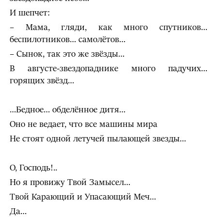
И шепчет:
– Мама, гляди, как много спутников…
беспилотников… самолётов…
– Сынок, так это же звёзды…
В августе-звездопаднике много падучих…
горящих звёзд…
…Бедное… обделённое дитя…
Оно не ведает, что все машины мира
Не стоят одной летучей пылающей звезды…
О, Господь!..
Но я провижу Твой Замысел…
Твой Карающий и Упасающий Меч…
Да…