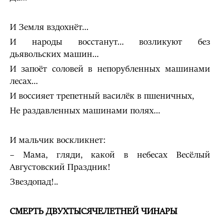
И Земля вздохнёт…
И народы восстанут… возликуют без
дьявольских машин…
И запоёт соловей в непорубленных машинами
лесах…
И воссияет трепетный василёк в пшеничных,
Не раздавленных машинами полях…
И мальчик воскликнет:
– Мама, гляди, какой в небесах Весёлый
Августовский Праздник!
Звездопад!..
СМЕРТЬ ДВУХТЫСЯЧЕЛЕТНЕЙ ЧИНАРЫ