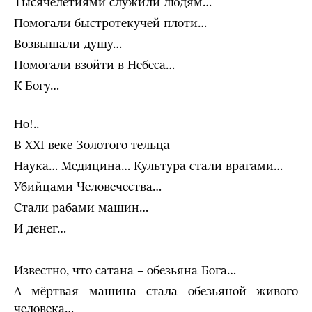
Тысячелетиями служили людям…
Помогали быстротекучей плоти…
Возвышали душу…
Помогали взойти в Небеса…
К Богу…
Но!..
В XXI веке Золотого тельца
Наука… Медицина… Культура стали врагами…
Убийцами Человечества…
Стали рабами машин…
И денег…
Известно, что сатана – обезьяна Бога…
А мёртвая машина стала обезьяной живого
человека…