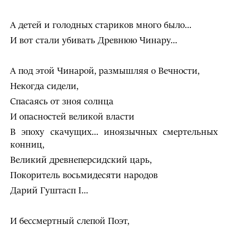
А детей и голодных стариков много было…
И вот стали убивать Древнюю Чинару…
А под этой Чинарой, размышляя о Вечности,
Некогда сидели,
Спасаясь от зноя солнца
И опасностей великой власти
В эпоху скачущих… иноязычных смертельных
конниц,
Великий древнеперсидский царь,
Покоритель восьмидесяти народов
Дарий Гуштасп I…
И бессмертный слепой Поэт,