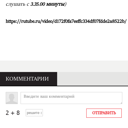
слушать с
минуты
)
3.35.00
https://rutube.ru/video/d172f0fa7eeffc334df07fdde2a8522b/
КОММЕНТАРИИ