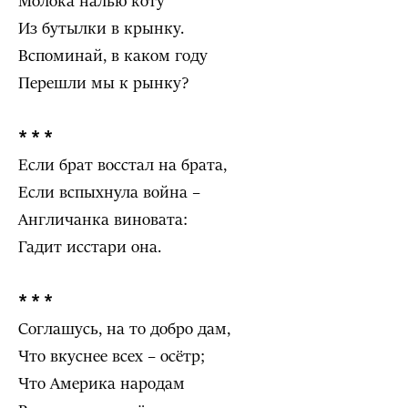
Молока налью коту
Из бутылки в крынку.
Вспоминай, в каком году
Перешли мы к рынку?
* * *
Если брат восстал на брата,
Если вспыхнула война –
Англичанка виновата:
Гадит исстари она.
* * *
Соглашусь, на то добро дам,
Что вкуснее всех – осётр;
Что Америка народам