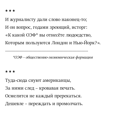
* * *
И журналисту дали слово наконец-то;
И он вопрос, годами зреющий, исторг:
«К какой ОЭФ* вы отнесёте людоедство,
Которым пользуются Лондон и Нью-Йорк?».
----------------------------------------------------------------
*ОЭФ – общественно-экономическая формация
* * *
Туда-сюда снуют американцы,
За ними след – кровавая печать.
Осмелится не каждый пререкаться.
Дешевле – переждать и промолчать.