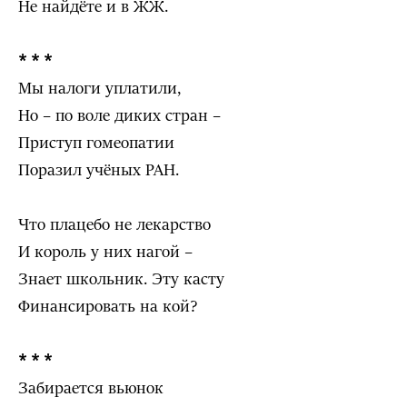
Не найдёте и в ЖЖ.
* * *
Мы налоги уплатили,
Но – по воле диких стран –
Приступ гомеопатии
Поразил учёных РАН.
Что плацебо не лекарство
И король у них нагой –
Знает школьник. Эту касту
Финансировать на кой?
* * *
Забирается вьюнок