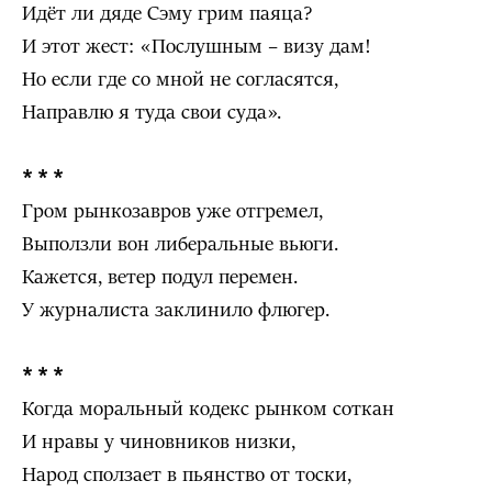
Идёт ли дяде Сэму грим паяца?
И этот жест: «Послушным – визу дам!
Но если где со мной не согласятся,
Направлю я туда свои суда».
* * *
Гром рынкозавров уже отгремел,
Выползли вон либеральные вьюги.
Кажется, ветер подул перемен.
У журналиста заклинило флюгер.
* * *
Когда моральный кодекс рынком соткан
И нравы у чиновников низки,
Народ сползает в пьянство от тоски,