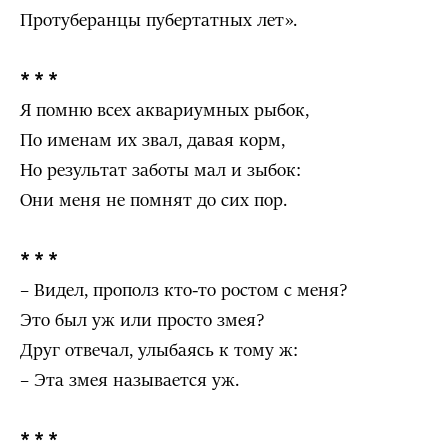
Протуберанцы пубертатных лет».
* * *
Я помню всех аквариумных рыбок,
По именам их звал, давая корм,
Но результат заботы мал и зыбок:
Они меня не помнят до сих пор.
* * *
– Видел, прополз кто-то ростом с меня?
Это был уж или просто змея?
Друг отвечал, улыбаясь к тому ж:
– Эта змея называется уж.
* * *