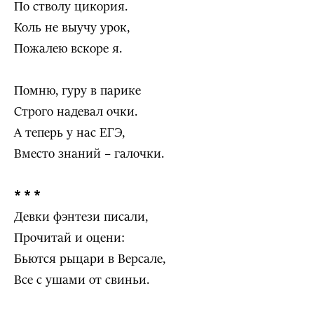
По стволу цикория.
Коль не выучу урок,
Пожалею вскоре я.
Помню, гуру в парике
Строго надевал очки.
А теперь у нас ЕГЭ,
Вместо знаний – галочки.
* * *
Девки фэнтези писали,
Прочитай и оцени:
Бьются рыцари в Версале,
Все с ушами от свиньи.