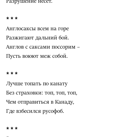
Разрушение несёт.
* * *
Англосаксы всем на горе
Разжигают дальний бой.
Англов с саксами поссорим –
Пусть воюют меж собой.
* * *
Лучше топать по канату
Без страховки: топ, топ, топ,
Чем отправиться в Канаду,
Где взбесился русофоб.
* * *