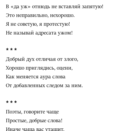
В «да уж» отнюдь не вставляй запятую!
Это неправильно, нехорошо.
Я не советую, я протестую!
Не называй адресата ужом!
* * *
Добрый дух отличая от злого,
Хорошо приглядись, оцени,
Как меняется аура слова
От добавленных следом за ним.
* * *
Поэты, говорите чаще
Простые, добрые слова!
Иначе чаща вас утащит,