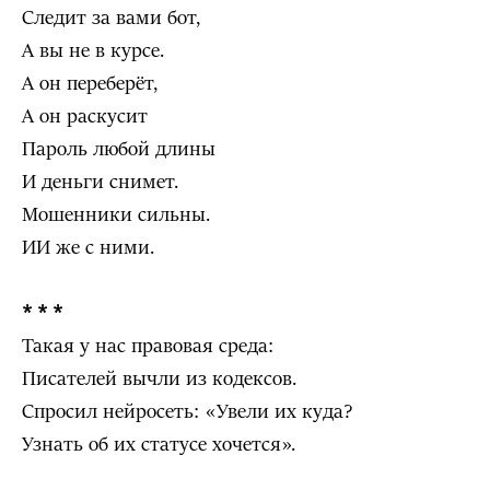
Следит за вами бот,
А вы не в курсе.
А он переберёт,
А он раскусит
Пароль любой длины
И деньги снимет.
Мошенники сильны.
ИИ же с ними.
* * *
Такая у нас правовая среда:
Писателей вычли из кодексов.
Спросил нейросеть: «Увели их куда?
Узнать об их статусе хочется».