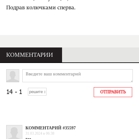
Подрав колючками сперва.
КОММЕНТАРИИ
КОММЕНТАРИЙ #35597
31.03.2024 в 06:38