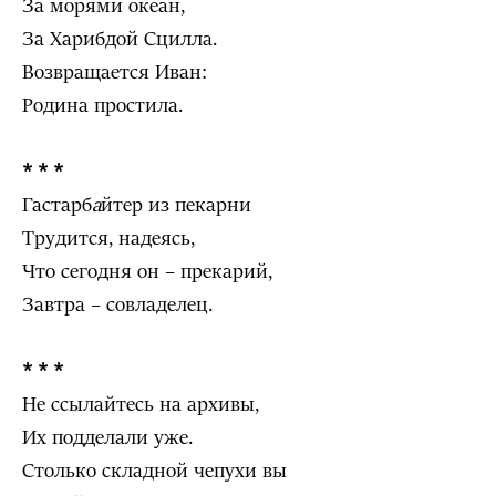
За морями океан,
За Харибдой Сцилла.
Возвращается Иван:
Родина простила.
* * *
Гастарб
а
йтер из пекарни
Трудится, надеясь,
Что сегодня он – прекарий,
Завтра – совладелец.
* * *
Не ссылайтесь на архивы,
Их подделали уже.
Столько складной чепухи вы