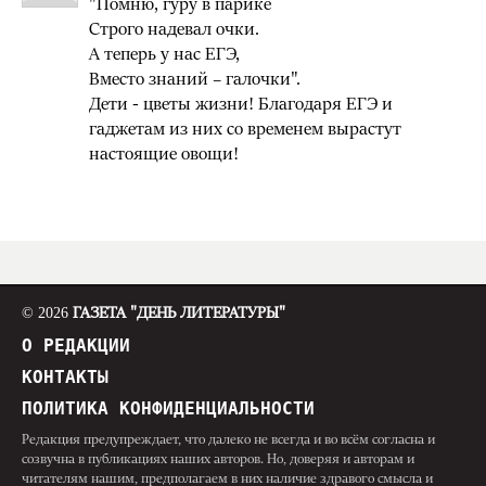
"Помню, гуру в парике
Строго надевал очки.
А теперь у нас ЕГЭ,
Вместо знаний – галочки".
Дети - цветы жизни! Благодаря ЕГЭ и
гаджетам из них со временем вырастут
настоящие овощи!
© 2026
ГАЗЕТА "ДЕНЬ ЛИТЕРАТУРЫ"
О РЕДАКЦИИ
КОНТАКТЫ
ПОЛИТИКА КОНФИДЕНЦИАЛЬНОСТИ
Редакция предупреждает, что далеко не всегда и во всём согласна и
созвучна в публикациях наших авторов. Но, доверяя и авторам и
читателям нашим, предполагаем в них наличие здравого смысла и