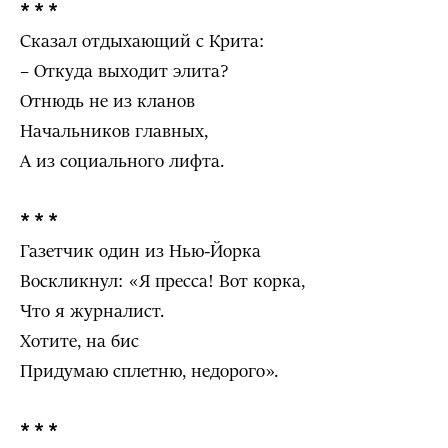
* * *
Сказал отдыхающий с Крита:
– Откуда выходит элита?
Отнюдь не из кланов
Начальников главных,
А из социального лифта.
* * *
Газетчик один из Нью-Йорка
Воскликнул: «Я пресса! Вот корка,
Что я журналист.
Хотите, на бис
Придумаю сплетню, недорого».
* * *