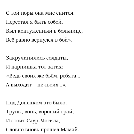
С той поры она мне снится.
Перестал я быть собой.
Был контуженный в больнице,
Всё равно вернулся в бой».
Закручинились солдаты,
И парнишка тот затих:
«Ведь своих же бьём, ребята…
А выходит – не своих…».
Под Донецком это было,
Трупы, вонь, вороний грай,
И стоит Саур-Могила,
Словно вновь прошёл Мамай.