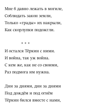
Мне б давно лежать в могиле,
Соблюдать закон земли,
Только «грады» их накрыли,
Как скорлупки подожгли.
* * *
И остался Тёркин с ними.
И война, так уж война.
С кем же, как не со своими,
Раз подмога им нужна.
Дни за днями, дни за днями
Под дождём и под огнём
Тёркин бился вместе с нами,