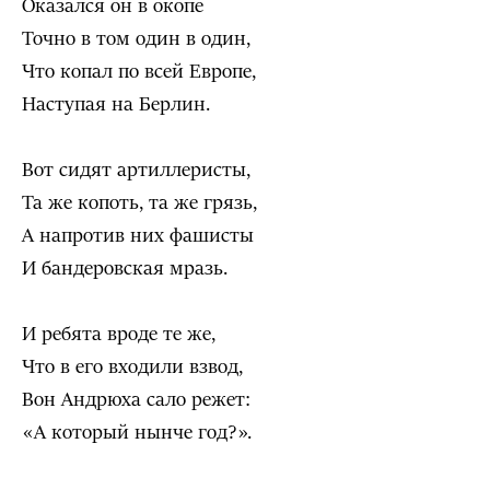
Оказался он в окопе
Точно в том один в один,
Что копал по всей Европе,
Наступая на Берлин.
Вот сидят артиллеристы,
Та же копоть, та же грязь,
А напротив них фашисты
И бандеровская мразь.
И ребята вроде те же,
Что в его входили взвод,
Вон Андрюха сало режет:
«А который нынче год?».