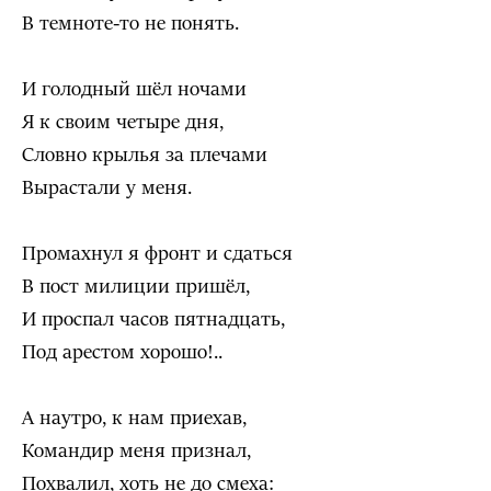
В темноте-то не понять.
И голодный шёл ночами
Я к своим четыре дня,
Словно крылья за плечами
Вырастали у меня.
Промахнул я фронт и сдаться
В пост милиции пришёл,
И проспал часов пятнадцать,
Под арестом хорошо!..
А наутро, к нам приехав,
Командир меня признал,
Похвалил, хоть не до смеха: