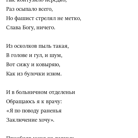
Раз осыпало всего,
Но фашист стрелял не метко,
Слава Богу, ничего.
Из осколков пыль такая,
В голове и гул, и шум,
Вот сижу и ковыряю,
Как из булочки изюм.
И в больничном отделеньи
Обращаюсь я к врачу:
«Я по поводу раненья
Заключение хочу».