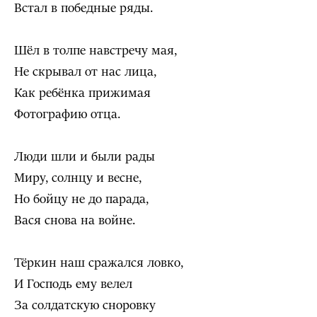
Встал в победные ряды.
Шёл в толпе навстречу мая,
Не скрывал от нас лица,
Как ребёнка прижимая
Фотографию отца.
Люди шли и были рады
Миру, солнцу и весне,
Но бойцу не до парада,
Вася снова на войне.
Тёркин наш сражался ловко,
И Господь ему велел
За солдатскую сноровку