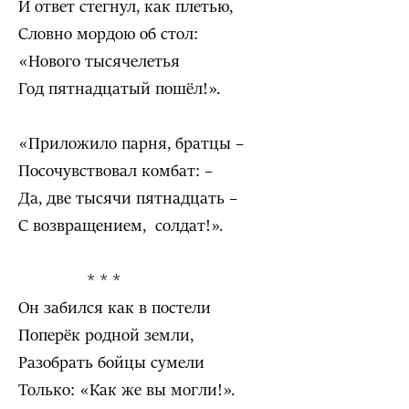
И ответ стегнул, как плетью,
Словно мордою об стол:
«Нового тысячелетья
Год пятнадцатый пошёл!».
«Приложило парня, братцы –
Посочувствовал комбат: –
Да, две тысячи пятнадцать –
С возвращением, солдат!».
* * *
Он забился как в постели
Поперёк родной земли,
Разобрать бойцы сумели
Только: «Как же вы могли!».