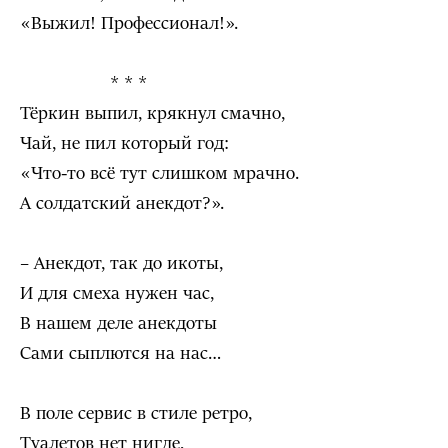
«Выжил! Профессионал!».
* * *
Тёркин выпил, крякнул смачно,
Чай, не пил который год:
«Что-то всё тут слишком мрачно.
А солдатский анекдот?».
– Анекдот, так до икоты,
И для смеха нужен час,
В нашем деле анекдоты
Сами сыплются на нас…
В поле сервис в стиле ретро,
Туалетов нет нигде,