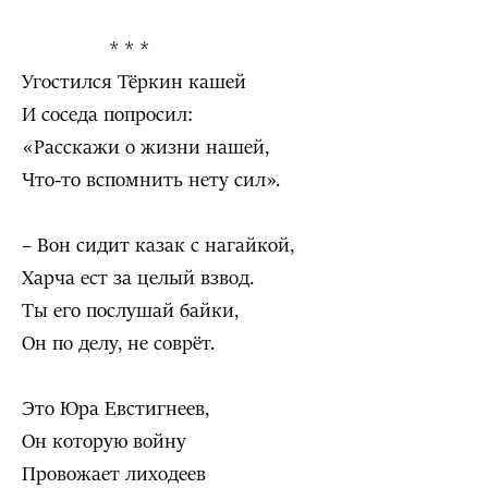
* * *
Угостился Тёркин кашей
И соседа попросил:
«Расскажи о жизни нашей,
Что-то вспомнить нету сил».
– Вон сидит казак с нагайкой,
Харча ест за целый взвод.
Ты его послушай байки,
Он по делу, не соврёт.
Это Юра Евстигнеев,
Он которую войну
Провожает лиходеев