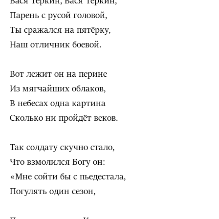
Вася Тёркин, Вася Тёркин,
Парень с русой головой,
Ты сражался на пятёрку,
Наш отличник боевой.
Вот лежит он на перине
Из мягчайших облаков,
В небесах одна картина
Сколько ни пройдёт веков.
Так солдату скучно стало,
Что взмолился Богу он:
«Мне сойти бы с пьедестала,
Погулять один сезон,