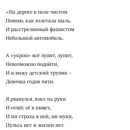
«На дороге в поле чистом
Помню, как взлетала пыль,
И расстрелянный фашистом
Небольшой автомобиль.
А «укроп» всё лупит, лупит,
Невозможно подойти,
И я вижу детский трупик –
Девочка годов пяти.
Я рванулся, взял на руки
И отнёс её в кювет,
И ни страха в ней, ни муки,
Пульса нет и жизни нет.