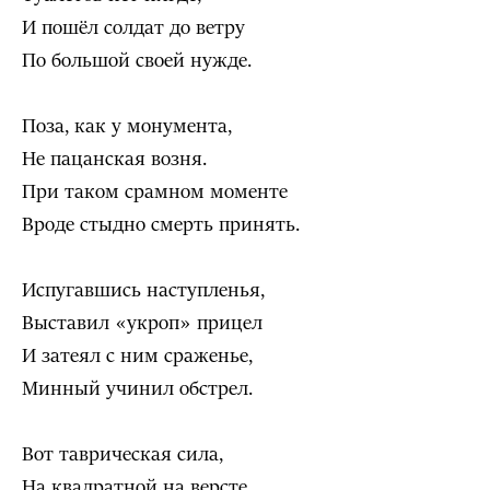
И пошёл солдат до ветру
По большой своей нужде.
Поза, как у монумента,
Не пацанская возня.
При таком срамном моменте
Вроде стыдно смерть принять.
Испугавшись наступленья,
Выставил «укроп» прицел
И затеял с ним сраженье,
Минный учинил обстрел.
Вот таврическая сила,
На квадратной на версте