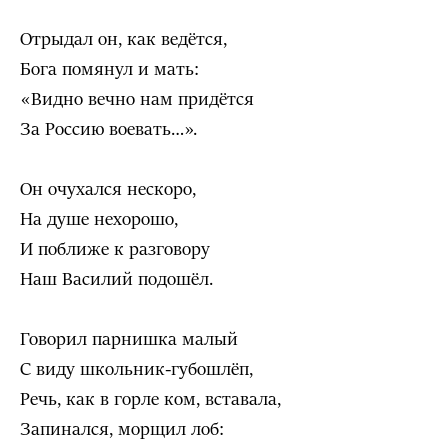
Отрыдал он, как ведётся,
Бога помянул и мать:
«Видно вечно нам придётся
За Россию воевать…».
Он очухался нескоро,
На душе нехорошо,
И поближе к разговору
Наш Василий подошёл.
Говорил парнишка малый
С виду школьник-губошлёп,
Речь, как в горле ком, вставала,
Запинался, морщил лоб: