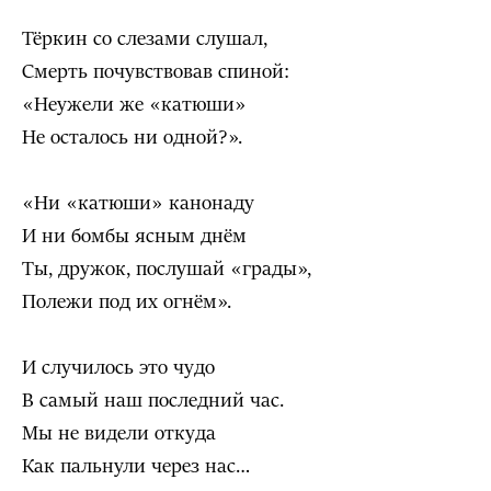
Тёркин со слезами слушал,
Смерть почувствовав спиной:
«Неужели же «катюши»
Не осталось ни одной?».
«Ни «катюши» канонаду
И ни бомбы ясным днём
Ты, дружок, послушай «грады»,
Полежи под их огнём».
И случилось это чудо
В самый наш последний час.
Мы не видели откуда
Как пальнули через нас…