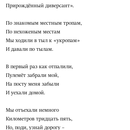
Прирождённый диверсант».
По знакомым местным тропам,
По нехоженым местам
Мы ходили в тыл к «укропам»
И давали по тылам.
В первый раз как отпалили,
Пулемёт забрали мой,
На посту меня забыли
И уехали домой.
Мы отъехали немного
Километров тридцать пять,
Но, поди, узнай дорогу –