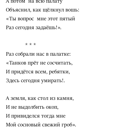
А потом на всю палату
Объяснил, как щёлкнул вошь:
«Ты вопрос мне этот пятый
Раз сегодня задаёшь!».
* * *
Раз собрали нас в палатке:
«Танков прёт не сосчитать,
И придётся всем, ребятки,
Здесь сегодня умирать!.
А земля, как стол из камня,
И не выдолбить окоп,
И привиделся тогда мне
Мой сосновый свежий гроб».