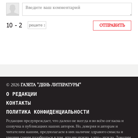
© 2026
ГАЗЕТА "ДЕНЬ ЛИТЕРАТУРЫ"
О РЕДАКЦИИ
КОНТАКТЫ
ПОЛИТИКА КОНФИДЕНЦИАЛЬНОСТИ
Редакция предупреждает, что далеко не всегда и во всём согласна и
созвучна в публикациях наших авторов. Но, доверяя и авторам и
читателям нашим, предполагаем в них наличие здравого смысла и
умения самим разобраться в том, что им нужно, а что - чуждо. Доводим