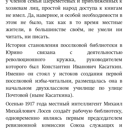
у членов семьи Шереметевых и приближенных к
хозяевам лиц, простой народ доступа к книгам
не имел. Да, наверное, и особой необходимости в
этом не было, так как в то время местные
жители, в большинстве своём, не умели ни
читать, ни писать.
История становления поселковой библиотеки в
Юрино связана с деятельностью
революционного кружка, руководителем
которого был Константин Иванович Касаткин.
Именно он стоял у истоков создания первой
поселковой избы-читальни, размещалась она в
начальном двухклассном училище по улице
Почтовой (ныне Касаткина).
Осенью 1917 года местный интеллигент Михаил
Михайлович Лосев создаёт рабочую библиотеку,
одновременно являясь первым председателем
ревизионной комиссии Союза служащих и