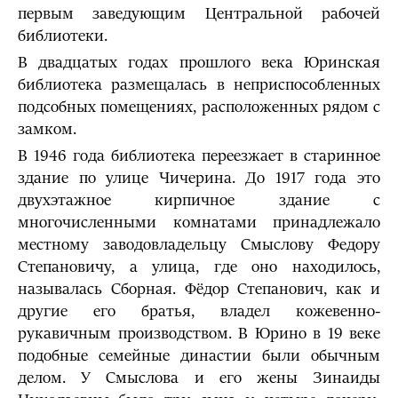
первым заведующим Центральной рабочей
библиотеки.
В двадцатых годах прошлого века Юринская
библиотека размещалась в неприспособленных
подсобных помещениях, расположенных рядом с
замком.
В 1946 года библиотека переезжает в старинное
здание по улице Чичерина. До 1917 года это
двухэтажное кирпичное здание с
многочисленными комнатами принадлежало
местному заводовладельцу Смыслову Федору
Степановичу, а улица, где оно находилось,
называлась Сборная. Фёдор Степанович, как и
другие его братья, владел кожевенно-
рукавичным производством. В Юрино в 19 веке
подобные семейные династии были обычным
делом. У Смыслова и его жены Зинаиды