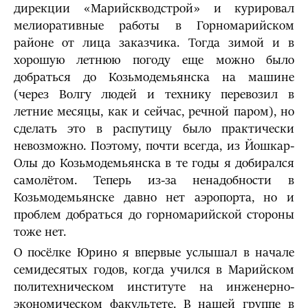
дирекции «Марийскводстрой» и курировал
мелиоративные работы в Горномарийском
районе от лица заказчика. Тогда зимой и в
хорошую летнюю погоду еще можно было
добраться до Козьмодемьянска на машине
(через Волгу людей и технику перевозил в
летние месяцы, как и сейчас, речной паром), но
сделать это в распутицу было практически
невозможно. Поэтому, почти всегда, из Йошкар-
Олы до Козьмодемьянска в те годы я добирался
самолётом. Теперь из-за ненадобности в
Козьмодемьянске давно нет аэропорта, но и
проблем добраться до горномарийской стороны
тоже нет.
О посёлке Юрино я впервые услышал в начале
семидесятых годов, когда учился в Марийском
политехническом институте на инженерно-
экономическом факультете. В нашей группе в