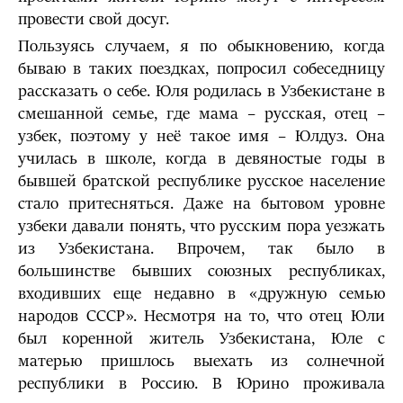
провести свой досуг.
Пользуясь случаем, я по обыкновению, когда
бываю в таких поездках, попросил собеседницу
рассказать о себе. Юля родилась в Узбекистане в
смешанной семье, где мама – русская, отец –
узбек, поэтому у неё такое имя – Юлдуз. Она
училась в школе, когда в девяностые годы в
бывшей братской республике русское население
стало притесняться. Даже на бытовом уровне
узбеки давали понять, что русским пора уезжать
из Узбекистана. Впрочем, так было в
большинстве бывших союзных республиках,
входивших еще недавно в «дружную семью
народов СССР». Несмотря на то, что отец Юли
был коренной житель Узбекистана, Юле с
матерью пришлось выехать из солнечной
республики в Россию. В Юрино проживала