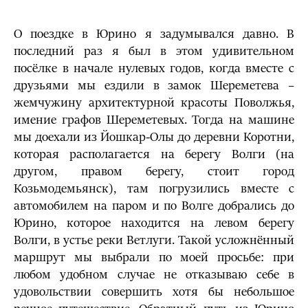
О поездке в Юрино я задумывался давно. В
последний раз я был в этом удивительном
посёлке в начале нулевых годов, когда вместе с
друзьями мы ездили в замок Шереметева –
жемчужину архитектурной красоты Поволжья,
имение графов Шереметевых. Тогда на машине
мы доехали из Йошкар-Олы до деревни Коротни,
которая располагается на берегу Волги (на
другом, правом берегу, стоит город
Козьмодемьянск), там погрузились вместе с
автомобилем на паром и по Волге добрались до
Юрино, которое находится на левом берегу
Волги, в устье реки Ветлуги. Такой усложнённый
маршрут мы выбрали по моей просьбе: при
любом удобном случае не отказываю себе в
удовольствии совершить хотя бы небольшое