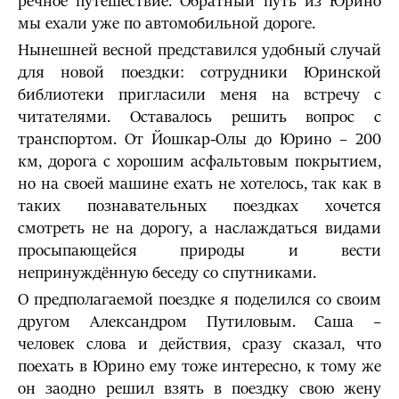
речное путешествие. Обратный путь из Юрино
мы ехали уже по автомобильной дороге.
Нынешней весной представился удобный случай
для новой поездки: сотрудники Юринской
библиотеки пригласили меня на встречу с
читателями. Оставалось решить вопрос с
транспортом. От Йошкар-Олы до Юрино – 200
км, дорога с хорошим асфальтовым покрытием,
но на своей машине ехать не хотелось, так как в
таких познавательных поездках хочется
смотреть не на дорогу, а наслаждаться видами
просыпающейся природы и вести
непринуждённую беседу со спутниками.
О предполагаемой поездке я поделился со своим
другом Александром Путиловым. Саша –
человек слова и действия, сразу сказал, что
поехать в Юрино ему тоже интересно, к тому же
он заодно решил взять в поездку свою жену