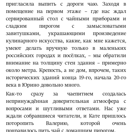
пригласила выпить с дороги чаю. Заходя в
помещение на первом этаже – где нас ждал
сервированный стол с чайными приборами и
сладким пирогом с замысловатыми
завитушками, украшающими произведение
кулинарного искусства, какие, как мне кажется,
умеют делать вручную только в маленьких
российских городах и посёлках, – мы обратили
внимание на толщину стен здания – примерно
около метра. Крепость, а не дом, впрочем, таких
исторических зданий конца 19-го, начала 20-го
века в Юрино довольно много.
Как-то сразу за чаепитием создалась
непринуждённая доверительная атмосфера с
вопросами и шутливыми ответами. Нас уже
ждали собравшиеся читатели, и Кате пришлось
поторопить Валерию, которой очень
понравилось пить чай с домашним пирогом.