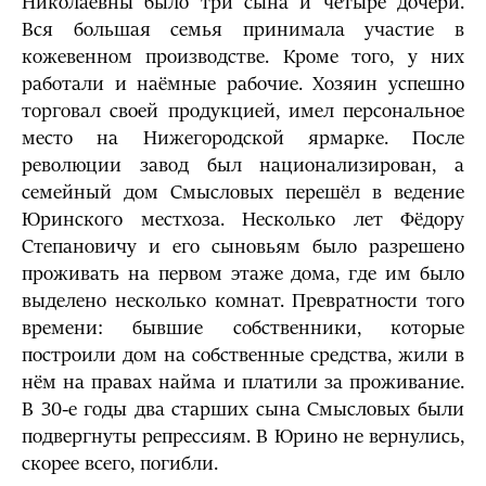
Николаевны было три сына и четыре дочери.
Вся большая семья принимала участие в
кожевенном производстве. Кроме того, у них
работали и наёмные рабочие. Хозяин успешно
торговал своей продукцией, имел персональное
место на Нижегородской ярмарке. После
революции завод был национализирован, а
семейный дом Смысловых перешёл в ведение
Юринского местхоза. Несколько лет Фёдору
Степановичу и его сыновьям было разрешено
проживать на первом этаже дома, где им было
выделено несколько комнат. Превратности того
времени: бывшие собственники, которые
построили дом на собственные средства, жили в
нём на правах найма и платили за проживание.
В 30-е годы два старших сына Смысловых были
подвергнуты репрессиям. В Юрино не вернулись,
скорее всего, погибли.