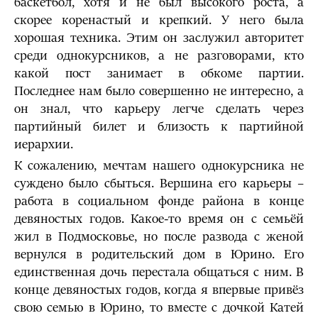
баскетбол, хотя и не был высокого роста, а
скорее коренастый и крепкий. У него была
хорошая техника. Этим он заслужил авторитет
среди однокурсников, а не разговорами, кто
какой пост занимает в обкоме партии.
Последнее нам было совершенно не интересно, а
он знал, что карьеру легче сделать через
партийный билет и близость к партийной
иерархии.
К сожалению, мечтам нашего однокурсника не
суждено было сбыться. Вершина его карьеры –
работа в социальном фонде района в конце
девяностых годов. Какое-то время он с семьёй
жил в Подмосковье, но после развода с женой
вернулся в родительский дом в Юрино. Его
единственная дочь перестала общаться с ним. В
конце девяностых годов, когда я впервые привёз
свою семью в Юрино, то вместе с дочкой Катей