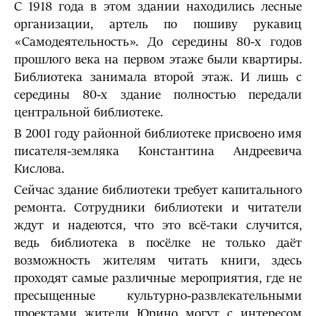
С 1918 года в этом здании находились лесные
организации, артель по пошиву рукавиц
«Самодеятельность». До середины 80-х годов
прошлого века на первом этаже были квартиры.
Библиотека занимала второй этаж. И лишь с
середины 80-х здание полностью передали
центральной библиотеке.
В 2001 году районной библиотеке присвоено имя
писателя-земляка Константина Андреевича
Кислова.
Сейчас здание библиотеки требует капитального
ремонта. Сотрудники библиотеки и читатели
ждут и надеются, что это всё-таки случится,
ведь библиотека в посёлке не только даёт
возможность жителям читать книги, здесь
проходят самые различные мероприятия, где не
пресыщенные культурно-развлекательными
проектами жители Юрино могут с интересом