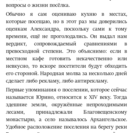
вопросы о жизни посёлка.
Обычно я сам оцениваю кухню в местах,
которые посещаю, но в этот раз мы доверились
оценкам Александра, поскольку сами к тому
времени, ещё не проголодались. Он выдал нам
вердикт, сопровождаемый сравнениями в
превосходной степени. Это объяснимо: если в
местном кафе готовить некачественно или
невкусно, то вскоре посетители будут обходить
его стороной. Народная молва за несколько дней
сделает либо рекламу, либо антирекламу.
Первые упоминания о поселении, которое сейчас
называется Юрино, относится к ХIV веку. Тогда
здешние земли, окружённые непроходимыми
лесами, принадлежали Благовещенскому
монастырю, а село называлось Архангельское.
Удобное расположение поселения на берегу реки