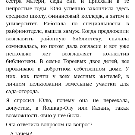
сестра матери, сюда они и приехали в те
непростые годы. Юля успешно закончила здесь
среднюю школу, финансовый колледж, а затем и
университет. Работала по специальности в
райфинотделе, вышла замуж. Когда предложили
возглавить районную библиотеку, сначала
сомневалась, но потом дала согласие и вот уже
несколько лет возглавляет коллектив
библиотеки. В семье Тореевых двое детей, все
проживают в добротном собственном доме. У
них, как почти у всех местных жителей, в
личном пользовании земельные участки для
сада-огорода.
Я спросил Юлю, почему она не переехала,
допустим, в Йошкар-Олу или Казань, такая
возможность явно у неё была.
Она ответила вопросом на вопрос?
– А зачем?