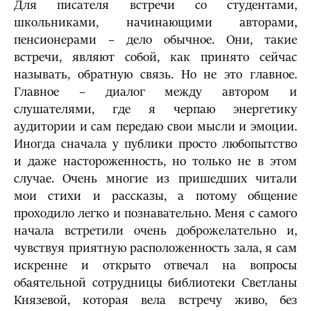
Для писателя встречи со студентами,
школьниками, начинающими авторами,
пенсионерами – дело обычное. Они, такие
встречи, являют собой, как принято сейчас
называть, обратную связь. Но не это главное.
Главное – диалог между автором и
слушателями, где я черпаю энергетику
аудитории и сам передаю свои мысли и эмоции.
Иногда сначала у публики просто любопытство
и даже настороженность, но только не в этом
случае. Очень многие из пришедших читали
мои стихи и рассказы, а потому общение
проходило легко и познавательно. Меня с самого
начала встретили очень доброжелательно и,
чувствуя приятную расположенность зала, я сам
искренне и открыто отвечал на вопросы
обаятельной сотрудницы библиотеки Светланы
Князевой, которая вела встречу живо, без