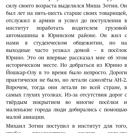
силу своего возраста выделялся Миша Зотин. Он
был лет на пять-шесть старше своих товарищей,
отслужил в армии и успел до поступления в
институт поработать водителем грузовой
автомашины в Юринском районе. Он жил с
нами в студенческом общежитии, но на
выходные часто уезжал домой – в посёлок
Юрино. Это он впервые рассказал мне об этом
историческом месте. Но добраться из Юрино в
Йошкар-Олу в то время было непросто. Дороги
практически не было, но летали самолёты АН-2.
Впрочем, тогда они летали по всей стране, в
самых глухих уголках. Из-за отсутствия дорог с
твёрдым покрытием во многие посёлки и
маленькие города люди добирались с помощью
малой авиации.
Михаил Зотин поступил в институт для того,