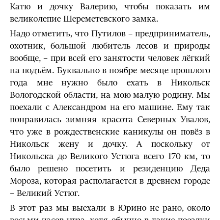
Катю и дочку Валерию, чтобы показать им
великолепие Шереметевского замка.
Надо отметить, что Путилов – предприниматель,
охотник, большой любитель лесов и природы
вообще, – при всей его занятости человек лёгкий
на подъём. Буквально в ноябре месяце прошлого
года мне нужно было ехать в Никольск
Вологодской области, на мою малую родину. Мы
поехали с Александром на его машине. Ему так
понравилась зимняя красота Северных Увалов,
что уже в рождественские каникулы он повёз в
Никольск жену и дочку. А поскольку от
Никольска до Великого Устюга всего 170 км, то
было решено посетить и резиденцию Деда
Мороза, которая располагается в древнем городе
– Великий Устюг.
В этот раз мы выехали в Юрино не рано, около