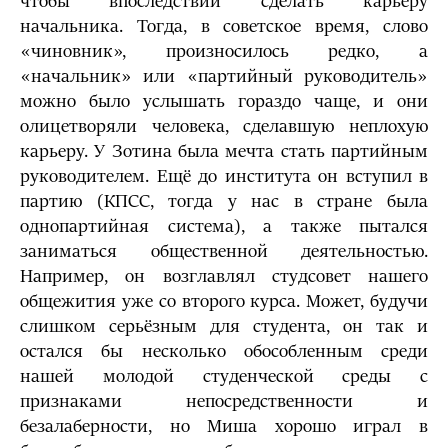
чтобы впоследствии сделать карьеру
начальника. Тогда, в советское время, слово
«чиновник», произносилось редко, а
«начальник» или «партийный руководитель»
можно было услышать гораздо чаще, и они
олицетворяли человека, сделавшую неплохую
карьеру. У Зотина была мечта стать партийным
руководителем. Ещё до института он вступил в
партию (КПСС, тогда у нас в стране была
однопартийная система), а также пытался
заниматься общественной деятельностью.
Например, он возглавлял студсовет нашего
общежития уже со второго курса. Может, будучи
слишком серьёзным для студента, он так и
остался бы несколько обособленным среди
нашей молодой студенческой среды с
признаками непосредственности и
безалаберности, но Миша хорошо играл в