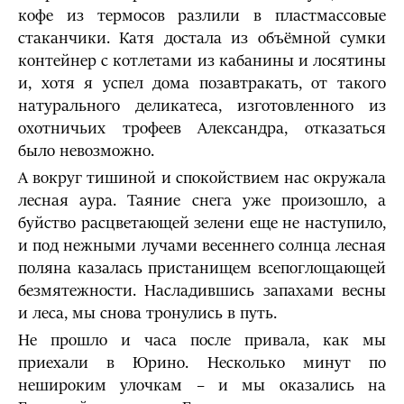
кофе из термосов разлили в пластмассовые
стаканчики. Катя достала из объёмной сумки
контейнер с котлетами из кабанины и лосятины
и, хотя я успел дома позавтракать, от такого
натурального деликатеса, изготовленного из
охотничьих трофеев Александра, отказаться
было невозможно.
А вокруг тишиной и спокойствием нас окружала
лесная аура. Таяние снега уже произошло, а
буйство расцветающей зелени еще не наступило,
и под нежными лучами весеннего солнца лесная
поляна казалась пристанищем всепоглощающей
безмятежности. Насладившись запахами весны
и леса, мы снова тронулись в путь.
Не прошло и часа после привала, как мы
приехали в Юрино. Несколько минут по
нешироким улочкам – и мы оказались на