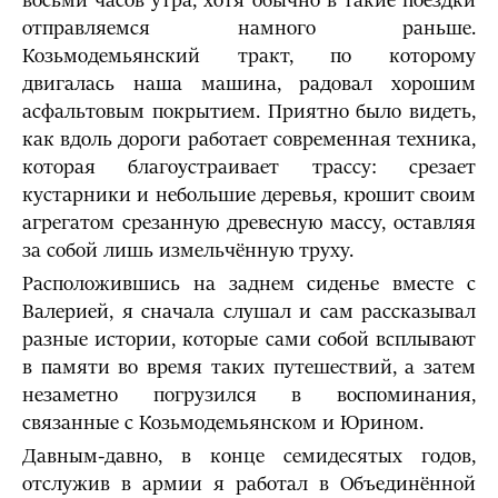
восьми часов утра, хотя обычно в такие поездки
отправляемся намного раньше.
Козьмодемьянский тракт, по которому
двигалась наша машина, радовал хорошим
асфальтовым покрытием. Приятно было видеть,
как вдоль дороги работает современная техника,
которая благоустраивает трассу: срезает
кустарники и небольшие деревья, крошит своим
агрегатом срезанную древесную массу, оставляя
за собой лишь измельчённую труху.
Расположившись на заднем сиденье вместе с
Валерией, я сначала слушал и сам рассказывал
разные истории, которые сами собой всплывают
в памяти во время таких путешествий, а затем
незаметно погрузился в воспоминания,
связанные с Козьмодемьянском и Юрином.
Давным-давно, в конце семидесятых годов,
отслужив в армии я работал в Объединённой