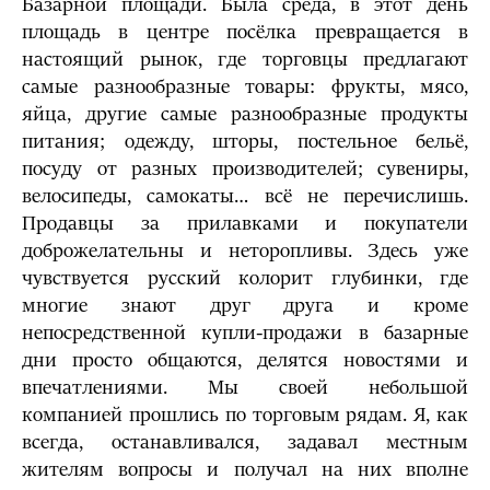
Базарной площади. Была среда, в этот день
площадь в центре посёлка превращается в
настоящий рынок, где торговцы предлагают
самые разнообразные товары: фрукты, мясо,
яйца, другие самые разнообразные продукты
питания; одежду, шторы, постельное бельё,
посуду от разных производителей; сувениры,
велосипеды, самокаты… всё не перечислишь.
Продавцы за прилавками и покупатели
доброжелательны и неторопливы. Здесь уже
чувствуется русский колорит глубинки, где
многие знают друг друга и кроме
непосредственной купли-продажи в базарные
дни просто общаются, делятся новостями и
впечатлениями. Мы своей небольшой
компанией прошлись по торговым рядам. Я, как
всегда, останавливался, задавал местным
жителям вопросы и получал на них вполне