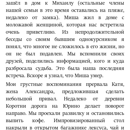
зашёл в дом к Михаилу (остальные члены
нашей семьи в это время оставались на пляже,
недалеко от замка). Миша жил в доме с
моложавой женщиной, которая нас встретила
очень приветливо. Из непродолжительной
беседы со своим бывшим однокурсником я
понял, что многое не сложилось в его жизни, но
он не был подавлен. Мы вспомнили своих
друзей, поделились информацией, кого и куда
разбросала судьба. Это была наша последняя
встреча. Вскоре я узнал, что Миша умер.
Мои грустные воспоминания прервала Катя,
жена Александра, предложившая сделать
небольшой привал. Недалеко от деревни
Коротни дорога на Юрино делает поворот
направо. Мы проехали развилку и остановились
выпить кофе. Импровизированный стол
накрыли в открытом багажнике лексуса, чай и