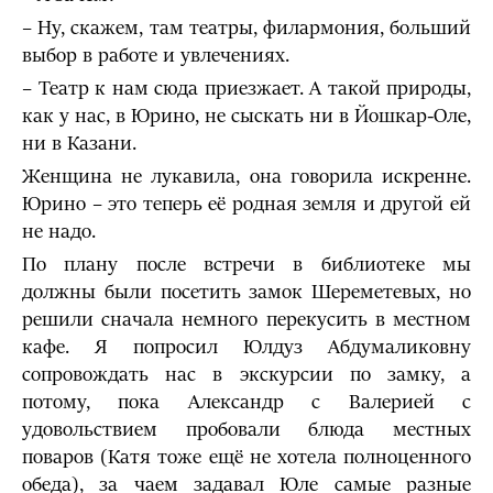
– Ну, скажем, там театры, филармония, больший
выбор в работе и увлечениях.
– Театр к нам сюда приезжает. А такой природы,
как у нас, в Юрино, не сыскать ни в Йошкар-Оле,
ни в Казани.
Женщина не лукавила, она говорила искренне.
Юрино – это теперь её родная земля и другой ей
не надо.
По плану после встречи в библиотеке мы
должны были посетить замок Шереметевых, но
решили сначала немного перекусить в местном
кафе. Я попросил Юлдуз Абдумаликовну
сопровождать нас в экскурсии по замку, а
потому, пока Александр с Валерией с
удовольствием пробовали блюда местных
поваров (Катя тоже ещё не хотела полноценного
обеда), за чаем задавал Юле самые разные