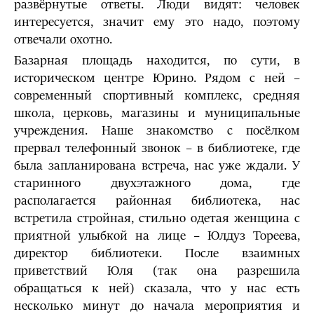
развёрнутые ответы. Люди видят: человек
интересуется, значит ему это надо, поэтому
отвечали охотно.
Базарная площадь находится, по сути, в
историческом центре Юрино. Рядом с ней –
современный спортивный комплекс, средняя
школа, церковь, магазины и муниципальные
учреждения. Наше знакомство с посёлком
прервал телефонный звонок – в библиотеке, где
была запланирована встреча, нас уже ждали. У
старинного двухэтажного дома, где
располагается районная библиотека, нас
встретила стройная, стильно одетая женщина с
приятной улыбкой на лице – Юлдуз Тореева,
директор библиотеки. После взаимных
приветствий Юля (так она разрешила
обращаться к ней) сказала, что у нас есть
несколько минут до начала мероприятия и