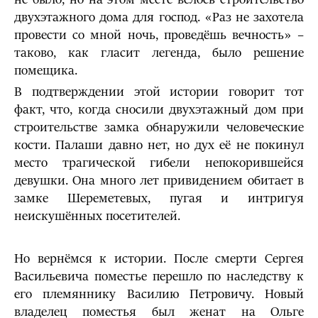
двухэтажного дома для господ. «Раз не захотела
провести со мной ночь, проведёшь вечность» –
таково, как гласит легенда, было решение
помещика.
В подтверждении этой истории говорит тот
факт, что, когда сносили двухэтажный дом при
строительстве замка обнаружили человеческие
кости. Палаши давно нет, но дух её не покинул
место трагической гибели непокорившейся
девушки. Она много лет привидением обитает в
замке Шереметевых, пугая и интригуя
неискушённых посетителей.
Но вернёмся к истории. После смерти Сергея
Васильевича поместье перешло по наследству к
его племяннику Василию Петровичу. Новый
владелец поместья был женат на Ольге