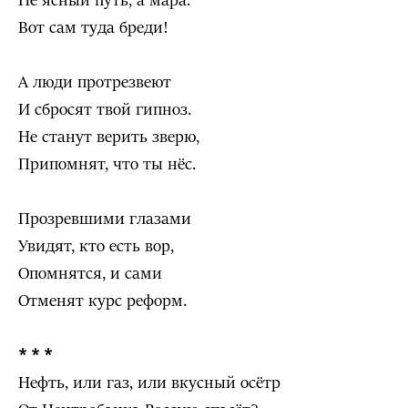
Не ясный путь, а мара.
Вот сам туда бреди!
А люди протрезвеют
И сбросят твой гипноз.
Не станут верить зверю,
Припомнят, что ты нёс.
Прозревшими глазами
Увидят, кто есть вор,
Опомнятся, и сами
Отменят курс реформ.
* * *
Нефть, или газ, или вкусный осётр