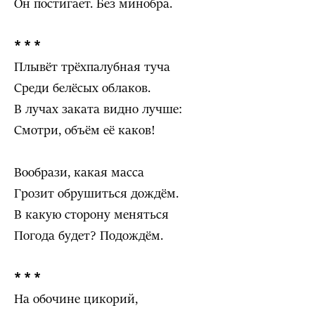
Он постигает. Без минобра.
* * *
Плывёт трёхпалубная туча
Среди белёсых облаков.
В лучах заката видно лучше:
Смотри, объём её каков!
Вообрази, какая масса
Грозит обрушиться дождём.
В какую сторону меняться
Погода будет? Подождём.
* * *
На обочине цикорий,