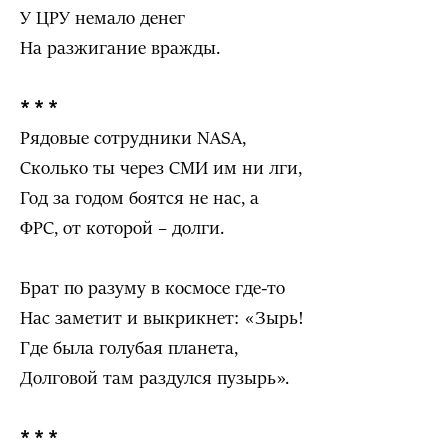
У ЦРУ немало денег
На разжигание вражды.
* * *
Рядовые сотрудники NASA,
Сколько ты через СМИ им ни лги,
Год за годом боятся не нас, а
ФРС, от которой – долги.
Брат по разуму в космосе где-то
Нас заметит и выкрикнет: «Зырь!
Где была голубая планета,
Долговой там раздулся пузырь».
* * *