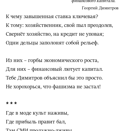
финансового капитала.
Георгий Димитров
К чему завышенная ставка ключевая?
К тому: хозяйственник, свой пыл преодолев,
Свернёт хозяйство, на кредит не уповая;
Одни дельцы заполонят собой рельеф.
Из них – горбы экономического роста,
Для них – финансовый лютует капитал.
Тебе Димитров объяснил бы это просто.
Не хорохорься, что фашизма не застал!
* * *
Где в моде культ наживы,
Где прибыль правит бал,
Там СМИ продажно-лживы,