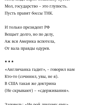
Мол, государство – это глупость.
Пусть правят боссы ТНК.
И только президент РФ
Вещает долго, но по делу,
Аж вся Америка вспотела,
От вала правды одурев.
* * *
«Англичанка гадит», – говорил нам
Кто-то (сочинил, увы, не я).
В США такая же доктрина
(Не скрывают) – «сдерживания».
Заповедь: «Не рой другому яму»,