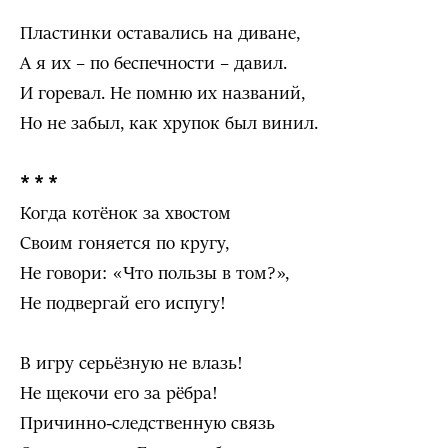
Пластинки оставались на диване,
А я их – по беспечности – давил.
И горевал. Не помню их названий,
Но не забыл, как хрупок был винил.
* * *
Когда котёнок за хвостом
Своим гоняется по кругу,
Не говори: «Что пользы в том?»,
Не подвергай его испугу!
В игру серьёзную не влазь!
Не щекочи его за рёбра!
Причинно-следственную связь