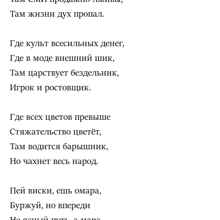
Там жизни дух пропал.
Где культ всесильных денег,
Где в моде внешний шик,
Там царствует бездельник,
Игрок и ростовщик.
Где всех цветов превыше
Стяжательство цветёт,
Там водится барышник,
Но чахнет весь народ.
Пей виски, ешь омара,
Буржуй, но впереди