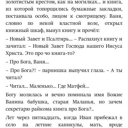
золотистым крестом, как на могилках… и книга,
из которой топорщились бумажные закладки,
постаивала особо, лицом к смотрящему. Ваня,
словно по некой властной воле, открыл
книжный шкаф, вынул книгу и прочёл:
– Новый Завет и Псалтирь… – Распахнул книгу и
зачитал: – Новый Завет Господа нашего Иисуса
Христа. Это про чо книга-то?
– Про Бога, Ваня…
– Про Бога?! – парнишка выпучил глаза. – А ты
читал?
– Читал… Маленько… Где Матфей…
Богу молилась и вечно поминала имя Божие
Ванина бабушка, старая Маланья, но зачем
секретарю райкома книга про Бога?..
Лет через пятнадцать, когда Иван прибежал в
село на летние каникулы, мать, вроде