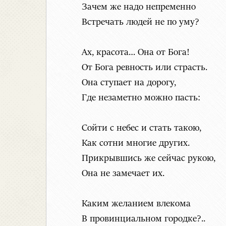
Зачем же надо непременно
Встречать людей не по уму?
Ах, красота… Она от Бога!
От Бога ревность или страсть.
Она ступает на дорогу,
Где незаметно можно пасть:
Сойти с небес и стать такою,
Как сотни многие других.
Прикрывшись же сейчас рукою,
Она не замечает их.
Каким желанием влекома
В провинциальном городке?..