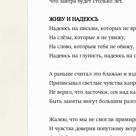
Что завтра будет столько лет.
ЖИВУ И НАДЕЮСЬ
Надеюсь на письма, которых не вр
На слёзы, которые я не увижу,
На слово, которым тебя не обижу,
Надеюсь на глупость, надеюсь на 
А раньше считал это блажью и вз
Приписывал светлые чувства капр
Не верил, что ласточки, сев над к
Быть заняты могут большим разг
Жалею, что мы не смогли примир
И чувства доверив попутному ветр