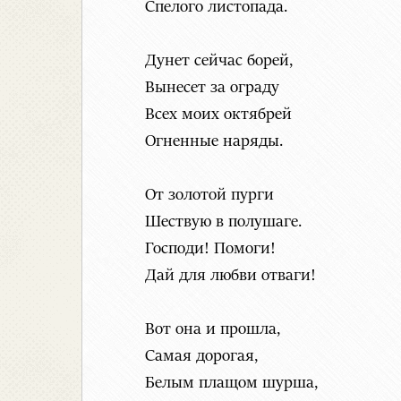
Спелого листопада.
Дунет сейчас борей,
Вынесет за ограду
Всех моих октябрей
Огненные наряды.
От золотой пурги
Шествую в полушаге.
Господи! Помоги!
Дай для любви отваги!
Вот она и прошла,
Самая дорогая,
Белым плащом шурша,