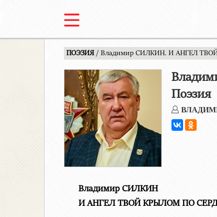
ПОЭЗИЯ
/ Владимир СИЛКИН. И АНГЕЛ ТВО
Владим
Поэзия
ВЛАДИМ
Владимир СИЛКИН
И АНГЕЛ ТВОЙ КРЫЛОМ ПО СЕР