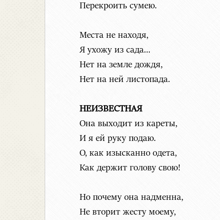
Перекроить сумею.
Места не находя,
Я ухожу из сада…
Нет на земле дождя,
Нет на ней листопада.
НЕИЗВЕСТНАЯ
Она выходит из кареты,
И я ей руку подаю.
О, как изысканно одета,
Как держит голову свою!
Но почему она надменна,
Не вторит жесту моему,