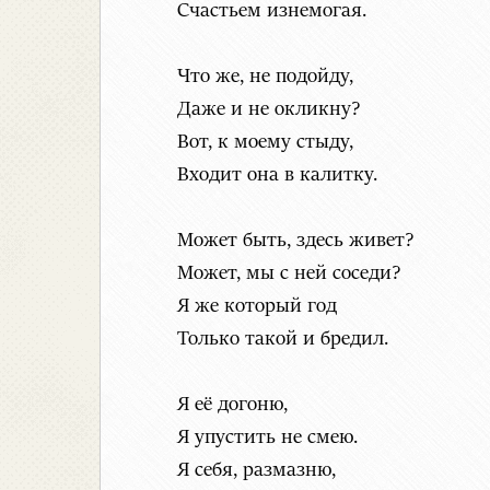
Счастьем изнемогая.
Что же, не подойду,
Даже и не окликну?
Вот, к моему стыду,
Входит она в калитку.
Может быть, здесь живет?
Может, мы с ней соседи?
Я же который год
Только такой и бредил.
Я её догоню,
Я упустить не смею.
Я себя, размазню,