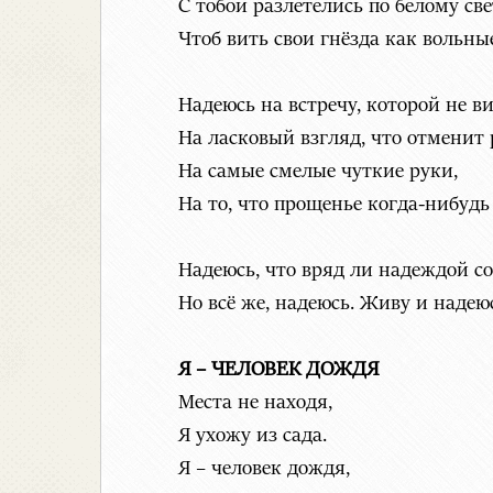
С тобой разлетелись по белому све
Чтоб вить свои гнёзда как вольны
Надеюсь на встречу, которой не ви
На ласковый взгляд, что отменит 
На самые смелые чуткие руки,
На то, что прощенье когда-нибудь
Надеюсь, что вряд ли надеждой со
Но всё же, надеюсь. Живу и надею
Я – ЧЕЛОВЕК ДОЖДЯ
Места не находя,
Я ухожу из сада.
Я – человек дождя,