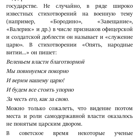
государстве. Не случайно, в ряде широко
известных стихотворений на военную тему
(например, «Бородино», «Завещание»,
«Валерик» и др.) в числе признаков офицерской
и солдатской доблести он называет и «служение
царю». В стихотворении «Опять, народные
витии…» он пишет:
Веленьем власти благотворной
Мы повинуемся покорно
И верим нашему царю!
И будем все стоять упорно
За честь его, как за свою.
Можно только сожалеть, что видение поэтом
места и роли самодержавной власти оказалось
не понятым царским двором.
В советское время некоторые ученые