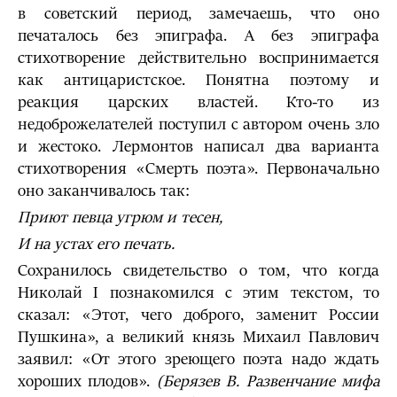
в советский период, замечаешь, что оно
печаталось без эпиграфа. А без эпиграфа
стихотворение действительно воспринимается
как антицаристское. Понятна поэтому и
реакция царских властей. Кто-то из
недоброжелателей поступил с автором очень зло
и жестоко. Лермонтов написал два варианта
стихотворения «Смерть поэта». Первоначально
оно заканчивалось так:
Приют певца угрюм и тесен,
И на устах его печать.
Сохранилось свидетельство о том, что когда
Николай I познакомился с этим текстом, то
сказал: «Этот, чего доброго, заменит России
Пушкина», а великий князь Михаил Павлович
заявил: «От этого зреющего поэта надо ждать
хороших плодов».
(Берязев В. Развенчание мифа