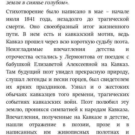
земля в сиянье голубом».
Стихотворение было написано в мае – начале
июля 1841 года, незадолго до трагической
смерти. Оно своеобразный итог жизненного
пути. В нем есть и кавказский мотив, ведь
Кавказ прошел через всю короткую судьбу поэта.
Неизгладимые впечатления детства и
отрочества остались у Лермонтова от поездок с
бабушкой Елизаветой Алексеевной на Кавказ.
Там будущий поэт увидел прекрасную природу,
слушал легенды и песни горцев, был свидетелем
их ярких праздников. Узнал и о жестоких
обычаях кавказцев того времени, трагических
событиях кавказских войн. Поэт полюбил эту
землю, проникся симпатией к народам Кавказа.
Впечатления, полученные на Кавказе в детстве,
нашли отражение в поэзии, прозе и в
написанных им живописных полотнах и