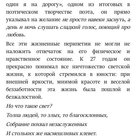
один я на дорогу», одном из итоговых в
поэтическом творчестве поэта, он прямо
указывал на желание
не просто навеки заснуть, а
день и ночь слушать сладкий голос, поющий про
любовь.
Все эти жизненные перипетии не могли не
наложить отпечаток на его физическое и
нравственное состояние. К 27 годам он
прекрасно понимал все ничтожество светской
жизни, к которой стремился в юности: при
внешней яркости, мнимой красоте и веселой
беззаботности эта жизнь была пошлой и
безжалостной.
Но что такое свет?
Толпа людей, то злых, то благосклонных,
Собрание похвал незаслуженных
И стольких же насмешливых клевет.