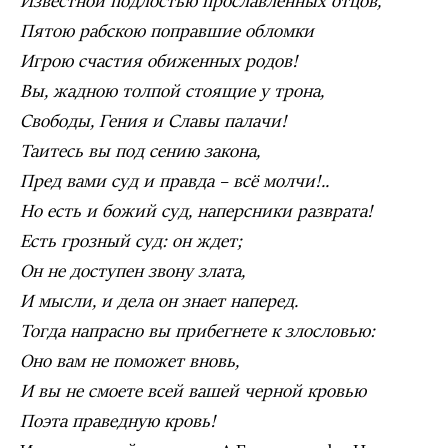
Известной подлостью прославленных отцов,
Пятою рабскою поправшие обломки
Игрою счастия обиженных родов!
Вы, жадною толпой стоящие у трона,
Свободы, Гения и Славы палачи!
Таитесь вы под сению закона,
Пред вами суд и правда – всё молчи!..
Но есть и божий суд, наперсники разврата!
Есть грозный суд: он ждет;
Он не доступен звону злата,
И мысли, и дела он знает наперед.
Тогда напрасно вы прибегнете к злословью:
Оно вам не поможет вновь,
И вы не смоете всей вашей черной кровью
Поэта праведную кровь!