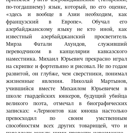
по-тогдашнему) язык, который, по его оценке,
«здесь и вообще в Азии необходим, как
французский в Европе». Обучал его
азербайджанскому языку не кто иной, как
известный азербайджанский просветитель
Мирза Фатали Ахундов, служивший
переводчиком в канцелярии кавказского
наместника. Михаил Юрьевич прекрасно играл
на скрипке и фортепьяно и рисовал. Не по годам
развитой, он глубже, чем сверстники, понимал
жизненные явления. Николай Мартынов,
учившийся вместе Михаилом Юрьевичем в
школе гвардейских юнкеров, будущий убийца
великого поэта, отмечал в биографических
записках: «Лермонтов как юноша настолько
превосходил по своим умственным
способностям всех других товарищей, что и