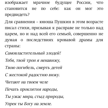
изображает мрачное будущее России, что
становится не по себе: как он мог это
предвидеть?
Для сравнения – юноша Пушкин в этом возрасте
писал стихи, призывая к расправе не только над
царем, но и над всей его семьей, совершенно не
думая о последствиях кровавой драмы для
страны:
Самовластительный злодей!
Тебя, твой трон я ненавижу,
Твою погибель, смерть детей
С жестокой радостию вижу.
Читают на твоем челе
Печать проклятия народы,
Ты ужас мира, стыд природы,
Упрек ты Богу на земле.