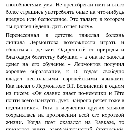
способностями ума. Не пренебрегай ими и всего
более страшись употреблять оные на что-нибудь
вредное или бесполезное. Это талант, в котором
ты должен будешь дать отчет Богу».
Перенесенная в детстве тяжелая болезнь
лишила Лермонтова возможности играть и
общаться с детьми. Одаренный от природы и
благодаря богатству бабушки – а она не жалела
денег на его обучение – Лермонтов получил
хорошее образование, к 16 годам свободно
владел несколькими европейскими языками.
Как писал о Лермонтове В.Г. Белинский в одном
из писем: «Он славно знает по-немецки и Гёте
почти всего наизусть дует. Байрона режет тоже в
подлиннике». Тяга к изучению других языков
сохранялась на протяжении всей его короткой
жизни. Когда поэт оказался на Кавказе, то
принялся учить азербайджанский (татарский,