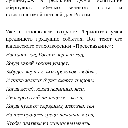
лучшему…». В реальной дуэли испытание
обернулось гибелью великого поэта и
невосполнимой потерей для России.
Уже в юношеском возрасте Лермонтов умел
предвидеть грядущие события. Вот текст его
юношеского стихотворении «Предсказание»:
Настанет год, России черный год,
Когда царей корона упадет;
Забудет чернь к ним прежнюю любовь,
И пища многих будет смерть и кровь;
Когда детей, когда невинных жен,
Низвергнутый не защитит закон;
Когда чума от смрадных, мертвых тел
Начнет бродить среди печальных сел,
Чтобы платком из хижин вызывать,