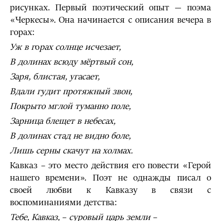
рисунках. Первый поэтический опыт — поэма
«Черкесы». Она начинается с описания вечера в
горах:
Уж в г
о
рах солнце исчезает,
В долинах всюду мёртвый сон,
Заря, блистая, угасает,
Вдали гудит протяжный звон,
Покрыто мглой туманно поле,
Зарница блещет в небесах,
В долинах стад не видно боле,
Лишь серны скачут на холмах.
Кавказ – это место действия его повести «Герой
нашего времени». Поэт не однажды писал о
своей любви к Кавказу в связи с
воспоминаниями детства:
Тебе, Кавказ,
–
суровый царь земли
–