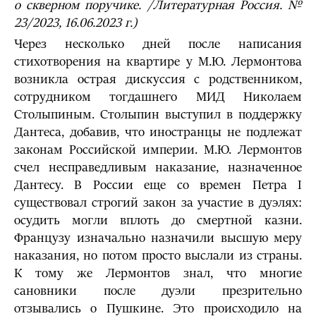
о скверном поручике. /Литературная Россия. №
23/2023, 16.06.2023 г.)
Через несколько дней после написания
стихотворения на квартире у М.Ю. Лермонтова
возникла острая дискуссия с родственником,
сотрудником тогдашнего МИД Николаем
Столыпиным. Столыпин выступил в поддержку
Дантеса, добавив, что иностранцы не подлежат
законам Российской империи. М.Ю. Лермонтов
счел несправедливым наказание, назначенное
Дантесу. В России еще со времен Петра I
существовал строгий закон за участие в дуэлях:
осудить могли вплоть до смертной казни.
Французу изначально назначили высшую меру
наказания, но потом просто выслали из страны.
К тому же Лермонтов знал, что многие
сановники после дуэли презрительно
отзывались о Пушкине. Это происходило на