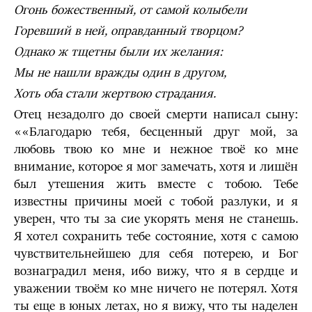
Огонь божественный, от самой колыбели
Горевший в ней, оправданный творцом?
Однако ж тщетны были их желания:
Мы не нашли вражды один в другом,
Хоть оба стали жертвою страдания.
Отец незадолго до своей смерти написал сыну:
««Благодарю тебя, бесценный друг мой, за
любовь твою ко мне и нежное твоё ко мне
внимание, которое я мог замечать, хотя и лишён
был утешения жить вместе с тобою. Тебе
известны причины моей с тобой разлуки, и я
уверен, что ты за сие укорять меня не станешь.
Я хотел сохранить тебе состояние, хотя с самою
чувствительнейшею для себя потерею, и Бог
вознаградил меня, ибо вижу, что я в сердце и
уважении твоём ко мне ничего не потерял. Хотя
ты еще в юных летах, но я вижу, что ты наделен