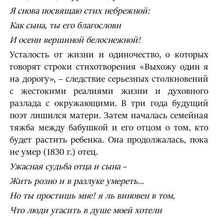
Я снова посвящаю стих небрежной:
Как сына, ты его благослови
И осени вершиной белоснежной!
Усталость от жизни и одиночество, о которых
говорят строки стихотворения «Выхожу один я
на дорогу», – следствие серьезных столкновений
с жестокими реалиями жизни и духовного
разлада с окружающими. В три года будущий
поэт лишился матери. Затем началась семейная
тяжба между бабушкой и его отцом о том, кто
будет растить ребенка. Она продолжалась, пока
не умер (1830 г.) отец.
Ужасная судьба отца и сына
–
Жить розно и в разлуке умереть…
Но ты простишь мне! я ль виновен в том,
Что люди угасить в душе моей хотели