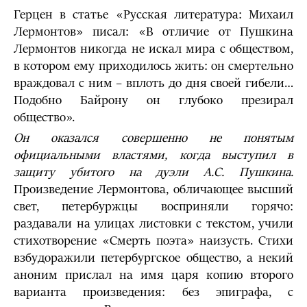
Герцен в статье «Русская литература: Михаил
Лермонтов» писал: «В отличие от Пушкина
Лермонтов никогда не искал мира с обществом,
в котором ему приходилось жить: он смертельно
враждовал с ним – вплоть до дня своей гибели…
Подобно Байрону он глубоко презирал
общество».
Он оказался совершенно не понятым
официальными властями, когда выступил в
защиту убитого на дуэли А.С. Пушкина.
Произведение Лермонтова, обличающее высший
свет, петербуржцы восприняли горячо:
раздавали на улицах листовки с текстом, учили
стихотворение «Смерть поэта» наизусть. Стихи
взбудоражили петербургское общество, а некий
аноним прислал на имя царя копию второго
варианта произведения: без эпиграфа, с