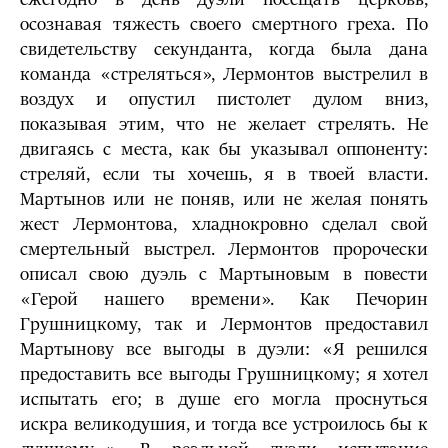
осознавая тяжесть своего смертного греха. По
свидетельству секунданта, когда была дана
команда «стреляться», Лермонтов выстрелил в
воздух и опустил пистолет дулом вниз,
показывая этим, что не желает стрелять. Не
двигаясь с места, как бы указывал оппоненту:
стреляй, если ты хочешь, я в твоей власти.
Мартынов или не поняв, или не желая понять
жест Лермонтова, хладнокровно сделал свой
смертельный выстрел. Лермонтов пророчески
описал свою дуэль с Мартыновым в повести
«Герой нашего времени». Как Печорин
Грушницкому, так и Лермонтов предоставил
Мартынову все выгоды в дуэли: «Я решился
предоставить все выгоды Грушницкому; я хотел
испытать его; в душе его могла проснуться
искра великодушия, и тогда все устроилось бы к