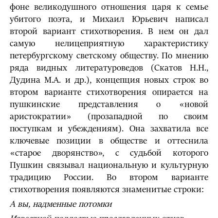
фоне великодушного отношения царя к семье
убитого поэта, и Михаил Юрьевич написал
второй вариант стихотворения. В нем он дал
самую нелицеприятную характеристику
петербургскому светскому обществу. По мнению
ряда видных литературоведов (Скатов Н.Н.,
Дудина М.А. и др.), концепция новых строк во
втором варианте стихотворения опирается на
пушкинские представления о «новой
аристократии» (прозападной по своим
поступкам и убеждениям). Она захватила все
ключевые позиции в обществе и оттеснила
«старое дворянство», с судьбой которого
Пушкин связывал национальную и культурную
традицию России. Во втором варианте
стихотворения появляются знаменитые строки:
А вы, надменные потомки