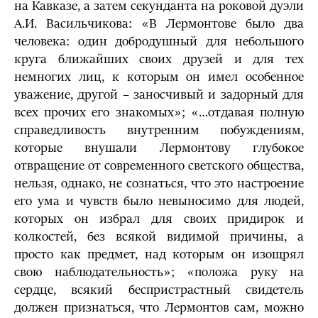
на Кавказе, а затем секунданта на роковой дуэли
А.И. Васильчикова: «В Лермонтове было два
человека: один добродушный для небольшого
круга ближайших своих друзей и для тех
немногих лиц, к которым он имел особенное
уважение, другой – заносчивый и задорный для
всех прочих его знакомых»; «…отдавая полную
справедливость внутренним побуждениям,
которые внушали Лермонтову глубокое
отвращение от современного светского общества,
нельзя, однако, не сознаться, что это настроение
его ума и чувств было невыносимо для людей,
которых он избрал для своих придирок и
колкостей, без всякой видимой причины, а
просто как предмет, над которым он изощрял
свою наблюдательность»; «положа руку на
сердце, всякий беспристрастный свидетель
должен признаться, что Лермонтов сам, можно