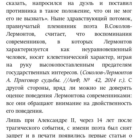
сказать, напросился на дуэль и поставил
противника в такое положение, что он не мог
его не вызвать». Ныне здравствующий потомок,
правнучатый племянник поэта В.Соколов-
Лермонтов, считает, что воспоминания
современников, в которых Лермонтов
характеризуется как неуравновешенный
человек, носят клеветнический характер, играя
на руку высокопоставленным предателям
государственных интересов. (
Соколов-Лермонтов
А. Приговор судьбы. //АиФ, № 42, 2014 г.).
С
другой стороны, вряд ли можно не доверять
оценке поведения Лермонтова современниками:
все они обращают внимание на двойственность
его поведения.
Лишь при Александре II, через 14 лет после
трагического события, с имени поэта был снят
запрет и в печати появились первые статьи о