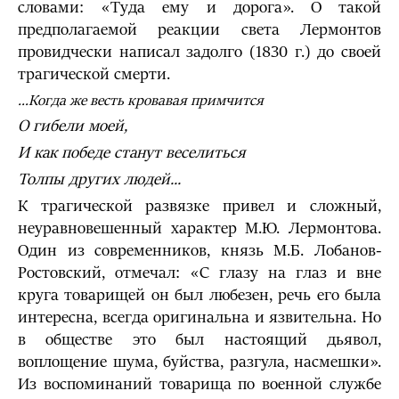
словами: «Туда ему и дорога». О такой
предполагаемой реакции света Лермонтов
провидчески написал задолго (1830 г.) до своей
трагической смерти.
…Когда же весть кровавая примчится
О гибели моей,
И как победе станут веселиться
Толпы других людей...
К трагической развязке привел и сложный,
неуравновешенный характер М.Ю. Лермонтова.
Один из современников, князь М.Б. Лобанов-
Ростовский, отмечал: «С глазу на глаз и вне
круга товарищей он был любезен, речь его была
интересна, всегда оригинальна и язвительна. Но
в обществе это был настоящий дьявол,
воплощение шума, буйства, разгула, насмешки».
Из воспоминаний товарища по военной службе