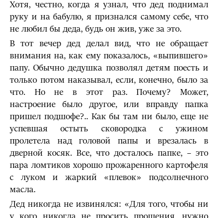
Хотя, честно, когда я узнал, что дед поднимал
руку и на бабулю, я признался самому себе, что
не любил бы деда, будь он жив, уже за это.
В тот вечер дед делал вид, что не обращает
внимания на, как ему показалось, «выпившего»
папу. Обычно дедушка позволял детям поесть и
только потом наказывал, если, конечно, было за
что. Но не в этот раз. Почему? Может,
настроение было другое, или вправду папка
пришел подшофе?.. Как бы там ни было, еще не
успевшая остыть сковородка с ужином
пролетела над головой папы и врезалась в
дверной косяк. Все, что досталось папке, – это
пара ломтиков хорошо прожаренного картофеля
с луком и жаркий «плевок» подсолнечного
масла.
Дед никогда не извинялся: «Для того, чтобы ни
у кого никогда не просить прощения, нужно