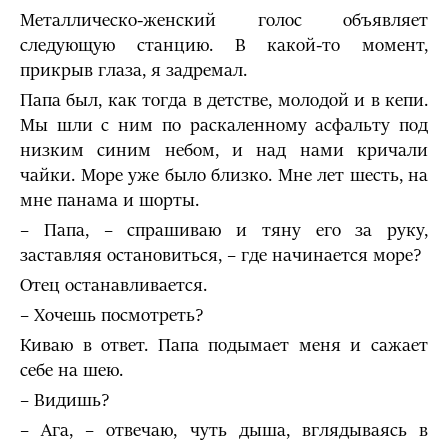
Металлическо-женский голос объявляет
следующую станцию. В какой-то момент,
прикрыв глаза, я задремал.
Папа был, как тогда в детстве, молодой и в кепи.
Мы шли с ним по раскаленному асфальту под
низким синим небом, и над нами кричали
чайки. Море уже было близко. Мне лет шесть, на
мне панама и шорты.
– Папа, – спрашиваю и тяну его за руку,
заставляя остановиться, – где начинается море?
Отец останавливается.
– Хочешь посмотреть?
Киваю в ответ. Папа подымает меня и сажает
себе на шею.
– Видишь?
– Ага, – отвечаю, чуть дыша, вглядываясь в