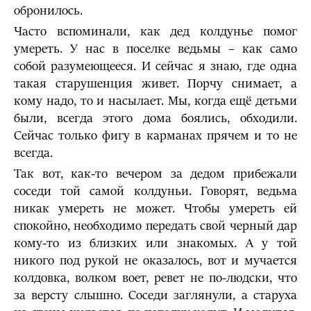
обронилось.
Часто вспоминали, как дед колдунье помог
умереть. У нас в поселке ведьмы – как само
собой разумеющееся. И сейчас я знаю, где одна
такая старушенция живет. Порчу снимает, а
кому надо, то и насылает. Мы, когда ещё детьми
были, всегда этого дома боялись, обходили.
Сейчас только фигу в карманах прячем и то не
всегда.
Так вот, как-то вечером за дедом прибежали
соседи той самой колдуньи. Говорят, ведьма
никак умереть не может. Чтобы умереть ей
спокойно, необходимо передать свой черный дар
кому-то из близких или знакомых. А у той
никого под рукой не оказалось, вот и мучается
колдовка, волком воет, ревет не по-людски, что
за версту слышно. Соседи заглянули, а старуха