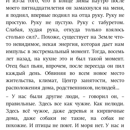
И из-за того, что в конце зимы наутро после
моего пятнадцатилетия он замахнулся на меня,
я поднял, впервые поднял на отца руку. Руку не
простую. Руку не пустую. Руку с табуретом.
Слабая, худая рука, откуда только взялось
столько сил?.. Похоже, существует на Земле что-
то невидимое, некая энергия, которая дает нам
импульс в экстремальный момент. Тогда, восемь
лет назад, на кухне это и был такой момент.
Отец был пьян, впрочем, после переезда он пил
каждый день. Обвиняя во всем новое место
жительства, климат, Центр занятости, место
расположения дома, родственников, нелюдей…
– У нас были другие люди, – говорил он, –
правильные. Здесь все как чужие. Как нелюди.
Здесь всё чужое, даже деревья и кирпичные
дома, даже собаки не такие, на собак не
похожие. И птицы не поют. И моря нет. У нас и