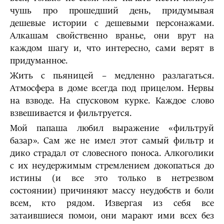
чушь про прошедший день, придумывая
дешевые истории с дешевыми персонажами.
Алкашам свойственно вранье, они врут на
каждом шагу и, что интересно, сами верят в
придуманное.
Жить с пьяницей – медленно разлагаться.
Атмосфера в доме всегда под прицелом. Нервы
на взводе. На спусковом курке. Каждое слово
взвешивается и фильтруется.
Мой папаша любил выражение «фильтруй
базар». Сам же не имел этот самый фильтр и
дико страдал от словесного поноса. Алкоголики
с их неудержимым стремлением докопаться до
истины (и все это только в нетрезвом
состоянии) причиняют массу неудобств и боли
всем, кто рядом. Извергая из себя все
затаившиеся помои, они марают ими всех без