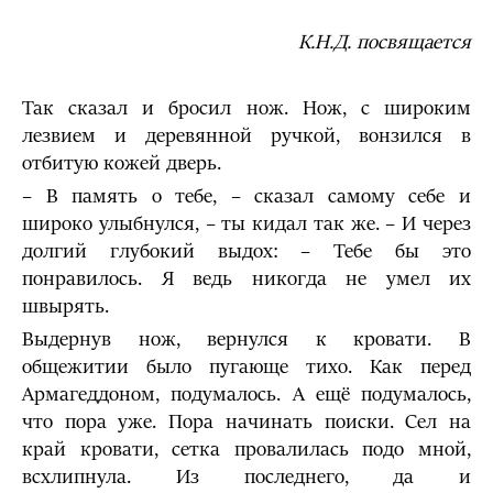
К.Н.Д. посвящается
Так сказал и бросил нож. Нож, с широким
лезвием и деревянной ручкой, вонзился в
отбитую кожей дверь.
– В память о тебе, – сказал самому себе и
широко улыбнулся, – ты кидал так же. – И через
долгий глубокий выдох: – Тебе бы это
понравилось. Я ведь никогда не умел их
швырять.
Выдернув нож, вернулся к кровати. В
общежитии было пугающе тихо. Как перед
Армагеддоном, подумалось. А ещё подумалось,
что пора уже. Пора начинать поиски. Сел на
край кровати, сетка провалилась подо мной,
всхлипнула. Из последнего, да и