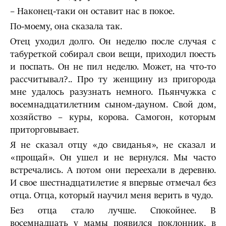
– Наконец-таки он оставит нас в покое.
По-моему, она сказала так.
Отец уходил долго. Он неделю после случая с
табуреткой собирал свои вещи, приходил поесть
и поспать. Он не пил неделю. Может, на что-то
рассчитывал?.. Про ту женщину из пригорода
мне удалось разузнать немного. Пьянчужка с
восемнадцатилетним сыном-дауном. Свой дом,
хозяйство – куры, корова. Самогон, которым
приторговывает.
Я не сказал отцу «до свиданья», не сказал и
«прощай». Он ушел и не вернулся. Мы часто
встречались. А потом они переехали в деревню.
И свое шестнадцатилетие я впервые отмечал без
отца. Отца, который научил меня верить в чудо.
Без отца стало лучше. Спокойнее. В
восемнадцать у мамы появился поклонник, в