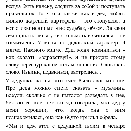
всегда быть начеку, следить за собой и поступать
правильно». То, что я также, как и дед, люблю
сильно жареный картофель – это стопудово, а
вот с извинениями «не судьба», облом. За свои
семнадцать лет я уже столько наизвинялся – не
сосчитаешь. У меня не дедовский характер. Я
мягче. Намного мягче. Для меня извиниться –
как сказать «здравствуй». Я не придаю этому
слову чересчур какое-то там значение. Слово как
слово. Извини, подвинься, застрелись…
У дедушки же на этот счет было свое мнение.
Про деда можно смело сказать – мужчина.
Бабуля, сколько я не пытался разведать у неё,
бил он её или нет, всегда говорила, что дед у
меня хороший, что, когда она с ним
познакомилась, она как будто крылья обрела.
«Мы и дом этот с дедушкой твоим в четыре