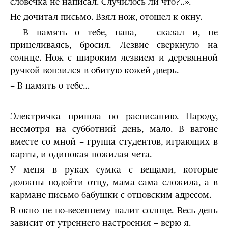
словечка не написал. Случилось ли что?..».
Не дочитал письмо. Взял нож, отошел к окну.
– В память о тебе, папа, – сказал и, не
прицеливаясь, бросил. Лезвие сверкнуло на
солнце. Нож с широким лезвием и деревянной
ручкой вонзился в обитую кожей дверь.
– В память о тебе…
Электричка пришла по расписанию. Народу,
несмотря на субботний день, мало. В вагоне
вместе со мной – группа студентов, играющих в
карты, и одинокая пожилая чета.
У меня в руках сумка с вещами, которые
должны подойти отцу, мама сама сложила, а в
кармане письмо бабушки с отцовским адресом.
В окно не по-весеннему палит солнце. Весь день
зависит от утреннего настроения – верю я.