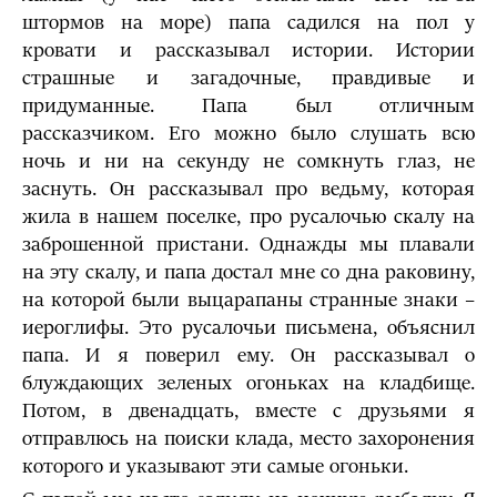
штормов на море) папа садился на пол у
кровати и рассказывал истории. Истории
страшные и загадочные, правдивые и
придуманные. Папа был отличным
рассказчиком. Его можно было слушать всю
ночь и ни на секунду не сомкнуть глаз, не
заснуть. Он рассказывал про ведьму, которая
жила в нашем поселке, про русалочью скалу на
заброшенной пристани. Однажды мы плавали
на эту скалу, и папа достал мне со дна раковину,
на которой были выцарапаны странные знаки –
иероглифы. Это русалочьи письмена, объяснил
папа. И я поверил ему. Он рассказывал о
блуждающих зеленых огоньках на кладбище.
Потом, в двенадцать, вместе с друзьями я
отправлюсь на поиски клада, место захоронения
которого и указывают эти самые огоньки.