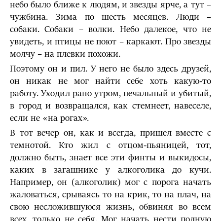
небо было ближе к людям, и звезды ярче, а тут –
чужбина. Зима по шесть месяцев. Люди –
собаки. Собаки – волки. Небо далекое, что не
увидеть, и птицы не поют – каркают. Про звезды
молчу – на плевки похожи.
Поэтому он и пил. У него не было здесь друзей,
он никак не мог найти себе хоть какую-то
работу. Уходил рано утром, печальный и убитый,
в город и возвращался, как стемнеет, навеселе,
если не «на рогах».
В тот вечер он, как и всегда, пришел вместе с
темнотой. Кто жил с отцом-пьяницей, тот,
должно быть, знает все эти финты и выкидосы,
каких в загашнике у алкоголика до кучи.
Например, он (алкоголик) мог с порога начать
жаловаться, срываясь то на крик, то на плач, на
свою несложившуюся жизнь, обвиняя во всем
всех, только не себя. Мог начать нести полную