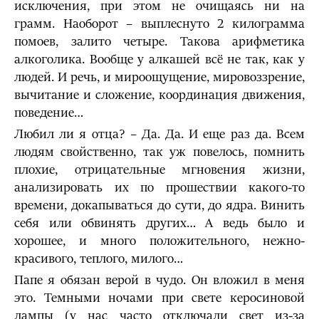
исключения, при этом не очищаясь ни на
грамм. Наоборот – выплеснуто 2 килограмма
помоев, залито четыре. Такова арифметика
алкоголика. Вообще у алкашей всё не так, как у
людей. И речь, и мироощущение, мировоззрение,
вычитание и сложение, координация движения,
поведение…
Любил ли я отца? – Да. Да. И еще раз да. Всем
людям свойственно, так уж повелось, помнить
плохие, отрицательные мгновения жизни,
анализировать их по прошествии какого-то
времени, докапываться до сути, до ядра. Винить
себя или обвинять других… А ведь было и
хорошее, и много положительного, нежно-
красивого, теплого, милого…
Папе я обязан верой в чудо. Он вложил в меня
это. Темными ночами при свете керосиновой
лампы (у нас часто отключали свет из-за