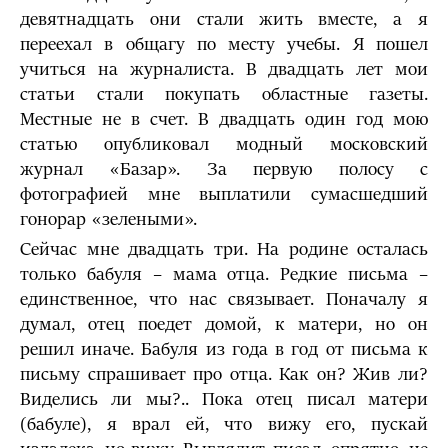
девятнадцать они стали жить вместе, а я
переехал в общагу по месту учебы. Я пошел
учиться на журналиста. В двадцать лет мои
статьи стали покупать областные газеты.
Местные не в счет. В двадцать один год мою
статью опубликовал модный московский
журнал «Базар». За первую полосу с
фотографией мне выплатили сумасшедший
гонорар «зелеными».
Сейчас мне двадцать три. На родине осталась
только бабуля – мама отца. Редкие письма –
единственное, что нас связывает. Поначалу я
думал, отец поедет домой, к матери, но он
решил иначе. Бабуля из года в год от письма к
письму спрашивает про отца. Как он? Жив ли?
Виделись ли мы?.. Пока отец писал матери
(бабуле), я врал ей, что вижу его, пускай