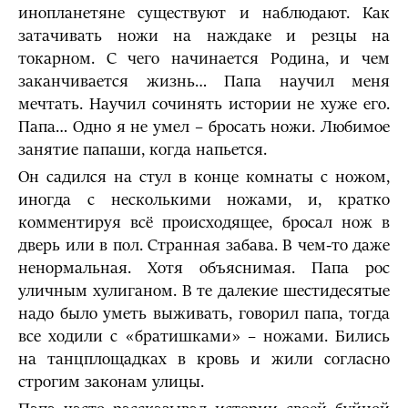
инопланетяне существуют и наблюдают. Как
затачивать ножи на наждаке и резцы на
токарном. С чего начинается Родина, и чем
заканчивается жизнь… Папа научил меня
мечтать. Научил сочинять истории не хуже его.
Папа… Одно я не умел – бросать ножи. Любимое
занятие папаши, когда напьется.
Он садился на стул в конце комнаты с ножом,
иногда с несколькими ножами, и, кратко
комментируя всё происходящее, бросал нож в
дверь или в пол. Странная забава. В чем-то даже
ненормальная. Хотя объяснимая. Папа рос
уличным хулиганом. В те далекие шестидесятые
надо было уметь выживать, говорил папа, тогда
все ходили с «братишками» – ножами. Бились
на танцплощадках в кровь и жили согласно
строгим законам улицы.