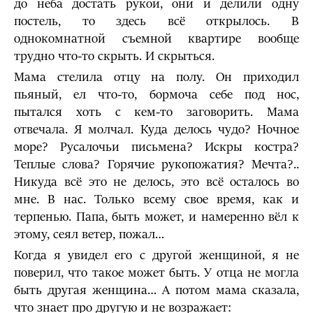
до неба достать рукой, они и делили одну
постель, то здесь всё открылось. В
однокомнатной съемной квартире вообще
трудно что-то скрыть. И скрыться.
Мама стелила отцу на полу. Он приходил
пьяный, ел что-то, бормоча себе под нос,
пытался хоть с кем-то заговорить. Мама
отвечала. Я молчал. Куда делось чудо? Ночное
море? Русалочьи письмена? Искры костра?
Теплые слова? Горячие рукопожатия? Мечта?..
Никуда всё это не делось, это всё осталось во
мне. В нас. Только всему свое время, как и
терпенью. Папа, быть может, и намеренно вёл к
этому, сеял ветер, пожал…
Когда я увидел его с другой женщиной, я не
поверил, что такое может быть. У отца не могла
быть другая женщина… А потом мама сказала,
что знает про другую и не возражает: