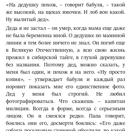
«На дедушку похож, – говорит бабуля, – такой
же высокий, на щеках ямочки. И лоб вон какой.
Ну вылитый дед».
Деда я не застал – он умер, когда мама еще даже
не была беременна мной. О дедушке по маминой
линии я тем более ничего не знал. Он погиб еще
в Великую Отечественную, а всю свою жизнь
прожил в сибирской тайге, в глухой деревушке
без названия. Поэтому дед, можно сказать, у
меня был один, и похож я на него. «Ну просто
копия», – утверждает бабуля и каждый раз
норовит показать мне его единственное фото.
Дед у меня был строгий. Не любил
фотографироваться. Что скажешь – капитан
милиции. Всегда в форме, всегда с серьезным
лицом. Он и смеялся редко. Папа говорит,
боялись они его, досмерти боялись: «Его даже
собаки поселковые стороной обходили, во какой