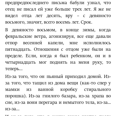
предпредпоследнего письма бабули узнал, что
отец не писал ей уже больше трех лет. Я же не
видел отца лет десять, вру – с девяносто
восьмого, значит, всего восемь лет. Срок.
В девяносто восьмом, в конце зимы, когда
февральские ветра, агонизируя, все еще давали
отпор весенней капели, мне исполнилось
пятнадцать. Отношения с отцом уже были на
пределе. Если, когда я был ребенком, он и в
четырнадцать мог поднять на меня руку, то
теперь…
Из-за того, что он пьяный приходил домой. Из-
за того, что тащил из дома вещи (как-то спер у
мамки из ванной коробку стирального
порошка). Из-за гнилого базара, из-за храпа во
сне, из-за вони перегара и немытого тела, из-за...
из-за…