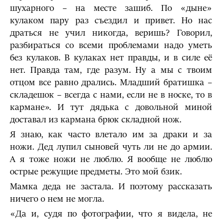
шухарного – на месте зашиб. По «дыне»
кулаком пару раз съездил и привет. Но нас
драться не учил никогда, веришь? Говорил,
разбираться со всеми проблемами надо уметь
без кулаков. В кулаках нет правды, и в силе её
нет. Правда там, где разум. Ну а мы с твоим
отцом все равно дрались. Младший братишка –
складешок – всегда с нами, если не в носке, то в
кармане». И тут дядька с довольной миной
доставал из кармана брюк складной нож.
Я знаю, как часто влетало им за драки и за
ножи. Дед лупил сыновей чуть ли не до армии.
А я тоже ножи не люблю. Я вообще не люблю
острые режущие предметы. Это мой бзик.
Мамка деда не застала. И поэтому рассказать
ничего о нем не могла.
«Да и, судя по фотографии, что я видела, не