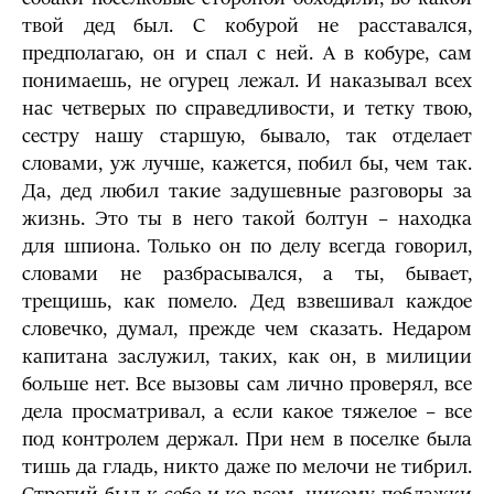
твой дед был. С кобурой не расставался,
предполагаю, он и спал с ней. А в кобуре, сам
понимаешь, не огурец лежал. И наказывал всех
нас четверых по справедливости, и тетку твою,
сестру нашу старшую, бывало, так отделает
словами, уж лучше, кажется, побил бы, чем так.
Да, дед любил такие задушевные разговоры за
жизнь. Это ты в него такой болтун – находка
для шпиона. Только он по делу всегда говорил,
словами не разбрасывался, а ты, бывает,
трещишь, как помело. Дед взвешивал каждое
словечко, думал, прежде чем сказать. Недаром
капитана заслужил, таких, как он, в милиции
больше нет. Все вызовы сам лично проверял, все
дела просматривал, а если какое тяжелое – все
под контролем держал. При нем в поселке была
тишь да гладь, никто даже по мелочи не тибрил.