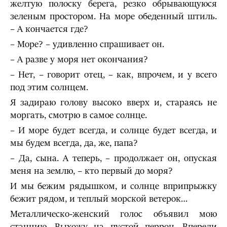
желтую полоску берега, резко обрывающуюся
зеленым простором. На море обеденный штиль.
– А кончается где?
– Море? – удивленно спрашивает он.
– А разве у моря нет окончания?
– Нет, – говорит отец, – как, впрочем, и у всего
под этим солнцем.
Я задираю голову высоко вверх и, стараясь не
моргать, смотрю в самое солнце.
– И море будет всегда, и солнце будет всегда, и
мы будем всегда, да, же, папа?
– Да, сына. А теперь, – продолжает он, опуская
меня на землю, – кто первый до моря?
И мы бежим рядышком, и солнце вприпрыжку
бежит рядом, и теплый морской ветерок…
Металлическо-женский голос объявил мою
станцию. Выхожу на пустой перрон. Впереди