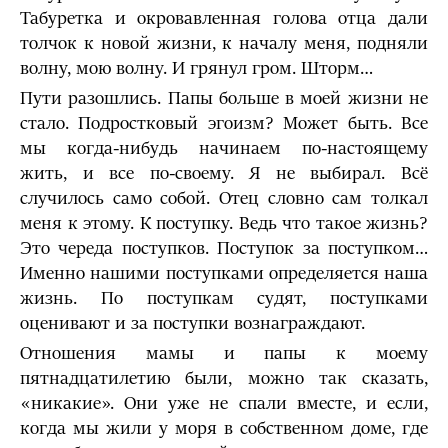
Табуретка и окровавленная голова отца дали
толчок к новой жизни, к началу меня, подняли
волну, мою волну. И грянул гром. Шторм…
Пути разошлись. Папы больше в моей жизни не
стало. Подростковый эгоизм? Может быть. Все
мы когда-нибудь начинаем по-настоящему
жить, и все по-своему. Я не выбирал. Всё
случилось само собой. Отец словно сам толкал
меня к этому. К поступку. Ведь что такое жизнь?
Это череда поступков. Поступок за поступком…
Именно нашими поступками определяется наша
жизнь. По поступкам судят, поступками
оценивают и за поступки вознаграждают.
Отношения мамы и папы к моему
пятнадцатилетию были, можно так сказать,
«никакие». Они уже не спали вместе, и если,
когда мы жили у моря в собственном доме, где