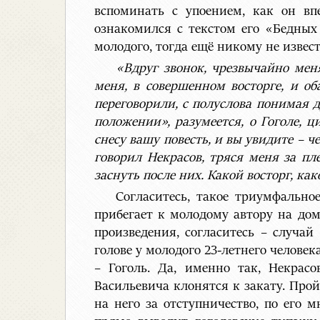
вспоминать с упоением, как он вп
ознакомился с текстом его «Бедных
молодого, тогда ещё никому не извест
«Вдруг звонок, чрезвычайно мен
меня, в совершенном восторге, и об
переговорили, с полуслова понимая д
положении», разумеется, о Гоголе, 
снесу вашу повесть, и вы увидите – ч
говорил Некрасов, тряся меня за п
заснуть после них. Какой восторг, како
Согласитесь, такое триумфально
прибегает к молодому автору на дом
произведения, согласитесь – случа
голове у молодого 23-летнего человек
– Гоголь. Да, именно так, Некрас
Васильевича клонятся к закату. Прой
на него за отступничество, по его 