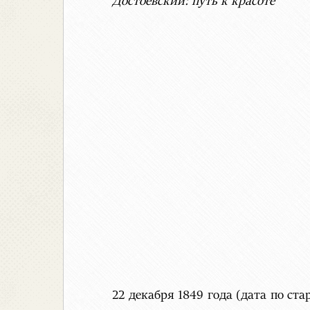
Достоевский: путь к красоте
22 декабря 1849 года (дата по с