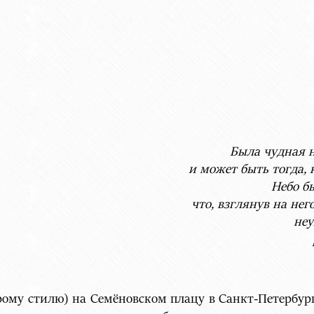
Была чудная н
и может быть тогда, 
Небо бы
что, взглянув на нег
неу
тарому стилю) на Семёновском плацу в Санкт-Петербу