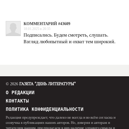
КОММЕНТАРИЙ #43609
18.01.2025 в 20:35
Подписались. Будем смотреть, слушать.
Взгляд любопытный и охват тем широкий.
© 2026
ГАЗЕТА "ДЕНЬ ЛИТЕРАТУРЫ"
О РЕДАКЦИИ
КОНТАКТЫ
ПОЛИТИКА КОНФИДЕНЦИАЛЬНОСТИ
Редакция предупреждает, что далеко не всегда и во всём согласна и
созвучна в публикациях наших авторов. Но, доверяя и авторам и
читателям нашим, предполагаем в них наличие здравого смысла и