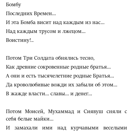
Бомбу
Последних Времен…
И эта Бомба висит над каждым из нас…
Над каждым трусом и лжецом…
Воистину!..
Потом Три Солдата обнялись тесно,
Как древние сокровенные родные братья…
А они и есть тысячелетние родные Братья…
Да кроволюбивые вожди их забыли об этом…
В жажде власти… славы… и денег…
Потом Моисей, Мухаммад и Сиявуш сняли с
себя белые майки…
И замахали ими над курчавыми веселыми