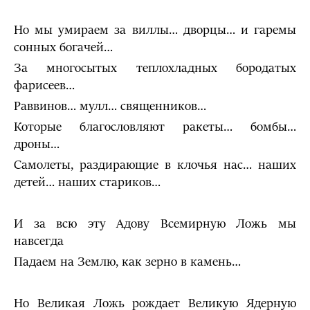
Но мы умираем за виллы… дворцы… и гаремы
сонных богачей…
За многосытых теплохладных бородатых
фарисеев…
Раввинов… мулл… священников…
Которые благословляют ракеты… бомбы…
дроны…
Самолеты, раздирающие в клочья нас… наших
детей… наших стариков…
И за всю эту Адову Всемирную Ложь мы
навсегда
Падаем на Землю, как зерно в камень…
Но Великая Ложь рождает Великую Ядерную