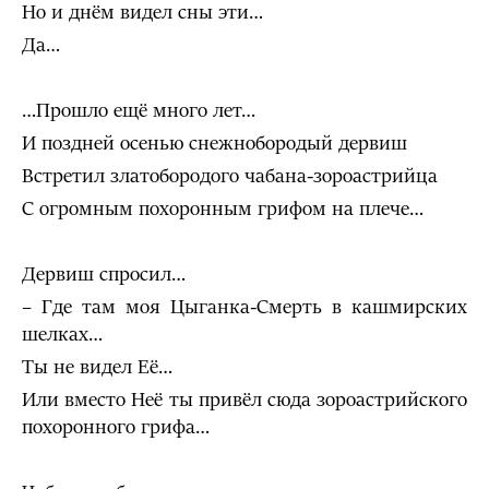
Но и днём видел сны эти…
Да…
…Прошло ещё много лет…
И поздней осенью снежнобородый дервиш
Встретил златобородого чабана-зороастрийца
С огромным похоронным грифом на плече…
Дервиш спросил…
– Где там моя Цыганка-Смерть в кашмирских
шелках…
Ты не видел Её…
Или вместо Неё ты привёл сюда зороастрийского
похоронного грифа…