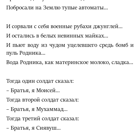
Побросали на Землю тупые автоматы…
И сорвали с себя военные рубахи джунглей…
И остались в белых невинных майках…
И пьют воду из чудом уцелевшего средь бомб и
пуль Родника…
Вода Родника, как материнское молоко, сладка…
Тогда один солдат сказал:
– Братья, я Моисей…
Тогда второй солдат сказал:
– Братья, я Мухаммад…
Тогда третий солдат сказал:
– Братья, я Сиявуш…