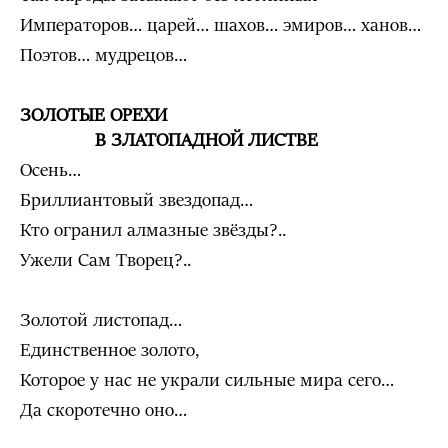
Императоров… царей… шахов… эмиров… ханов…
Поэтов… мудрецов…
ЗОЛОТЫЕ ОРЕХИ
В ЗЛАТОПАДНОЙ ЛИСТВЕ
Осень…
Бриллиантовый звездопад…
Кто огранил алмазные звёзды?..
Ужели Сам Творец?..
Золотой листопад…
Единственное золото,
Которое у нас не украли сильные мира сего…
Да скоротечно оно…