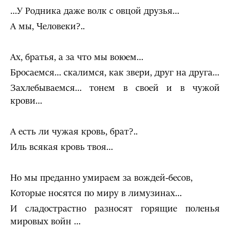
…У Родника даже волк с овцой друзья…
А мы, Человеки?..
Ах, братья, а за что мы воюем…
Бросаемся… скалимся, как звери, друг на друга…
Захлебываемся… тонем в своей и в чужой
крови…
А есть ли чужая кровь, брат?..
Иль всякая кровь твоя…
Но мы преданно умираем за вождей-бесов,
Которые носятся по миру в лимузинах…
И сладострастно разносят горящие поленья
мировых войн …