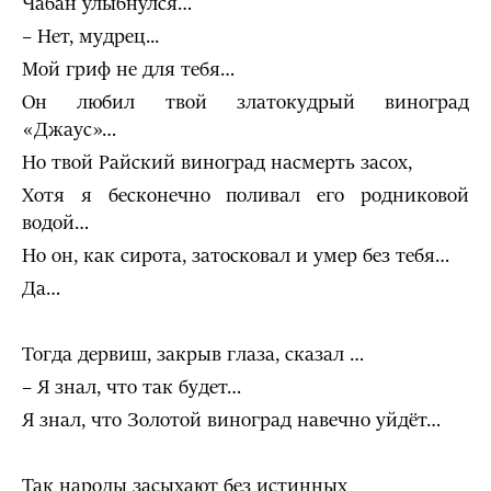
Чабан улыбнулся…
– Нет, мудрец...
Мой гриф не для тебя…
Он любил твой златокудрый виноград
«Джаус»…
Но твой Райский виноград насмерть засох,
Хотя я бесконечно поливал его родниковой
водой…
Но он, как сирота, затосковал и умер без тебя…
Да…
Тогда дервиш, закрыв глаза, сказал …
– Я знал, что так будет…
Я знал, что Золотой виноград навечно уйдёт…
Так народы засыхают без истинных