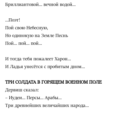
Бриллиантовой… вечной водой…
…Поэт!
Пой свою Небесную,
Но одинокую на Земле Песнь
Пой… пой… пой…
И тогда тебя пожалеет Харон…
И Ладья унесётся с пробитым дном…
ТРИ СОЛДАТА В ГОРЯЩЕМ ВОЕННОМ ПОЛЕ
Дервиш сказал:
– Иудеи… Персы… Арабы…
Три древнейших величайших народа…