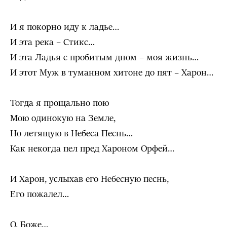
И я покорно иду к ладье…
И эта река – Стикс…
И эта Ладья с пробитым дном – моя жизнь…
И этот Муж в туманном хитоне до пят – Харон…
Тогда я прощально пою
Мою одинокую на Земле,
Но летящую в Небеса Песнь…
Как некогда пел пред Хароном Орфей…
И Харон, услыхав его Небесную песнь,
Его пожалел…
О, Боже…