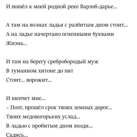
И пошёл к моей родной реке Варзоб-дарье…
А там на волнах ладья с разбитым дном стоит…
А на ладье начертано огненными буквами
Жизнь…
И там на берегу сребробородый муж
В туманном хитоне до пят
Стоит… ворожит…
И шепчет мне…
– Поэт, прошёл срок твоих земных дорог…
Твоих медовогорьких услад…
В ладью с пробитым дном входи…
Садись…