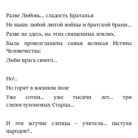
Разве Любовь… сладость Братанья
Не выше любой лютой войны и братской брани…
Разве не здесь, на этих священных землях,
Была провозглашена самая великая Истина
Человечества:
Люби врага своего…
Но!..
Но горят в военном поле
Уже сотни… уже тысячи лет… три
слепоглухонемых Старца…
И эти жгучие слепцы – учителя… пастухи
народов?..